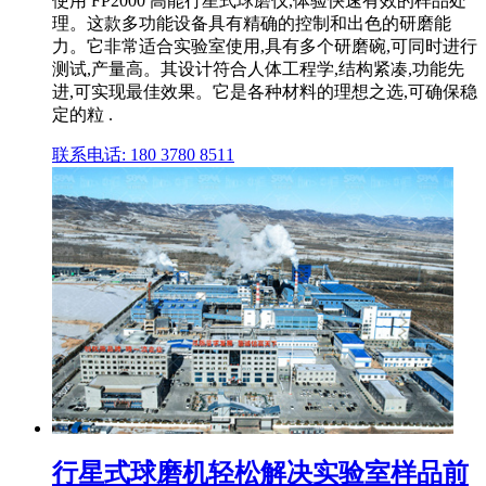
使用 FP2000 高能行星式球磨仪,体验快速有效的样品处
理。这款多功能设备具有精确的控制和出色的研磨能
力。它非常适合实验室使用,具有多个研磨碗,可同时进行
测试,产量高。其设计符合人体工程学,结构紧凑,功能先
进,可实现最佳效果。它是各种材料的理想之选,可确保稳
定的粒 .
联系电话: 180 3780 8511
行星式球磨机轻松解决实验室样品前