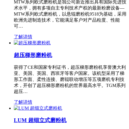
MTW系列欧式磨粉机是我公司新近推出具有国际先进技
术水平，拥有多项自主专利技术产权的最新粉磨设备—
MTW系列欧式磨粉机，以悬辊磨粉机9518为基础，采用
欧洲先进制造技术，它能满足客户对产品粒度、性能
可…
了解详情
超压梯形磨粉机
获得了CE和国家专利证书，超压梯形磨粉机享誉澳大利
亚、美国、英国、西班牙等客户国家。该机型采用了梯
形工作面、柔性连接、磨辊联动增压等五项磨机专利技
术，开创了超压梯形磨粉机的世界最高水平。TGM系列
超压…
了解详情
LUM 超细立式磨粉机