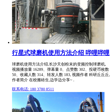
行星式球磨机使用方法介绍 哔哩哔哩
球磨机使用方法介绍,长沙天创粉末的变频控制球磨机,
视频播放量 16289、弹幕量 0、点赞数 302、投硬币枚数
50、收藏人数 314、转发人数 183, 视频作者 科研丘丘丘,
作者简介 在校搬砖生,边学边分享~ .
联系电话: 180 3780 8511