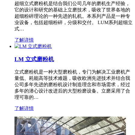
超细立式磨粉机是结合我们公司几年的磨机生产经验，
它的设计和研究的基础上立磨技术，吸收了世界各地的
超细粉碎理论的一种先进的轧机。本系列产品是一种专
业设备，包括超细粉碎，分级和交付。 LUM系列超细立
式…
了解详情
LM 立式磨粉机
立式磨粉机是一种大型磨粉机，专门为解决工业磨机产
量低、耗能高等技术难题，吸收欧洲先进技术并结合我
公司多年先进的磨粉机设计制造理念和市场需求，经过
多年的潜心设计改进后的大型粉磨设备。立磨采用了合
理可靠的…
了解详情