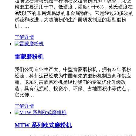
超细微粉磨粉机是一种细粉及超细粉的加工设备，此微
粉磨主要适用于中、低硬度，湿度小于6%，莫氏硬度在
9级以下的非易燃易爆的非金属物料。它是经过20多次的
试验和改进，为超细粉的生产而研发制造的新型磨粉
机，…
了解详情
雷蒙磨粉机
我们公司专业生产大、中型雷蒙磨粉机，拥有22年磨粉
经验，科菲达已经成为中国领先的磨粉机制造商和供应
商。 R系列雷蒙磨粉机是经过我们的专家优化升级改
造，具有低损耗、投资小、环保、占地面积小等优点，
它比传…
了解详情
MTW 系列欧式磨粉机