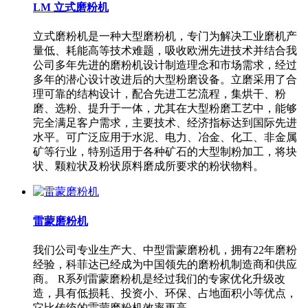
LM 立式磨粉机
立式磨粉机是一种大型磨粉机，专门为解决工业磨机产
量低、耗能高等技术难题，吸收欧洲先进技术并结合我
公司多年先进的磨粉机设计制造理念和市场需求，经过
多年的潜心设计改进后的大型粉磨设备。立磨采用了合
理可靠的结构设计，配合先进工艺流程，集烘干、粉
磨、选粉、提升于一体，尤其在大型粉磨工艺中，能够
完全满足客户需求，主要技术、经济指标达到国际先进
水平。可广泛应用于水泥、电力、冶金、化工、非金属
矿等行业，特别适用于各种矿石的大型制粉加工，将块
状、颗粒状及粉状原料磨成所要求的粉状物料。
雷蒙磨粉机
我们公司专业生产大、中型雷蒙磨粉机，拥有22年磨粉
经验，科菲达已经成为中国领先的磨粉机制造商和供应
商。 R系列雷蒙磨粉机是经过我们的专家优化升级改
造，具有低损耗、投资小、环保、占地面积小等优点，
它比传统的雷蒙磨粉机效率更高。