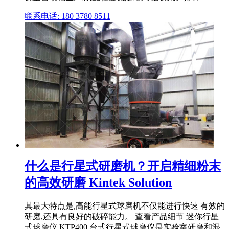
联系电话: 180 3780 8511
什么是行星式研磨机？开启精细粉末
的高效研磨 Kintek Solution
其最大特点是,高能行星式球磨机不仅能进行快速 有效的
研磨,还具有良好的破碎能力。 查看产品细节 迷你行星
式球磨仪 KTP400 台式行星式球磨仪是实验室研磨和混