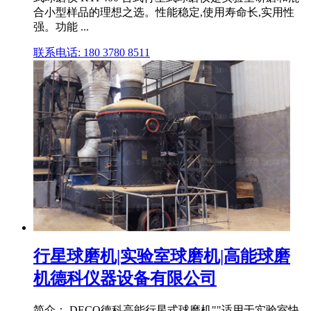
合小型样品的理想之选。性能稳定,使用寿命长,实用性
强。功能 ...
联系电话: 180 3780 8511
行星球磨机|实验室球磨机|高能球磨
机德科仪器设备有限公司
简介： DECO德科高能行星式球磨机""适用于实验室快