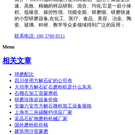
速、高效、精确的样品研制、混合、均化,它是一款小体
积、低噪音、操控性强、功能全面、研磨细、研磨快速
的小型研磨设备,在化工、医疗、食品、美容、冶金、陶
瓷、玻璃、科研、教学等众多领域得到广泛的应用；
联系电话: 180 3780 8511
Menu
相关文章
球磨配比
四川使用方解石矿的公司有
大功率方解石矿石磨粉机是什么东东
石榴石加工雷蒙麿机
研磨珍珠岩设备价格
安徽六安市方解石微粉加工设备规格
上海市二灰碳酸钙供应厂家
蓝晶石矿物磨粉机械厂家
国外磨粉机价格
建筑用沙雷蒙磨