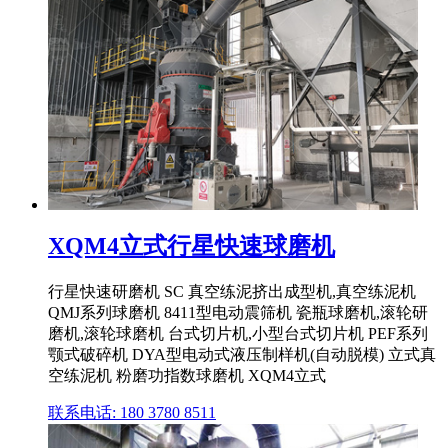
XQM4立式行星快速球磨机
行星快速研磨机 SC 真空练泥挤出成型机,真空练泥机
QMJ系列球磨机 8411型电动震筛机 瓷瓶球磨机,滚轮研
磨机,滚轮球磨机 台式切片机,小型台式切片机 PEF系列
颚式破碎机 DYA型电动式液压制样机(自动脱模) 立式真
空练泥机 粉磨功指数球磨机 XQM4立式
联系电话: 180 3780 8511