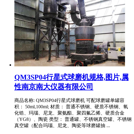
QM3SP04行星式球磨机规格,图片,属
性南京南大仪器有限公司
商品名称: QM3SP04行星式球磨机 可配球磨罐单罐容
积： 50ml,100ml; 材质： 普通不锈钢、硬质不锈钢、氧
化锆、玛瑙、尼龙、聚氨酯、聚四氟乙烯、硬质合金
（YG8）、陶瓷 类型： 普通罐、不锈钢真空罐、不锈钢
真空罐（配合玛瑙、尼龙、陶瓷等球磨罐抽 ...