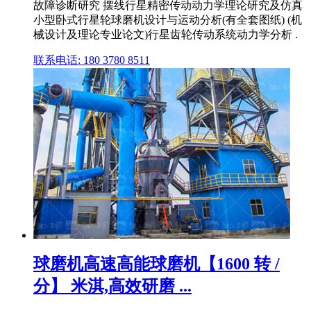
故障诊断研究 摆线行星精密传动动力学理论研究及仿真
小型卧式行星轮球磨机设计与运动分析(有全套图纸) (机
械设计及理论专业论文)行星齿轮传动系统动力学分析 .
联系电话: 180 3780 8511
球磨机高速高能球磨机【1600 转 /
分】 米淇,高效研磨 ...