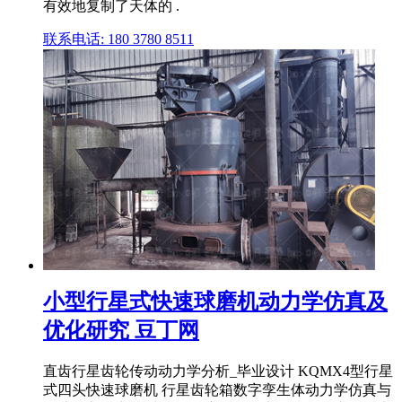
有效地复制了天体的 .
联系电话: 180 3780 8511
小型行星式快速球磨机动力学仿真及
优化研究 豆丁网
直齿行星齿轮传动动力学分析_毕业设计 KQMX4型行星
式四头快速球磨机 行星齿轮箱数字孪生体动力学仿真与