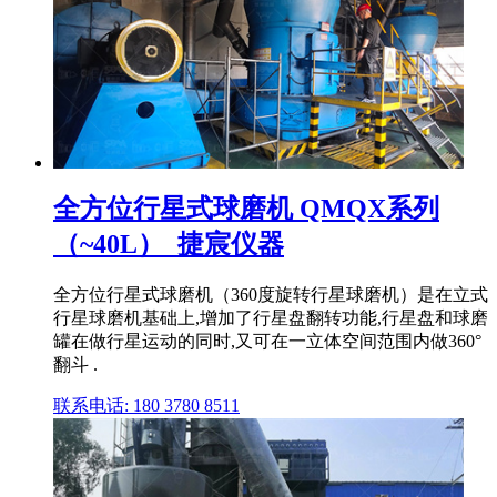
全方位行星式球磨机 QMQX系列
（~40L）_捷宸仪器
全方位行星式球磨机（360度旋转行星球磨机）是在立式
行星球磨机基础上,增加了行星盘翻转功能,行星盘和球磨
罐在做行星运动的同时,又可在一立体空间范围内做360°
翻斗 .
联系电话: 180 3780 8511