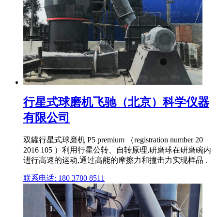
行星式球磨机飞驰（北京）科学仪器
有限公司
双罐行星式球磨机 P5 premium （registration number 20
2016 105 ）利用行星公转、自转原理,研磨球在研磨碗内
进行高速的运动,通过高能的摩擦力和撞击力实现样品 .
联系电话: 180 3780 8511