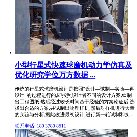
小型行星式快速球磨机动力学仿真及
优化研究学位万方数据 ...
传统的行星式球磨机设计是按照"设计—试制—实验—再
设计"的过程进行的,即按照设计者不同的设计方案,绘制
出工程图纸,然后经过较长时间基于经验的方案论证后,选
择出合适的方案,并试制出物理样机,然后对样机进行大量
的实验与分析,据此改进最初设计,进行新一轮试制和实 .
联系电话: 180 3780 8511