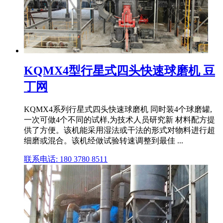
KQMX4型行星式四头快速球磨机 豆
丁网
KQMX4系列行星式四头快速球磨机 同时装4个球磨罐,
一次可做4个不同的试样,为技术人员研究新 材料配方提
供了方便。该机能采用湿法或干法的形式对物料进行超
细磨或混合。该机经做试验转速调整到最佳 ...
联系电话: 180 3780 8511