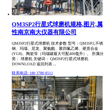
QM3SP2行星式球磨机规格,图片,属
性南京南大仪器有限公司
QM3SP2行星式球磨机 技术参数 型号：QM3SP2,不锈
钢、玛瑙、尼龙、聚氨酯、聚四氟乙烯、硬质合金
(YG8)、陶瓷等（玛瑙罐最大可配400毫升）。 所属分
类： 球磨机 关键词： QM3SP2行星式球磨机
DOWNLOAD 返回列表 ...
联系电话: 180 3780 8511