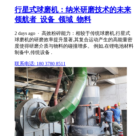
行星式球磨机：纳米研磨技术的未来
领航者_设备_领域_物料
2 days ago · 高效粉碎能力：相较于传统球磨机,行星式
球磨机的研磨效率提升显著,其复合运动产生的高能量密
度使得研磨介质与物料的碰撞增多。 例如,在锂电池材料
制备中,传统设备 .
联系电话: 180 3780 8511