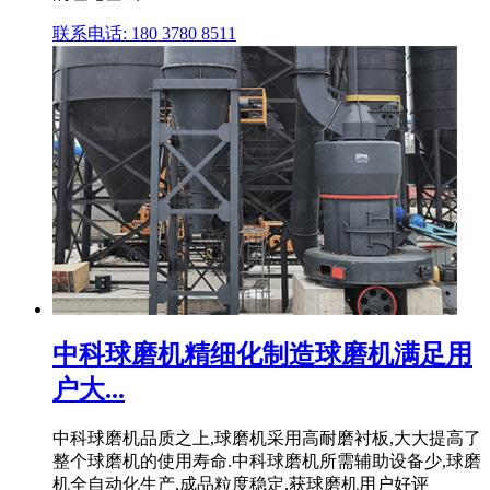
联系电话: 180 3780 8511
中科球磨机精细化制造球磨机满足用
户大...
中科球磨机品质之上,球磨机采用高耐磨衬板,大大提高了
整个球磨机的使用寿命.中科球磨机所需辅助设备少,球磨
机全自动化生产,成品粒度稳定,获球磨机用户好评