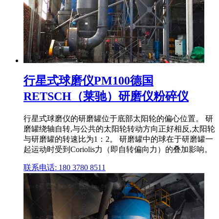
行星式球磨仪PM100德国
RETSCH（莱驰）研磨仪粉碎仪
行星式球磨仪的研磨罐位于底部太阳轮的偏心位置。 研
磨罐绕轴自转,与公共的太阳轮转动方向正好相反,太阳轮
与研磨罐的转速比为1：2。 研磨罐中的球在于研磨罐一
起运动时受到Coriolis力（即自转偏向力）的叠加影响。
联系电话: 180 3780 8511