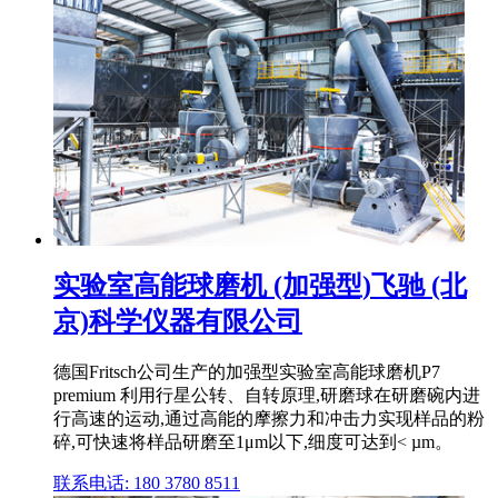
实验室高能球磨机 (加强型)飞驰 (北
京)科学仪器有限公司
德国Fritsch公司生产的加强型实验室高能球磨机P7
premium 利用行星公转、自转原理,研磨球在研磨碗内进
行高速的运动,通过高能的摩擦力和冲击力实现样品的粉
碎,可快速将样品研磨至1μm以下,细度可达到< µm。
联系电话: 180 3780 8511