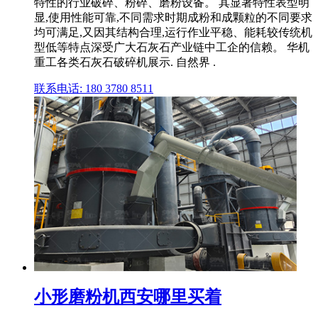
特性的行业破碎、粉碎、磨粉设备。 其显著特性表型明
显,使用性能可靠,不同需求时期成粉和成颗粒的不同要求
均可满足,又因其结构合理,运行作业平稳、能耗较传统机
型低等特点深受广大石灰石产业链中工企的信赖。 华机
重工各类石灰石破碎机展示. 自然界 .
联系电话: 180 3780 8511
小形磨粉机西安哪里买着