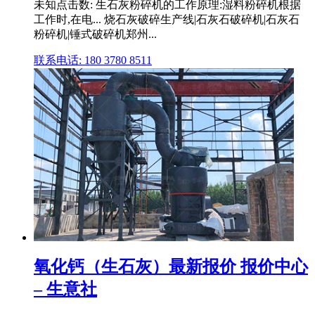
未知点击数: 生石灰粉碎机的工作原理:湿料粉碎机根据
工作时,在电... 烧石灰破碎生产线|石灰石破碎机|石灰石
粉碎机|锤式破碎机郑州...
联系电话: 180 3780 8511
氧化钙（生石灰）最新报价 报价中心
– 生意社