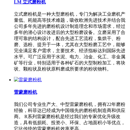
LM 立式磨粉机
立式磨粉机是一种大型磨粉机，专门为解决工业磨机产
量低、耗能高等技术难题，吸收欧洲先进技术并结合我
公司多年先进的磨粉机设计制造理念和市场需求，经过
多年的潜心设计改进后的大型粉磨设备。立磨采用了合
理可靠的结构设计，配合先进工艺流程，集烘干、粉
磨、选粉、提升于一体，尤其在大型粉磨工艺中，能够
完全满足客户需求，主要技术、经济指标达到国际先进
水平。可广泛应用于水泥、电力、冶金、化工、非金属
矿等行业，特别适用于各种矿石的大型制粉加工，将块
状、颗粒状及粉状原料磨成所要求的粉状物料。
雷蒙磨粉机
我们公司专业生产大、中型雷蒙磨粉机，拥有22年磨粉
经验，科菲达已经成为中国领先的磨粉机制造商和供应
商。 R系列雷蒙磨粉机是经过我们的专家优化升级改
造，具有低损耗、投资小、环保、占地面积小等优点，
它比传统的雷蒙磨粉机效率更高。