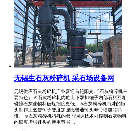
无锡生石灰粉碎机 采石场设备网
无锡供应石灰粉碎机产业喜迎首轮阳光:『石灰粉碎机主
要特色』 ⊙石灰粉碎机内腔上下双排锤子内部石料互相
碰撞石灰使物料破煤细度更低。⊙石灰粉碎机特殊的锤
头制作工艺使锤子硬度加强比普通锤头寿命增加2到3
倍。 ⊙石灰粉碎机特殊的双向调隙技术可控制石灰物料
的细度增强锤头的使用节省 ...