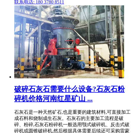
联系电话: 180 3780 8511
破碎石灰石需要什么设备?石灰石粉
碎机价格河南红星矿山 ...
石灰石是一种天然矿石,也是重要的建筑材料,可直接加工
成石料和烧制成生石灰。石灰石的主要加工流程是破
碎、粉碎,石灰石粉碎机一般选用颚式破碎机、反击式破
碎机或圆锥破碎机,然后根据具体需要后续还可采购雷蒙