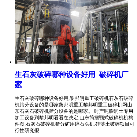
生石灰破碎哪种设备好用_破碎机厂
家
生石灰破碎哪种设备好用,黎邦明重工破碎机石灰石破碎
机筛分设备的是哪家黎邦明重工黎邦明重工破碎机网山
东石灰石破碎机筛分设备的是哪家。 时产吨膨润土专用
加工设备到黎邦明看看在决定,山东简摆颚式破碎机机构
件图,石灰石破碎机筛分矿用碎石头机,硅藻土破碎项目可
行性研究报 .