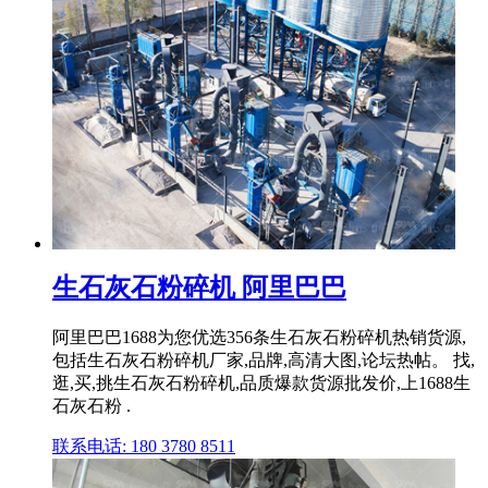
生石灰石粉碎机 阿里巴巴
阿里巴巴1688为您优选356条生石灰石粉碎机热销货源,
包括生石灰石粉碎机厂家,品牌,高清大图,论坛热帖。 找,
逛,买,挑生石灰石粉碎机,品质爆款货源批发价,上1688生
石灰石粉 .
联系电话: 180 3780 8511