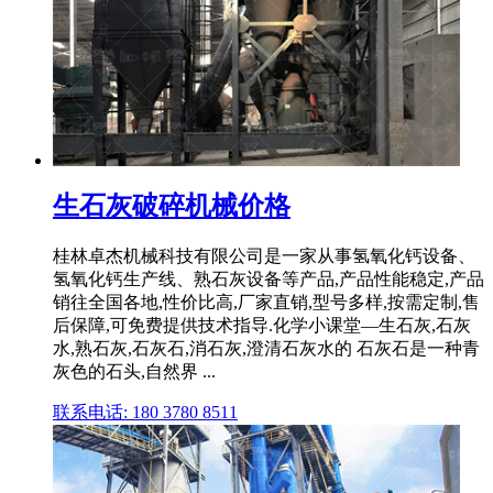
生石灰破碎机械价格
桂林卓杰机械科技有限公司是一家从事氢氧化钙设备、
氢氧化钙生产线、熟石灰设备等产品,产品性能稳定,产品
销往全国各地,性价比高,厂家直销,型号多样,按需定制,售
后保障,可免费提供技术指导.化学小课堂—生石灰,石灰
水,熟石灰,石灰石,消石灰,澄清石灰水的 石灰石是一种青
灰色的石头,自然界 ...
联系电话: 180 3780 8511