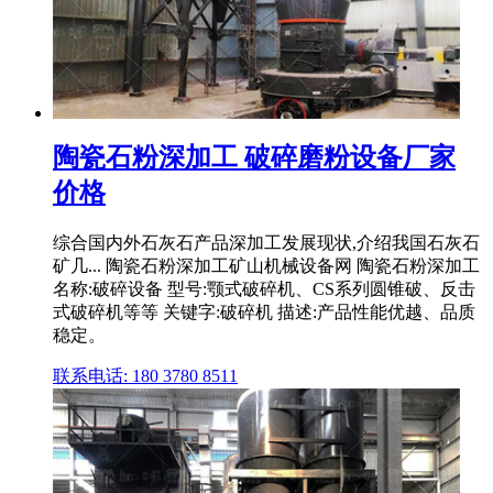
陶瓷石粉深加工 破碎磨粉设备厂家
价格
综合国内外石灰石产品深加工发展现状,介绍我国石灰石
矿几... 陶瓷石粉深加工矿山机械设备网 陶瓷石粉深加工
名称:破碎设备 型号:颚式破碎机、CS系列圆锥破、反击
式破碎机等等 关键字:破碎机 描述:产品性能优越、品质
稳定。
联系电话: 180 3780 8511