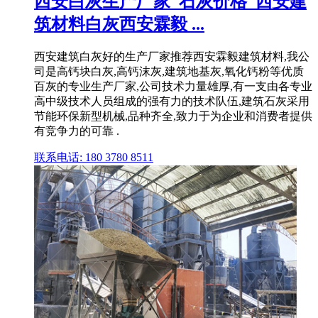
西安白灰生产厂家_石灰价格_西安建
筑材料白灰西安霖毅 ...
西安建筑白灰好的生产厂家推荐西安霖毅建筑材料,我公
司是高钙块白灰,高钙沫灰,建筑地基灰,氧化钙粉等优质
百灰的专业生产厂家,公司技术力量雄厚,有一支由各专业
高中级技术人员组成的强有力的技术队伍,建筑石灰采用
节能环保新型机械,品种齐全,致力于为企业和消费者提供
有竞争力的可靠 .
联系电话: 180 3780 8511