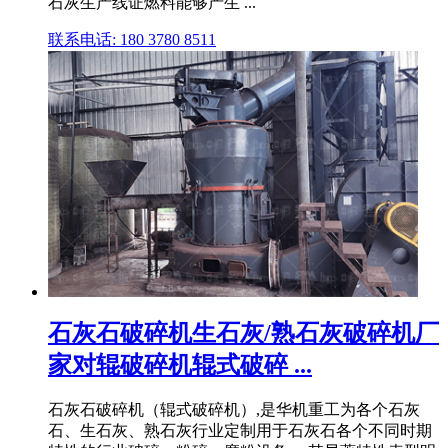
石灰生产线证燃料能够产生 ...
联系电话: 180 3780 8511
石灰石破碎机生石灰/熟石灰破碎机厂
家对辊破碎机辊式破碎 ...
石灰石破碎机（辊式破碎机）,是华机重工为各个石灰
石、生石灰、熟石灰行业定制用于石灰石各个不同时期