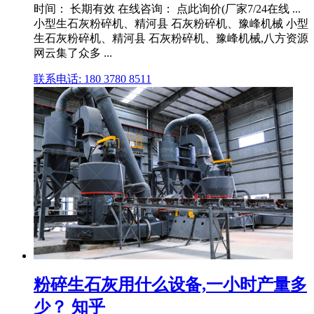
时间： 长期有效 在线咨询： 点此询价(厂家7/24在线 ...
小型生石灰粉碎机、精河县 石灰粉碎机、豫峰机械 小型
生石灰粉碎机、精河县 石灰粉碎机、豫峰机械,八方资源
网云集了众多 ...
联系电话: 180 3780 8511
粉碎生石灰用什么设备,一小时产量多
少？ 知乎