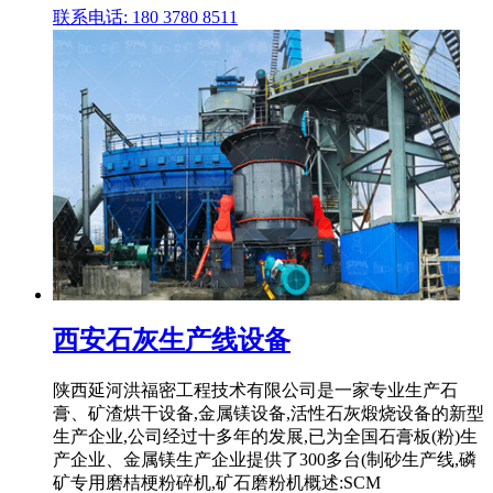
联系电话: 180 3780 8511
西安石灰生产线设备
陕西延河洪福密工程技术有限公司是一家专业生产石
膏、矿渣烘干设备,金属镁设备,活性石灰煅烧设备的新型
生产企业,公司经过十多年的发展,已为全国石膏板(粉)生
产企业、金属镁生产企业提供了300多台(制砂生产线,磷
矿专用磨桔梗粉碎机,矿石磨粉机概述:SCM