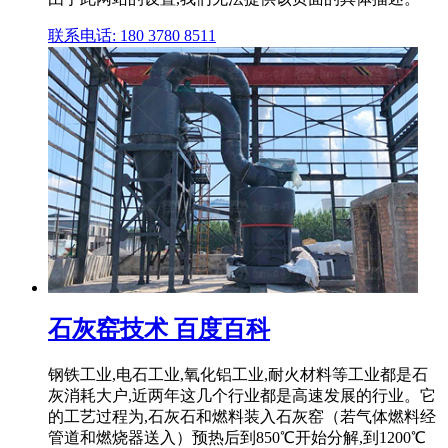
联系电话: 180 3780 8511
石灰窑技术 百度百科
钢铁工业,电石工业,氧化铝工业,耐火材料等工业都是石
灰消耗大户,近两年这几个行业都是高速发展的行业。它
的工艺过程为,石灰石和燃料装入石灰窑（若气体燃料经
管道和燃烧器送入）预热后到850℃开始分解,到1200℃