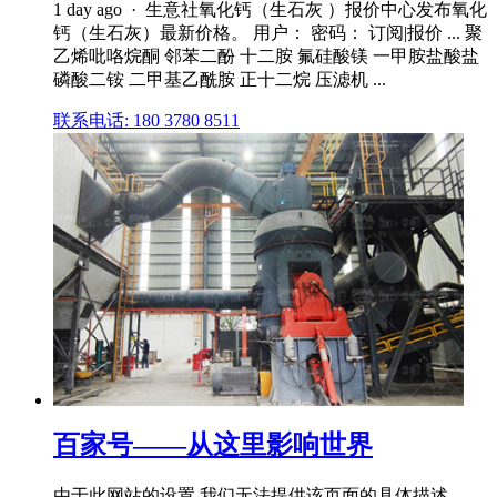
1 day ago · 生意社氧化钙（生石灰 ）报价中心发布氧化
钙（生石灰）最新价格。 用户： 密码： 订阅|报价 ... 聚
乙烯吡咯烷酮 邻苯二酚 十二胺 氟硅酸镁 一甲胺盐酸盐
磷酸二铵 二甲基乙酰胺 正十二烷 压滤机 ...
联系电话: 180 3780 8511
百家号——从这里影响世界
由于此网站的设置,我们无法提供该页面的具体描述。