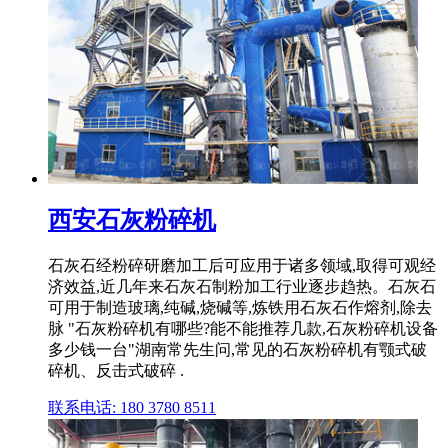
西安石灰粉碎机
石灰石经粉碎研磨加工后可应用于诸多领域,取得可观经
济效益,近几年来石灰石制粉加工行业逐步趋热。石灰石
可用于制造玻璃,纯碱,烧碱等,炼铁用石灰石作熔剂,除去
脉 "石灰粉碎机有哪些?能不能推荐几款,石灰粉碎机设备
多少钱一台"湖南常先生问,常见的石灰粉碎机有颚式破
碎机、反击式破碎 .
联系电话: 180 3780 8511