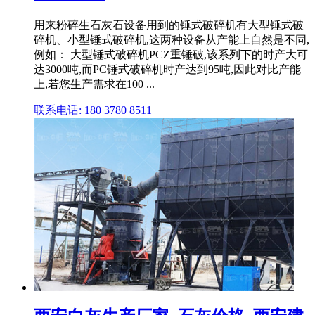
用来粉碎生石灰石设备用到的锤式破碎机有大型锤式破
碎机、小型锤式破碎机,这两种设备从产能上自然是不同,
例如： 大型锤式破碎机PCZ重锤破,该系列下的时产大可
达3000吨,而PC锤式破碎机时产达到95吨,因此对比产能
上,若您生产需求在100 ...
联系电话: 180 3780 8511