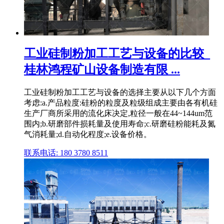
工业硅制粉加工工艺与设备的比较_
桂林鸿程矿山设备制造有限 ...
工业硅制粉加工工艺与设备的选择主要从以下几个方面
考虑:a.产品粒度:硅粉的粒度及粒级组成主要由各有机硅
生产厂商所采用的流化床决定,粒径一般在44~144um范
围内;b.研磨部件损耗量及使用寿命;c.研磨硅粉能耗及氮
气消耗量;d.自动化程度;e.设备价格。
联系电话: 180 3780 8511