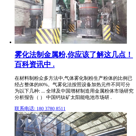
雾化法制金属粉,你应该了解这几点！
百科资讯中 .
在材料制粉众多方法中,气体雾化制粉生产粉体的比例已
经占整体的80%。气雾化法按照设备加热元件不同可分
为以下几种: ... 全球及中国增材制造用金属粉体市场研究
分析报告（ ） 中国钙钛矿太阳能电池市场研 .
联系电话: 180 3780 8511