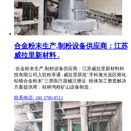
合金粉末生产,制粉设备供应商：江苏
威拉里新材料 .
·合金粉末生产,制粉设备供应商：江苏威拉里新材料科
技有限公司入驻粉享通 ·威拉里获批"牙科激光选区熔化
钴铬合金粉末"三类医疗器械注册证 ·粉体加工整套解决
方案提供商：桂林鸿程矿山设备制造 .
联系电话: 180 3780 8511