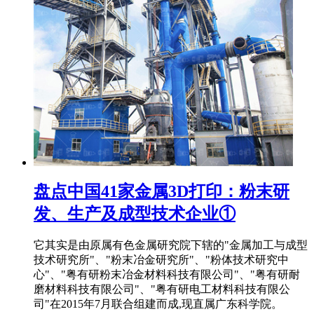
盘点中国41家金属3D打印：粉末研
发、生产及成型技术企业①
它其实是由原属有色金属研究院下辖的"金属加工与成型
技术研究所"、"粉末冶金研究所"、"粉体技术研究中
心"、"粤有研粉末冶金材料科技有限公司"、"粤有研耐
磨材料科技有限公司"、"粤有研电工材料科技有限公
司"在2015年7月联合组建而成,现直属广东科学院。