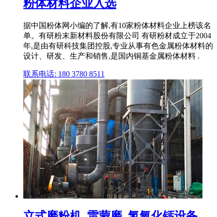
粉体材料企业入选
据中国粉体网小编的了解,有10家粉体材料企业上榜该名
单。有研粉末新材料股份有限公司 有研粉材成立于2004
年,是由有研科技集团控股,专业从事有色金属粉体材料的
设计、研发、生产和销售,是国内铜基金属粉体材料 .
联系电话: 180 3780 8511
立式磨粉机_雷蒙磨_氢氧化钙设备_