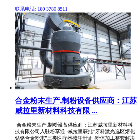
联系电话: 180 3780 8511
合金粉末生产,制粉设备供应商：江苏
威拉里新材料科技有限 ...
·合金粉末生产,制粉设备供应商：江苏威拉里新材料科
技有限公司入驻粉享通 ·威拉里获批"牙科激光选区熔化
钴铬合金粉末"三类医疗器械注册证 ·粉体加工整套解决