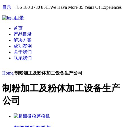
目录
+86 180 3780 8511
We Hava More 35 Years Of Expeiences
目录
首页
产品目录
解决方案
成功案例
关于我们
联系我们
Home
/
制粉加工及粉体加工设备生产公司
制粉加工及粉体加工设备生产
公司