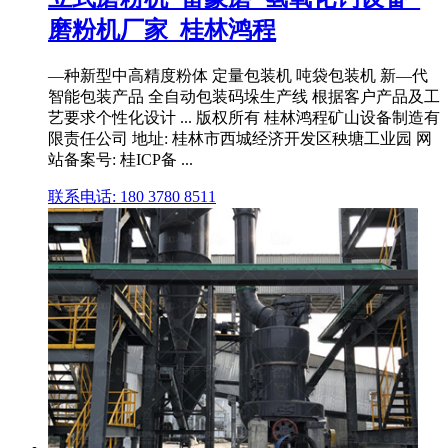
磨粉机厂家_桂林鸿程
—种新型中高精度粉体 定量包装机 吨袋包装机 新—代
智能包装产品 全自动包装码垛生产线 根据客户产品及工
艺要求个性化设计 ... 版权所有 桂林鸿程矿山设备制造有
限责任公司 地址: 桂林市西城经济开发区秧塘工业园 网
站备案号: 桂ICP备 ...
联系电话: 180 3780 8511