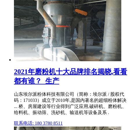
2021年磨粉机十大品牌排名揭晓,看看
都有谁？_生产
山东埃尔派粉体科技有限公司（简称：埃尔派 / 股权代
码：171033）成立于2010年,是国内著名的超细粉体解决
... 桥、房屋建设等行业得到广泛应用,破碎机、磨粉机、
给料机、振动筛、洗砂机、输送机等设备及系 .
联系电话: 180 3780 8511