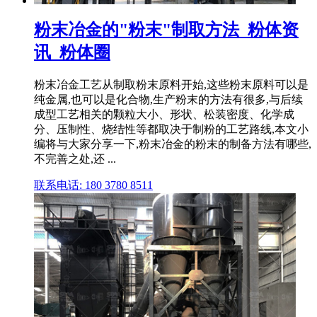
粉末冶金的"粉末"制取方法_粉体资
讯_粉体圈
粉末冶金工艺从制取粉末原料开始,这些粉末原料可以是
纯金属,也可以是化合物,生产粉末的方法有很多,与后续
成型工艺相关的颗粒大小、形状、松装密度、化学成
分、压制性、烧结性等都取决于制粉的工艺路线,本文小
编将与大家分享一下,粉末冶金的粉末的制备方法有哪些,
不完善之处,还 ...
联系电话: 180 3780 8511