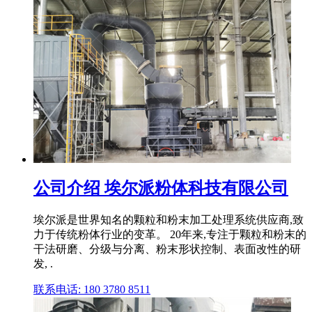
公司介绍 埃尔派粉体科技有限公司
埃尔派是世界知名的颗粒和粉末加工处理系统供应商,致
力于传统粉体行业的变革。 20年来,专注于颗粒和粉末的
干法研磨、分级与分离、粉末形状控制、表面改性的研
发, .
联系电话: 180 3780 8511