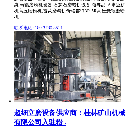
惠,悬辊磨粉机设备,石灰石磨粉机设备,领导品牌,卓亚矿
机高压磨粉机,雷蒙磨粉机价格咨询3R,5R高压悬辊磨粉
机
联系电话: 180 3780 8511
超细立磨设备供应商：桂林矿山机械
有限公司入驻粉 .