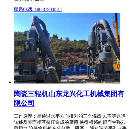
联系电话: 180 3780 8511
陶瓷三辊机山东龙兴化工机械集团有
限公司
工作原理：是通过水平方向排列的三个辊筒,以不等速运
转移及表面相互挤压造成的摩擦,使得相邻的辊产生强烈
剪切力,迫使物料被充分分散、研磨。 通过调节平列式手