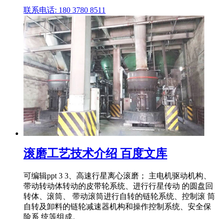
联系电话: 180 3780 8511
滚磨工艺技术介绍 百度文库
可编辑ppt 3 3、高速行星离心滚磨； 主电机驱动机构、
带动转动体转动的皮带轮系统、进行行星传动 的圆盘回
转体、滚筒、 带动滚筒进行自转的链轮系统、控制滚 筒
自转及卸料的链轮减速器机构和操作控制系统、安全保
险系 统等组成。