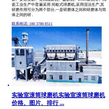
瓷工业生产中普遍采用 间歇式球磨机,采用湿法生产,其
研磨作用可分为两个部分,一是研磨体之间和研磨体与简
体之间的研 .
联系电话: 180 3780 8511
实验室滚筒球磨机实验室滚筒球磨机
价格、图片、排行 ...