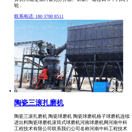
轮 .
联系电话: 180 3780 8511
陶瓷三滚扎磨机
陶瓷三滚扎磨机 陶瓷球磨机 陶瓷球磨机格子球磨机连续
进出料陶瓷球磨机滚筒式球磨机河南球磨机网河南中科
工程技术有限公司联系我们公司名称河南中科工程技术