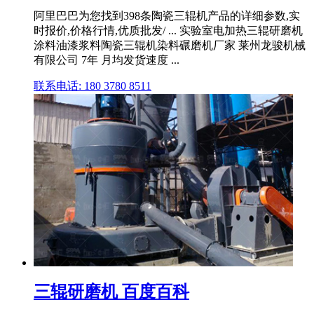
阿里巴巴为您找到398条陶瓷三辊机产品的详细参数,实
时报价,价格行情,优质批发/ ... 实验室电加热三辊研磨机
涂料油漆浆料陶瓷三辊机染料碾磨机厂家 莱州龙骏机械
有限公司 7年 月均发货速度 ...
联系电话: 180 3780 8511
三辊研磨机 百度百科