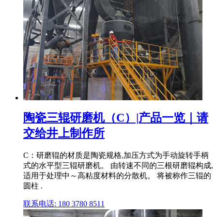
陶瓷三辊研磨机（C）|产品一览｜请
交给井上制作所
C：研磨辊的材质是陶瓷规格,加压方式为手动旋转手柄
式的水平型三辊研磨机。 由转速不同的三根研磨辊构成,
适用于处理中～高粘度材料的分散机。 将被称作三辊的
圆柱 .
联系电话: 180 3780 8511