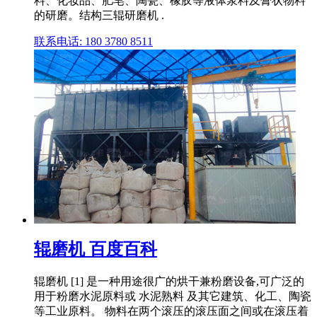
料、化妆品、肥皂、陶瓷、橡胶等液体浆料及膏状物料
的研磨。结构三辊研磨机 .
联系电话: 180 3780 8511
辊磨机 百度百科
辊磨机 [1] 是一种用途很广的烘干兼粉磨设备,可广泛的
用于粉磨水泥原料或 水泥熟料 及其它建筑、化工、陶瓷
等工业原料。 物料在两个滚压的滚压面之间或在滚压着