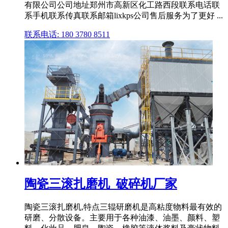
有限公司公司地址郑州市高新区化工路西段联系电话联
系手机联系传真联系邮箱lixkps公司售后服务为了更好 ...
联系电话: 180 3780 8511
陶瓷三滚扎磨机_破碎机厂家
陶瓷三滚扎磨机,特点三辊研磨机是高粘度物料最有效的
研磨、分散设备。主要用于各种油漆、油墨、颜料、塑