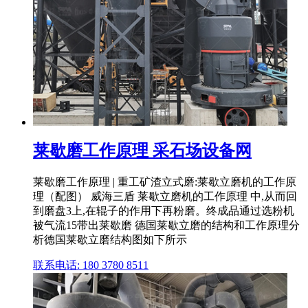
莱歇磨工作原理 采石场设备网
莱歇磨工作原理 | 重工矿渣立式磨:莱歇立磨机的工作原
理（配图） 威海三盾 莱歇立磨机的工作原理 中,从而回
到磨盘3上,在辊子的作用下再粉磨。终成品通过选粉机
被气流15带出莱歇磨 德国莱歇立磨的结构和工作原理分
析德国莱歇立磨结构图如下所示
联系电话: 180 3780 8511