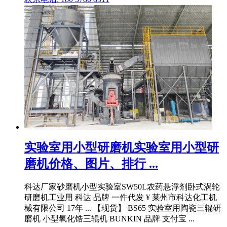
实验室用小型研磨机实验室用小型研
磨机价格、图片、排行 ...
科达厂家砂磨机小型实验室SW50L农药悬浮剂卧式涡轮
研磨机工业用 科达 品牌 一件代发 ¥ 莱州市科达化工机
械有限公司 17年 ... 【现货】 BS65 实验室用陶瓷三辊研
磨机 小型氧化锆三辊机 BUNKIN 品牌 支付宝 ...