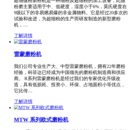
超细微粉磨粉机是一种细粉及超细粉的加工设备，此微
粉磨主要适用于中、低硬度，湿度小于6%，莫氏硬度在
9级以下的非易燃易爆的非金属物料。它是经过20多次的
试验和改进，为超细粉的生产而研发制造的新型磨粉
机，…
了解详情
雷蒙磨粉机
我们公司专业生产大、中型雷蒙磨粉机，拥有22年磨粉
经验，科菲达已经成为中国领先的磨粉机制造商和供应
商。 R系列雷蒙磨粉机是经过我们的专家优化升级改
造，具有低损耗、投资小、环保、占地面积小等优点，
它比传…
了解详情
MTW 系列欧式磨粉机