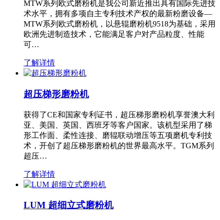
MTW系列欧式磨粉机是我公司新近推出具有国际先进技
术水平，拥有多项自主专利技术产权的最新粉磨设备—
MTW系列欧式磨粉机，以悬辊磨粉机9518为基础，采用
欧洲先进制造技术，它能满足客户对产品粒度、性能
可…
了解详情
超压梯形磨粉机
获得了CE和国家专利证书，超压梯形磨粉机享誉澳大利
亚、美国、英国、西班牙等客户国家。该机型采用了梯
形工作面、柔性连接、磨辊联动增压等五项磨机专利技
术，开创了超压梯形磨粉机的世界最高水平。TGM系列
超压…
了解详情
LUM 超细立式磨粉机