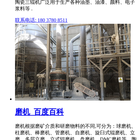
陶瓷三辊机广泛用于生产各种油墨、油漆、颜料、电子
浆料等 .
联系电话: 180 3780 8511
磨机_百度百科
磨机根据磨矿介质和研磨物料的不同,可分为：球磨机、
柱磨机、棒磨机、管磨机、自磨机、旋臼式辊磨机、立
磨、多层立磨、立式辊磨机、盘磨机、DMC磨机等。陶