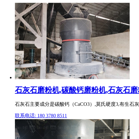
石灰石磨粉机,碳酸钙磨粉机,石灰石磨粉工
石灰石主要成分是碳酸钙（CaCO3）,莫氏硬度3,有生
联系电话: 180 3780 8511