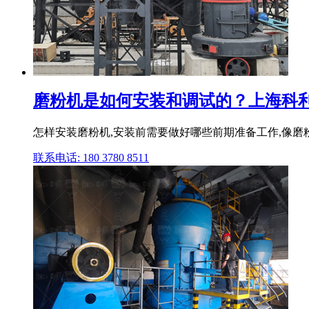
磨粉机是如何安装和调试的？上海科
怎样安装磨粉机,安装前需要做好哪些前期准备工作,像磨
联系电话: 180 3780 8511