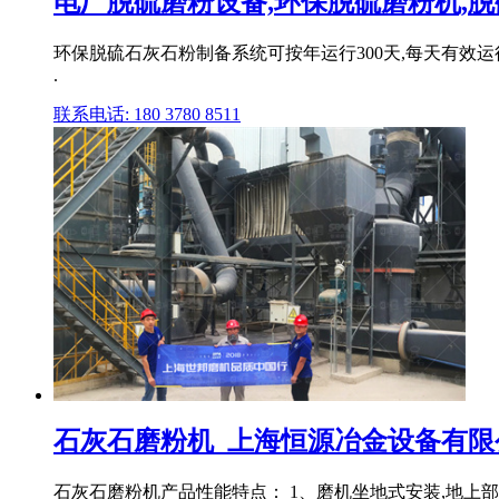
电厂脱硫磨粉设备,环保脱硫磨粉机,脱硫
环保脱硫石灰石粉制备系统可按年运行300天,每天有效
.
联系电话: 180 3780 8511
石灰石磨粉机_上海恒源冶金设备有限
石灰石磨粉机产品性能特点： 1、磨机坐地式安装,地上部