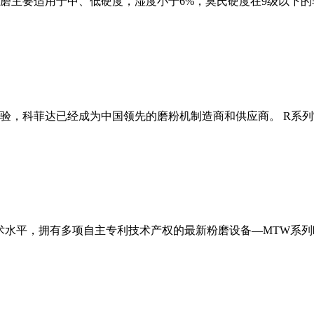
磨主要适用于中、低硬度，湿度小于6%，莫氏硬度在9级以下的
经验，科菲达已经成为中国领先的磨粉机制造商和供应商。 R系
术水平，拥有多项自主专利技术产权的最新粉磨设备—MTW系列欧