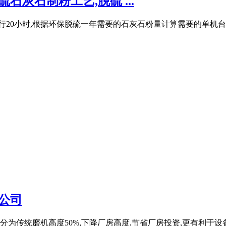
石灰石制粉工艺,脱硫 ...
运行20小时,根据环保脱硫一年需要的石灰石粉量计算需要的单机
公司
分为传统磨机高度50%,下降厂房高度,节省厂房投资,更有利于设备