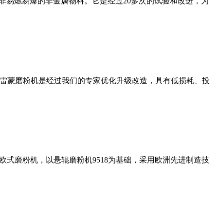
非易燃易爆的非金属物料。它是经过20多次的试验和改进，为
列雷蒙磨粉机是经过我们的专家优化升级改造，具有低损耗、投
式磨粉机，以悬辊磨粉机9518为基础，采用欧洲先进制造技