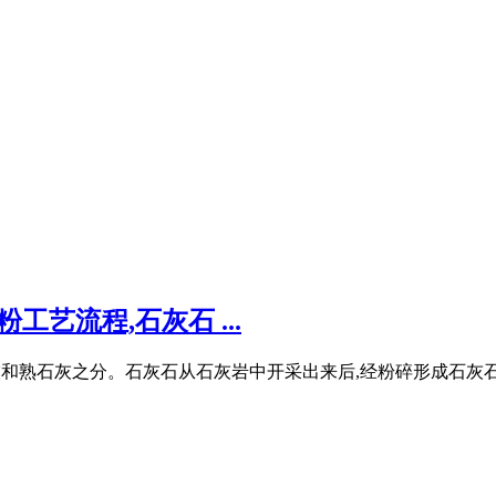
艺流程,石灰石 ...
石灰和熟石灰之分。石灰石从石灰岩中开采出来后,经粉碎形成石灰石