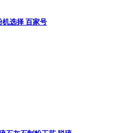
机选择 百家号