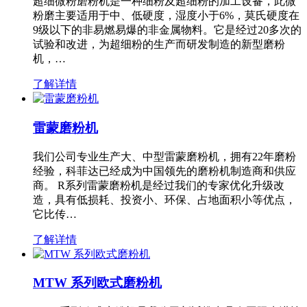
超细微粉磨粉机是一种细粉及超细粉的加工设备，此微
粉磨主要适用于中、低硬度，湿度小于6%，莫氏硬度在
9级以下的非易燃易爆的非金属物料。它是经过20多次的
试验和改进，为超细粉的生产而研发制造的新型磨粉
机，…
了解详情
雷蒙磨粉机
我们公司专业生产大、中型雷蒙磨粉机，拥有22年磨粉
经验，科菲达已经成为中国领先的磨粉机制造商和供应
商。 R系列雷蒙磨粉机是经过我们的专家优化升级改
造，具有低损耗、投资小、环保、占地面积小等优点，
它比传…
了解详情
MTW 系列欧式磨粉机