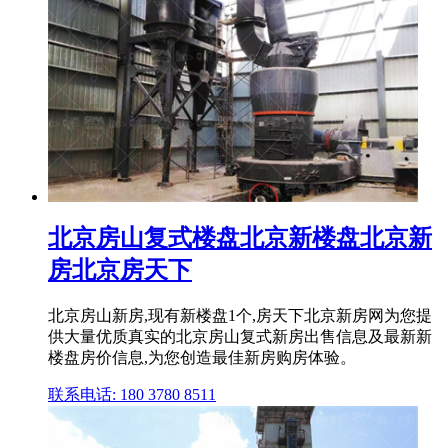
北京房山复式楼盘北京新楼盘北京新
房北京房天下
北京房山新房,现有新楼盘1个,房天下北京新房网为您提
供大量优质真实的北京房山复式新房出售信息及最新新
楼盘房价信息,为您创造最佳新房购房体验。
联系电话: 180 3780 8511