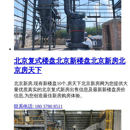
北京复式楼盘北京新楼盘北京新房北
京房天下
北京新房,现有新楼盘10个,房天下北京新房网为您提供大
量优质真实的北京复式新房出售信息及最新新楼盘房价
信息,为您创造最佳新房购房体验。
联系电话: 180 3780 8511