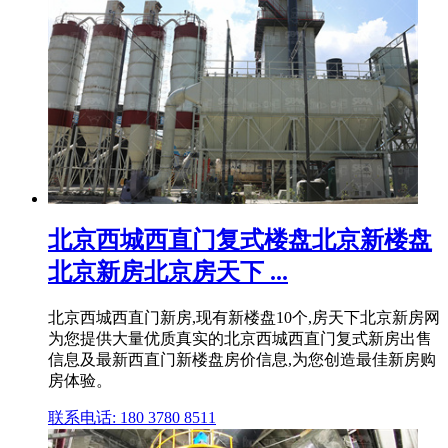
北京西城西直门复式楼盘北京新楼盘
北京新房北京房天下 ...
北京西城西直门新房,现有新楼盘10个,房天下北京新房网
为您提供大量优质真实的北京西城西直门复式新房出售
信息及最新西直门新楼盘房价信息,为您创造最佳新房购
房体验。
联系电话: 180 3780 8511