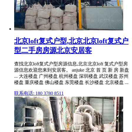
北京loft复式户型,北京北京loft复式户
型二手房房源北京安居客
查找北京loft复式户型房源信息,北京北京loft 复式户型房
源信息欢迎您来到安居客。 anjuke 北京 首 页 新 房 新盘
... 大连楼盘 广州楼盘 杭州楼盘 深圳楼盘 武汉楼盘 苏州
楼盘 重庆楼盘 佛山楼盘 东莞楼盘 长沙楼盘 北京楼盘 ...
联系电话: 180 3780 8511