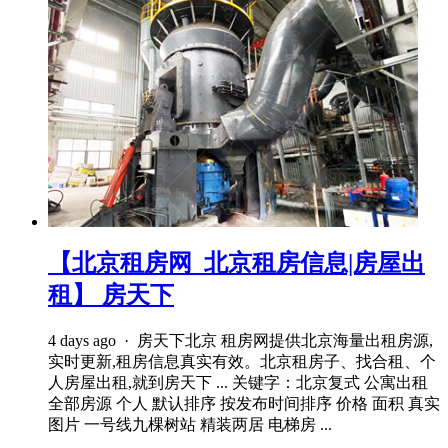
【北京租房网_北京租房信息|房屋出
租】 房天下
4 days ago · 房天下北京 租房网提供北京海量出租房源,
实时更新,租房信息真实有效。北京租房子、找合租、个
人房屋出租,就到房天下 ... 关键字：北京复式 公寓出租
全部房源 个人 默认排序 按发布时间排序 价格 面积 真实
图片 一号线九棵树站 精装两居 电梯房 ...