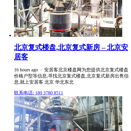
北京复式楼盘,北京复式新房 – 北京安
居客
16 hours ago · 安居客北京楼盘网为您提供北京复式楼盘
价格户型等信息,寻找北京复式楼盘,北京复式新房出售信
息,就上安居客 北京 华北东北
联系电话: 180 3780 8511