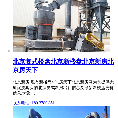
北京复式楼盘北京新楼盘北京新房北
京房天下
北京新房,现有新楼盘4个,房天下北京新房网为您提供大
量优质真实的北京复式新房出售信息及最新新楼盘房价
信息,为您 ...
联系电话: 180 3780 8511