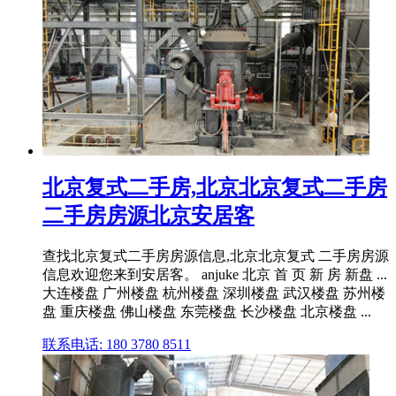
北京复式二手房,北京北京复式二手房
二手房房源北京安居客
查找北京复式二手房房源信息,北京北京复式 二手房房源
信息欢迎您来到安居客。 anjuke 北京 首 页 新 房 新盘 ...
大连楼盘 广州楼盘 杭州楼盘 深圳楼盘 武汉楼盘 苏州楼
盘 重庆楼盘 佛山楼盘 东莞楼盘 长沙楼盘 北京楼盘 ...
联系电话: 180 3780 8511