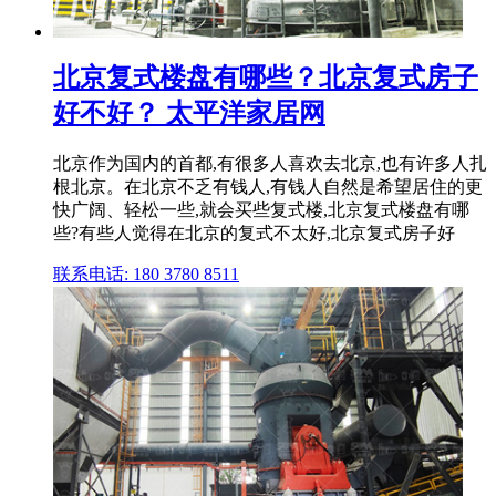
北京复式楼盘有哪些？北京复式房子
好不好？ 太平洋家居网
北京作为国内的首都,有很多人喜欢去北京,也有许多人扎
根北京。在北京不乏有钱人,有钱人自然是希望居住的更
快广阔、轻松一些,就会买些复式楼,北京复式楼盘有哪
些?有些人觉得在北京的复式不太好,北京复式房子好
联系电话: 180 3780 8511