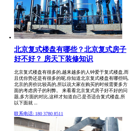
北京复式楼盘有哪些？北京复式房子
好不好？ 房天下装修知识
北京复式楼盘有很多的,越来越多的人钟爱于复式楼盘,而
且优你势还是有很多的呢,你知道北京复式楼盘有哪些吗,
北京的房价比较高的,所以说大家在购买的时候需要多方
面的考虑房子的利弊。 来看看北京复式房子好不好的问
题,多方面的对比,这样才知道自己是否适合复式楼盘,所
以下面就 ...
联系电话: 180 3780 8511