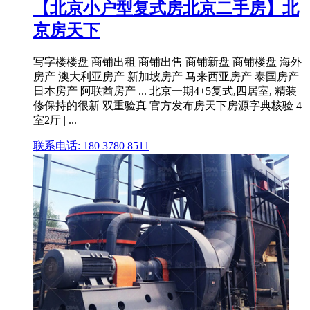
【北京小户型复式房北京二手房】北
京房天下
写字楼楼盘 商铺出租 商铺出售 商铺新盘 商铺楼盘 海外
房产 澳大利亚房产 新加坡房产 马来西亚房产 泰国房产
日本房产 阿联酋房产 ... 北京一期4+5复式,四居室, 精装
修保持的很新 双重验真 官方发布房天下房源字典核验 4
室2厅 | ...
联系电话: 180 3780 8511