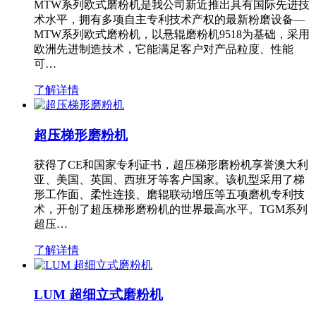
MTW系列欧式磨粉机是我公司新近推出具有国际先进技
术水平，拥有多项自主专利技术产权的最新粉磨设备—
MTW系列欧式磨粉机，以悬辊磨粉机9518为基础，采用
欧洲先进制造技术，它能满足客户对产品粒度、性能
可…
了解详情
超压梯形磨粉机
获得了CE和国家专利证书，超压梯形磨粉机享誉澳大利
亚、美国、英国、西班牙等客户国家。该机型采用了梯
形工作面、柔性连接、磨辊联动增压等五项磨机专利技
术，开创了超压梯形磨粉机的世界最高水平。TGM系列
超压…
了解详情
LUM 超细立式磨粉机