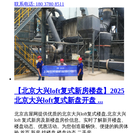
联系电话: 180 3780 8511
【北京大兴loft复式新房楼盘】2025
北京大兴loft复式新盘开盘 ...
北京吉屋网提供优质的北京大兴loft复式楼盘,北京大兴
loft 复式新房及新楼盘房价信息。实时了解新开楼盘、
楼盘动态、优惠活动。为您创造最畅快、便捷的购房体
验 首页 新房 找楼盘 楼盘动态 二手房 ...