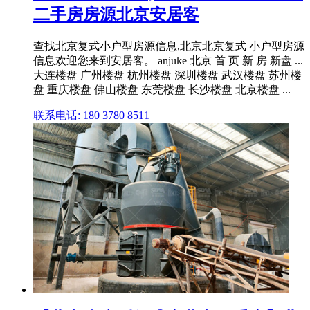
二手房房源北京安居客
查找北京复式小户型房源信息,北京北京复式 小户型房源
信息欢迎您来到安居客。 anjuke 北京 首 页 新 房 新盘 ...
大连楼盘 广州楼盘 杭州楼盘 深圳楼盘 武汉楼盘 苏州楼
盘 重庆楼盘 佛山楼盘 东莞楼盘 长沙楼盘 北京楼盘 ...
联系电话: 180 3780 8511