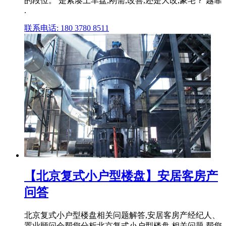
的段位。 是紧凑上车盘,刚需,改善,还是大改,豪宅？ 越靠
.
联系电话: 180 3780 8511
【北京复式小户型楼盘】安居客房产
问答
北京复式小户型楼盘相关问题解答,安居客房产经纪人、
置业顾问会帮您分析北京复式小户型楼盘 相关问题,帮您