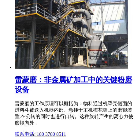
雷蒙磨：非金属矿加工中的关键粉磨
设备
雷蒙磨的工作原理可以概括为：物料通过机罩壳侧面的
进料斗被送入机器内部。悬挂于主机梅花架上的磨辊装
置,在公转的同时也进行自转。这种旋转产生的离心力使
磨辊向外 .
联系电话: 180 3780 8511