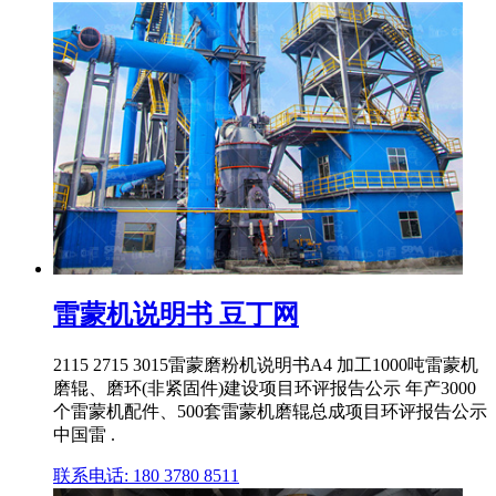
雷蒙机说明书 豆丁网
2115 2715 3015雷蒙磨粉机说明书A4 加工1000吨雷蒙机
磨辊、磨环(非紧固件)建设项目环评报告公示 年产3000
个雷蒙机配件、500套雷蒙机磨辊总成项目环评报告公示
中国雷 .
联系电话: 180 3780 8511