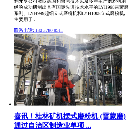
利元亨公司汲取德国和台湾技术以及多年生产磨粉机的
经验成功研制出具有国际先进技术水平的LYH998雷蒙磨
系列、LYH999超细立式磨粉机和LYH1008立式磨粉机,
主要用于 .
联系电话: 180 3780 8511
喜讯！桂林矿机摆式磨粉机 (雷蒙磨)
通过自治区制造业单项 ...