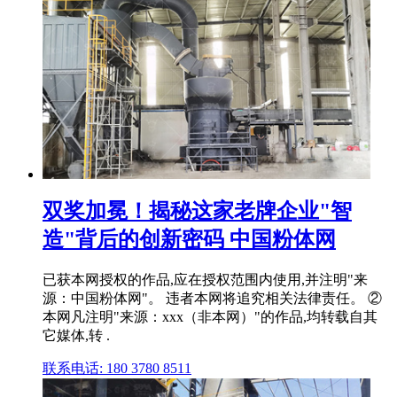
双奖加冕！揭秘这家老牌企业"智
造"背后的创新密码 中国粉体网
已获本网授权的作品,应在授权范围内使用,并注明"来
源：中国粉体网"。 违者本网将追究相关法律责任。 ②
本网凡注明"来源：xxx（非本网）"的作品,均转载自其
它媒体,转 .
联系电话: 180 3780 8511