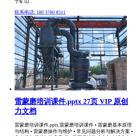
于矿山 .
联系电话: 180 3780 8511
雷蒙磨培训课件.pptx 27页 VIP 原创
力文档
雷蒙磨培训课件.pptx,雷蒙磨培训课件 • 雷蒙磨基本原理
与结构 • 雷蒙磨操作与维护 • 常见问题分析与解决方案 •