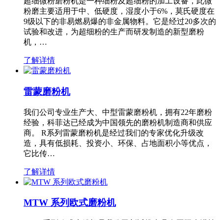
超细微粉磨粉机是一种细粉及超细粉的加工设备，此微
粉磨主要适用于中、低硬度，湿度小于6%，莫氏硬度在
9级以下的非易燃易爆的非金属物料。它是经过20多次的
试验和改进，为超细粉的生产而研发制造的新型磨粉
机，…
了解详情
雷蒙磨粉机
我们公司专业生产大、中型雷蒙磨粉机，拥有22年磨粉
经验，科菲达已经成为中国领先的磨粉机制造商和供应
商。 R系列雷蒙磨粉机是经过我们的专家优化升级改
造，具有低损耗、投资小、环保、占地面积小等优点，
它比传…
了解详情
MTW 系列欧式磨粉机