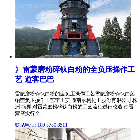
》雷蒙磨粉碎钛白粉的全负压操作工
艺 道客巴巴
雷蒙磨粉碎钛白粉的全负压操作工艺雪蒙磨粉碎钛白船
帕茔负压搌作工艺李正安 湖南永利化工股份有限公司 株
洲 摘要 对雷蒙磨粉碎钛白粉的工艺流程进行改造 使雷
蒙磨实行全 .
联系电话: 180 3780 8511