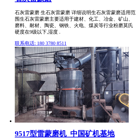
石灰雷蒙磨 生石灰雷蒙磨 详细说明生石灰雷蒙磨适用范
围生石灰雷蒙磨主要适用于建材、化工、冶金、矿山、
磨料、耐材、陶瓷、钢铁、火电、煤炭等行业粉磨莫氏
硬度在9级以下,湿度 .
联系电话: 180 3780 8511
9517型雷蒙磨机_中国矿机基地