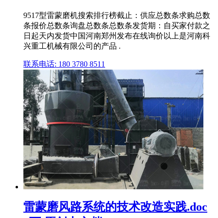
9517型雷蒙磨机搜索排行榜截止：供应总数条求购总数
条报价总数条询盘总数条总数条发货期：自买家付款之
日起天内发货中国河南郑州发布在线询价以上是河南科
兴重工机械有限公司的产品 .
联系电话: 180 3780 8511
雷蒙磨风路系统的技术改造实践.doc