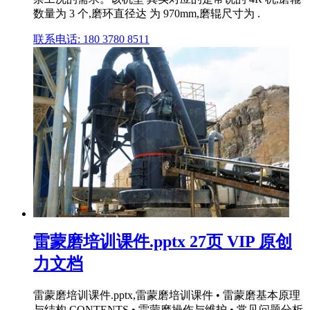
数量为 3 个,磨环直径达 为 970mm,磨辊尺寸为 .
联系电话: 180 3780 8511
雷蒙磨培训课件.pptx 27页 VIP 原创
力文档
雷蒙磨培训课件.pptx,雷蒙磨培训课件 • 雷蒙磨基本原理
与结构 CONTENTS • 雷蒙磨操作与维护 • 常见问题分析