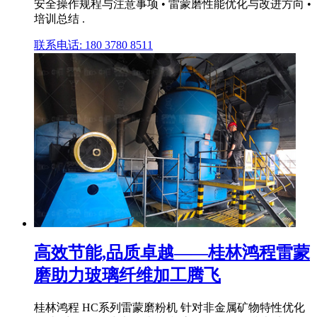
安全操作规程与注意事项 • 雷蒙磨性能优化与改进方向 •
培训总结 .
联系电话: 180 3780 8511
高效节能,品质卓越——桂林鸿程雷蒙
磨助力玻璃纤维加工腾飞
桂林鸿程 HC系列雷蒙磨粉机 针对非金属矿物特性优化