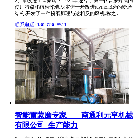
2、谁改进了雷蒙磨？ 1925年,总结了第一代雷蒙煤磨的
使用特点和结构弊端,决定进一步改进raymond磨的粉磨
结构,开发了一种粉磨原理与这相反的磨机,称之 .
联系电话: 180 3780 8511
智能雷蒙磨专家——南通利元亨机械
有限公司_生产能力