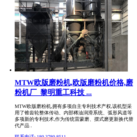
MTW欧版磨粉机,欧版磨粉机价格,磨
粉机厂_黎明重工科技 ...
MTW欧版磨粉机,拥有多项自主专利技术产权,该机型采
用了锥齿轮整体传动、内部稀油润滑系统、弧形风道等
多项新的专利技术,作为传统雷蒙磨、摆式磨更新换代替
代产品 .
联系电话: 180 3780 8511