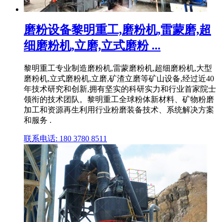
磨粉设备黎明重工,磨粉机,雷蒙磨,超
细磨粉机,立磨,立式磨粉 ...
黎明重工专业制造磨粉机,雷蒙磨粉机,超细磨粉机,大型
磨粉机,立式磨粉机,立磨,矿渣立磨等矿山设备,经过近40
年技术研究和创新,拥有坚实的科研实力和行业首家院士
领衔的技术团队。黎明重工全球粉体新材料、矿物粉磨
加工和资源再生利用行业粉磨装备技术、系统解决方案
和服务 .
联系电话: 180 3780 8511