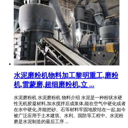
水泥磨粉机物料加工黎明重工,磨粉
机,雷蒙磨,超细磨粉机,立 ...
水泥磨粉机 水泥磨粉机 物料介绍 水泥是一种粉状水硬
性无机胶凝材料,加水搅拌后成浆体,能在空气中硬化或者
在水中硬化,并能把砂、石等材料牢固地胶结在一起,如今
被广泛应用于土木建筑、水利、国防等工程中。水泥粉
磨是水泥制造的最后工序 ...