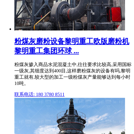
粉煤灰磨粉设备黎明重工欧版磨粉机
黎明重工集团环球 ...
粉煤灰掺入商品水泥混凝土中,往往要求比较高,采用国标
一级灰,其细度达到400目,这样磨粉煤灰的设备有吗,黎明
重工就有,较大型的加工一级粉煤灰产量能够达到每小时
10吨。
联系电话: 180 3780 8511