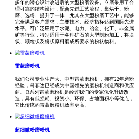
多年的潜心设计改进后的大型粉磨设备。立磨采用了合
理可靠的结构设计，配合先进工艺流程，集烘干、粉
磨、选粉、提升于一体，尤其在大型粉磨工艺中，能够
完全满足客户需求，主要技术、经济指标达到国际先进
水平。可广泛应用于水泥、电力、冶金、化工、非金属
矿等行业，特别适用于各种矿石的大型制粉加工，将块
状、颗粒状及粉状原料磨成所要求的粉状物料。
雷蒙磨粉机
我们公司专业生产大、中型雷蒙磨粉机，拥有22年磨粉
经验，科菲达已经成为中国领先的磨粉机制造商和供应
商。 R系列雷蒙磨粉机是经过我们的专家优化升级改
造，具有低损耗、投资小、环保、占地面积小等优点，
它比传统的雷蒙磨粉机效率更高。
超细微粉磨粉机