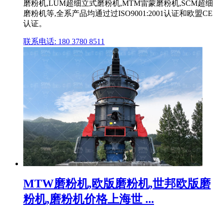
磨粉机,LUM超细立式磨粉机,MTM雷蒙磨粉机,SCM超细
磨粉机等,全系产品均通过过ISO9001:2001认证和欧盟CE
认证。
联系电话: 180 3780 8511
MTW磨粉机,欧版磨粉机,世邦欧版磨
粉机,磨粉机价格上海世 ...