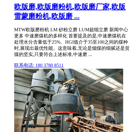
欧版磨,欧版磨粉机,欧版磨厂家,欧版
雷蒙磨粉机,欧版磨 ...
MTW欧版磨粉机 LM 砂粉立磨 LUM超细立磨 新闻中心
更多 中速磨煤机的多样化 首要提及的是,中速磨煤机在
处理水分含量低于25%、HGI值介于35至100之间的煤种
时,展现出最优性能。这意味着,无论是烟煤的细腻还是贫
煤的坚实,只要符合上述标准,中速磨 ...
联系电话: 180 3780 8511