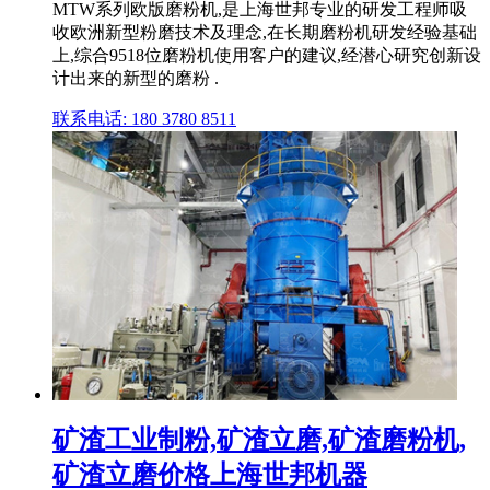
MTW系列欧版磨粉机,是上海世邦专业的研发工程师吸
收欧洲新型粉磨技术及理念,在长期磨粉机研发经验基础
上,综合9518位磨粉机使用客户的建议,经潜心研究创新设
计出来的新型的磨粉 .
联系电话: 180 3780 8511
矿渣工业制粉,矿渣立磨,矿渣磨粉机,
矿渣立磨价格上海世邦机器