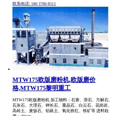
联系电话: 180 3780 8511
MTW175欧版磨粉机,欧版磨价
格,MTW175黎明重工
MTW175欧版磨粉机 加工物料：石膏、滑石、方解石、
石灰石、大理石、钾长石、重晶石、白云石、花岗岩、
高岭土、麦饭石、铝矾土、氧化铁红、铁矿等 进料粒