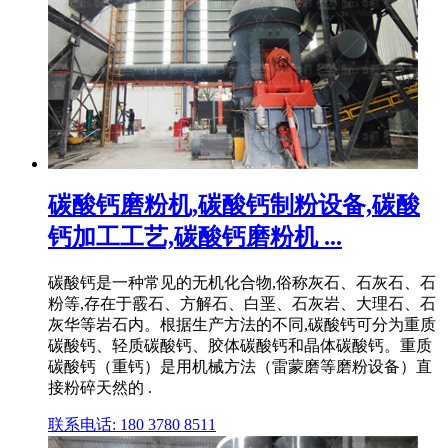
碳酸钙磨粉机,碳酸钙制粉设备,碳酸
钙加工工艺,碳酸钙磨粉机 ...
碳酸钙是一种常见的无机化合物,俗称灰石、石灰石、石
粉等,存在于霰石、方解石、白垩、石灰岩、大理石、石
灰华等岩石内。根据生产方法的不同,碳酸钙可分为重质
碳酸钙、轻质碳酸钙、胶体碳酸钙和晶体碳酸钙。重质
碳酸钙（重钙）是用机械方法（雷蒙磨等磨粉设备）直
接粉碎天然的 .
联系电话: 180 3780 8511