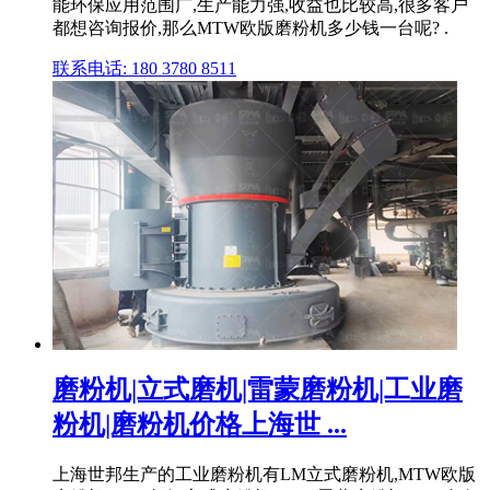
能环保应用范围广,生产能力强,收益也比较高,很多客户
都想咨询报价,那么MTW欧版磨粉机多少钱一台呢? .
联系电话: 180 3780 8511
磨粉机|立式磨机|雷蒙磨粉机|工业磨
粉机|磨粉机价格上海世 ...
上海世邦生产的工业磨粉机有LM立式磨粉机,MTW欧版