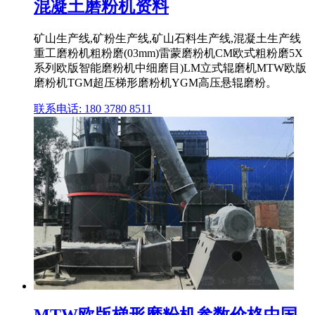
混凝土磨粉机资料
矿山生产线,矿粉生产线,矿山石料生产线,混凝土生产线
重工磨粉机粗粉磨(03mm)雷蒙磨粉机CM欧式粗粉磨5X
系列欧版智能磨粉机中细磨目)LM立式辊磨机MTW欧版
磨粉机TGM超压梯形磨粉机YGM高压悬辊磨粉。
联系电话: 180 3780 8511