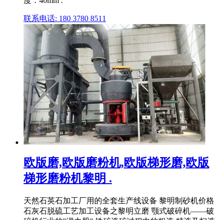
度：40mm .
联系电话: 180 3780 8511
欧版磨,欧版磨粉机,欧版梯形磨,欧版
梯形磨粉机黎明 .
天然石英石加工厂用的全套生产线设备 黎明制砂机价格
石灰石脱硫工艺加工设备之黎明立磨 颚式破碎机——破