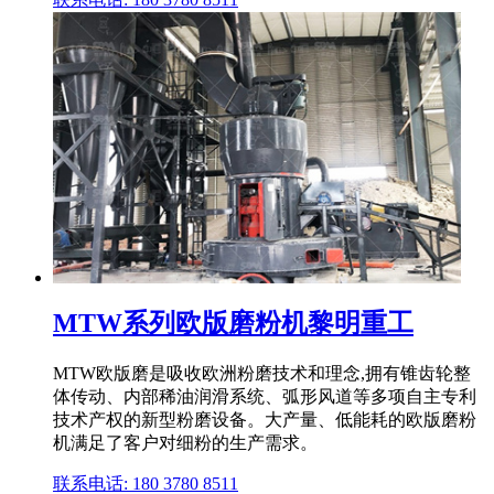
MTW系列欧版磨粉机黎明重工
MTW欧版磨是吸收欧洲粉磨技术和理念,拥有锥齿轮整
体传动、内部稀油润滑系统、弧形风道等多项自主专利
技术产权的新型粉磨设备。大产量、低能耗的欧版磨粉
机满足了客户对细粉的生产需求。
联系电话: 180 3780 8511