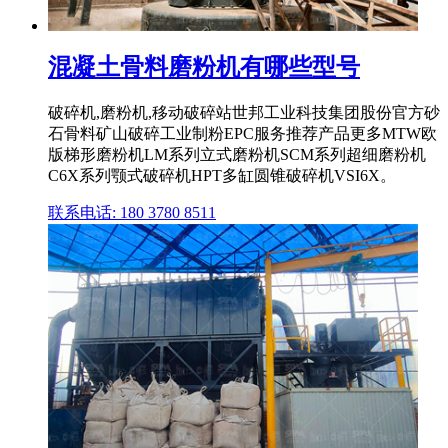
混凝土骨料磨粉机有哪些型号
破碎机,磨粉机,移动破碎站世邦工业科技集团股份官方砂
石骨料矿山破碎工业制粉EPC服务推荐产品更多MTW欧
版梯形磨粉机LM系列立式磨粉机SCM系列超细磨粉机
C6X系列颚式破碎机HPT多缸圆锥破碎机VSI6X。
联系电话: 180 3780 8511