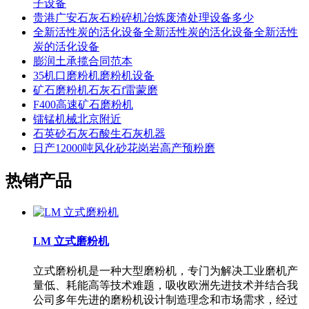
子设备
贵港广安石灰石粉碎机冶炼废渣处理设备多少
全新活性炭的活化设备全新活性炭的活化设备全新活性
炭的活化设备
膨润土承揽合同范本
35机口磨粉机磨粉机设备
矿石磨粉机石灰石f雷蒙磨
F400高速矿石磨粉机
镭锰机械北京附近
石英砂石灰石酸生石灰机器
日产12000吨风化砂花岗岩高产预粉磨
热销产品
LM 立式磨粉机
立式磨粉机是一种大型磨粉机，专门为解决工业磨机产
量低、耗能高等技术难题，吸收欧洲先进技术并结合我
公司多年先进的磨粉机设计制造理念和市场需求，经过