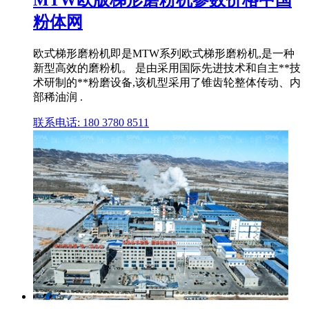
MTW欧版梯形磨粉机参数价格中国
粉体网
欧式梯形磨粉机即是MTW系列欧式梯形磨粉机,是一种
新型高效的磨粉机。 是由采用国际先进技术和自主**技
术研制的**粉磨设备,该机型采用了锥齿轮整体传动、内
部稀油润 .
联系电话: 180 3780 8511