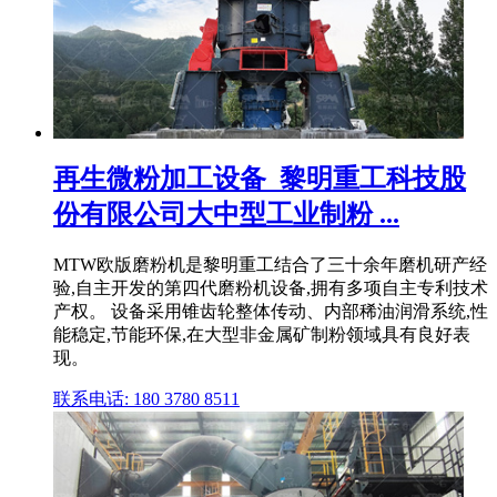
再生微粉加工设备_黎明重工科技股
份有限公司大中型工业制粉 ...
MTW欧版磨粉机是黎明重工结合了三十余年磨机研产经
验,自主开发的第四代磨粉机设备,拥有多项自主专利技术
产权。 设备采用锥齿轮整体传动、内部稀油润滑系统,性
能稳定,节能环保,在大型非金属矿制粉领域具有良好表
现。
联系电话: 180 3780 8511