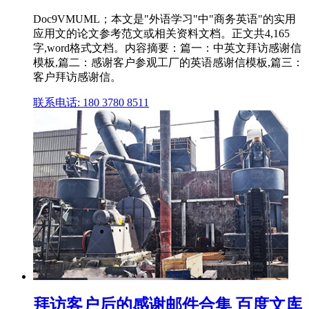
Doc9VMUML；本文是"外语学习"中"商务英语"的实用
应用文的论文参考范文或相关资料文档。正文共4,165
字,word格式文档。内容摘要：篇一：中英文拜访感谢信
模板,篇二：感谢客户参观工厂的英语感谢信模板,篇三：
客户拜访感谢信。
联系电话: 180 3780 8511
拜访客户后的感谢邮件合集 百度文库