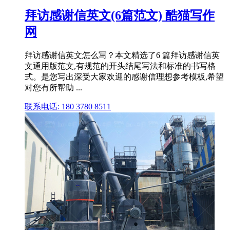
拜访感谢信英文(6篇范文) 酷猫写作
网
拜访感谢信英文怎么写？本文精选了6 篇拜访感谢信英
文通用版范文,有规范的开头结尾写法和标准的书写格
式。是您写出深受大家欢迎的感谢信理想参考模板,希望
对您有所帮助 ...
联系电话: 180 3780 8511