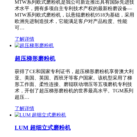
MTW系列欧式磨粉机是我公司新近推出具有国际先进技
术水平，拥有多项自主专利技术产权的最新粉磨设备—
MTW系列欧式磨粉机，以悬辊磨粉机9518为基础，采用
欧洲先进制造技术，它能满足客户对产品粒度、性能
可…
了解详情
超压梯形磨粉机
获得了CE和国家专利证书，超压梯形磨粉机享誉澳大利
亚、美国、英国、西班牙等客户国家。该机型采用了梯
形工作面、柔性连接、磨辊联动增压等五项磨机专利技
术，开创了超压梯形磨粉机的世界最高水平。TGM系列
超压…
了解详情
LUM 超细立式磨粉机