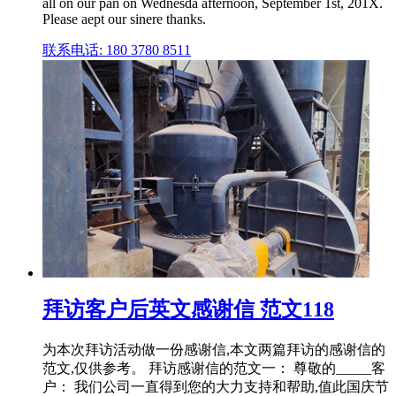
all on our pan on Wednesda afternoon, September 1st, 201X.
Please aept our sinere thanks.
联系电话: 180 3780 8511
拜访客户后英文感谢信 范文118
为本次拜访活动做一份感谢信,本文两篇拜访的感谢信的
范文,仅供参考。 拜访感谢信的范文一： 尊敬的_____客
户： 我们公司一直得到您的大力支持和帮助,值此国庆节