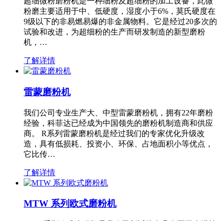
超细微粉磨粉机是一种细粉及超细粉的加工设备，此微
粉磨主要适用于中、低硬度，湿度小于6%，莫氏硬度在
9级以下的非易燃易爆的非金属物料。它是经过20多次的
试验和改进，为超细粉的生产而研发制造的新型磨粉
机，…
了解详情
雷蒙磨粉机
我们公司专业生产大、中型雷蒙磨粉机，拥有22年磨粉
经验，科菲达已经成为中国领先的磨粉机制造商和供应
商。 R系列雷蒙磨粉机是经过我们的专家优化升级改
造，具有低损耗、投资小、环保、占地面积小等优点，
它比传…
了解详情
MTW 系列欧式磨粉机