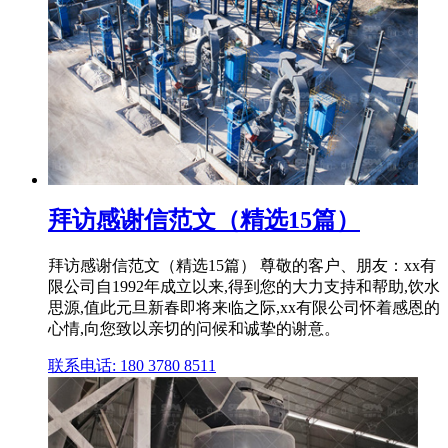
拜访感谢信范文（精选15篇）
拜访感谢信范文（精选15篇） 尊敬的客户、朋友：xx有
限公司自1992年成立以来,得到您的大力支持和帮助,饮水
思源,值此元旦新春即将来临之际,xx有限公司怀着感恩的
心情,向您致以亲切的问候和诚挚的谢意。
联系电话: 180 3780 8511