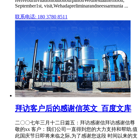
reeiveourinvitationtoallonourpanonWednesdaafternoon,
September1st, visit,Wehadapreliminarandneessarmunia ...
联系电话: 180 3780 8511
拜访客户后的感谢信英文_百度文库
二〇〇七年三月十二日篇五：拜访感谢信拜访感谢信尊
敬的xx 客户：我们公司一直得到您的大力支持和帮助,值
此国庆节日即将来临之际,为了感谢您这段 时间以来的支