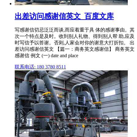
出差访问感谢信英文_百度文库
写感谢信切忌泛泛而谈,而应着重于具 体的感谢事由。其
次一个特点是及时。收到别人礼物、得到别人帮 助,应及
时写信予以答谢。否则,人家会对你的谢意大打折扣。 出
差访问感谢信英文 【篇一：商务英文感谢信】 商务英文
感谢信 例文 (一) date and place
联系电话: 180 3780 8511