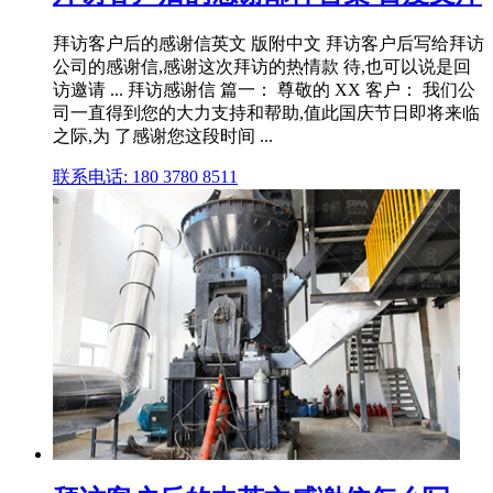
拜访客户后的感谢信英文 版附中文 拜访客户后写给拜访
公司的感谢信,感谢这次拜访的热情款 待,也可以说是回
访邀请 ... 拜访感谢信 篇一： 尊敬的 XX 客户： 我们公
司一直得到您的大力支持和帮助,值此国庆节日即将来临
之际,为 了感谢您这段时间 ...
联系电话: 180 3780 8511