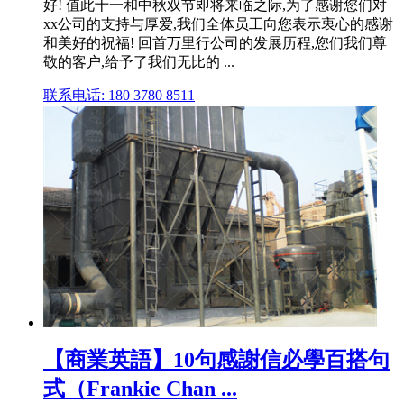
好! 值此十一和中秋双节即将来临之际,为了感谢您们对
xx公司的支持与厚爱,我们全体员工向您表示衷心的感谢
和美好的祝福! 回首万里行公司的发展历程,您们我们尊
敬的客户,给予了我们无比的 ...
联系电话: 180 3780 8511
【商業英語】10句感謝信必學百搭句
式（Frankie Chan ...