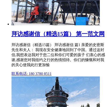
拜访感谢信（精选15篇） 第一范文网
拜访感谢信（精选15篇） 拜访感谢信 篇1 亲爱的史密斯
先生和夫人： 我现在安全健康地回到了中国。通过这封
信,我想表达我对于您二位和你们可爱的孩子 们衷心的感
谢,感谢您对我纽约之行的热情招待。你们的慷慨和对我
的关心使我此行更加愉
联系电话: 180 3780 8511