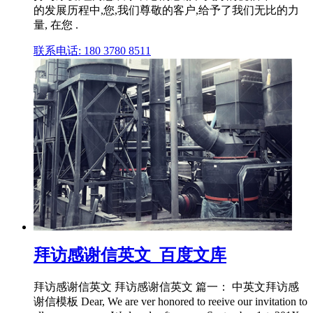
的发展历程中,您,我们尊敬的客户,给予了我们无比的力
量, 在您 .
联系电话: 180 3780 8511
拜访感谢信英文_百度文库
拜访感谢信英文 拜访感谢信英文 篇一： 中英文拜访感
谢信模板 Dear, We are ver honored to reeive our invitation to