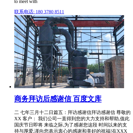
to meet with
联系电话: 180 3780 8511
商务拜访后感谢信 百度文库
二 七年三月十二日篇五：拜访感谢信拜访感谢信 尊敬的
XX 客户： 我们公司一直得到您的大力支持和帮助,值此
国庆节日即将 来临之际,为了感谢您这段 时间以来的支
持与厚爱,谨向您表示衷心的感谢和美好的祝福!在XXX