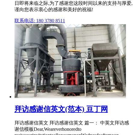
日即将来临之际,为了感谢您这段时间以来的支持与厚爱,
谨向您表示衷心的感谢和美好的祝福!
联系电话: 180 3780 8511
拜访感谢信英文(范本) 豆丁网
拜访感谢信英文 拜访感谢信英文 篇一： 中英文拜访感
谢信模板Dear,Weareverhonoredto