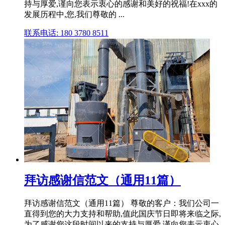
持与厚爱,谨向您表示衷心的感谢和美好的祝福!在xxx的
发展历程中,您,我们尊敬的 ...
联系电话: 180 3780 8511
拜访感谢信范文（通用11篇）
拜访感谢信范文（通用11篇） 尊敬的客户：我们公司一
直得到您的大力支持和帮助,值此国庆节日即将来临之际,
为了感谢您这段时间以来的支持与厚爱,谨向您表示衷心