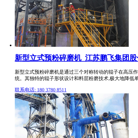
新型立式预粉碎磨机_江苏鹏飞集团股
新型立式预粉碎磨机是通过三个对称转动的辊子在高压作
统。其独特的辊子形状设计和料层粉磨技术,极大地降低单位
联系电话: 180 3780 8511