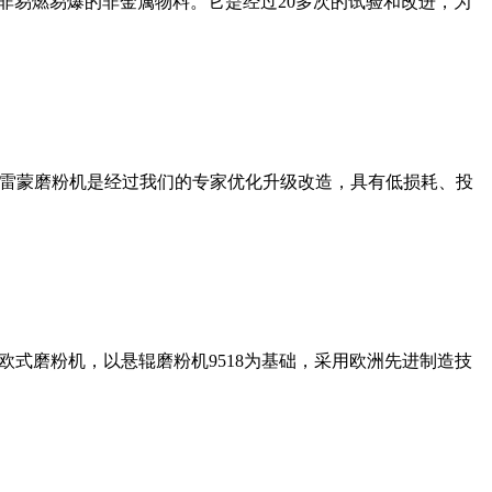
非易燃易爆的非金属物料。它是经过20多次的试验和改进，为
列雷蒙磨粉机是经过我们的专家优化升级改造，具有低损耗、投
式磨粉机，以悬辊磨粉机9518为基础，采用欧洲先进制造技