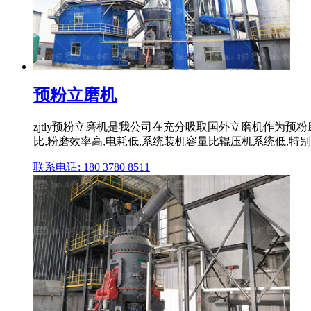
预粉立磨机
zjtly预粉立磨机是我公司在充分吸取国外立磨机作为预
比,粉磨效率高,电耗低,系统装机容量比辊压机系统低,特别
联系电话: 180 3780 8511