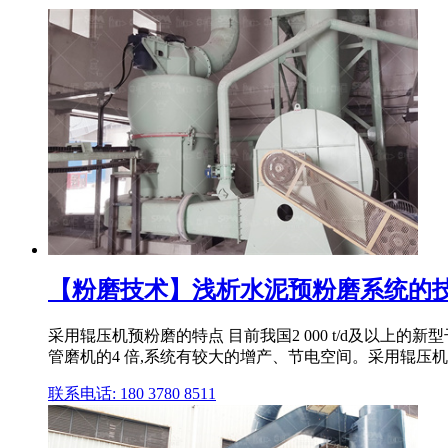
【粉磨技术】浅析水泥预粉磨系统的
采用辊压机预粉磨的特点 目前我国2 000 t/d及以
管磨机的4 倍,系统有较大的增产、节电空间。采用辊压机 .
联系电话: 180 3780 8511