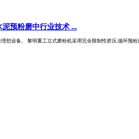
预粉磨中行业技术 ...
想设备。 黎明重工立式磨粉机采用完全限制性挤压,循环预粉磨,