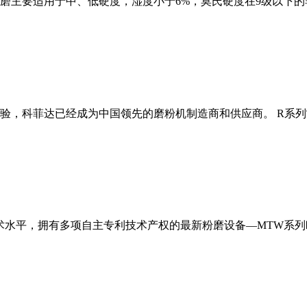
磨主要适用于中、低硬度，湿度小于6%，莫氏硬度在9级以下的
经验，科菲达已经成为中国领先的磨粉机制造商和供应商。 R系
术水平，拥有多项自主专利技术产权的最新粉磨设备—MTW系列欧