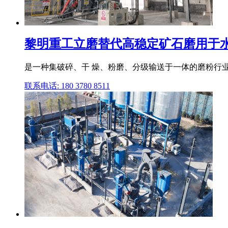
黎明重工立磨替代高稳定矿石磨用于水泥
是一种集破碎、干 燥、粉磨、分级输送于一体的磨粉行业理
联系电话: 180 3780 8511