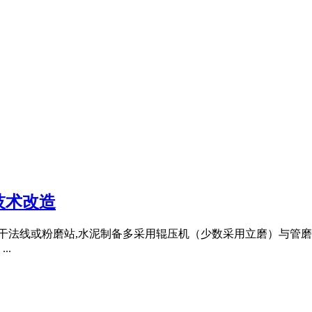
技术改造
上的新型干法线或粉磨站,水泥制备多采用辊压机（少数采用立磨）与
..