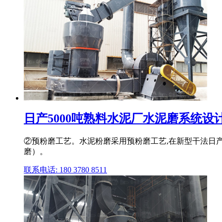
日产5000吨熟料水泥厂水泥磨系统设
②预粉磨工艺。水泥粉磨采用预粉磨工艺,在新型干法日产
磨）。
联系电话: 180 3780 8511