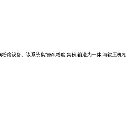
预粉磨设备。该系统集细碎,粉磨,集粉,输送为一体,与辊压机相