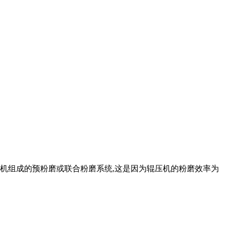
管磨机组成的预粉磨或联合粉磨系统,这是因为辊压机的粉磨效率为