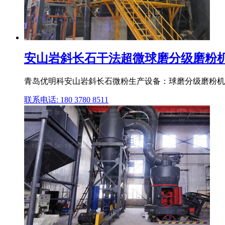
安山岩斜长石干法超微球磨分级磨粉机一
青岛优明科安山岩斜长石微粉生产设备：球磨分级磨粉机 *生产
联系电话: 180 3780 8511