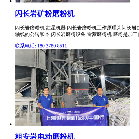
闪长岩矿粉磨粉机
闪长岩磨粉机 红星机器 闪长岩磨粉机工作原理为闪长岩
轴线的公转和本 闪长岩磨粉设备 雷蒙磨粉机 磨粉是加工
联系电话: 180 3780 8511
粗安岩电动磨粉机