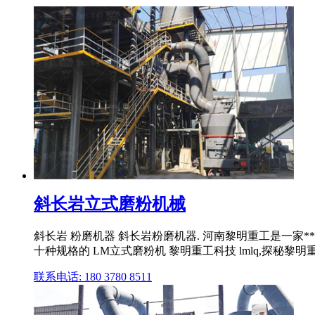
斜长岩立式磨粉机械
斜长岩 粉磨机器 斜长岩粉磨机器. 河南黎明重工是一家
十种规格的 LM立式磨粉机 黎明重工科技 lmlq,探秘黎明重
联系电话: 180 3780 8511