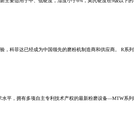
磨主要适用于中、低硬度，湿度小于6%，莫氏硬度在9级以下的
经验，科菲达已经成为中国领先的磨粉机制造商和供应商。 R系
术水平，拥有多项自主专利技术产权的最新粉磨设备—MTW系列欧