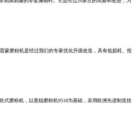
非易燃易爆的非金属物料。它是经过20多次的试验和改进，为
列雷蒙磨粉机是经过我们的专家优化升级改造，具有低损耗、投
式磨粉机，以悬辊磨粉机9518为基础，采用欧洲先进制造技