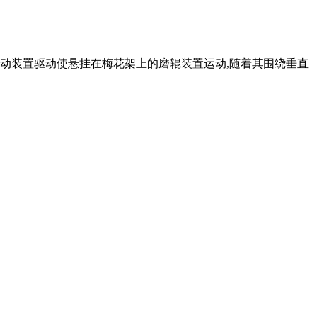
传动装置驱动使悬挂在梅花架上的磨辊装置运动,随着其围绕垂直