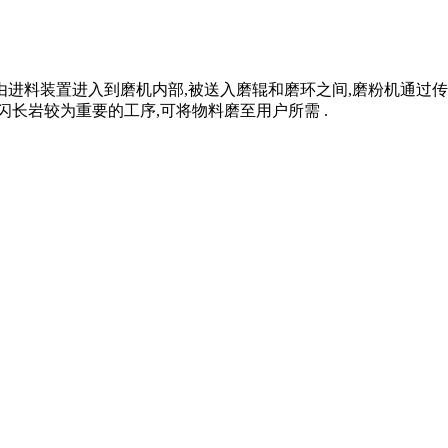
由进料装置进入到磨机内部,被送入磨辊和磨环之间,磨粉机通过
闪长岩较为重要的工序,可将物料磨至用户所需 .