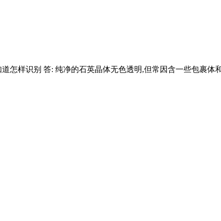
知道怎样识别 答: 纯净的石英晶体无色透明,但常因含一些包裹