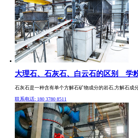
大理石、石灰石、白云石的区别 _ 学
石灰石是一种含有单个方解石矿物成分的岩石,方解石成分
联系电话: 180 3780 8511