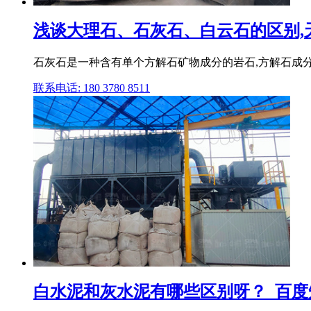
浅谈大理石、石灰石、白云石的区别,天
石灰石是一种含有单个方解石矿物成分的岩石,方解石成分
联系电话: 180 3780 8511
白水泥和灰水泥有哪些区别呀？_百度