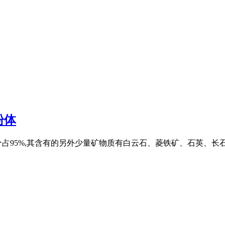
粉体
占95%,其含有的另外少量矿物质有白云石、菱铁矿、石英、长石