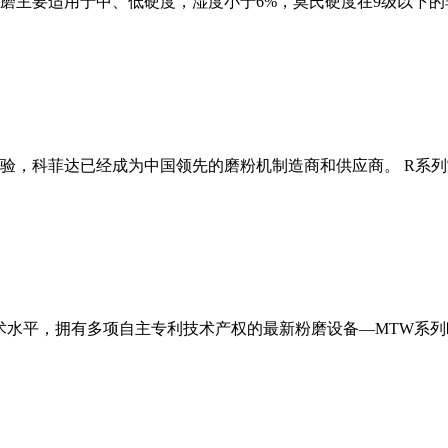
磨主要适用于中、低硬度，湿度小于6%，莫氏硬度在9级以下的
经验，科菲达已经成为中国领先的磨粉机制造商和供应商。 R系
术水平，拥有多项自主专利技术产权的最新粉磨设备—MTW系列欧