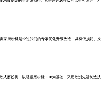
非易燃易爆的非金属物料。它是经过20多次的试验和改进，为
列雷蒙磨粉机是经过我们的专家优化升级改造，具有低损耗、投
式磨粉机，以悬辊磨粉机9518为基础，采用欧洲先进制造技