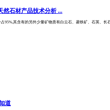
然石材产品技术分析 ...
占95%,其含有的另外少量矿物质有白云石、菱铁矿、石英、长石
知道