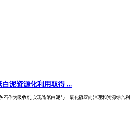
泥资源化利用取得 ...
石灰石作为吸收剂,实现造纸白泥与二氧化硫双向治理和资源综合