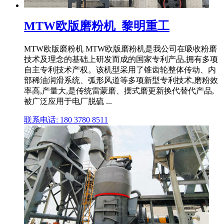
MTW欧版磨粉机_黎明重工
MTW欧版磨粉机 MTW欧版磨粉机是我公司在吸收粉磨
技术及理念的基础上研发而成的国家专利产品,拥有多项
自主专利技术产权。该机型采用了锥齿轮整体传动、内
部稀油润滑系统、弧形风道等多项新型专利技术,磨粉效
率高,产量大,是传统雷蒙磨、摆式磨更新换代替代产品,
被广泛应用于电厂脱硫 ...
联系电话: 180 3780 8511