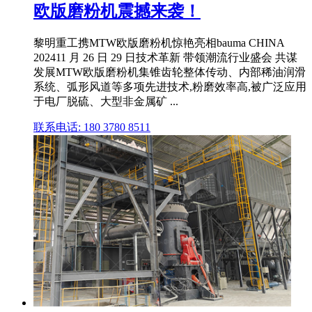
欧版磨粉机震撼来袭！
黎明重工携MTW欧版磨粉机惊艳亮相bauma CHINA
202411 月 26 日 29 日技术革新 带领潮流行业盛会 共谋
发展MTW欧版磨粉机集锥齿轮整体传动、内部稀油润滑
系统、弧形风道等多项先进技术,粉磨效率高,被广泛应用
于电厂脱硫、大型非金属矿 ...
联系电话: 180 3780 8511