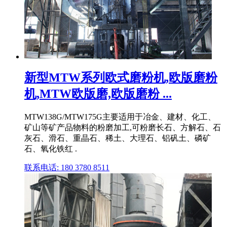
新型MTW系列欧式磨粉机,欧版磨粉
机,MTW欧版磨,欧版磨粉 ...
MTW138G/MTW175G主要适用于冶金、建材、化工、
矿山等矿产品物料的粉磨加工,可粉磨长石、方解石、石
灰石、滑石、重晶石、稀土、大理石、铝矾土、磷矿
石、氧化铁红 .
联系电话: 180 3780 8511