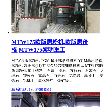
MTW175欧版磨粉机,欧版磨价
格,MTW175黎明重工
MTW欧版磨粉机 TGM 超压梯形磨粉机 YGM高压悬辊
磨粉机 超细磨(目) T130X加强超细磨粉机 ... MTW175欧
版磨粉机 加工物料：石膏、滑石、方解石、石灰石、大
理石、钾长石、重晶石、白云石、花岗岩、高岭土、麦
饭石、铝矾土、氧化铁红、铁矿等 ...
联系电话: 180 3780 8511