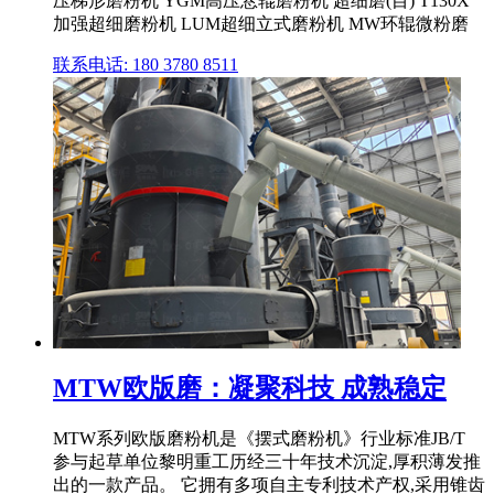
压梯形磨粉机 YGM高压悬辊磨粉机 超细磨(目) T130X
加强超细磨粉机 LUM超细立式磨粉机 MW环辊微粉磨
联系电话: 180 3780 8511
MTW欧版磨：凝聚科技 成熟稳定
MTW系列欧版磨粉机是《摆式磨粉机》行业标准JB/T
参与起草单位黎明重工历经三十年技术沉淀,厚积薄发推
出的一款产品。 它拥有多项自主专利技术产权,采用锥齿