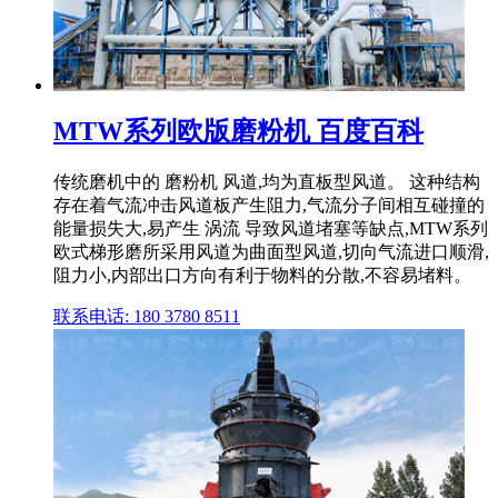
MTW系列欧版磨粉机 百度百科
传统磨机中的 磨粉机 风道,均为直板型风道。 这种结构
存在着气流冲击风道板产生阻力,气流分子间相互碰撞的
能量损失大,易产生 涡流 导致风道堵塞等缺点,MTW系列
欧式梯形磨所采用风道为曲面型风道,切向气流进口顺滑,
阻力小,内部出口方向有利于物料的分散,不容易堵料。
联系电话: 180 3780 8511