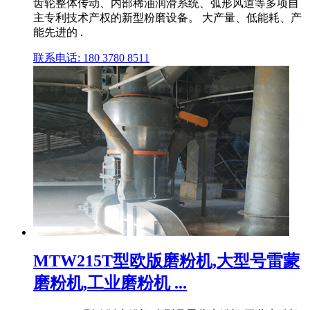
齿轮整体传动、内部稀油润滑系统、弧形风道等多项自
主专利技术产权的新型粉磨设备。 大产量、低能耗、产
能先进的 .
联系电话: 180 3780 8511
MTW215T型欧版磨粉机,大型号雷蒙
磨粉机,工业磨粉机 ...