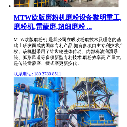
MTW欧版磨粉机磨粉设备黎明重工,
磨粉机,雷蒙磨,超细磨粉 ...
MTW欧版磨粉机 是我公司在吸收粉磨技术及理念的基
础上研发而成的国家专利产品,拥有多项自主专利技术产
权。该机型采用了锥齿轮整体传动、内部稀油润滑系
统、弧形风道等多项新型专利技术,磨粉效率高,产量大,
是传统雷蒙磨、摆式磨更新换代 ...
联系电话: 180 3780 8511