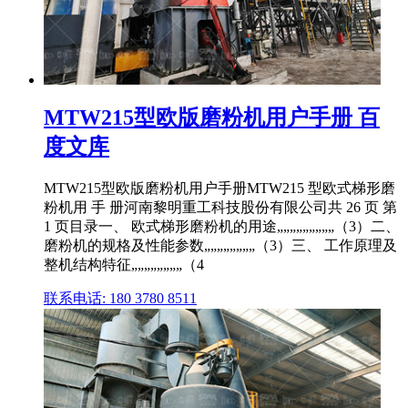
MTW215型欧版磨粉机用户手册 百
度文库
MTW215型欧版磨粉机用户手册MTW215 型欧式梯形磨
粉机用 手 册河南黎明重工科技股份有限公司共 26 页 第
1 页目录一、 欧式梯形磨粉机的用途„„„„„„„„„（3）二、
磨粉机的规格及性能参数„„„„„„„„（3）三、 工作原理及
整机结构特征„„„„„„„„（4
联系电话: 180 3780 8511