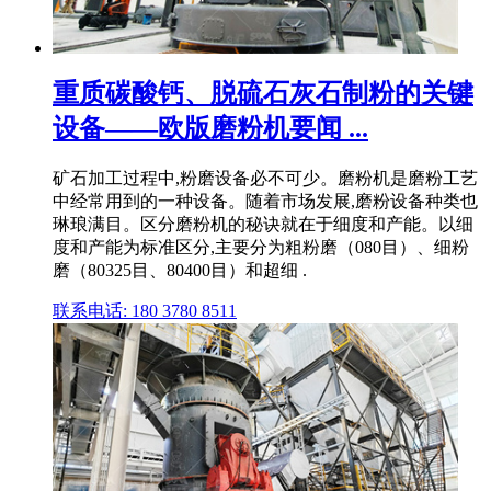
重质碳酸钙、脱硫石灰石制粉的关键
设备——欧版磨粉机要闻 ...
矿石加工过程中,粉磨设备必不可少。磨粉机是磨粉工艺
中经常用到的一种设备。随着市场发展,磨粉设备种类也
琳琅满目。区分磨粉机的秘诀就在于细度和产能。以细
度和产能为标准区分,主要分为粗粉磨（080目）、细粉
磨（80325目、80400目）和超细 .
联系电话: 180 3780 8511