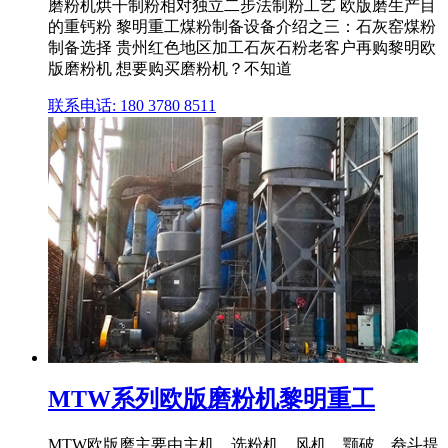
磨粉机烘干制粉相对独立二步法制粉工艺 欧版磨生产目
的重钙粉 黎明重工煤粉制备设备介绍之三：石灰窑煤粉
制备选择 贵州红色地区加工石灰石粉老客户再购黎明欧
版磨粉机 想要购买磨粉机？不知道
联系电话: 180 3780 8511
MTW系列欧版磨粉机黎明重工
MTW欧版磨主要由主机、选粉机、风机、颚破、畚斗提