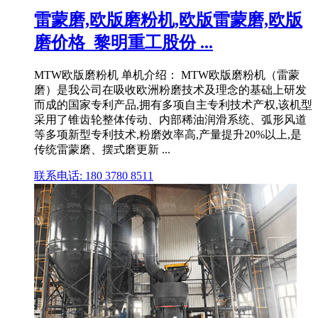
雷蒙磨,欧版磨粉机,欧版雷蒙磨,欧版
磨价格_黎明重工股份 ...
MTW欧版磨粉机 单机介绍： MTW欧版磨粉机（雷蒙
磨）是我公司在吸收欧洲粉磨技术及理念的基础上研发
而成的国家专利产品,拥有多项自主专利技术产权,该机型
采用了锥齿轮整体传动、内部稀油润滑系统、弧形风道
等多项新型专利技术,粉磨效率高,产量提升20%以上,是
传统雷蒙磨、摆式磨更新 ...
联系电话: 180 3780 8511