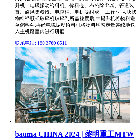
升机、电磁振动给料机、储料仓、布袋除尘器、管道装
置、旋风集粉器、电控柜、电机等组成。 工作时,大块状
物料经颚式破碎机破碎到所需粒度后,由提升机将物料送
至储料斗,再经电磁振动给料机将物料均匀定量连续地送
入主机磨室内进行研磨。
联系电话: 180 3780 8511
bauma CHINA 2024 | 黎明重工MTW