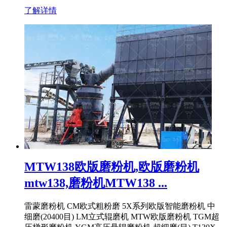
了解详情
MTW138欧版磨粉机,欧版磨粉机
mtw138,磨粉机MTW138 ...
雷蒙磨粉机 CM欧式粗粉磨 5X系列欧版智能磨粉机 中
细磨(20400目) LM立式辊磨机 MTW欧版磨粉机 TGM超