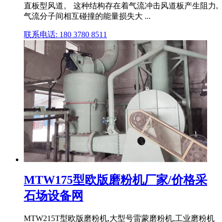
直板型风道。 这种结构存在着气流冲击风道板产生阻力,
气流分子间相互碰撞的能量损失大 ...
联系电话: 180 3780 8511
MTW175型欧版磨粉机厂家/价格采
石场设备网
MTW215T型欧版磨粉机,大型号雷蒙磨粉机,工业磨粉机