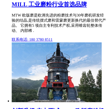
MILL 工业磨粉行业首选品牌
MTW 欧版磨是欧洲先进的粉磨技术与30年磨机研发经
验的结晶,是传统摆式磨和雷蒙磨更新换代的最佳替代产
品。 它拥有5 项自主专利技术产权,采用锥齿轮整体传
动、 内部稀 .
联系电话: 180 3780 8511