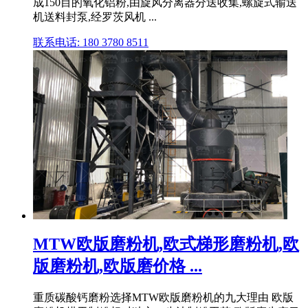
成150目的氧化铝粉,由旋风分离器分送收集,螺旋式输送
机送料封泵,经罗茨风机 ...
联系电话: 180 3780 8511
MTW欧版磨粉机,欧式梯形磨粉机,欧
版磨粉机,欧版磨价格 ...
重质碳酸钙磨粉选择MTW欧版磨粉机的九大理由 欧版