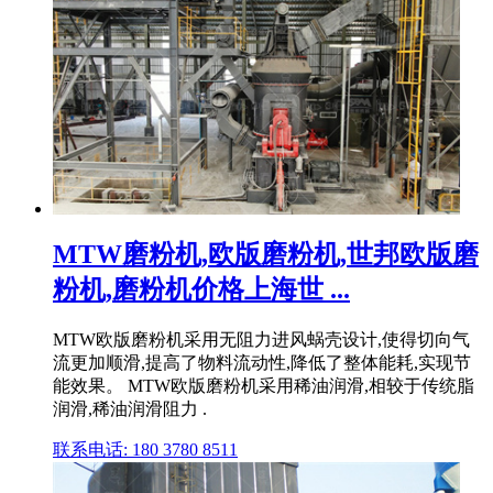
MTW磨粉机,欧版磨粉机,世邦欧版磨
粉机,磨粉机价格上海世 ...
MTW欧版磨粉机采用无阻力进风蜗壳设计,使得切向气
流更加顺滑,提高了物料流动性,降低了整体能耗,实现节
能效果。 MTW欧版磨粉机采用稀油润滑,相较于传统脂
润滑,稀油润滑阻力 .
联系电话: 180 3780 8511