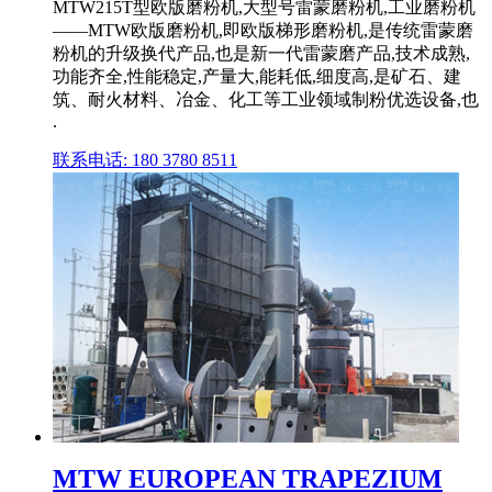
MTW215T型欧版磨粉机,大型号雷蒙磨粉机,工业磨粉机
——MTW欧版磨粉机,即欧版梯形磨粉机,是传统雷蒙磨
粉机的升级换代产品,也是新一代雷蒙磨产品,技术成熟,
功能齐全,性能稳定,产量大,能耗低,细度高,是矿石、建
筑、耐火材料、冶金、化工等工业领域制粉优选设备,也
.
联系电话: 180 3780 8511
MTW EUROPEAN TRAPEZIUM