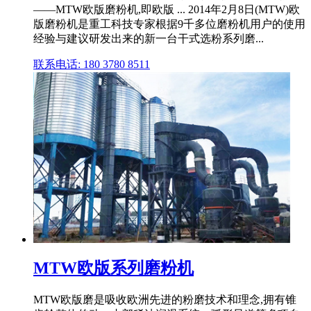
——MTW欧版磨粉机,即欧版 ... 2014年2月8日(MTW)欧
版磨粉机是重工科技专家根据9千多位磨粉机用户的使用
经验与建议研发出来的新一台干式选粉系列磨...
联系电话: 180 3780 8511
MTW欧版系列磨粉机
MTW欧版磨是吸收欧洲先进的粉磨技术和理念,拥有锥