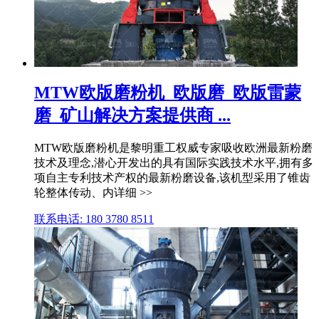
MTW欧版磨粉机_欧版磨_欧版雷蒙
磨_矿山解决方案提供商 ...
MTW欧版磨粉机是黎明重工权威专家吸收欧洲最新粉磨
技术及理念,潜心开发出的具有国际实践技术水平,拥有多
项自主专利技术产权的最新粉磨设备,该机型采用了锥齿
轮整体传动、内详细 >>
联系电话: 180 3780 8511