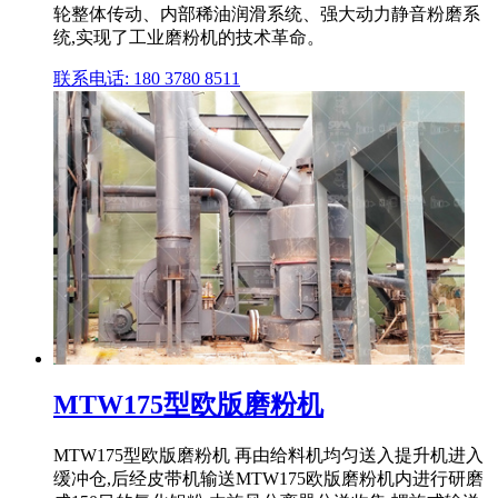
轮整体传动、内部稀油润滑系统、强大动力静音粉磨系
统,实现了工业磨粉机的技术革命。
联系电话: 180 3780 8511
MTW175型欧版磨粉机
MTW175型欧版磨粉机 再由给料机均匀送入提升机进入
缓冲仓,后经皮带机输送MTW175欧版磨粉机内进行研磨