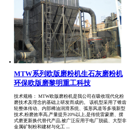
MTW系列欧版磨粉机生石灰磨粉机
环保欧版磨黎明重工科技
技术规格： MTW欧版磨粉机是我公司在吸收现代化粉
磨技术及理念的基础上研发而成的。 该机型采用了锥齿
轮整体传动、内部稀油润滑系统、弧形风道等多项新型
技术,粉磨效率高,产量提升20%以上,是传统雷蒙磨、摆
式磨更新换代替代产品,被广泛应用于电厂脱硫、大型非
金属矿制粉和建材与化工 ...