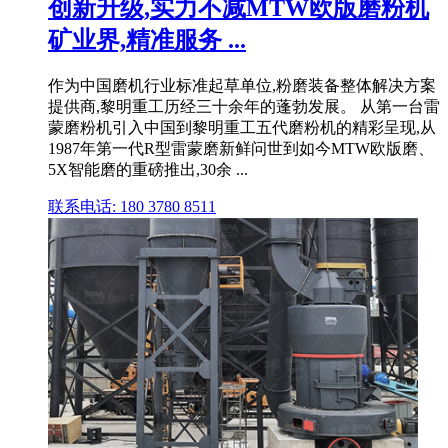
创新升级,实力不减MTW欧版磨粉机
矿业界,精准服务 ...
作为中国磨机行业标准起草单位,粉磨装备整体解决方案
提供商,黎明重工历经三十余年的蓬勃发展。 从第一台雷
蒙磨粉机引入中国到黎明重工五代磨粉机的精彩呈现,从
1987年第一代R型雷蒙磨新鲜问世到如今MTW欧版磨、
5X智能磨的重磅推出,30余 ...
联系电话: 180 3780 8511