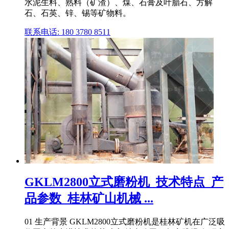
水泥生料、熟料（矿渣）、煤、石膏及叶腊石、方解
石、石英、锌、锡等矿物料。
联系电话: 180 3780 8511
GKLM2800立式磨粉机_技术特点_产
品参数_桂林矿山机械 ...
01 生产背景 GKLM2800立式磨粉机是桂林矿机在广泛吸