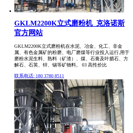
GKLM2200K立式磨粉机_克洛诺斯
官方网站
GKLM2200K立式磨粉机在水泥、冶金、化工、非金
属、有色金属矿的粉磨、电厂磨煤等行业投入运行,用于
磨粉水泥生料、熟料（矿渣）、煤、石膏及叶腊石、方
解石、石英、锌、锡等矿物料。 03 高性价比
联系电话: 180 3780 8511