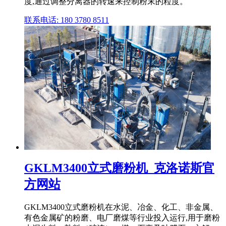
度,通过调整分离器的转速来控制粉末的粒度。
联系电话: 180 3780 8511
GKLM3400立式磨粉机_克洛诺斯官
方网站
GKLM3400立式磨粉机在水泥、冶金、化工、非金属、
有色金属矿的粉磨、电厂磨煤等行业投入运行,用于磨粉