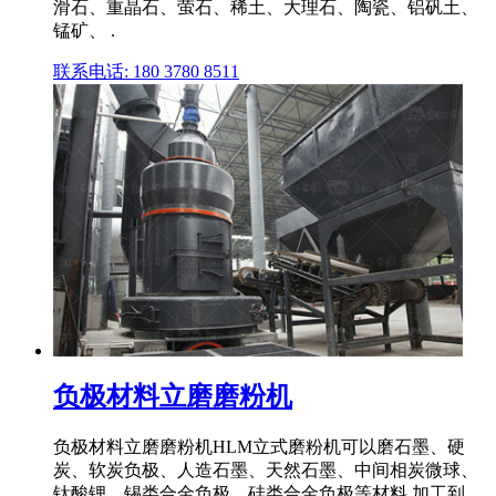
滑石、重晶石、萤石、稀土、大理石、陶瓷、铝矾土、
锰矿、 .
联系电话: 180 3780 8511
负极材料立磨磨粉机
负极材料立磨磨粉机HLM立式磨粉机可以磨石墨、硬
炭、软炭负极、人造石墨、天然石墨、中间相炭微球、
钛酸锂、锡类合金负极、硅类合金负极等材料,加工到