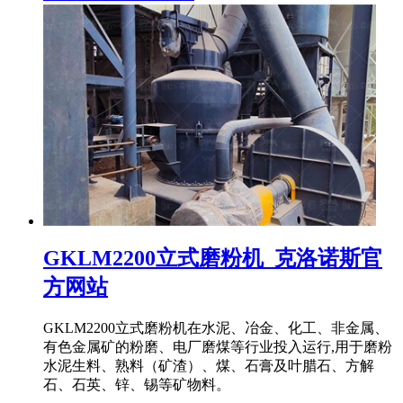
GKLM2200立式磨粉机_克洛诺斯官
方网站
GKLM2200立式磨粉机在水泥、冶金、化工、非金属、
有色金属矿的粉磨、电厂磨煤等行业投入运行,用于磨粉
水泥生料、熟料（矿渣）、煤、石膏及叶腊石、方解
石、石英、锌、锡等矿物料。