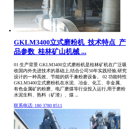
GKLM3400立式磨粉机_技术特点_产
品参数_桂林矿山机械 ...
01 生产背景 GKLM3400立式磨粉机是桂林矿机在广泛吸
收国内外先进技术的基础上,结合公司50年实践经验,研究
设计的一种高效、节能的烘干兼粉磨设备。 02 功能特性
GKLM3400立式磨粉机在水泥、冶金、化工、非金属、
有色金属矿的粉磨、电厂磨煤等行业投入运行,用于磨粉
水泥生料、熟料（矿渣）、煤 ...
联系电话: 180 3780 8511