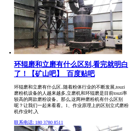
环辊磨和立磨有什么区别,看完就明白
了！【矿山吧】_百度贴吧
环辊磨和立磨有什么区..随着粉体行业的不断发展,touzi
磨粉机设备的人越来越多,立磨机和环辊磨是目前touzi率
较高的两款磨粉设备。那么,这两种磨粉机有什么区别
呢？让我们一起来看看。1、作业原理上的区别立式磨粉
机作业时,入
联系电话: 180 3780 8511