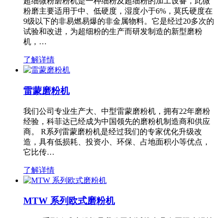
超细微粉磨粉机是一种细粉及超细粉的加工设备，此微
粉磨主要适用于中、低硬度，湿度小于6%，莫氏硬度在
9级以下的非易燃易爆的非金属物料。它是经过20多次的
试验和改进，为超细粉的生产而研发制造的新型磨粉
机，…
了解详情
雷蒙磨粉机
我们公司专业生产大、中型雷蒙磨粉机，拥有22年磨粉
经验，科菲达已经成为中国领先的磨粉机制造商和供应
商。 R系列雷蒙磨粉机是经过我们的专家优化升级改
造，具有低损耗、投资小、环保、占地面积小等优点，
它比传…
了解详情
MTW 系列欧式磨粉机