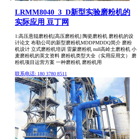
LRMM8040_3_D新型实验磨粉机的
实际应用 豆丁网
1:高压悬辊磨粉机[高压磨粉机] 陶瓷磨粉机 磨粉机的设
计论文 布勒公司的新型磨粉机MDDPMDDQ简介 磨粉
机设计 立式磨粉机培训 雷蒙磨粉机 null高岭土磨粉机 小
麦磨粉机的英文资料 磨粉机类型大全（实用应用文） 磨
粉机项目运营方案 一种磨粉机 磨粉机用
联系电话: 180 3780 8511