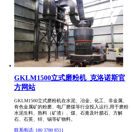
GKLM1500立式磨粉机_克洛诺斯官
方网站
GKLM1500立式磨粉机在水泥、冶金、化工、非金属、
有色金属矿的粉磨、电厂磨煤等行业投入运行,用于磨粉
水泥生料、熟料（矿渣）、煤、石膏及叶腊石、方解
石、石英、锌、锡等矿物料。
联系电话: 180 3780 8511