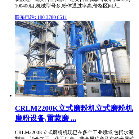
100400目,机械型号多,粉体通过率高,价格区间大。
联系电话: 180 3780 8511
CRLM2200K立式磨粉机立式磨粉机
磨粉设备,雷蒙磨 ...
CRLM2200K立式磨粉机现已在多个工业领域,包括水泥
制造、冶金加工、化工生产、非金属矿产及有色金属矿