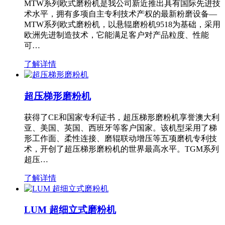
MTW系列欧式磨粉机是我公司新近推出具有国际先进技
术水平，拥有多项自主专利技术产权的最新粉磨设备—
MTW系列欧式磨粉机，以悬辊磨粉机9518为基础，采用
欧洲先进制造技术，它能满足客户对产品粒度、性能
可…
了解详情
超压梯形磨粉机
获得了CE和国家专利证书，超压梯形磨粉机享誉澳大利
亚、美国、英国、西班牙等客户国家。该机型采用了梯
形工作面、柔性连接、磨辊联动增压等五项磨机专利技
术，开创了超压梯形磨粉机的世界最高水平。TGM系列
超压…
了解详情
LUM 超细立式磨粉机