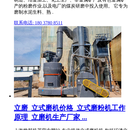
产的粉磨作业,以及电厂的煤炭研磨中投入使用。 它专为
磨制水泥生料、熟 .
联系电话: 180 3780 8511
立磨_立式磨机价格_立式磨粉机工作
原理_立磨机生产厂家 ...