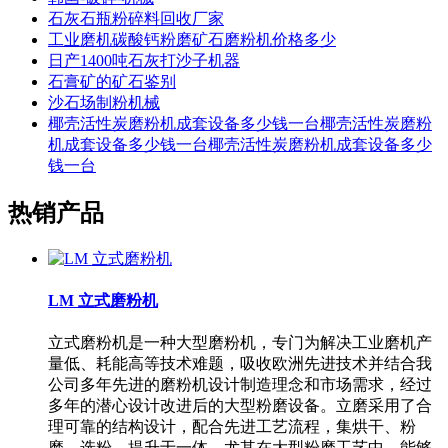
石灰石瓶粉碎料回收厂家
工业磨机碳酸钙粉磨矿石磨粉机价格多少
日产1400吨石灰打沙子机器
石膏矿的矿石鉴别
沙石场制粉机械
椰壳活性炭磨粉机成套设备多少钱一台椰壳活性炭磨粉
机成套设备多少钱一台椰壳活性炭磨粉机成套设备多少
钱一台
热销产品
LM 立式磨粉机
立式磨粉机是一种大型磨粉机，专门为解决工业磨机产
量低、耗能高等技术难题，吸收欧洲先进技术并结合我
公司多年先进的磨粉机设计制造理念和市场需求，经过
多年的潜心设计改进后的大型粉磨设备。立磨采用了合
理可靠的结构设计，配合先进工艺流程，集烘干、粉
磨、选粉、提升于一体，尤其在大型粉磨工艺中，能够