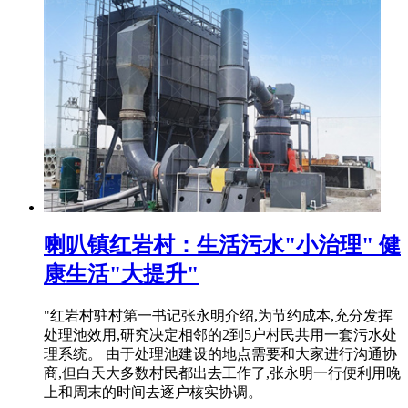
喇叭镇红岩村：生活污水"小治理" 健
康生活"大提升"
"红岩村驻村第一书记张永明介绍,为节约成本,充分发挥
处理池效用,研究决定相邻的2到5户村民共用一套污水处
理系统。 由于处理池建设的地点需要和大家进行沟通协
商,但白天大多数村民都出去工作了,张永明一行便利用晚
上和周末的时间去逐户核实协调。