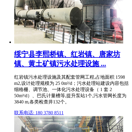
绥宁县李熙桥镇、红岩镇、唐家坊
镇、黄土矿镇污水处理设施 ...
红岩镇污水处理设施及其配套管网工程,占地面积 1598
m2,设计处理规模为 25 0m³/d；污水处理站建设内容包括
细格栅、调节池、一体化污水处理设备（ 1 套 2
50m³/d）、巴氏计量槽等,提升泵站1个,污水管网长度为
3840 m,各类检查井132个。
联系电话: 180 3780 8511