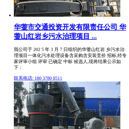
华蓥市交通投资开发有限责任公司 华
蓥山红岩乡污水治理项目 ...
我公司于 202 5 年 3 月 7 日组织的华蓥山红岩 乡污水治
理项目一体化污水处理设备含采购含安装竞价 招标,经专
家评审小组 评审 已确定 中标 候选人,现将结果公示如
下：
联系电话: 180 3780 8511