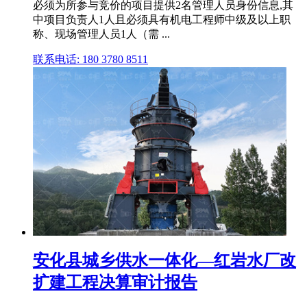
必须为所参与竞价的项目提供2名管理人员身份信息,其
中项目负责人1人且必须具有机电工程师中级及以上职
称、现场管理人员1人（需 ...
联系电话: 180 3780 8511
安化县城乡供水一体化—红岩水厂改
扩建工程决算审计报告