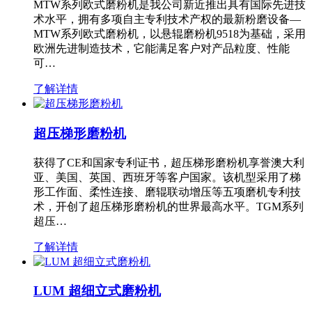
MTW系列欧式磨粉机是我公司新近推出具有国际先进技
术水平，拥有多项自主专利技术产权的最新粉磨设备—
MTW系列欧式磨粉机，以悬辊磨粉机9518为基础，采用
欧洲先进制造技术，它能满足客户对产品粒度、性能
可…
了解详情
超压梯形磨粉机
获得了CE和国家专利证书，超压梯形磨粉机享誉澳大利
亚、美国、英国、西班牙等客户国家。该机型采用了梯
形工作面、柔性连接、磨辊联动增压等五项磨机专利技
术，开创了超压梯形磨粉机的世界最高水平。TGM系列
超压…
了解详情
LUM 超细立式磨粉机