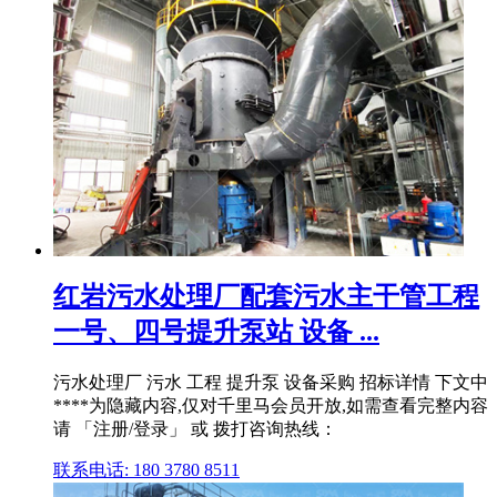
红岩污水处理厂配套污水主干管工程
一号、四号提升泵站 设备 ...
污水处理厂 污水 工程 提升泵 设备采购 招标详情 下文中
****为隐藏内容,仅对千里马会员开放,如需查看完整内容
请 「注册/登录」 或 拨打咨询热线：
联系电话: 180 3780 8511