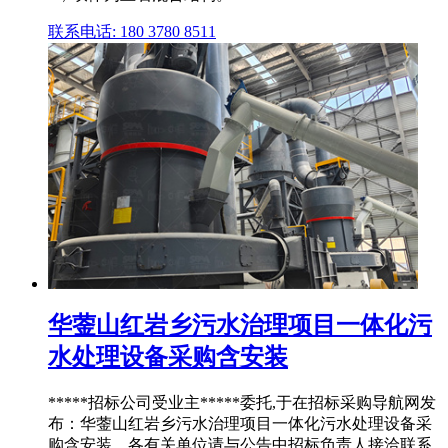
联系电话: 180 3780 8511
华蓥山红岩乡污水治理项目一体化污
水处理设备采购含安装
*****招标公司受业主*****委托,于在招标采购导航网发
布：华蓥山红岩乡污水治理项目一体化污水处理设备采
购含安装。各有关单位请与公告中招标负责人接洽联系,