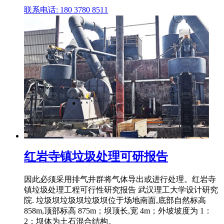
联系电话: 180 3780 8511
红岩寺镇垃圾处理可研报告
因此必须采用排气井群将气体导出或进行处理。红岩寺
镇垃圾处理工程可行性研究报告 武汉理工大学设计研究
院. 垃圾坝垃圾坝垃圾坝位于场地南面,底部自然标高
858m,顶部标高 875m；坝顶长,宽 4m；外坡坡度为 1：
2；坝体为土石混合结构。