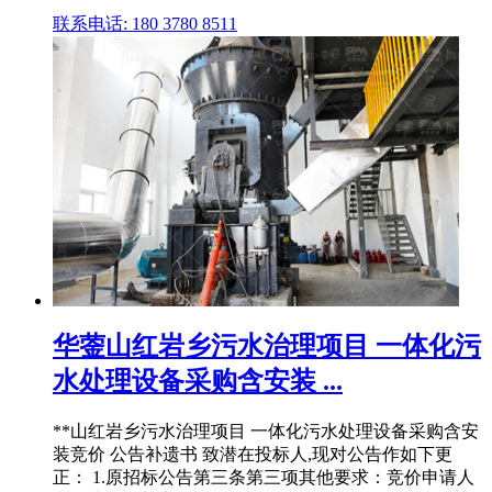
联系电话: 180 3780 8511
华蓥山红岩乡污水治理项目 一体化污
水处理设备采购含安装 ...
**山红岩乡污水治理项目 一体化污水处理设备采购含安
装竞价 公告补遗书 致潜在投标人,现对公告作如下更
正： 1.原招标公告第三条第三项其他要求：竞价申请人