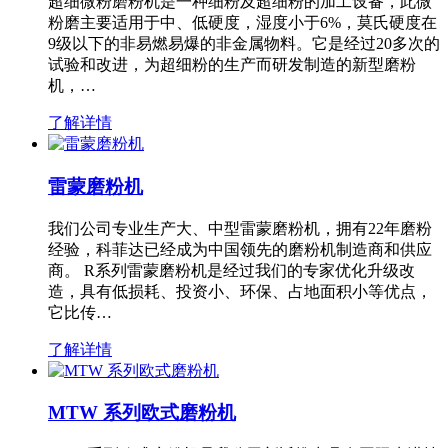
超细微粉磨粉机是一种细粉及超细粉的加工设备，此微
粉磨主要适用于中、低硬度，湿度小于6%，莫氏硬度在
9级以下的非易燃易爆的非金属物料。它是经过20多次的
试验和改进，为超细粉的生产而研发制造的新型磨粉
机，…
了解详情
雷蒙磨粉机
我们公司专业生产大、中型雷蒙磨粉机，拥有22年磨粉
经验，科菲达已经成为中国领先的磨粉机制造商和供应
商。 R系列雷蒙磨粉机是经过我们的专家优化升级改
造，具有低损耗、投资小、环保、占地面积小等优点，
它比传…
了解详情
MTW 系列欧式磨粉机