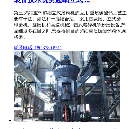
第三,鸿程重钙超细立式磨粉机的应用 重质碳酸钙工艺主
要有干法、湿法和干湿结合法。 采用雷蒙磨、立式磨、
球磨机、旋磨机和高速机械冲击式粉碎机等粉磨设备,产
品细度多在目之间,想要得到目的超细重质碳酸钙粉体,须
将磨 ...
联系电话: 180 3780 8511