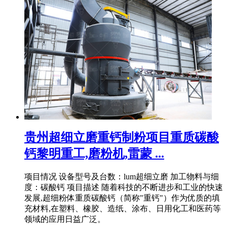
贵州超细立磨重钙制粉项目重质碳酸
钙黎明重工,磨粉机,雷蒙 ...
项目情况 设备型号及台数：lum超细立磨 加工物料与细
度：碳酸钙 项目描述 随着科技的不断进步和工业的快速
发展,超细粉体重质碳酸钙（简称"重钙"）作为优质的填
充材料,在塑料、橡胶、造纸、涂布、日用化工和医药等
领域的应用日益广泛。