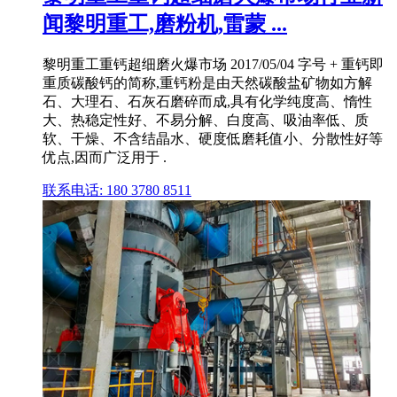
闻黎明重工,磨粉机,雷蒙 ...
黎明重工重钙超细磨火爆市场 2017/05/04 字号 + 重钙即
重质碳酸钙的简称,重钙粉是由天然碳酸盐矿物如方解
石、大理石、石灰石磨碎而成,具有化学纯度高、惰性
大、热稳定性好、不易分解、白度高、吸油率低、质
软、干燥、不含结晶水、硬度低磨耗值小、分散性好等
优点,因而广泛用于 .
联系电话: 180 3780 8511