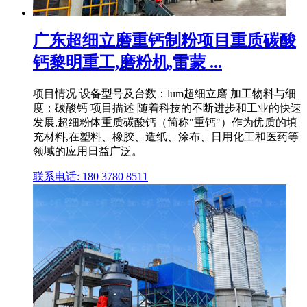
广东超细立磨重钙制粉项目重质碳酸
钙黎明重工,磨粉机,雷蒙 ...
项目情况 设备型号及台数：lum超细立磨 加工物料与细
度：碳酸钙 项目描述 随着科技的不断进步和工业的快速
发展,超细粉体重质碳酸钙（简称"重钙"）作为优质的填
充材料,在塑料、橡胶、造纸、涂布、日用化工和医药等
领域的应用日益广泛。
联系电话: 180 3780 8511