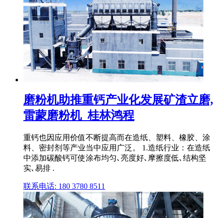
磨粉机助推重钙产业化发展矿渣立磨,
雷蒙磨粉机_桂林鸿程
重钙也因应用价值不断提高而在造纸、塑料、橡胶、涂
料、密封剂等产业当中应用广泛。 1.造纸行业：在造纸
中添加碳酸钙可使涂布均匀､亮度好､摩擦度低､结构坚
实､易排 .
联系电话: 180 3780 8511