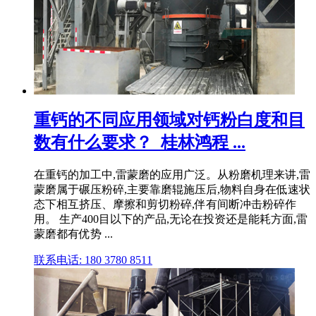
重钙的不同应用领域对钙粉白度和目
数有什么要求？_桂林鸿程 ...
在重钙的加工中,雷蒙磨的应用广泛。从粉磨机理来讲,雷
蒙磨属于碾压粉碎,主要靠磨辊施压后,物料自身在低速状
态下相互挤压、摩擦和剪切粉碎,伴有间断冲击粉碎作
用。 生产400目以下的产品,无论在投资还是能耗方面,雷
蒙磨都有优势 ...
联系电话: 180 3780 8511