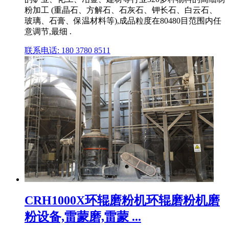
粉加工 (重晶石、方解石、石灰石、钾长石、白云石、
玻璃、石膏、保温材料等),成品粒度在80480目范围内任
意调节,最细 .
联系电话: 180 3780 8511
CRH1000X环辊磨粉机环辊磨粉机磨
粉设备,雷蒙磨,雷蒙 ...