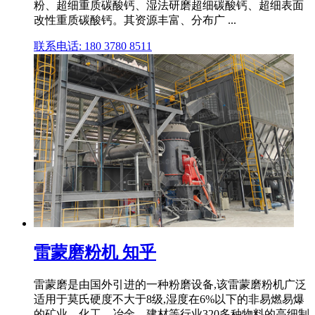
粉、超细重质碳酸钙、湿法研磨超细碳酸钙、超细表面
改性重质碳酸钙。其资源丰富、分布广 ...
联系电话: 180 3780 8511
雷蒙磨粉机 知乎
雷蒙磨是由国外引进的一种粉磨设备,该雷蒙磨粉机广泛
适用于莫氏硬度不大于8级,湿度在6%以下的非易燃易爆
的矿业、化工、冶金、建材等行业320多种物料的高细制