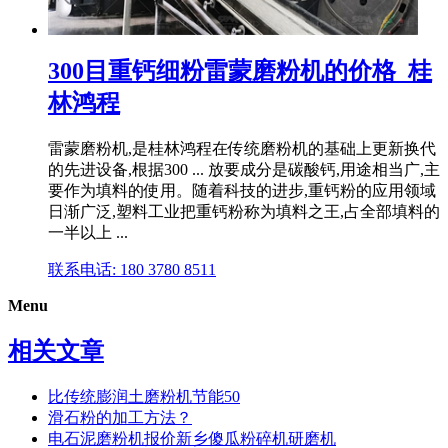
300目重钙细粉雷蒙磨粉机的价格_桂
林鸿程
雷蒙磨粉机,是桂林鸿程在传统磨粉机的基础上更新换代
的先进设备,根据300 ... 放要成分是碳酸钙,用途相当广,主
要作为填料的使用。随着科技的进步,重钙粉的应用领域
日渐广泛,塑料工业把重钙粉称为填料之王,占全部填料的
一半以上 ...
联系电话: 180 3780 8511
Menu
相关文章
比传统膨润土磨粉机节能50
滑石粉的加工方法？
电石泥磨粉机报价新乡傻瓜粉碎机研磨机