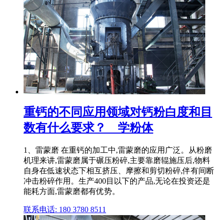
重钙的不同应用领域对钙粉白度和目
数有什么要求？ _ 学粉体
1、雷蒙磨 在重钙的加工中,雷蒙磨的应用广泛。从粉磨
机理来讲,雷蒙磨属于碾压粉碎,主要靠磨辊施压后,物料
自身在低速状态下相互挤压、摩擦和剪切粉碎,伴有间断
冲击粉碎作用。生产400目以下的产品,无论在投资还是
能耗方面,雷蒙磨都有优势。
联系电话: 180 3780 8511