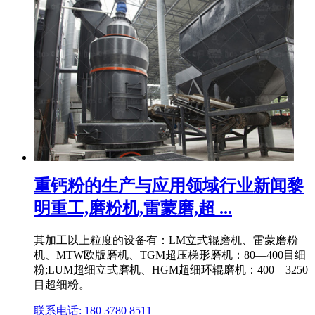
重钙粉的生产与应用领域行业新闻黎
明重工,磨粉机,雷蒙磨,超 ...
其加工以上粒度的设备有：LM立式辊磨机、雷蒙磨粉
机、MTW欧版磨机、TGM超压梯形磨机：80—400目细
粉;LUM超细立式磨机、HGM超细环辊磨机：400—3250
目超细粉。
联系电话: 180 3780 8511