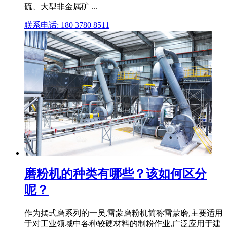
硫、大型非金属矿 ...
联系电话: 180 3780 8511
磨粉机的种类有哪些？该如何区分
呢？
作为摆式磨系列的一员,雷蒙磨粉机简称雷蒙磨,主要适用
于对工业领域中各种较硬材料的制粉作业,广泛应用于建