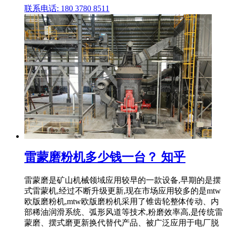
联系电话: 180 3780 8511
雷蒙磨粉机多少钱一台？ 知乎
雷蒙磨是矿山机械领域应用较早的一款设备,早期的是摆
式雷蒙机,经过不断升级更新,现在市场应用较多的是mtw
欧版磨粉机,mtw欧版磨粉机采用了锥齿轮整体传动、内
部稀油润滑系统、弧形风道等技术,粉磨效率高,是传统雷
蒙磨、摆式磨更新换代替代产品、被广泛应用于电厂脱