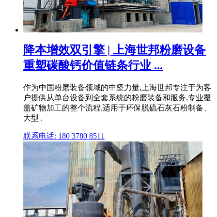
降本增效双引擎 | 上海世邦粉磨设备
重塑碳酸钙价值链条行业 ...
作为中国粉磨装备领域的中坚力量,上海世邦专注于为客
户提供从单台设备到全套系统的粉磨装备和服务,专业覆
盖矿物加工的整个流程,适用于环保脱硫石灰石粉制备、
大型 .
联系电话: 180 3780 8511