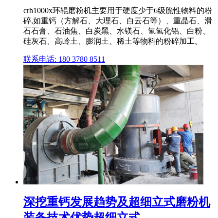
crh1000x环辊磨粉机主要用于硬度少于6级脆性物料的粉
碎,如重钙（方解石、大理石、白云石等）、重晶石、滑
石石膏、石油焦、白炭黑、水镁石、氢氢化铝、白粉、
硅灰石、高岭土、膨润土、稀土等物料的粉碎加工。
联系电话: 180 3780 8511
深挖重钙发展趋势及超细立式磨粉机
装备技术优势超细立式 ...