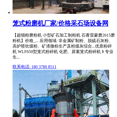
笼式粉磨机厂家/价格采石场设备网
【超细粉磨粉机 小型矿石加工制粉机 石膏雷蒙磨2615磨
粉机】价格_... 应用领域: 非金属矿制粉、脱硫石灰粉、
高炉喷吹煤粉、矿渣微粉生产及粉煤灰综合...优质粉碎
机 WLF650型笼式粉碎机 化肥、尿素笼式粉碎机 ¥ 专业
生...
联系电话: 180 3780 8511