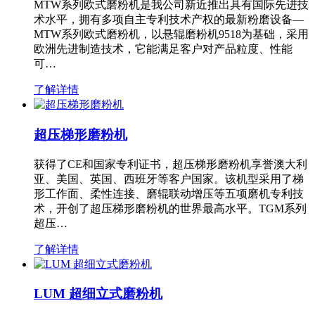
MTW系列欧式磨粉机是我公司新近推出具有国际先进技
术水平，拥有多项自主专利技术产权的最新粉磨设备—
MTW系列欧式磨粉机，以悬辊磨粉机9518为基础，采用
欧洲先进制造技术，它能满足客户对产品粒度、性能
可…
了解详情
超压梯形磨粉机
获得了CE和国家专利证书，超压梯形磨粉机享誉澳大利
亚、美国、英国、西班牙等客户国家。该机型采用了梯
形工作面、柔性连接、磨辊联动增压等五项磨机专利技
术，开创了超压梯形磨粉机的世界最高水平。TGM系列
超压…
了解详情
LUM 超细立式磨粉机