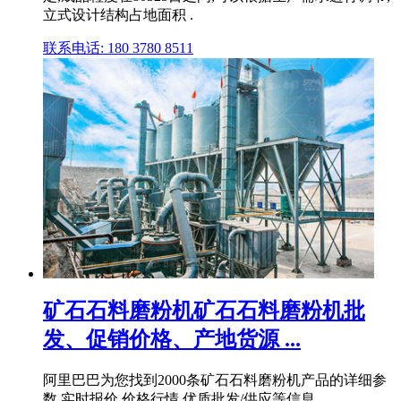
立式设计结构占地面积 .
联系电话: 180 3780 8511
矿石石料磨粉机矿石石料磨粉机批
发、促销价格、产地货源 ...
阿里巴巴为您找到2000条矿石石料磨粉机产品的详细参
数,实时报价,价格行情,优质批发/供应等信息。