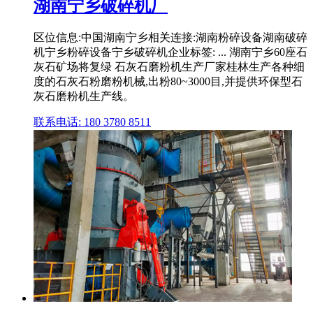
湖南宁乡破碎机厂
区位信息:中国湖南宁乡相关连接:湖南粉碎设备湖南破碎
机宁乡粉碎设备宁乡破碎机企业标签: ... 湖南宁乡60座石
灰石矿场将复绿 石灰石磨粉机生产厂家桂林生产各种细
度的石灰石粉磨粉机械,出粉80~3000目,并提供环保型石
灰石磨粉机生产线。
联系电话: 180 3780 8511