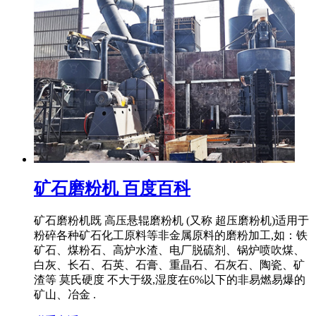
矿石磨粉机 百度百科
矿石磨粉机既 高压悬辊磨粉机 (又称 超压磨粉机)适用于
粉碎各种矿石化工原料等非金属原料的磨粉加工,如：铁
矿石、煤粉石、高炉水渣、电厂脱硫剂、锅炉喷吹煤、
白灰、长石、石英、石膏、重晶石、石灰石、陶瓷、矿
渣等 莫氏硬度 不大于级,湿度在6%以下的非易燃易爆的
矿山、冶金 .