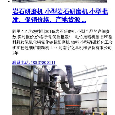
岩石研磨机 小型岩石研磨机 小型批
发、促销价格、产地货源 ...
阿里巴巴为您找到301条岩石研磨机 小型产品的详细参
数,实时报价,价格行情,优质批发/ ... 毛竹磨粉机废旧PP塑
料颗粒氢氧化钙氟化钠超细磨机 物料 小型硫磺粉化工金
矿矿粉超细矿磨粉机工业 河南宇之卓机械设备有限公司
2年
联系电话: 180 3780 8511