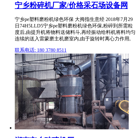
宁乡粉碎机厂家/价格采石场设备网
宁乡pe塑料磨粉机绿色环保 大拇指生意经 2018年7月29
日74H5LLD5宁乡pe塑料磨粉机绿色环保,粉碎到所需粒
度后,由提升机将物料送储料斗,再经振动给料机将料均匀
连续的送入雷蒙磨主机磨室内,由于旋转时离心力作用,
联系电话: 180 3780 8511