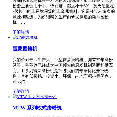
超细微粉磨粉机是一种细粉及超细粉的加工设备，此微
粉磨主要适用于中、低硬度，湿度小于6%，莫氏硬度在
9级以下的非易燃易爆的非金属物料。它是经过20多次的
试验和改进，为超细粉的生产而研发制造的新型磨粉
机，…
了解详情
雷蒙磨粉机
我们公司专业生产大、中型雷蒙磨粉机，拥有22年磨粉
经验，科菲达已经成为中国领先的磨粉机制造商和供应
商。 R系列雷蒙磨粉机是经过我们的专家优化升级改
造，具有低损耗、投资小、环保、占地面积小等优点，
它比传…
了解详情
MTW 系列欧式磨粉机