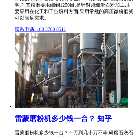
客户,其粉磨要求细到1250目,是针对超细滑石粉加工,主
要应用在化工和工业填料方面,采用常规的高压微粉磨就
可以满足需求。
联系电话: 180 3780 8511
雷蒙磨粉机多少钱一台？ 知乎
雷蒙磨粉机多少钱一台？十万到几十万不等,研磨石灰石