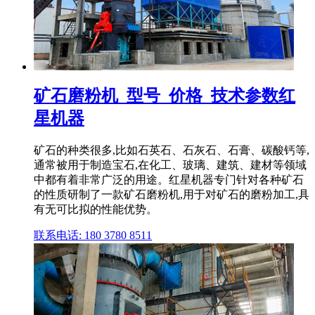
矿石磨粉机_型号_价格_技术参数红
星机器
矿石的种类很多,比如石英石、石灰石、石膏、碳酸钙等,
通常被用于制造宝石,在化工、玻璃、建筑、建材等领域
中都有着非常广泛的用途。红星机器专门针对各种矿石
的性质研制了一款矿石磨粉机,用于对矿石的磨粉加工,具
有无可比拟的性能优势。
联系电话: 180 3780 8511