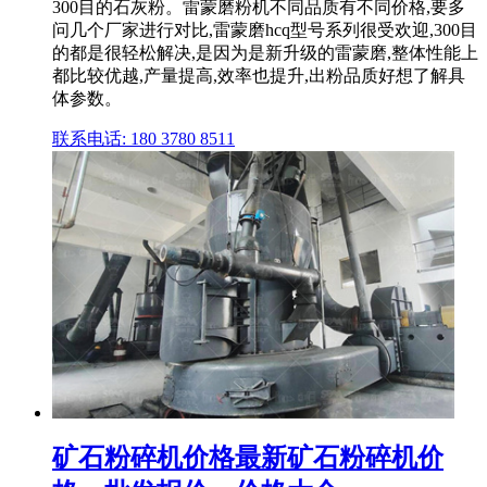
300目的石灰粉。雷蒙磨粉机不同品质有不同价格,要多
问几个厂家进行对比,雷蒙磨hcq型号系列很受欢迎,300目
的都是很轻松解决,是因为是新升级的雷蒙磨,整体性能上
都比较优越,产量提高,效率也提升,出粉品质好想了解具
体参数。
联系电话: 180 3780 8511
矿石粉碎机价格最新矿石粉碎机价