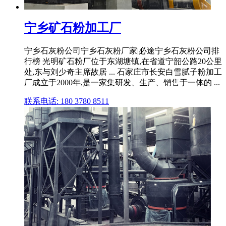
宁乡矿石粉加工厂
宁乡石灰粉公司宁乡石灰粉厂家|必途宁乡石灰粉公司排
行榜 光明矿石粉厂位于东湖塘镇,在省道宁韶公路20公里
处,东与刘少奇主席故居 ... 石家庄市长安白雪腻子粉加工
厂成立于2000年,是一家集研发、生产、销售于一体的 ...
联系电话: 180 3780 8511