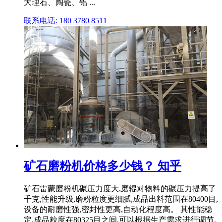
大理石、陶瓷、铝 ...
联系电话: 180 3780 8511
矿石磨粉机价格多少钱？ 知乎
矿石雷蒙磨粉机碾压力度大,磨辊对物料的碾压力提高了
千克,性能升级,磨粉粒度更细腻,成品出料范围在80400目,
设备的耐磨性强,密封性更高,自动化程度高。 其性能稳
定,成品粒度在80325目之间,可以根据生产需求进行调节,