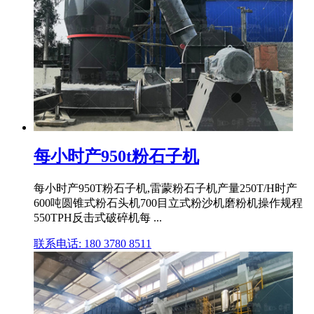
每小时产950t粉石子机
每小时产950T粉石子机,雷蒙粉石子机产量250T/H时产
600吨圆锥式粉石头机700目立式粉沙机磨粉机操作规程
550TPH反击式破碎机每 ...
联系电话: 180 3780 8511