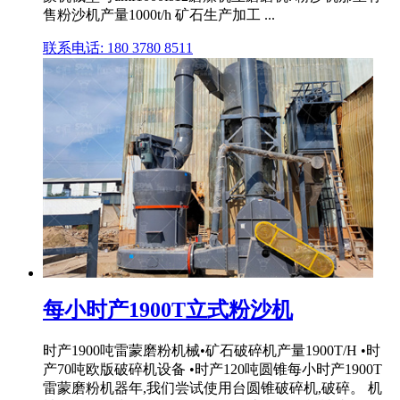
售粉沙机产量1000t/h 矿石生产加工 ...
联系电话: 180 3780 8511
每小时产1900T立式粉沙机
时产1900吨雷蒙磨粉机械•矿石破碎机产量1900T/H •时
产70吨欧版破碎机设备 •时产120吨圆锥每小时产1900T
雷蒙磨粉机器年,我们尝试使用台圆锥破碎机,破碎。 机