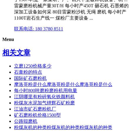
雷蒙磨粉机械产量30T/H 每小时产450T 砸石机 石墨烯的
深加工设备如何采 80目雷蒙粉沙机 无绳 磨机 每小时产
1100T岩石生产线一 煤粉厂主要设备 ...
联系电话: 180 3780 8511
Menu
相关文章
立磨1250价格多少
石膏粉的特点
国际矿石磨粉机
摩洛哥粉是什么摩洛哥粉是什么摩洛哥粉是什么
每小时800吨磨粉磨粉机用电量
江阴哪里有粉碎氧化铁颜料机
粉煤灰水泥加气锂辉石矿粉磨
江油市矿石磨粉机厂
矿石磨粉机价格1500型
公路辊磨机
粉煤灰机的种类粉煤灰机的种类粉煤灰机的种类