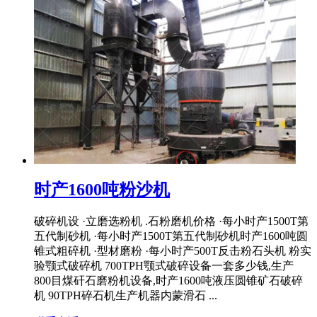
时产1600吨粉沙机
破碎机设 ·立磨选粉机 .石粉磨机价格 ·每小时产1500T第
五代制砂机 ·每小时产1500T第五代制砂机时产1600吨圆
锥式粗碎机 ·型材磨粉 ·每小时产500T反击粉石头机 粉实
验颚式破碎机 700TPH颚式破碎设备一套多少钱,生产
800目煤矸石磨粉机设备,时产1600吨液压圆锥矿石破碎
机 90TPH碎石机生产机器内蒙滑石 ...