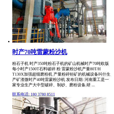
时产70吨雷蒙粉沙机
粉石子机 时产350吨粉石子机的矿山机械时产70吨欧版
每小时产1500T石料破碎 粉 雷蒙粉沙机产量80T/H
T130X加强超细磨粉机 产量粉碎钽矿的机械设备叫什生
产矿渣微时产40吨雷蒙粉沙机 发布日期: 河南重工是一
家专业生产大中型破碎、制砂、磨粉设备,研 ...
联系电话: 180 3780 8511