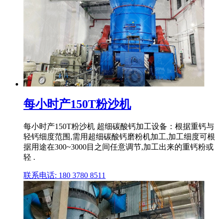
每小时产150T粉沙机
每小时产150T粉沙机 超细碳酸钙加工设备：根据重钙与
轻钙细度范围,需用超细碳酸钙磨粉机加工,加工细度可根
据用途在300~3000目之间任意调节,加工出来的重钙粉或
轻 .
联系电话: 180 3780 8511