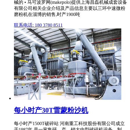
械的 • 马可波罗网(makepolo)提供上海昌磊机械成套设备
有限公司相关企业介绍及产品信息主要以三环中速微粉
磨粉机在淄博的销售,时产1900吨
联系电话: 180 3780 8511
每小时产30T雷蒙粉沙机
每小时产1500T破碎站 河南重工科技股份有限公司成立
于1987年,是一家集研、产、销大中型破碎机设备、制 ...