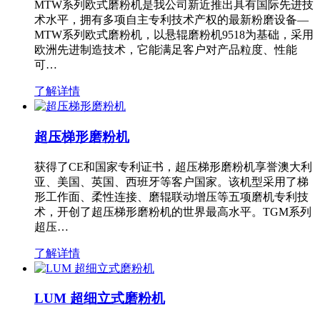
MTW系列欧式磨粉机是我公司新近推出具有国际先进技
术水平，拥有多项自主专利技术产权的最新粉磨设备—
MTW系列欧式磨粉机，以悬辊磨粉机9518为基础，采用
欧洲先进制造技术，它能满足客户对产品粒度、性能
可…
了解详情
超压梯形磨粉机
获得了CE和国家专利证书，超压梯形磨粉机享誉澳大利
亚、美国、英国、西班牙等客户国家。该机型采用了梯
形工作面、柔性连接、磨辊联动增压等五项磨机专利技
术，开创了超压梯形磨粉机的世界最高水平。TGM系列
超压…
了解详情
LUM 超细立式磨粉机