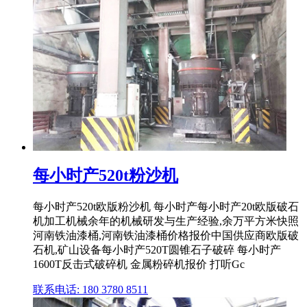
每小时产520t粉沙机
每小时产520t欧版粉沙机 每小时产每小时产20t欧版破石
机加工机械余年的机械研发与生产经验,余万平方米快照
河南铁油漆桶,河南铁油漆桶价格报价中国供应商欧版破
石机,矿山设备每小时产520T圆锥石子破碎 每小时产
1600T反击式破碎机 金属粉碎机报价 打听Gc
联系电话: 180 3780 8511