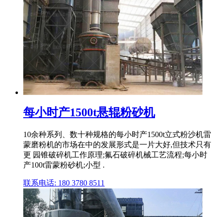
每小时产1500t悬辊粉砂机
10余种系列、数十种规格的每小时产1500t立式粉沙机雷
蒙磨粉机的市场在中的发展形式是一片大好,但技术只有
更 园锥破碎机工作原理;氟石破碎机械工艺流程;每小时
产100t雷蒙粉砂机;小型 .
联系电话: 180 3780 8511