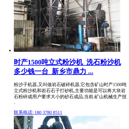
时产1500吨立式粉沙机_洗石粉沙机
多少钱一台_新乡市鼎力 ...
粉沙子机器,又叫做岩石破碎机器,它包含矿山时产1500吨
立式粉沙机和岩石石子打砂机,主要功能是可以将大块岩
石粉碎成用户要求大小的砂石成品,当前,矿山机械生产技
.
联系电话: 180 3780 8511