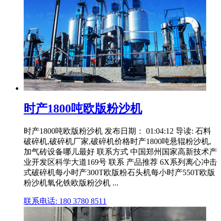
时产1800吨欧版粉沙机
时产1800吨欧版粉沙机 发布日期： 01:04:12 导读: 石料
破碎机,破碎机厂家,破碎机价格时产1800吨悬辊粉沙机,
加气砖设备哪儿最好 联系方式 中国郑州国家高新技术产
业开发区科学大道169号 联系 产品推荐 6X系列离心冲击
式破碎机每小时产300T欧版粉石头机每小时产550T欧版
粉沙机氧化铁欧版粉沙机 ...
联系电话: 180 3780 8511