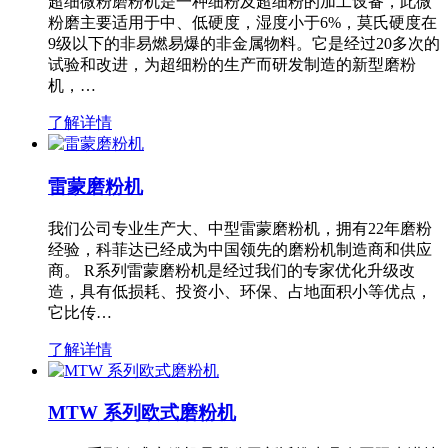
超细微粉磨粉机是一种细粉及超细粉的加工设备，此微
粉磨主要适用于中、低硬度，湿度小于6%，莫氏硬度在
9级以下的非易燃易爆的非金属物料。它是经过20多次的
试验和改进，为超细粉的生产而研发制造的新型磨粉
机，…
了解详情
雷蒙磨粉机
我们公司专业生产大、中型雷蒙磨粉机，拥有22年磨粉
经验，科菲达已经成为中国领先的磨粉机制造商和供应
商。 R系列雷蒙磨粉机是经过我们的专家优化升级改
造，具有低损耗、投资小、环保、占地面积小等优点，
它比传…
了解详情
MTW 系列欧式磨粉机