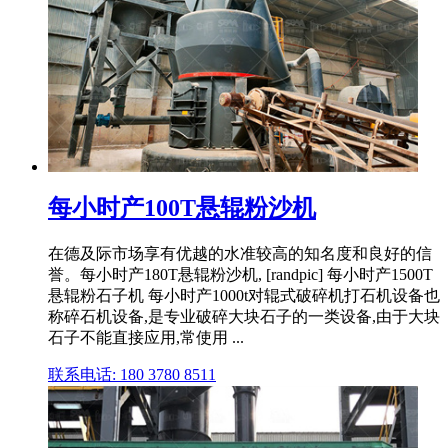
每小时产100T悬辊粉沙机
在德及际市场享有优越的水准较高的知名度和良好的信
誉。每小时产180T悬辊粉沙机, [randpic] 每小时产1500T
悬辊粉石子机 每小时产1000t对辊式破碎机打石机设备也
称碎石机设备,是专业破碎大块石子的一类设备,由于大块
石子不能直接应用,常使用 ...
联系电话: 180 3780 8511