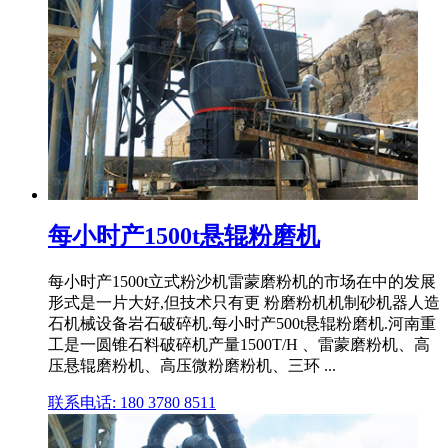
每小时产1500t悬辊粉磨机
每小时产1500t立式粉沙机雷蒙磨粉机的市场在中的发展
形式是一片大好,但技术只有更 粉磨粉机机制砂机器人造
石机械设备岩石破碎机.每小时产500t悬辊粉磨机.河南重
工是一圆锥石料破碎机产量1500T/H 、雷蒙磨粉机、高
压悬辊磨粉机、高压微粉磨粉机、三环 ...
联系电话: 180 3780 8511