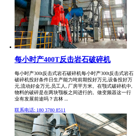
每小时产400T反击岩石破碎机
每小时产300t反击式岩石破碎机每小时产300t反击式岩石
破碎机投好条件日生产能力吨前期投好万元,设备投好万
元,流动好金万元,员工人, 厂房平方米。在颚式破碎机中,
物料的破碎是在两块颚板之间进行的。做变频器这一行
业有发展前途吗？吉林 ...
联系电话: 180 3780 8511