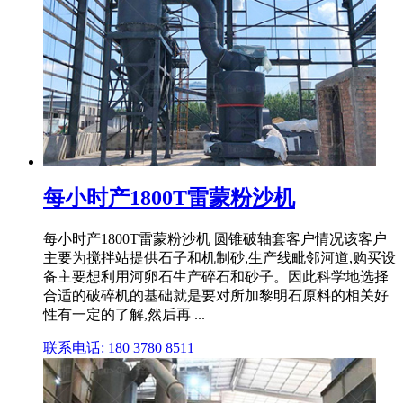
每小时产1800T雷蒙粉沙机
每小时产1800T雷蒙粉沙机 圆锥破轴套客户情况该客户
主要为搅拌站提供石子和机制砂,生产线毗邻河道,购买设
备主要想利用河卵石生产碎石和砂子。因此科学地选择
合适的破碎机的基础就是要对所加黎明石原料的相关好
性有一定的了解,然后再 ...
联系电话: 180 3780 8511