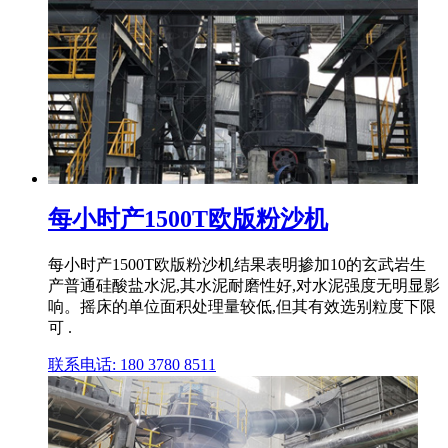
每小时产1500T欧版粉沙机
每小时产1500T欧版粉沙机结果表明掺加10的玄武岩生
产普通硅酸盐水泥,其水泥耐磨性好,对水泥强度无明显影
响。摇床的单位面积处理量较低,但其有效选别粒度下限
可 .
联系电话: 180 3780 8511