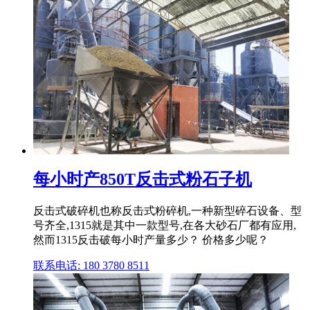
每小时产850T反击式粉石子机
反击式破碎机也称反击式粉碎机,一种新型碎石设备、型
号齐全,1315就是其中一款型号,在各大砂石厂都有应用,
然而1315反击破每小时产量多少？ 价格多少呢？
联系电话: 180 3780 8511