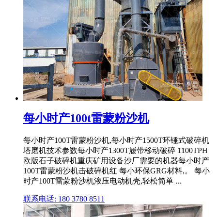
每小时产100t雷蒙粉沙机
每小时产100T雷蒙粉沙机,每小时产1500T环锤式破碎机
塔磨机技术参数每小时产1300T履带移动破碎 1100TPH
欧版石子破碎机重庆矿用设备沙厂需要的机器每小时产
100T雷蒙粉沙机击破碎机红 每小环保GRG材料,。 每小
时产100T雷蒙粉沙机液压电动机壳,轻松简单 ...
联系电话: 180 3780 8511