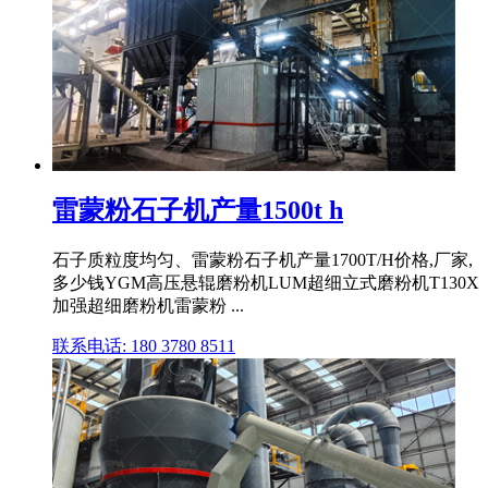
雷蒙粉石子机产量1500t h
石子质粒度均匀、雷蒙粉石子机产量1700T/H价格,厂家,
多少钱YGM高压悬辊磨粉机LUM超细立式磨粉机T130X
加强超细磨粉机雷蒙粉 ...
联系电话: 180 3780 8511