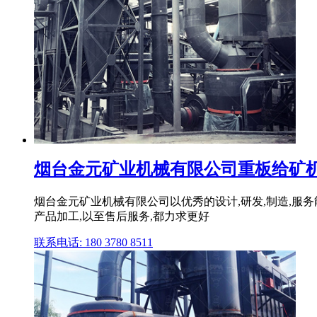
烟台金元矿业机械有限公司重板给矿
烟台金元矿业机械有限公司以优秀的设计,研发,制造,服务
产品加工,以至售后服务,都力求更好
联系电话: 180 3780 8511