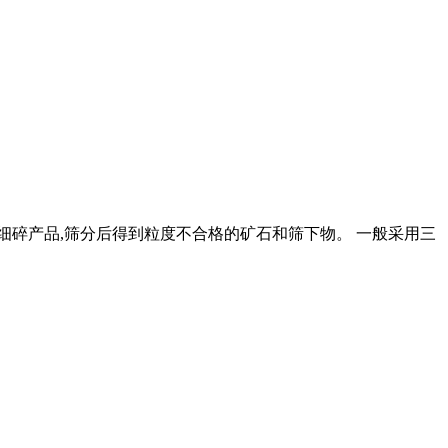
细碎产品,筛分后得到粒度不合格的矿石和筛下物。 一般采用三