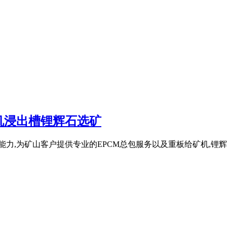
机浸出槽锂辉石选矿
能力,为矿山客户提供专业的EPCM总包服务以及重板给矿机,锂辉