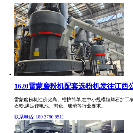
1620雷蒙磨粉机配套选粉机发往江西公司
雷蒙磨粉机性价比高、维护简单,在中小规模锂辉石加工项目
石粉,满足锂电池、陶瓷、玻璃等行业要求。
联系电话: 180 3780 8511