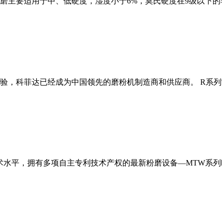
磨主要适用于中、低硬度，湿度小于6%，莫氏硬度在9级以下的
经验，科菲达已经成为中国领先的磨粉机制造商和供应商。 R系
术水平，拥有多项自主专利技术产权的最新粉磨设备—MTW系列欧