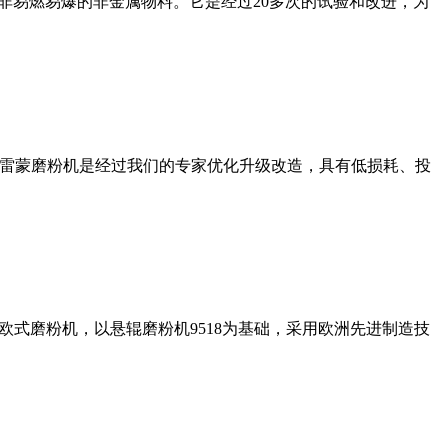
非易燃易爆的非金属物料。它是经过20多次的试验和改进，为
列雷蒙磨粉机是经过我们的专家优化升级改造，具有低损耗、投
式磨粉机，以悬辊磨粉机9518为基础，采用欧洲先进制造技