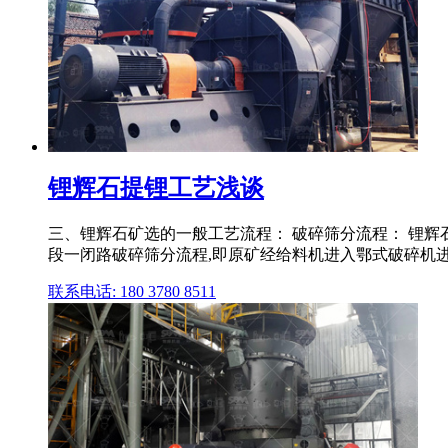
锂辉石提锂工艺浅谈
三、锂辉石矿选的一般工艺流程： 破碎筛分流程： 锂辉
段一闭路破碎筛分流程,即原矿经给料机进入鄂式破碎机进行
联系电话: 180 3780 8511