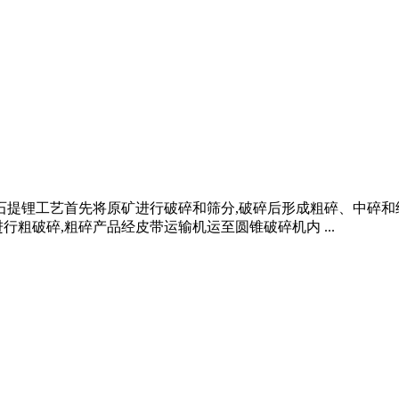
石提锂工艺首先将原矿进行破碎和筛分,破碎后形成粗碎、中碎和
粗破碎,粗碎产品经皮带运输机运至圆锥破碎机内 ...