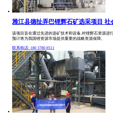
雅江县德扯弄巴锂辉石矿选采项目 社
该项目旨在通过先进的选矿技术和设备,对锂辉石资源进行
预计将为我国锂资源市场提供重要的战略资源保障。
联系电话: 180 3780 8511