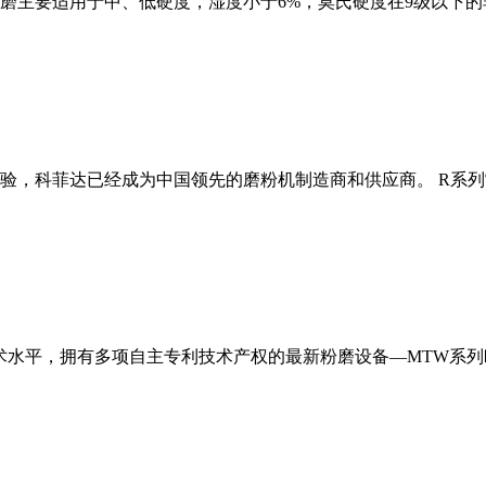
磨主要适用于中、低硬度，湿度小于6%，莫氏硬度在9级以下的
经验，科菲达已经成为中国领先的磨粉机制造商和供应商。 R系
术水平，拥有多项自主专利技术产权的最新粉磨设备—MTW系列欧