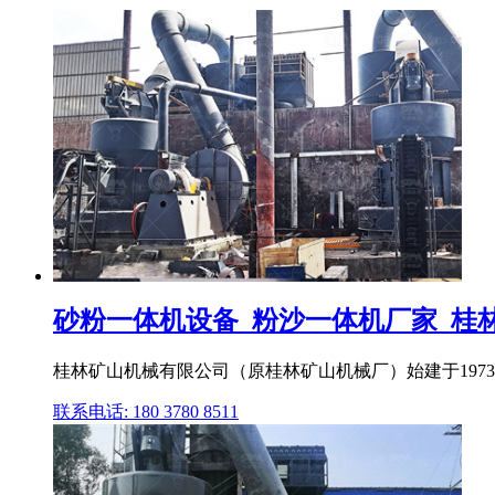
砂粉一体机设备_粉沙一体机厂家_桂
桂林矿山机械有限公司（原桂林矿山机械厂）始建于1973
联系电话: 180 3780 8511