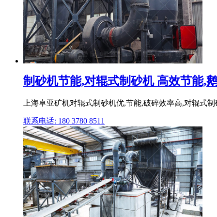
制砂机节能,对辊式制砂机 高效节能,鹅卵
上海卓亚矿机对辊式制砂机优,节能,破碎效率高,对辊式
联系电话: 180 3780 8511