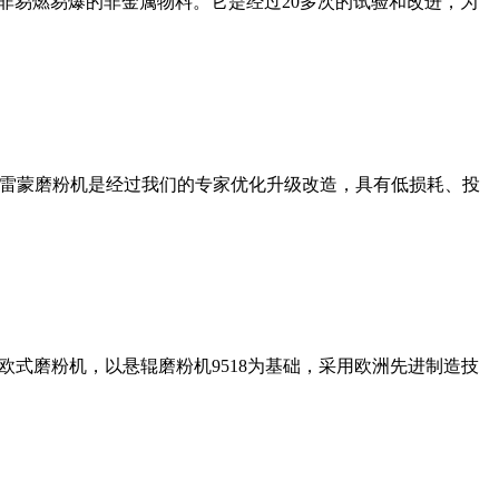
非易燃易爆的非金属物料。它是经过20多次的试验和改进，为
列雷蒙磨粉机是经过我们的专家优化升级改造，具有低损耗、投
式磨粉机，以悬辊磨粉机9518为基础，采用欧洲先进制造技