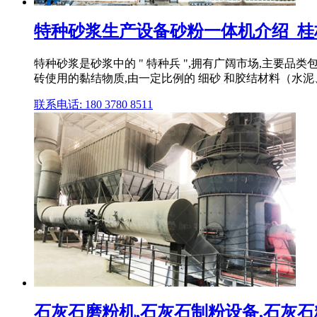
特种砂浆生产设备砂粉一体机介绍_桂
特种砂浆是砂浆中的 " 特种兵 ",拥有广阔市场,主要
砖使用的黏结物质,由一定比例的 细砂 和胶结材料（水泥
联系电话: 180 3780 8511
石灰石磨粉机,石灰石制粉设备,石灰石粉