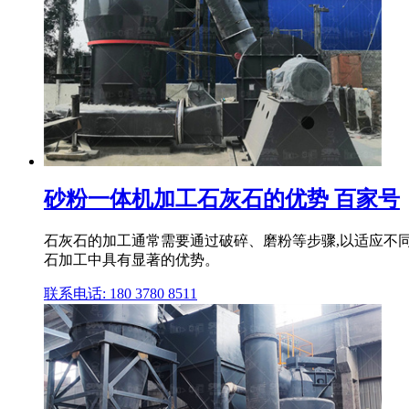
砂粉一体机加工石灰石的优势 百家号
石灰石的加工通常需要通过破碎、磨粉等步骤,以适应不
石加工中具有显著的优势。
联系电话: 180 3780 8511