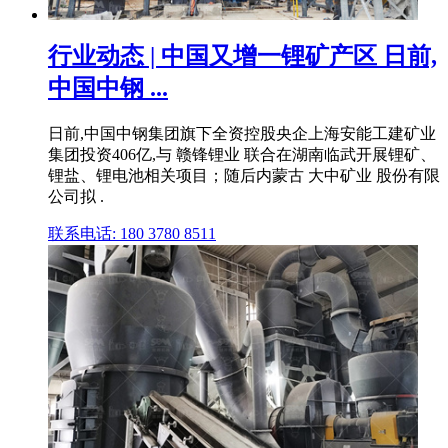
行业动态 | 中国又增一锂矿产区 日前,
中国中钢 ...
日前,中国中钢集团旗下全资控股央企上海安能工建矿业
集团投资406亿,与 赣锋锂业 联合在湖南临武开展锂矿、
锂盐、锂电池相关项目；随后内蒙古 大中矿业 股份有限
公司拟 .
联系电话: 180 3780 8511