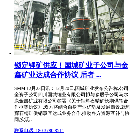
锁定锂矿供应！国城矿业子公司与金
鑫矿业达成合作协议 后者 ...
SMM 12月23日讯：12月20日,国城矿业发布公告称,公司
全资子公司四川国城锂业有限公司拟与参股子公司马尔
康金鑫矿业有限公司签署《关于锂辉石精矿长期供销合
作框架协议》,双方将结合自身产业优势及发展愿景,就锂
辉石精矿供销事宜达成业务合作,推动各方资源互补与协
同,实现 .
联系电话: 180 3780 8511