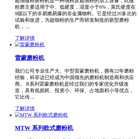
超细微粉磨粉机是一种细粉及超细粉的加工设备，此微
粉磨主要适用于中、低硬度，湿度小于6%，莫氏硬度在
9级以下的非易燃易爆的非金属物料。它是经过20多次的
试验和改进，为超细粉的生产而研发制造的新型磨粉
机，…
了解详情
雷蒙磨粉机
我们公司专业生产大、中型雷蒙磨粉机，拥有22年磨粉
经验，科菲达已经成为中国领先的磨粉机制造商和供应
商。 R系列雷蒙磨粉机是经过我们的专家优化升级改
造，具有低损耗、投资小、环保、占地面积小等优点，
它比传…
了解详情
MTW 系列欧式磨粉机