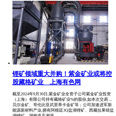
锂矿领域重大并购！紫金矿业或将控
股藏格矿业__上海有色网
截至2024年9月30日,紫金矿业全资子公司紫金矿业投资
（上海）有限公司持有藏格矿业%的股份,如本次交易 ...
贝尔金矿、哥伦比亚武里蒂卡金矿等；公司加速进军新
能源新材料产业,拥有阿根廷3Q盐湖锂矿、西藏拉果错盐
湖锂矿、湖南道县湘源 ...