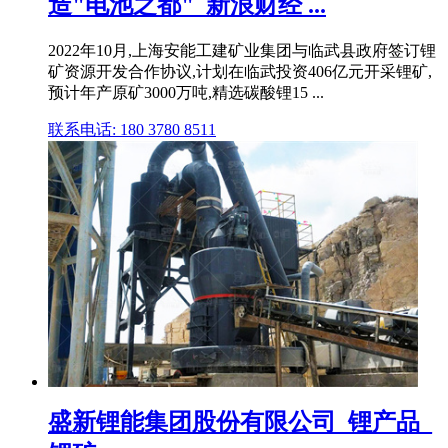
造"电池之都"_新浪财经 ...
2022年10月,上海安能工建矿业集团与临武县政府签订锂
矿资源开发合作协议,计划在临武投资406亿元开采锂矿,
预计年产原矿3000万吨,精选碳酸锂15 ...
联系电话: 180 3780 8511
盛新锂能集团股份有限公司_锂产品_