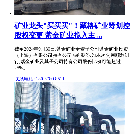
矿业龙头"买买买"！藏格矿业筹划控
股权变更 紫金矿业拟入主 ...
截至2024年9月30日,紫金矿业全资子公司紫金矿业投资
（上海）有限公司持有公司%的股份,如本次交易顺利进
行,紫金矿业及其子公司持有公司股份比例可能超过
25%。 .
联系电话: 180 3780 8511