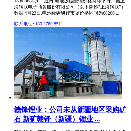
18 hours ago · 近日,电池级碳酸锂价格持续下行。据上
海钢联电子商务股份有限公司（以下简称"上海钢联"）
数据,4月23日,电池级碳酸锂市场价格区间为68200 ...
联系电话: 180 3780 8511
赣锋锂业：公司未从新疆地区采购矿
石 新矿赣锋（新疆）锂业 ...