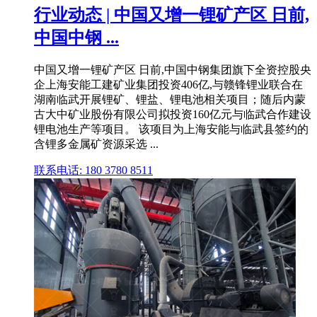
行业动态 | 中国又增一锂矿产区 日前,
中国中钢 ...
中国又增一锂矿产区 日前,中国中钢集团旗下全资控股央
企上海安能工建矿业集团投资406亿,与赣锋锂业联合在
湖南临武开展锂矿、锂盐、锂电池相关项目；随后内蒙
古大中矿业股份有限公司拟投资160亿元与临武合作建设
锂电池生产等项目。 该项目为上海安能与临武县签约的
含锂多金属矿资源采选 ...
联系电话: 180 3780 8511