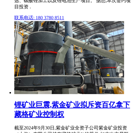
选、碳酸锂加工以及锂电池生产项目。 据悉,本次签约项
目投资 .
联系电话: 180 3780 8511
锂矿业巨震,紫金矿业拟斥资百亿拿下
藏格矿业控制权
截至2024年9月30日,紫金矿业全资子公司紫金矿业投资