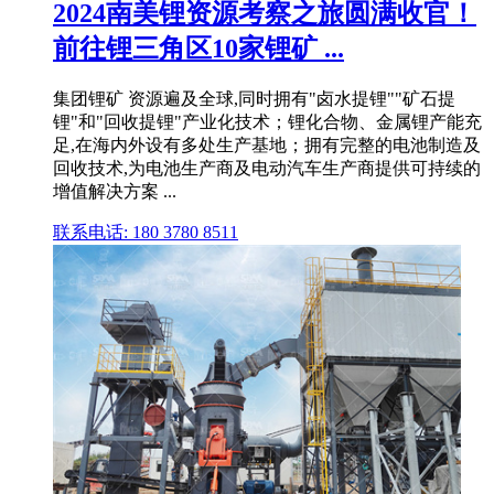
2024南美锂资源考察之旅圆满收官！
前往锂三角区10家锂矿 ...
集团锂矿 资源遍及全球,同时拥有"卤水提锂""矿石提
锂"和"回收提锂"产业化技术；锂化合物、金属锂产能充
足,在海内外设有多处生产基地；拥有完整的电池制造及
回收技术,为电池生产商及电动汽车生产商提供可持续的
增值解决方案 ...
联系电话: 180 3780 8511