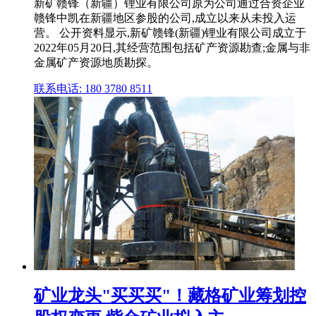
新矿赣锋（新疆）锂业有限公司原为公司通过合资企业
赣锋中凯在新疆地区参股的公司,成立以来从未投入运
营。 公开资料显示,新矿赣锋(新疆)锂业有限公司成立于
2022年05月20日,其经营范围包括矿产资源勘查;金属与非
金属矿产资源地质勘探。
联系电话: 180 3780 8511
矿业龙头"买买买"！藏格矿业筹划控