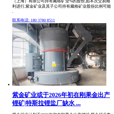
（上海）有限公司持有藏格矿业%的股份,如本次交易顺
利进行,紫金矿业及其子公司持有藏格矿业股份比例可能
.
联系电话: 180 3780 8511
紫金矿业或于2026年初在刚果金出产
锂矿|特斯拉锂盐厂缺水 ...