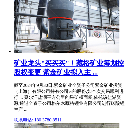
矿业龙头"买买买"！藏格矿业筹划控
股权变更 紫金矿业拟入主 ...
截至2024年9月30日,紫金矿业全资子公司紫金矿业投资
（上海）有限公司持有公司%的股份,如本次交易顺利进
行 ... 察尔汗盐湖平方公里的采矿权面积,依托该盐湖资
源,通过全资子公司格尔木藏格锂业有限公司进行碳酸锂
生产 ...
联系电话: 180 3780 8511