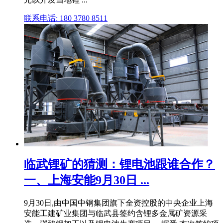
联系电话: 180 3780 8511
临武锂矿的猜测：锂电池跟谁合作？
一、上海安能9月30日 ...
9月30日,由中国中钢集团旗下全资控股的中央企业上海
安能工建矿业集团与临武县签约含锂多金属矿资源采