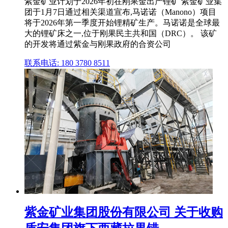
紫金矿业计划于2026年初在刚果金出产锂矿 紫金矿业集
团于1月7日通过相关渠道宣布,马诺诺（Manono）项目
将于2026年第一季度开始锂精矿生产。马诺诺是全球最
大的锂矿床之一,位于刚果民主共和国（DRC）。 该矿
的开发将通过紫金与刚果政府的合资公司
联系电话: 180 3780 8511
紫金矿业集团股份有限公司 关于收购