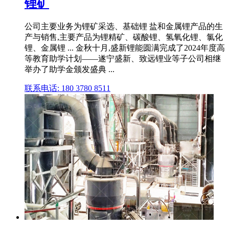
锂矿
公司主要业务为锂矿采选、基础锂 盐和金属锂产品的生
产与销售,主要产品为锂精矿、碳酸锂、氢氧化锂、氯化
锂、金属锂 ... 金秋十月,盛新锂能圆满完成了2024年度高
等教育助学计划——遂宁盛新、致远锂业等子公司相继
举办了助学金颁发盛典 ...
联系电话: 180 3780 8511