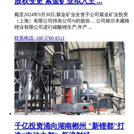
股权变更 紫金矿业拟入主 ...
截至2024年9月30日,紫金矿业全资子公司紫金矿业投资
（上海）有限公司持有公司%的股份 ... 公司格尔木藏格
锂业有限公司进行碳酸锂生产,年产 ...
联系电话: 180 3780 8511
千亿投资涌向湖南郴州 "新锂都"打