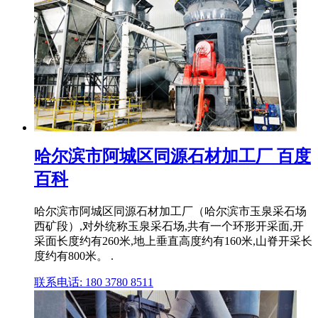
哈尔滨市阿城区同源石材加工厂 百度
百科
哈尔滨市阿城区同源石材加工厂（哈尔滨市玉泉采石场
西矿段）,对外统称玉泉采石场,共有一个环形开采面,开
采面长度约有260米,地上垂直高度约有160米,山脊开采长
度约有800米。 .
联系电话: 180 3780 8511