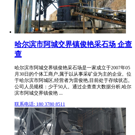
哈尔滨市阿城交界镇俊艳采石场 企查
查
哈尔滨市阿城交界镇俊艳采石场是⼀家成⽴于2007年05
月30日的个体工商户,属于以从事采矿业为主的企业。位
于哈尔滨市阿城区,经营者为雷俊艳,目前处于存续状态。
公司人员规模：少于50人。通过企查查大数据分析,哈尔
滨市阿城交界镇俊艳 ...
联系电话: 180 3780 8511