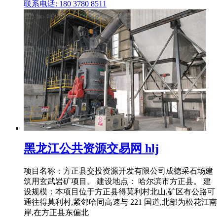
联系电话: 180 3780 8511
黑龙江公共资源交易网 hlj
项目名称：方正县交投资源开发有限公司成德采石场建
筑用玄武岩矿项目。 建设地点： 哈尔滨市方正县。 建
设规模：本项目位于方正县得莫利村北山,矿区有公路可
通往得莫利村,紧邻哈同高速与 221 国道,北部为松花江南
岸,在方正县东偏北