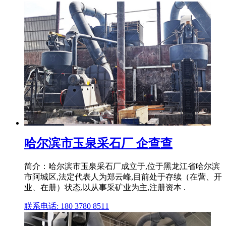
哈尔滨市玉泉采石厂 企查查
简介：哈尔滨市玉泉采石厂成立于,位于黑龙江省哈尔滨
市阿城区,法定代表人为郑云峰,目前处于存续（在营、开
业、在册）状态,以从事采矿业为主,注册资本 .
联系电话: 180 3780 8511