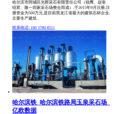
哈尔滨市阿城区光辉采石有限责任公司（锐鹰、赵奎、
绍君、隆一四家采石场整合而成）,于2015年9月注册,注
册资金为500万元,是目前黑龙江省最大的建筑石材企业,
主要生产建筑 .
联系电话: 180 3780 8511
哈尔滨铁_哈尔滨铁路局玉泉采石场_
亿欧数据