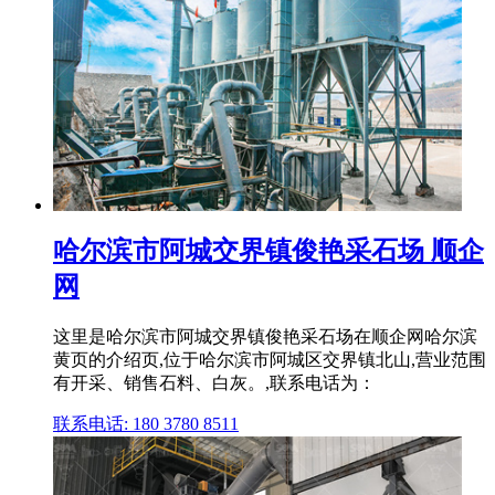
哈尔滨市阿城交界镇俊艳采石场 顺企
网
这里是哈尔滨市阿城交界镇俊艳采石场在顺企网哈尔滨
黄页的介绍页,位于哈尔滨市阿城区交界镇北山,营业范围
有开采、销售石料、白灰。,联系电话为：
联系电话: 180 3780 8511