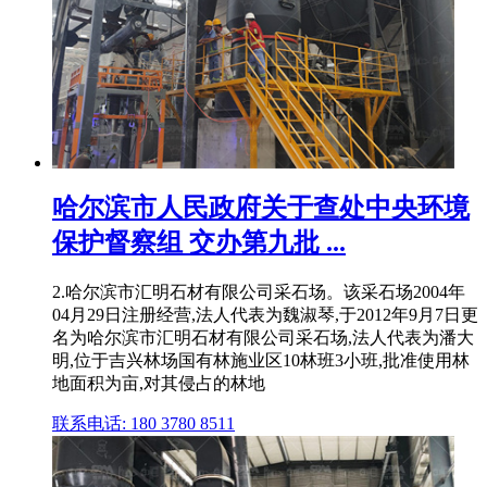
哈尔滨市人民政府关于查处中央环境
保护督察组 交办第九批 ...
2.哈尔滨市汇明石材有限公司采石场。该采石场2004年
04月29日注册经营,法人代表为魏淑琴,于2012年9月7日更
名为哈尔滨市汇明石材有限公司采石场,法人代表为潘大
明,位于吉兴林场国有林施业区10林班3小班,批准使用林
地面积为亩,对其侵占的林地
联系电话: 180 3780 8511