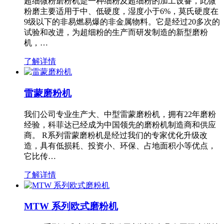
超细微粉磨粉机是一种细粉及超细粉的加工设备，此微
粉磨主要适用于中、低硬度，湿度小于6%，莫氏硬度在
9级以下的非易燃易爆的非金属物料。它是经过20多次的
试验和改进，为超细粉的生产而研发制造的新型磨粉
机，…
了解详情
雷蒙磨粉机
我们公司专业生产大、中型雷蒙磨粉机，拥有22年磨粉
经验，科菲达已经成为中国领先的磨粉机制造商和供应
商。 R系列雷蒙磨粉机是经过我们的专家优化升级改
造，具有低损耗、投资小、环保、占地面积小等优点，
它比传…
了解详情
MTW 系列欧式磨粉机