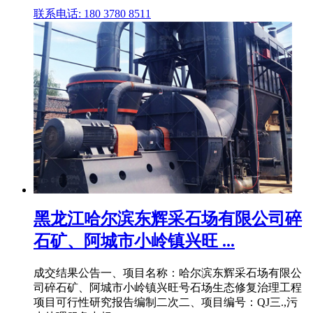
联系电话: 180 3780 8511
黑龙江哈尔滨东辉采石场有限公司碎
石矿、阿城市小岭镇兴旺 ...
成交结果公告一、项目名称：哈尔滨东辉采石场有限公
司碎石矿、阿城市小岭镇兴旺号石场生态修复治理工程
项目可行性研究报告编制二次二、项目编号：QJ三.,污