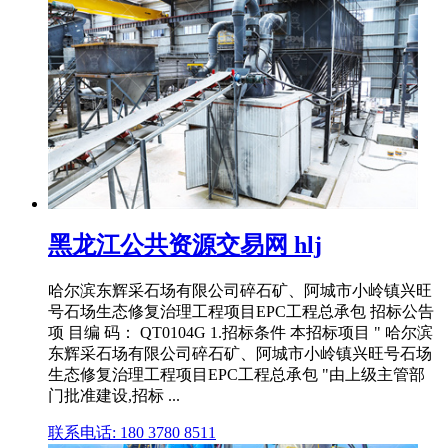
黑龙江公共资源交易网 hlj
哈尔滨东辉采石场有限公司碎石矿、阿城市小岭镇兴旺
号石场生态修复治理工程项目EPC工程总承包 招标公告
项 目编 码： QT0104G 1.招标条件 本招标项目 " 哈尔滨
东辉采石场有限公司碎石矿、阿城市小岭镇兴旺号石场
生态修复治理工程项目EPC工程总承包 "由上级主管部
门批准建设,招标 ...
联系电话: 180 3780 8511