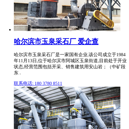
哈尔滨市玉泉采石厂 爱企查
哈尔滨市玉泉采石厂是一家国有企业,该公司成立于1984
年11月13日,位于哈尔滨市阿城区玉泉街道,目前处于开业
状态,经营范围包括开采、销售建筑用安山岩；（中矿段
东 .
联系电话: 180 3780 8511