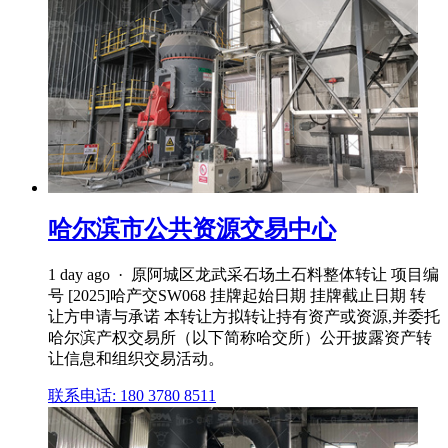
哈尔滨市公共资源交易中心
1 day ago · 原阿城区龙武采石场土石料整体转让 项目编
号 [2025]哈产交SW068 挂牌起始日期 挂牌截止日期 转
让方申请与承诺 本转让方拟转让持有资产或资源,并委托
哈尔滨产权交易所（以下简称哈交所）公开披露资产转
让信息和组织交易活动。
联系电话: 180 3780 8511