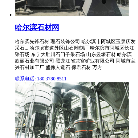
哈尔滨石材网
哈尔滨先锋石材 理石装饰公司 哈尔滨市阿城区玉泉庆发
采石... 哈尔滨市道外区山石雕刻厂 哈尔滨市阿城区长江
采石场 东宁大肚川石门子采石场 山东昱壕石材 哈尔滨
欧丽石业有限公司 黑龙江省龙宫矿业有限公司 阿城市宝
兴石材加工厂 盛像人造石 保君石材 万方
联系电话: 180 3780 8511