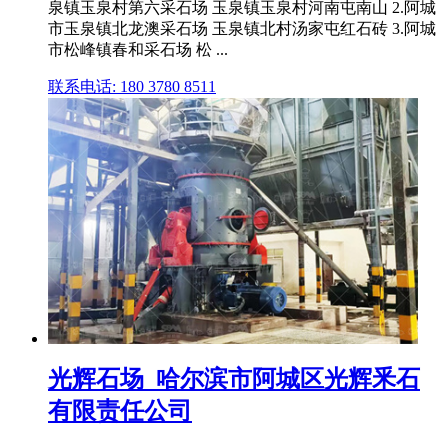
泉镇玉泉村第六采石场 玉泉镇玉泉村河南屯南山 2.阿城
市玉泉镇北龙澳采石场 玉泉镇北村汤家屯红石砖 3.阿城
市松峰镇春和采石场 松 ...
联系电话: 180 3780 8511
光辉石场_哈尔滨市阿城区光辉釆石
有限责任公司