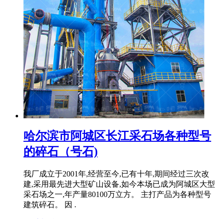
哈尔滨市阿城区长江采石场各种型号
的碎石（号石)
我厂成立于2001年,经营至今,已有十年,期间经过三次改
建,采用最先进大型矿山设备,如今本场已成为阿城区大型
采石场之一,年产量80100万立方。 主打产品为各种型号
建筑碎石。 因 .