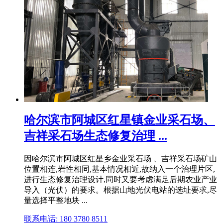
哈尔滨市阿城区红星镇金业采石场、
吉祥采石场生态修复治理 ...
因哈尔滨市阿城区红星乡金业采石场 、吉祥采石场矿山
位置相连,岩性相同,基本情况相近,故纳入一个治理片区,
进行生态修复治理设计,同时又要考虑满足后期农业产业
导入（光伏）的要求。根据山地光伏电站的选址要求,尽
量选择平整地块 ...
联系电话: 180 3780 8511