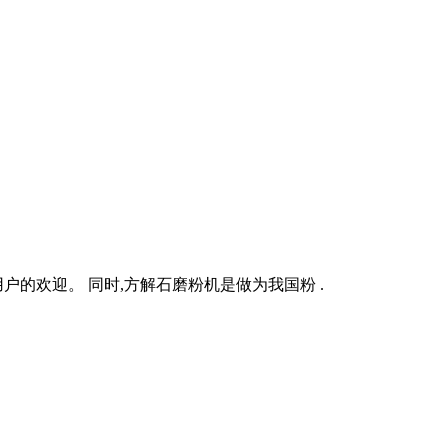
户的欢迎。 同时,方解石磨粉机是做为我国粉 .