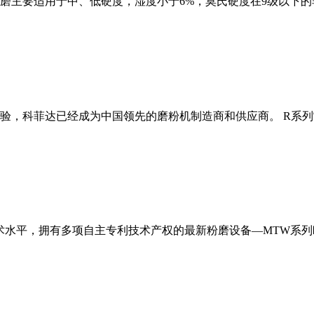
磨主要适用于中、低硬度，湿度小于6%，莫氏硬度在9级以下的
经验，科菲达已经成为中国领先的磨粉机制造商和供应商。 R系
术水平，拥有多项自主专利技术产权的最新粉磨设备—MTW系列欧