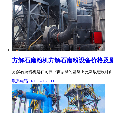
方解石磨粉机方解石磨粉设备价格及
方解石磨粉机是在同行业雷蒙磨的基础上更新改进设计而成,
联系电话: 180 3780 8511