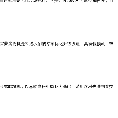
非易燃易爆的非金属物料。它是经过20多次的试验和改进，为
列雷蒙磨粉机是经过我们的专家优化升级改造，具有低损耗、投
式磨粉机，以悬辊磨粉机9518为基础，采用欧洲先进制造技