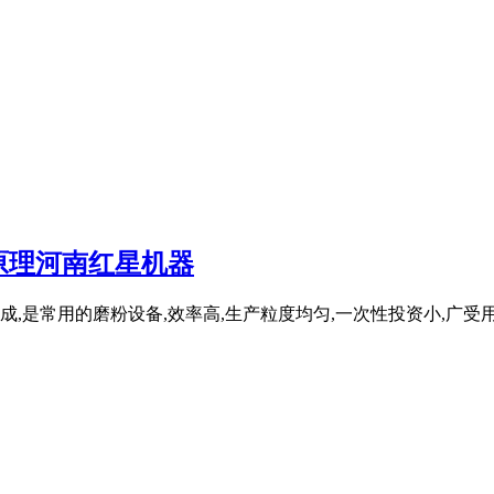
原理河南红星机器
是常用的磨粉设备,效率高,生产粒度均匀,一次性投资小,广受用