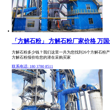
「方解石粉」 方解石粉厂家价格 万国企业
方解石粉多少钱？我们这里一共为您找到26个方解石粉产品
方解石粉报价给您的潜在采购买家
联系电话: 180 3780 8511