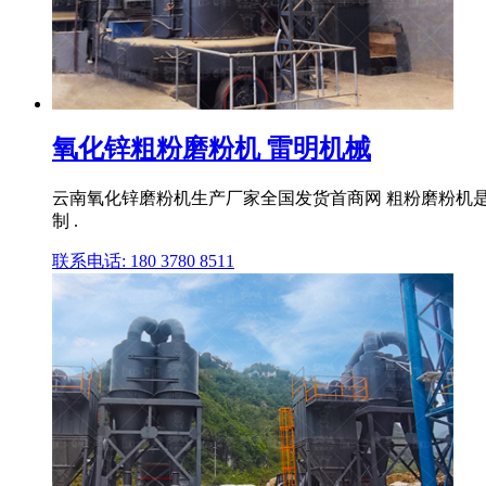
氧化锌粗粉磨粉机 雷明机械
云南氧化锌磨粉机生产厂家全国发货首商网 粗粉磨粉机是
制 .
联系电话: 180 3780 8511