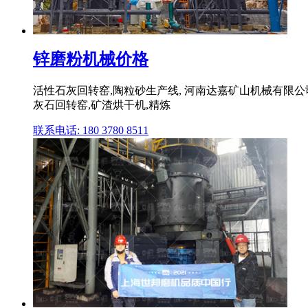
锌磨粉机械价格
活性石灰回转窑,陶粒砂生产线, 河南达嘉矿山机械有限公
灰石回转窑,矿渣烘干机,精炼
联系电话: 180 3780 8511