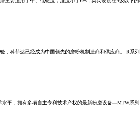
磨主要适用于中、低硬度，湿度小于6%，莫氏硬度在9级以下的
经验，科菲达已经成为中国领先的磨粉机制造商和供应商。 R系
术水平，拥有多项自主专利技术产权的最新粉磨设备—MTW系列欧