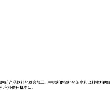
域内矿产品物料的粉磨加工。根据所磨物料的细度和出料物料的细
机六种磨粉机类型。