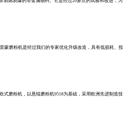
非易燃易爆的非金属物料。它是经过20多次的试验和改进，为
列雷蒙磨粉机是经过我们的专家优化升级改造，具有低损耗、投
式磨粉机，以悬辊磨粉机9518为基础，采用欧洲先进制造技