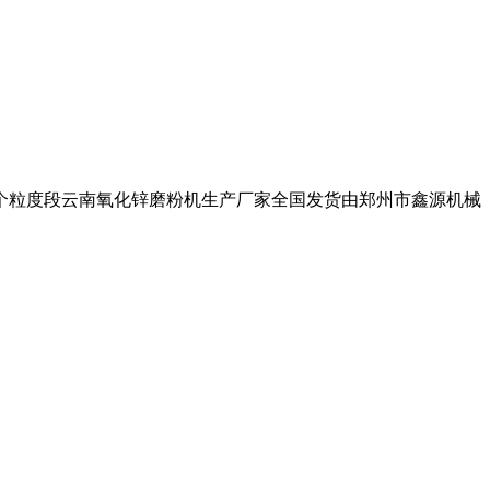
。这个粒度段云南氧化锌磨粉机生产厂家全国发货由郑州市鑫源机械