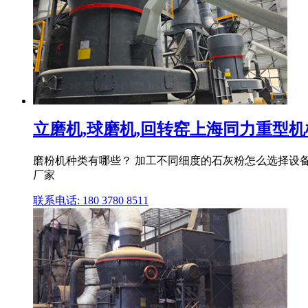
立磨机,球磨机,回转窑上海同力重型机
磨粉机种类有哪些？ 加工不同细度的石灰粉怎么选择设备
厂家
联系电话: 180 3780 8511