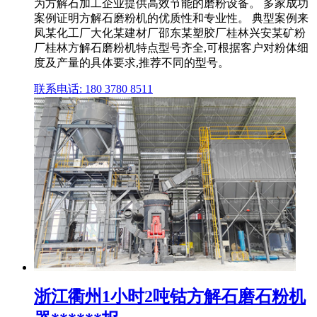
为方解石加工企业提供高效节能的磨粉设备。 多家成功
案例证明方解石磨粉机的优质性和专业性。 典型案例来
凤某化工厂大化某建材厂邵东某塑胶厂桂林兴安某矿粉
厂桂林方解石磨粉机特点型号齐全,可根据客户对粉体细
度及产量的具体要求,推荐不同的型号。
联系电话: 180 3780 8511
浙江衢州1小时2吨钴方解石磨石粉机