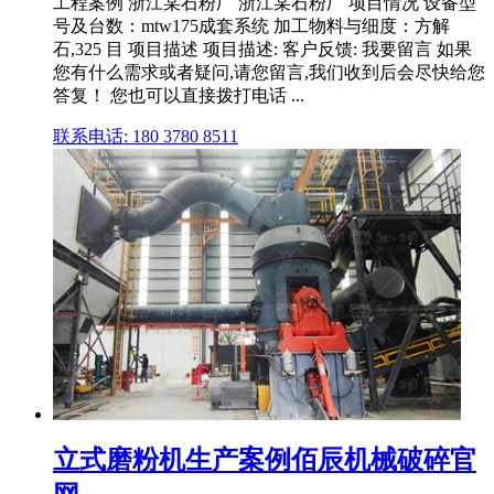
工程案例 浙江某石粉厂 浙江某石粉厂 项目情况 设备型
号及台数：mtw175成套系统 加工物料与细度：方解
石,325 目 项目描述 项目描述: 客户反馈: 我要留言 如果
您有什么需求或者疑问,请您留言,我们收到后会尽快给您
答复！ 您也可以直接拨打电话 ...
联系电话: 180 3780 8511
立式磨粉机生产案例佰辰机械破碎官