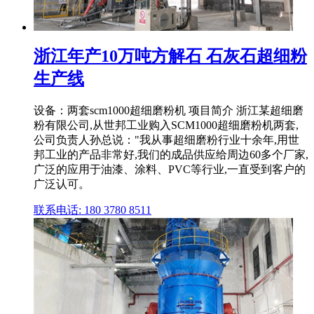
浙江年产10万吨方解石 石灰石超细粉
生产线
设备：两套scm1000超细磨粉机 项目简介 浙江某超细磨
粉有限公司,从世邦工业购入SCM1000超细磨粉机两套,
公司负责人孙总说："我从事超细磨粉行业十余年,用世
邦工业的产品非常好,我们的成品供应给周边60多个厂家,
广泛的应用于油漆、涂料、PVC等行业,一直受到客户的
广泛认可。
联系电话: 180 3780 8511