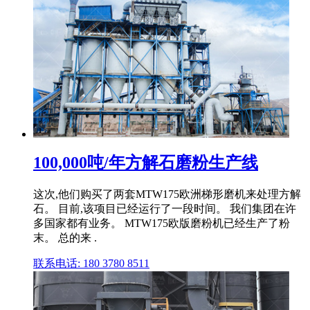
100,000吨/年方解石磨粉生产线
这次,他们购买了两套MTW175欧洲梯形磨机来处理方解
石。 目前,该项目已经运行了一段时间。 我们集团在许
多国家都有业务。 MTW175欧版磨粉机已经生产了粉
末。 总的来 .
联系电话: 180 3780 8511