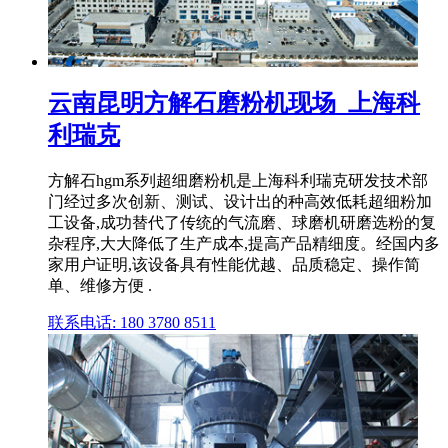
云南昆明方解石磨粉机现场_上海科
利瑞克
方解石hgm系列超细磨粉机是上海科利瑞克研发技术部
门经过多次创新、测试、设计出的种高效低耗超细粉加
工设备,成功替代了传统的气流磨、球磨机研磨选粉的复
杂程序,大大降低了生产成本,提高产品精细度。经国内多
家用户证明,该设备具有性能优越、品质稳定、操作简
单、维修方便 .
联系电话: 180 3780 8511