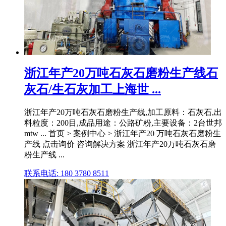
浙江年产20万吨石灰石磨粉生产线石
灰石/生石灰加工上海世 ...
浙江年产20万吨石灰石磨粉生产线,加工原料：石灰石,出
料粒度：200目,成品用途：公路矿粉,主要设备：2台世邦
mtw ... 首页 > 案例中心 > 浙江年产20 万吨石灰石磨粉生
产线 点击询价 咨询解决方案 浙江年产20万吨石灰石磨
粉生产线 ...
联系电话: 180 3780 8511