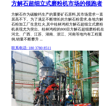
方解石超细立式磨粉机市场的领跑者
方解石作为碳酸钙生产的重要矿石原料,其市场需求一直
居高不下。为了满足不断增长的方解石粉需求,各地方解
石粉加工厂生意红火,其中桂林鸿程方解石超细立式磨粉
机表现尤为突出。桂林鸿程的800目方解石超细磨粉机在
河北、广西、江苏、湖南、浙江、河南等地均有工程案
例,销量不断攀升 ...
联系电话: 180 3780 8511