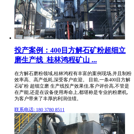
投产案例：400目方解石矿粉超细立
磨生产线_桂林鸿程矿山 ...
在方解石磨粉领域,桂林鸿程有丰富的案例现场,并且制粉
效率高、高产低耗,深受客户欢迎。 目前,一条400目方解
石矿粉 超细立磨 生产线投产效果佳,客户评价高,不管是
在产能,还是在设备使用寿命上,都堪称是专业的粉磨机,
为客户带来了丰厚的利润佳绩。
联系电话: 180 3780 8511