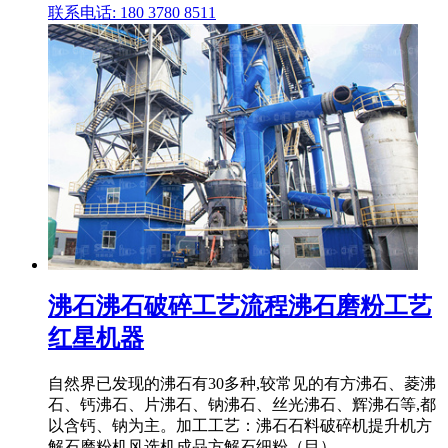
联系电话: 180 3780 8511
沸石沸石破碎工艺流程沸石磨粉工艺
红星机器
自然界已发现的沸石有30多种,较常见的有方沸石、菱沸
石、钙沸石、片沸石、钠沸石、丝光沸石、辉沸石等,都
以含钙、钠为主。加工工艺：沸石石料破碎机提升机方
解石磨粉机风选机成品方解石细粉（目）