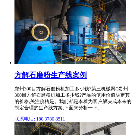
方解石磨粉生产线案例
郑州300目方解石磨粉机加工多少钱?第三机械网()贵州
300目方解石磨粉机加工多少钱?产品的使用价值决定其
的价格,关注价格是。我们都是本着为客户解决成本来的
制定合理的生产线方案,下面来分析一下。
联系电话: 180 3780 8511