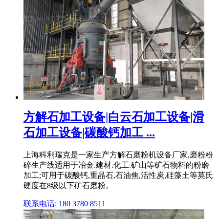
方解石加工设备|白云石加工设备|滑
石加工设备|碳酸钙加工 ...
上海科利瑞克是一家生产方解石磨粉机设备厂家,磨粉粉
碎生产线适用于冶金.建材.化工.矿山等矿石物料的粉磨
加工;可用于碳酸钙,重晶石,石油焦,活性炭,硅藻土等莫氏
硬度在8级以下矿石磨粉。
联系电话: 180 3780 8511