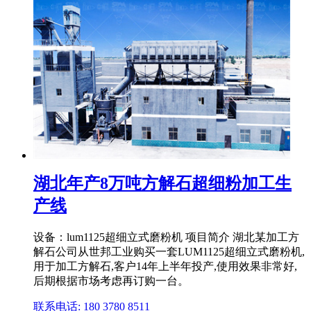
湖北年产8万吨方解石超细粉加工生
产线
设备：lum1125超细立式磨粉机 项目简介 湖北某加工方
解石公司从世邦工业购买一套LUM1125超细立式磨粉机,
用于加工方解石,客户14年上半年投产,使用效果非常好,
后期根据市场考虑再订购一台。
联系电话: 180 3780 8511