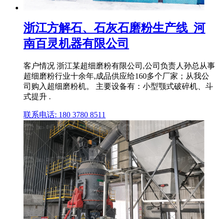
浙江方解石、石灰石磨粉生产线_河
南百灵机器有限公司
客户情况 浙江某超细磨粉有限公司,公司负责人孙总从事
超细磨粉行业十余年,成品供应给160多个厂家；从我公
司购入超细磨粉机。 主要设备有：小型颚式破碎机、斗
式提升 .
联系电话: 180 3780 8511