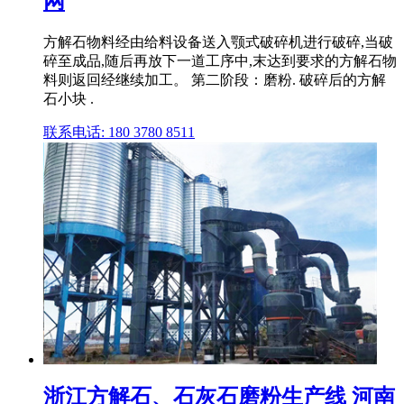
网
方解石物料经由给料设备送入颚式破碎机进行破碎,当破
碎至成品,随后再放下一道工序中,末达到要求的方解石物
料则返回经继续加工。 第二阶段：磨粉. 破碎后的方解
石小块 .
联系电话: 180 3780 8511
浙江方解石、石灰石磨粉生产线 河南