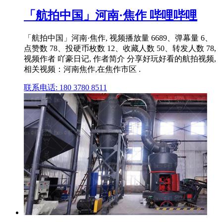
「航拍中国」河南·焦作 哔哩哔哩
「航拍中国」河南·焦作, 视频播放量 6689、弹幕量 6、
点赞数 78、投硬币枚数 12、收藏人数 50、转发人数 78,
视频作者 吖豪日记, 作者简介 分享好玩好看的航拍视频,
相关视频：河南焦作,在焦作市区 .
联系电话: 180 3780 8511