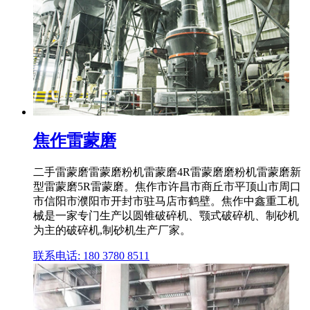
焦作雷蒙磨
二手雷蒙磨雷蒙磨粉机雷蒙磨4R雷蒙磨磨粉机雷蒙磨新
型雷蒙磨5R雷蒙磨。焦作市许昌市商丘市平顶山市周口
市信阳市濮阳市开封市驻马店市鹤壁。焦作中鑫重工机
械是一家专门生产以圆锥破碎机、颚式破碎机、制砂机
为主的破碎机,制砂机生产厂家。
联系电话: 180 3780 8511