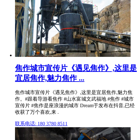
焦作城市宣传片《遇见焦作》,这里是
宜居焦作,魅力焦作 ...
焦作城市宣传片《遇见焦作》,这里是宜居焦作,魅力焦
作。#跟着导游看焦作 #山水富城文武福地 #焦作 #城市
宣传片 #焦作是座浪漫的城市 Dream于发布在抖音,已经
收获了万个喜欢,来 .
联系电话: 180 3780 8511