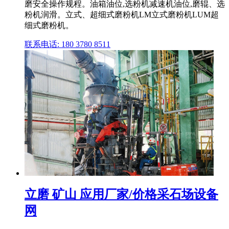
磨安全操作规程。油箱油位,选粉机减速机油位,磨辊、选
粉机润滑。立式、超细式磨粉机LM立式磨粉机LUM超
细式磨粉机。
联系电话: 180 3780 8511
立磨 矿山 应用厂家/价格采石场设备
网