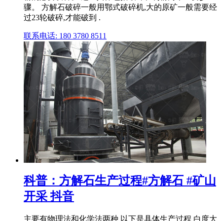
骤。 方解石破碎一般用鄂式破碎机,大的原矿一般需要经
过23轮破碎,才能破到 .
联系电话: 180 3780 8511
科普：方解石生产过程#方解石 #矿山
开采 抖音
主要有物理法和化学法两种 以下是具体生产过程 白度大