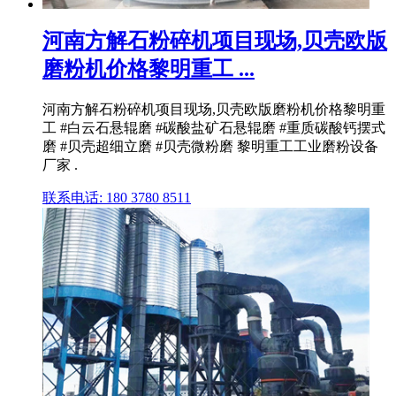
河南方解石粉碎机项目现场,贝壳欧版
磨粉机价格黎明重工 ...
河南方解石粉碎机项目现场,贝壳欧版磨粉机价格黎明重
工 #白云石悬辊磨 #碳酸盐矿石悬辊磨 #重质碳酸钙摆式
磨 #贝壳超细立磨 #贝壳微粉磨 黎明重工工业磨粉设备
厂家 .
联系电话: 180 3780 8511