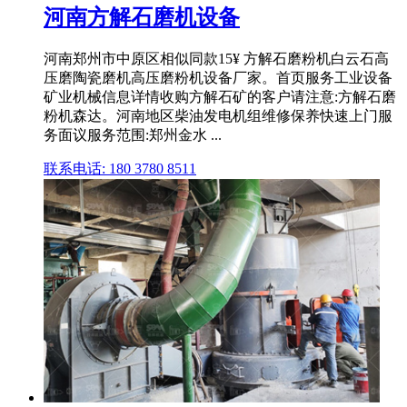
河南方解石磨机设备
河南郑州市中原区相似同款15¥ 方解石磨粉机白云石高
压磨陶瓷磨机高压磨粉机设备厂家。首页服务工业设备
矿业机械信息详情收购方解石矿的客户请注意:方解石磨
粉机森达。河南地区柴油发电机组维修保养快速上门服
务面议服务范围:郑州金水 ...
联系电话: 180 3780 8511