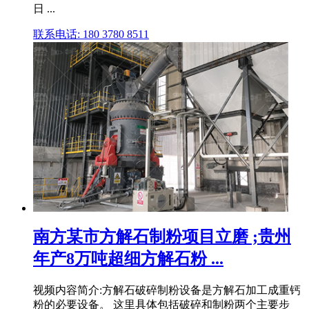
日 ...
联系电话: 180 3780 8511
南方某市方解石制粉项目立磨 ;贵州
年产8万吨超细方解石粉 ...
视频内容简介:方解石破碎制粉设备是方解石加工成重钙
粉的必要设备。 这里具体包括破碎和制粉两个主要步