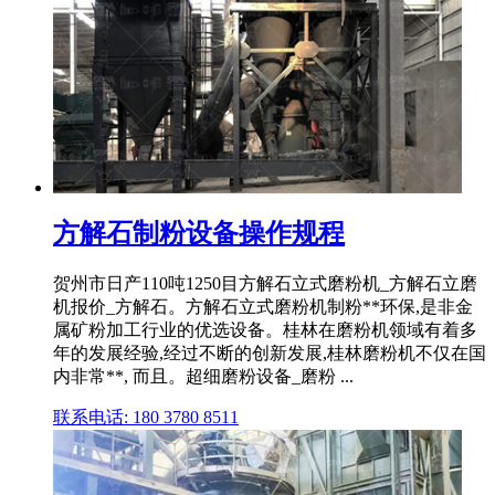
方解石制粉设备操作规程
贺州市日产110吨1250目方解石立式磨粉机_方解石立磨
机报价_方解石。方解石立式磨粉机制粉**环保,是非金
属矿粉加工行业的优选设备。桂林在磨粉机领域有着多
年的发展经验,经过不断的创新发展,桂林磨粉机不仅在国
内非常**, 而且。超细磨粉设备_磨粉 ...
联系电话: 180 3780 8511