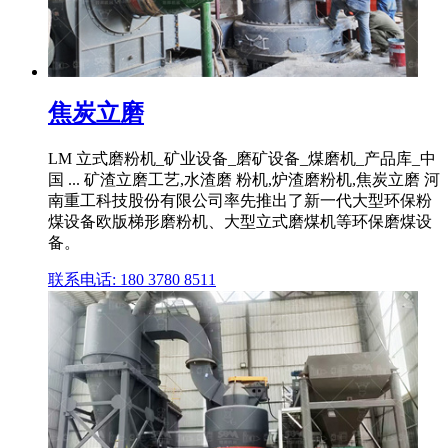
焦炭立磨
LM 立式磨粉机_矿业设备_磨矿设备_煤磨机_产品库_中
国 ... 矿渣立磨工艺,水渣磨 粉机,炉渣磨粉机,焦炭立磨 河
南重工科技股份有限公司率先推出了新一代大型环保粉
煤设备欧版梯形磨粉机、大型立式磨煤机等环保磨煤设
备。
联系电话: 180 3780 8511