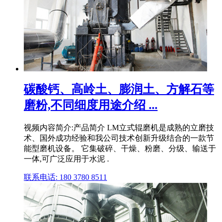
碳酸钙、高岭土、膨润土、方解石等
磨粉,不同细度用途介绍 ...
视频内容简介:产品简介 LM立式辊磨机是成熟的立磨技
术、国外成功经验和我公司技术创新升级结合的一款节
能型磨机设备。 它集破碎、干燥、粉磨、分级、输送于
一体,可广泛应用于水泥 .
联系电话: 180 3780 8511