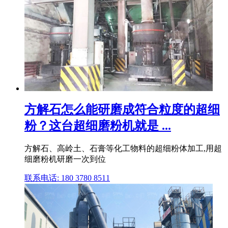
方解石怎么能研磨成符合粒度的超细
粉？这台超细磨粉机就是 ...
方解石、高岭土、石膏等化工物料的超细粉体加工,用超
细磨粉机研磨一次到位
联系电话: 180 3780 8511