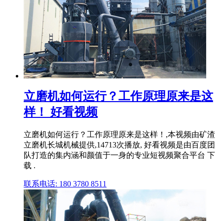
立磨机如何运行？工作原理原来是这
样！ 好看视频
立磨机如何运行？工作原理原来是这样！,本视频由矿渣
立磨机长城机械提供,14713次播放, 好看视频是由百度团
队打造的集内涵和颜值于一身的专业短视频聚合平台 下
载 .
联系电话: 180 3780 8511