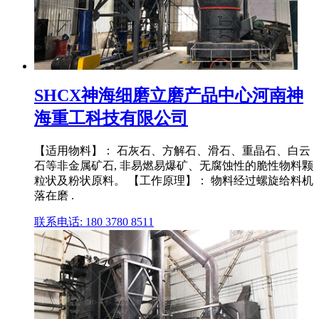
SHCX神海细磨立磨产品中心河南神
海重工科技有限公司
【适用物料】： 石灰石、方解石、滑石、重晶石、白云
石等非金属矿石, 非易燃易爆矿、无腐蚀性的脆性物料颗
粒状及粉状原料。 【工作原理】： 物料经过螺旋给料机
落在磨 .
联系电话: 180 3780 8511