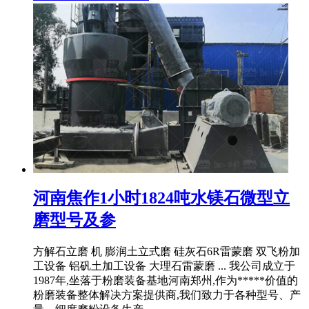
河南焦作1小时1824吨水镁石微型立
磨型号及参
方解石立磨 机 膨润土立式磨 硅灰石6R雷蒙磨 双飞粉加
工设备 铝矾土加工设备 大理石雷蒙磨 ... 我公司成立于
1987年,坐落于粉磨装备基地河南郑州,作为*****价值的
粉磨装备整体解决方案提供商,我们致力于各种型号、产