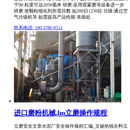
于90 粒度可达2050毫米 研磨:采用雷蒙磨等设备进一步
研磨 使颗粒细化到所需目数 如200日1250目 分级:通过空
气分级机等 如需提高产品性能 表面处 .
联系电话: 180 3780 8511
进口磨粉机械,lm立磨操作规程
立磨安全文章水泥厂安全操作规程汇编_文秘热线生料立