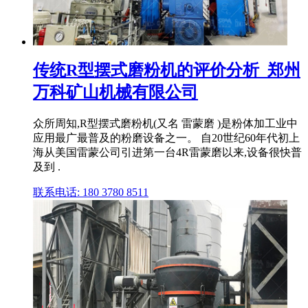
传统R型摆式磨粉机的评价分析_郑州
万科矿山机械有限公司
众所周知,R型摆式磨粉机(又名 雷蒙磨 )是粉体加工业中
应用最广最普及的粉磨设备之一。 自20世纪60年代初上
海从美国雷蒙公司引进第一台4R雷蒙磨以来,设备很快普
及到 .
联系电话: 180 3780 8511