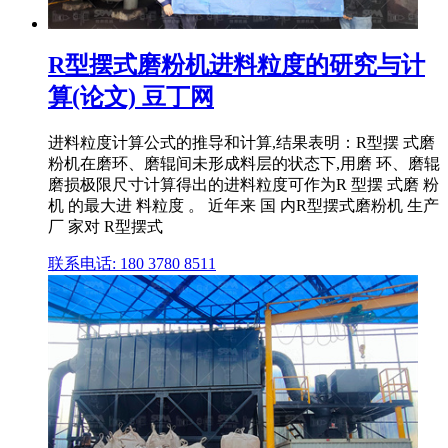
R型摆式磨粉机进料粒度的研究与计
算(论文) 豆丁网
进料粒度计算公式的推导和计算,结果表明：R型摆 式磨
粉机在磨环、磨辊间未形成料层的状态下,用磨 环、磨辊
磨损极限尺寸计算得出的进料粒度可作为R 型摆 式磨 粉
机 的最大进 料粒度 。 近年来 国 内R型摆式磨粉机 生产
厂 家对 R型摆式
联系电话: 180 3780 8511