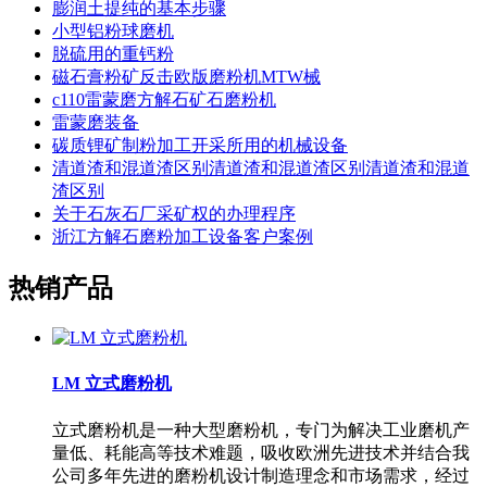
膨润土提纯的基本步骤
小型铝粉球磨机
脱硫用的重钙粉
磁石膏粉矿反击欧版磨粉机MTW械
c110雷蒙磨方解石矿石磨粉机
雷蒙磨装备
碳质锂矿制粉加工开采所用的机械设备
清道渣和混道渣区别清道渣和混道渣区别清道渣和混道
渣区别
关于石灰石厂采矿权的办理程序
浙江方解石磨粉加工设备客户案例
热销产品
LM 立式磨粉机
立式磨粉机是一种大型磨粉机，专门为解决工业磨机产
量低、耗能高等技术难题，吸收欧洲先进技术并结合我
公司多年先进的磨粉机设计制造理念和市场需求，经过