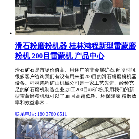
滑石粉磨粉机器 桂林鸿程新型雷蒙磨
粉机 200目雷蒙机 产品中心
滑石矿石是市场价值高、用途广的非金属矿石,近段时间,
很多客户咨询我们有没有用来磨200目的滑石粉磨粉机器
设备。桂林鸿程矿山机械公司是一家工艺先进、经验充
足的矿石磨机制造企业,加工200目非矿粉,采用我们的新
型雷蒙磨粉机就可以了,而且高超低耗、环保降噪,粉磨效
率和效益非常 ...
联系电话: 180 3780 8511