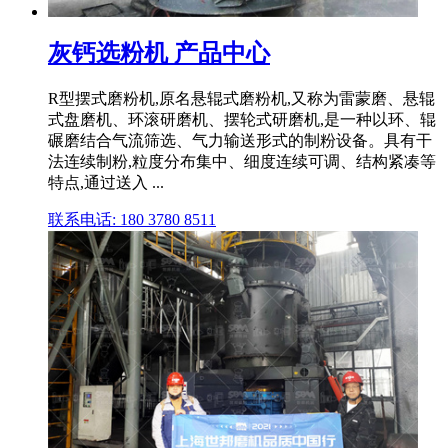
灰钙选粉机 产品中心
R型摆式磨粉机,原名悬辊式磨粉机,又称为雷蒙磨、悬辊
式盘磨机、环滚研磨机、摆轮式研磨机,是一种以环、辊
碾磨结合气流筛选、气力输送形式的制粉设备。具有干
法连续制粉,粒度分布集中、细度连续可调、结构紧凑等
特点,通过送入 ...
联系电话: 180 3780 8511