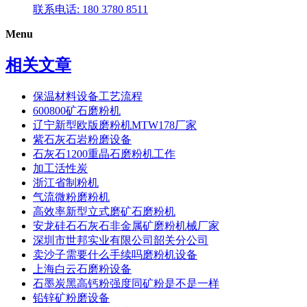
联系电话: 180 3780 8511
Menu
相关文章
保温材料设备工艺流程
600800矿石磨粉机
辽宁新型欧版磨粉机MTW178厂家
紫石灰石岩粉磨设备
石灰石1200重晶石磨粉机工作
加工活性炭
浙江省制粉机
气流微粉磨粉机
高效率新型立式磨矿石磨粉机
安龙硅石石灰石非金属矿磨粉机械厂家
深圳市世邦实业有限公司韶关分公司
卖沙子需要什么手续吗磨粉机设备
上海白云石磨粉设备
石墨炭黑高钙粉强度同矿粉是不是一样
铅锌矿粉磨设备