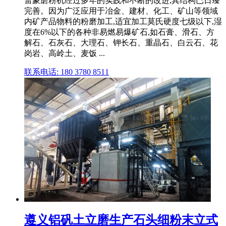
雷蒙磨粉机经过多年的实践和不断的改进,其结构已日臻
完善。因为广泛应用于冶金、建材、化工、矿山等领域
内矿产品物料的粉磨加工,适宜加工莫氏硬度七级以下,湿
度在6%以下的各种非易燃易爆矿石,如石膏、滑石、方
解石、石灰石、大理石、钾长石、重晶石、白云石、花
岗岩、高岭土、麦饭 ...
联系电话: 180 3780 8511
遵义铝矾土立磨生产石头细粉末立式