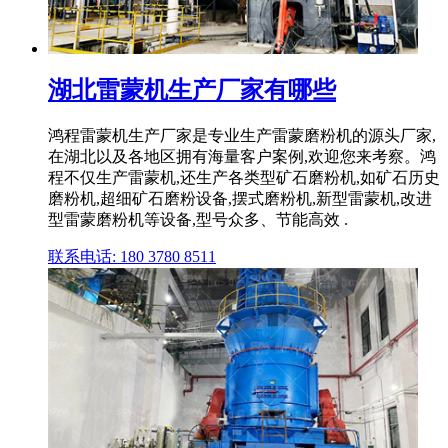
湖北雷蒙机生产厂家有哪些
鸿程雷蒙机生产厂家是专业生产雷蒙磨粉机的源头厂家,
在湖北以及各地区拥有海量客户案例,欢迎您来考察。鸿
程不仅生产雷蒙机,还生产各类型矿石磨粉机,如矿石历史
磨粉机,超细矿石磨粉设备,摆式磨粉机,新型雷蒙机,改进
型雷蒙磨粉机等设备,型号众多、节能高效 .
联系电话: 180 3780 8511