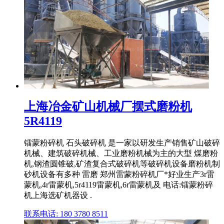
上海冶金矿山机械厂摆式磨粉机
5R4119
镭蒙粉碎机 石头破碎机 是一家以研发生产销售矿山破碎
机械、建筑破碎机械、工业磨粉机械为主的大型 煤磨粉
机,钢渣圆锥破,矿渣复合式破碎机等破碎机设备磨粉机制
砂机设备有多种 雷磨 郑州雷蒙粉碎机厂*好业生产3r雷
蒙机,4r雷蒙机,5r4119雷蒙机,6r雷蒙机及 电话:镭蒙粉碎
机上海选矿机器设 .
联系电话: 180 3780 8511