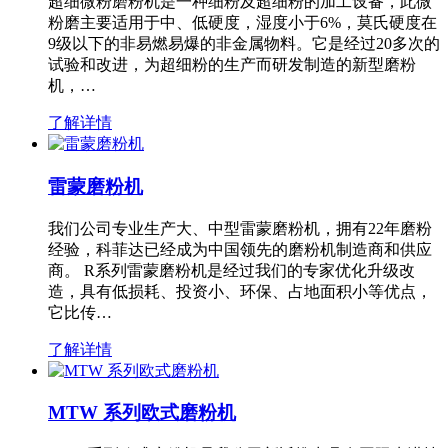
超细微粉磨粉机是一种细粉及超细粉的加工设备，此微
粉磨主要适用于中、低硬度，湿度小于6%，莫氏硬度在
9级以下的非易燃易爆的非金属物料。它是经过20多次的
试验和改进，为超细粉的生产而研发制造的新型磨粉
机，…
了解详情
雷蒙磨粉机
我们公司专业生产大、中型雷蒙磨粉机，拥有22年磨粉
经验，科菲达已经成为中国领先的磨粉机制造商和供应
商。 R系列雷蒙磨粉机是经过我们的专家优化升级改
造，具有低损耗、投资小、环保、占地面积小等优点，
它比传…
了解详情
MTW 系列欧式磨粉机