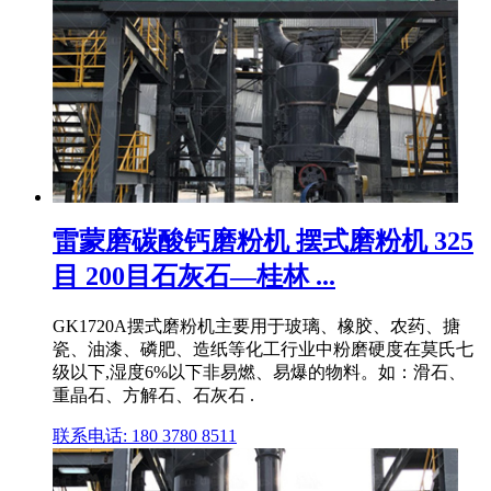
雷蒙磨碳酸钙磨粉机 摆式磨粉机 325
目 200目石灰石—桂林 ...
GK1720A摆式磨粉机主要用于玻璃、橡胶、农药、搪
瓷、油漆、磷肥、造纸等化工行业中粉磨硬度在莫氏七
级以下,湿度6%以下非易燃、易爆的物料。如：滑石、
重晶石、方解石、石灰石 .
联系电话: 180 3780 8511