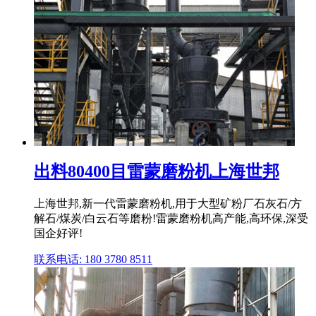
出料80400目雷蒙磨粉机上海世邦
上海世邦,新一代雷蒙磨粉机,用于大型矿粉厂石灰石/方
解石/煤炭/白云石等磨粉!雷蒙磨粉机高产能,高环保,深受
国企好评!
联系电话: 180 3780 8511