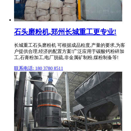
石头磨粉机,郑州长城重工更专业!
长城重工石头磨粉机 可根据成品粒度,产量的要求,为客
户提供合理,经济的配置方案!广泛应用于碳酸钙粉碎加
工,石膏粉加工,电厂脱硫,非金属矿制粉,煤粉制备等!
联系电话: 180 3780 8511