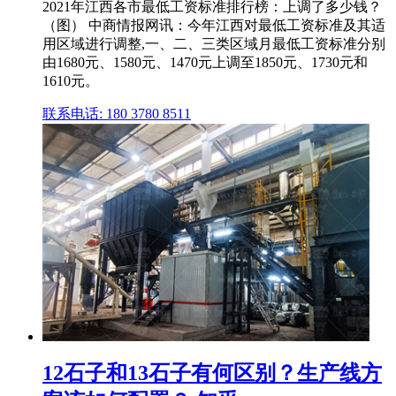
2021年江西各市最低工资标准排行榜：上调了多少钱？
（图） 中商情报网讯：今年江西对最低工资标准及其适
用区域进行调整,一、二、三类区域月最低工资标准分别
由1680元、1580元、1470元上调至1850元、1730元和
1610元。
联系电话: 180 3780 8511
12石子和13石子有何区别？生产线方