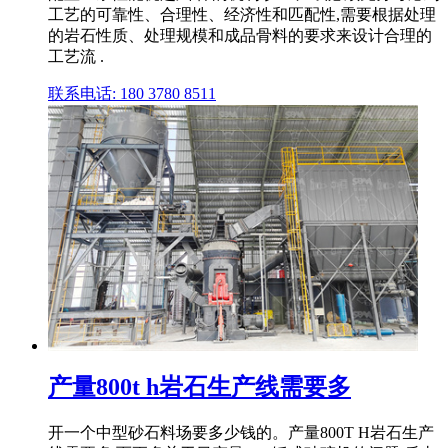
工艺的可靠性、合理性、经济性和匹配性,需要根据处理
的岩石性质、处理规模和成品骨料的要求来设计合理的
工艺流 .
联系电话: 180 3780 8511
产量800t h岩石生产线需要多
开一个中型砂石料场要多少钱的。产量800T H岩石生产