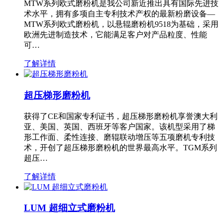
MTW系列欧式磨粉机是我公司新近推出具有国际先进技
术水平，拥有多项自主专利技术产权的最新粉磨设备—
MTW系列欧式磨粉机，以悬辊磨粉机9518为基础，采用
欧洲先进制造技术，它能满足客户对产品粒度、性能
可…
了解详情
超压梯形磨粉机
获得了CE和国家专利证书，超压梯形磨粉机享誉澳大利
亚、美国、英国、西班牙等客户国家。该机型采用了梯
形工作面、柔性连接、磨辊联动增压等五项磨机专利技
术，开创了超压梯形磨粉机的世界最高水平。TGM系列
超压…
了解详情
LUM 超细立式磨粉机