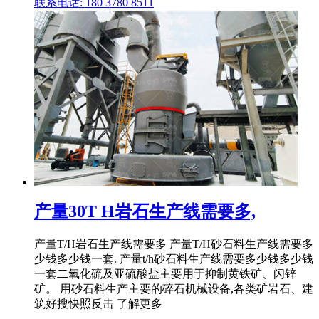
联系电话: 180 3780 8511
产量30T H岩石生产线需要多,
产量T/H岩石生产线需要多 产量T/H砂石料生产线需要多
少钱多少钱一套. 产量t/h砂石料生产线需要多少钱多少钱
一套二氧化硫及亚硫酸盐主要用于抑制黄铁矿、闪锌
矿。 用砂石料生产主要的碎石机械设备,各类矿岩石、建
筑好搜快照反击 了解更多