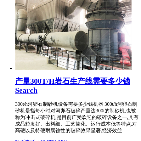
产量300T/H岩石生产线需要多少钱
Search
300t/h河卵石制砂机设备需要多少钱机器 300t/h河卵石制
砂机是指每小时对河卵石破碎产量达300t的制砂机,也被
称为冲击式破碎机,是目前广受欢迎的破碎设备之一,具有
成品粒度好、出料细、工艺简化、运行成本低等特点,对
高硬以及特硬耐腐蚀性的破碎效果显著,经济效益 .