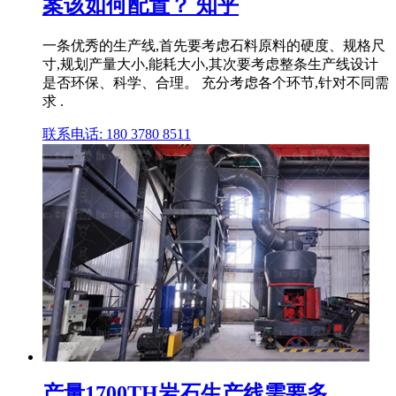
案该如何配置？ 知乎
一条优秀的生产线,首先要考虑石料原料的硬度、规格尺
寸,规划产量大小,能耗大小,其次要考虑整条生产线设计
是否环保、科学、合理。 充分考虑各个环节,针对不同需
求 .
联系电话: 180 3780 8511
产量1700TH岩石生产线需要多