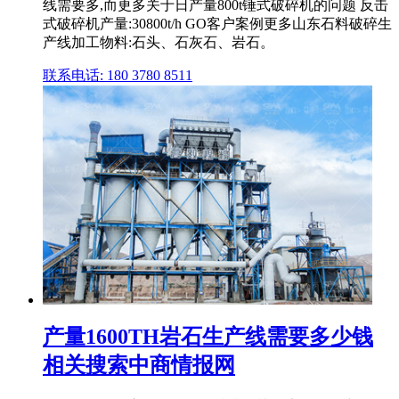
线需要多,而更多关于日产量800t锤式破碎机的问题 反击
式破碎机产量:30800t/h GO客户案例更多山东石料破碎生
产线加工物料:石头、石灰石、岩石。
联系电话: 180 3780 8511
产量1600TH岩石生产线需要多少钱
相关搜索中商情报网