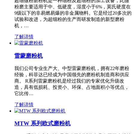
超细微粉磨粉机是一种细粉及超细粉的加工设备，此微
粉磨主要适用于中、低硬度，湿度小于6%，莫氏硬度在
9级以下的非易燃易爆的非金属物料。它是经过20多次的
试验和改进，为超细粉的生产而研发制造的新型磨粉
机，…
了解详情
雷蒙磨粉机
我们公司专业生产大、中型雷蒙磨粉机，拥有22年磨粉
经验，科菲达已经成为中国领先的磨粉机制造商和供应
商。 R系列雷蒙磨粉机是经过我们的专家优化升级改
造，具有低损耗、投资小、环保、占地面积小等优点，
它比传…
了解详情
MTW 系列欧式磨粉机