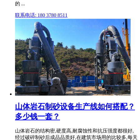
的 ...
联系电话: 180 3780 8511
山体岩石制砂设备生产线如何搭配？
多少钱一套？
山体岩石的结构密,硬度高,耐腐蚀性和抗压强度都很好,
经过破碎制砂后成品品质好,在建筑市场用的比较多,每天