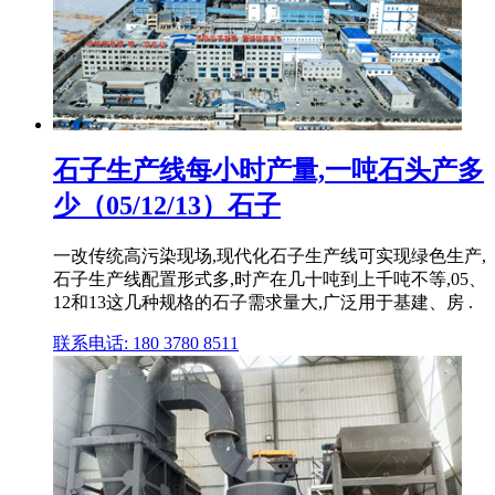
石子生产线每小时产量,一吨石头产多
少（05/12/13）石子
一改传统高污染现场,现代化石子生产线可实现绿色生产,
石子生产线配置形式多,时产在几十吨到上千吨不等,05、
12和13这几种规格的石子需求量大,广泛用于基建、房 .
联系电话: 180 3780 8511