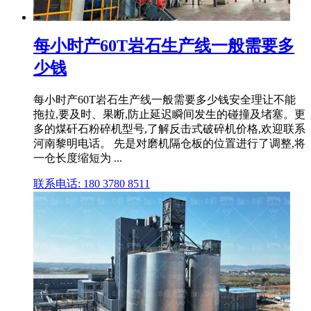
每小时产60T岩石生产线一般需要多
少钱
每小时产60T岩石生产线一般需要多少钱安全理让不能
拖拉,要及时、果断,防止延迟瞬间发生的碰撞及堵塞。更
多的煤矸石粉碎机型号,了解反击式破碎机价格,欢迎联系
河南黎明电话。 先是对磨机隔仓板的位置进行了调整,将
一仓长度缩短为 ...
联系电话: 180 3780 8511