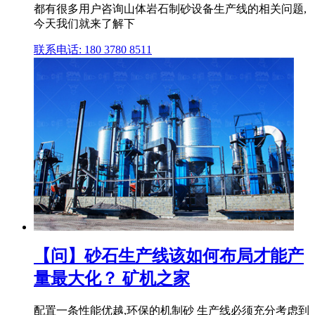
都有很多用户咨询山体岩石制砂设备生产线的相关问题,
今天我们就来了解下
联系电话: 180 3780 8511
【问】砂石生产线该如何布局才能产
量最大化？ 矿机之家
配置一条性能优越,环保的机制砂 生产线必须充分考虑到