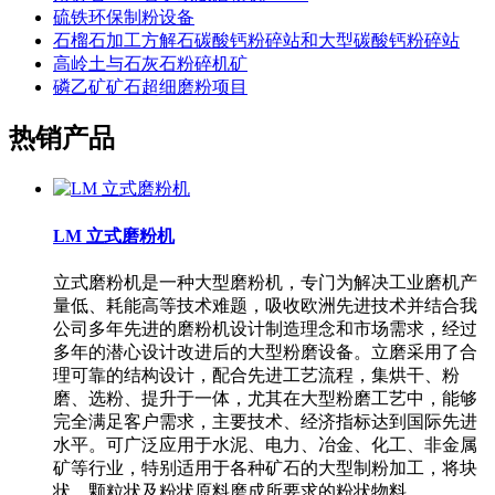
硫铁环保制粉设备
石榴石加工方解石碳酸钙粉碎站和大型碳酸钙粉碎站
高岭土与石灰石粉碎机矿
磷乙矿矿石超细磨粉项目
热销产品
LM 立式磨粉机
立式磨粉机是一种大型磨粉机，专门为解决工业磨机产
量低、耗能高等技术难题，吸收欧洲先进技术并结合我
公司多年先进的磨粉机设计制造理念和市场需求，经过
多年的潜心设计改进后的大型粉磨设备。立磨采用了合
理可靠的结构设计，配合先进工艺流程，集烘干、粉
磨、选粉、提升于一体，尤其在大型粉磨工艺中，能够
完全满足客户需求，主要技术、经济指标达到国际先进
水平。可广泛应用于水泥、电力、冶金、化工、非金属
矿等行业，特别适用于各种矿石的大型制粉加工，将块
状、颗粒状及粉状原料磨成所要求的粉状物料。