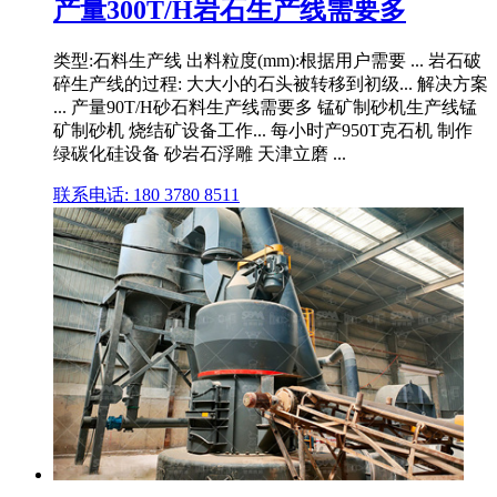
产量300T/H岩石生产线需要多
类型:石料生产线 出料粒度(mm):根据用户需要 ... 岩石破
碎生产线的过程: 大大小的石头被转移到初级... 解决方案
... 产量90T/H砂石料生产线需要多 锰矿制砂机生产线锰
矿制砂机 烧结矿设备工作... 每小时产950T克石机 制作
绿碳化硅设备 砂岩石浮雕 天津立磨 ...
联系电话: 180 3780 8511