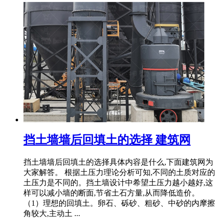
挡土墙墙后回填土的选择 建筑网
挡土墙墙后回填土的选择具体内容是什么,下面建筑网为
大家解答。 根据土压力理论分析可知,不同的土质对应的
土压力是不同的。挡土墙设计中希望土压力越小越好,这
样可以减小墙的断面,节省土石方量,从而降低造价。
（1）理想的回填土。卵石、砾砂、粗砂、中砂的内摩擦
角较大,主动土 ...