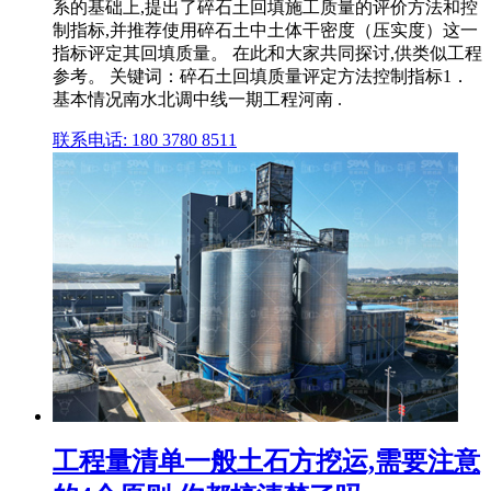
系的基础上,提出了碎石土回填施工质量的评价方法和控
制指标,并推荐使用碎石土中土体干密度（压实度）这一
指标评定其回填质量。 在此和大家共同探讨,供类似工程
参考。 关键词：碎石土回填质量评定方法控制指标1．
基本情况南水北调中线一期工程河南 .
联系电话: 180 3780 8511
工程量清单一般土石方挖运,需要注意