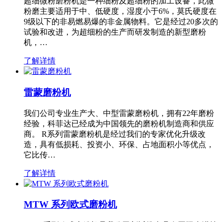
超细微粉磨粉机是一种细粉及超细粉的加工设备，此微
粉磨主要适用于中、低硬度，湿度小于6%，莫氏硬度在
9级以下的非易燃易爆的非金属物料。它是经过20多次的
试验和改进，为超细粉的生产而研发制造的新型磨粉
机，…
了解详情
雷蒙磨粉机
我们公司专业生产大、中型雷蒙磨粉机，拥有22年磨粉
经验，科菲达已经成为中国领先的磨粉机制造商和供应
商。 R系列雷蒙磨粉机是经过我们的专家优化升级改
造，具有低损耗、投资小、环保、占地面积小等优点，
它比传…
了解详情
MTW 系列欧式磨粉机