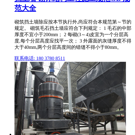
范大全
砌筑挡土墙除应按本节执行外,尚应符合本规范第～节的
规定。 砌筑毛石挡土墙应符合下列规定： 1 毛石的中部
厚度不宜小于200mm； 2 每砌(3～4)皮宜为一个分层高
度,每个分层高度应找平一次； 3 外露面的灰缝厚度不得
大于40mm,两个分层高度间的错缝不得小于80mm。
联系电话: 180 3780 8511