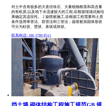
对土中含有较多的大直径块石、大量植物根茎和高含量
的有机质,以及地下水流速较大的工程,应根据现场试验结
果确定其适应性。 2 旋喷桩施工,应根据工程需要和土质
条件选用单管法、双管法和三管法；旋喷桩加固体形状
可分为柱状、壁状、条状或块状。
联系电话: 180 3780 8511
挡土墙 砌体结构工程施工规范GB 规