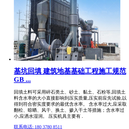
基坑回填 建筑地基基础工程施工规范
GB ...
回填土料可采用碎石类土、砂土、黏土、石粉等,回填土
料含水率的大小直接影响到压实质量,压实前应先试验,以
得到符合密实度要求的最优含水率。 含水率过大,应采取
翻松、晾晒、风干、换土、掺入干土等措施；含水率过
小,应洒水湿润。 压实机具主要有 .
联系电话: 180 3780 8511