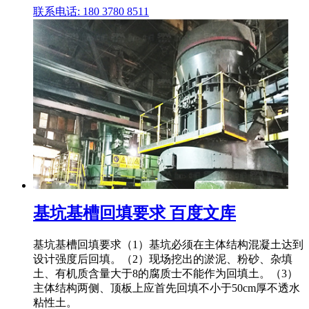
联系电话: 180 3780 8511
基坑基槽回填要求 百度文库
基坑基槽回填要求（1）基坑必须在主体结构混凝土达到
设计强度后回填。（2）现场挖出的淤泥、粉砂、杂填
土、有机质含量大于8的腐质士不能作为回填土。（3）
主体结构两侧、顶板上应首先回填不小于50cm厚不透水
粘性土。