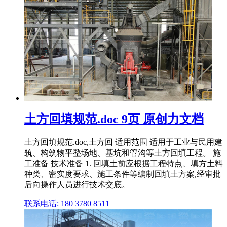
土方回填规范.doc 9页 原创力文档
土方回填规范.doc,土方回 适用范围 适用于工业与民用建
筑、构筑物平整场地、基坑和管沟等土方回填工程。 施
工准备 技术准备 1. 回填土前应根据工程特点、填方土料
种类、密实度要求、施工条件等编制回填土方案,经审批
后向操作人员进行技术交底。
联系电话: 180 3780 8511