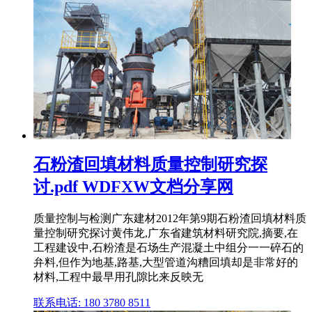
石粉渣回填材料质量控制研究探
讨.pdf WDFXW文档分享网
质量控制与检测广东建材2012年第9期石粉渣回填材料质
量控制研究探讨黄伟龙,广东省建筑材料研究院,摘要,在
工程建设中,石粉渣是石场生产混凝土中组分一一碎石的
弁料,但作为地基,路基,大型管道沟糟回填却是非常好的
材料,工程中最早用孔隙比来反映无
联系电话: 180 3780 8511