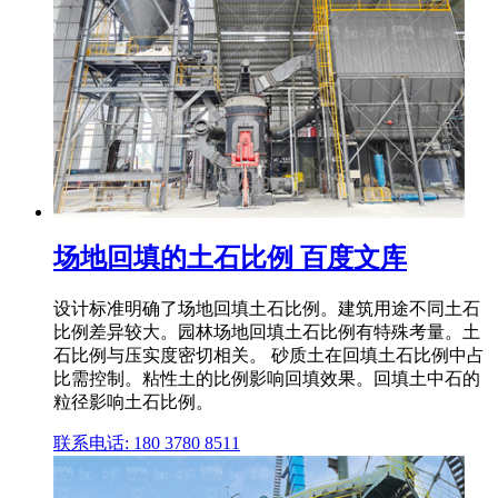
场地回填的土石比例 百度文库
设计标准明确了场地回填土石比例。建筑用途不同土石
比例差异较大。园林场地回填土石比例有特殊考量。土
石比例与压实度密切相关。 砂质土在回填土石比例中占
比需控制。粘性土的比例影响回填效果。回填土中石的
粒径影响土石比例。
联系电话: 180 3780 8511