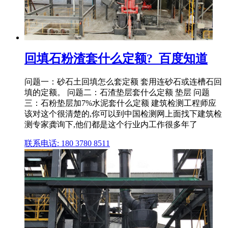
回填石粉渣套什么定额?_百度知道
问题一：砂石土回填怎么套定额 套用连砂石或连槽石回
填的定额。 问题二：石渣垫层套什么定额 垫层 问题
三：石粉垫层加7%水泥套什么定额 建筑检测工程师应
该对这个很清楚的,你可以到中国检测网上面找下建筑检
测专家龚询下,他们都是这个行业内工作很多年了
联系电话: 180 3780 8511