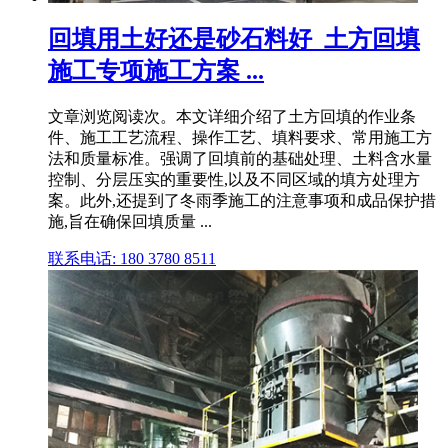
回填用土好还是砂石料好_土方回填
施工专项施工方案 ...
文章浏览阅读次。本文详细介绍了土方回填的作业条
件、施工工艺流程、操作工艺、填料要求、常用施工方
法和质量标准。强调了回填前的基础处理、土料含水量
控制、分层压实的重要性,以及不同区域的填方处理方
案。此外,还提到了冬雨季施工的注意事项和成品保护措
施,旨在确保回填质量 ...
联系电话: 180 3780 8511