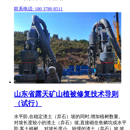
联系电话: 180 3780 8511
山东省露天矿山植被修复技术导则
（试行）
水平阶,在稳定渣土（弃石）坡的同时,增加植树数量。
对坡长度较小的渣土（弃石）坡,直接砌垒鱼鳞坑或水平
阶,客土植树。 对坡长度小、较缓的渣土（弃石）坡,坡