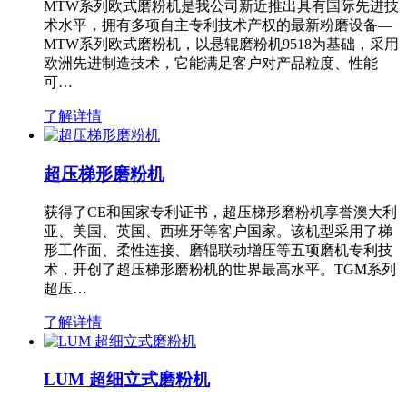
MTW系列欧式磨粉机是我公司新近推出具有国际先进技
术水平，拥有多项自主专利技术产权的最新粉磨设备—
MTW系列欧式磨粉机，以悬辊磨粉机9518为基础，采用
欧洲先进制造技术，它能满足客户对产品粒度、性能
可…
了解详情
超压梯形磨粉机
获得了CE和国家专利证书，超压梯形磨粉机享誉澳大利
亚、美国、英国、西班牙等客户国家。该机型采用了梯
形工作面、柔性连接、磨辊联动增压等五项磨机专利技
术，开创了超压梯形磨粉机的世界最高水平。TGM系列
超压…
了解详情
LUM 超细立式磨粉机