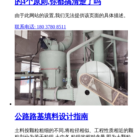
的4个原则,你都搞清楚了吗
由于此网站的设置,我们无法提供该页面的具体描述。
联系电话: 180 3780 8511
公路路基填料设计指南
土料按颗粒粗细的不同,将粒径相似、工程性质相近的颗
粒划分为若干粒组,土中各 粒组的相对含量,即为土颗粒