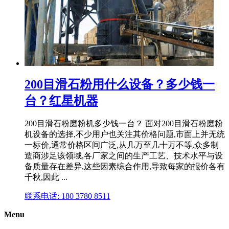
200目滑石粉用什么设备？多少钱一
台？红星机器
200目滑石粉磨粉机多少钱一台？ 面对200目滑石粉磨粉
机设备的选择,不少用户也关注其价格问题,市面上并无统
一标价,通常价格区间广泛,从几万至几十万不等,众多制
造商涉足该领域,各厂家之间的生产工艺、技术水平与设
备质量存在差异,这些因素综合作用,导致每家的报价各有
千秋,因此 ...
联系电话: 180 3780 8511
Menu