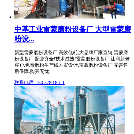
中基工业雷蒙磨粉设备厂 大型雷蒙磨
粉设...
新型雷蒙磨粉设备厂 高效低耗,大品牌厂家直销,雷蒙磨
粉设备厂 配套齐全!技术成熟!雷蒙磨粉设备厂 让利新老
客户,免费磨粉生产线方案设计,雷蒙磨粉设备厂 完善售
后保障,购买无忧!
联系电话: 180 3780 8511