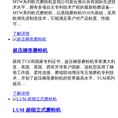
MTW系列欧式磨粉机是我公司新近推出具有国际先进技
术水平，拥有多项自主专利技术产权的最新粉磨设备—
MTW系列欧式磨粉机，以悬辊磨粉机9518为基础，采用
欧洲先进制造技术，它能满足客户对产品粒度、性能
可…
了解详情
超压梯形磨粉机
获得了CE和国家专利证书，超压梯形磨粉机享誉澳大利
亚、美国、英国、西班牙等客户国家。该机型采用了梯
形工作面、柔性连接、磨辊联动增压等五项磨机专利技
术，开创了超压梯形磨粉机的世界最高水平。TGM系列
超压…
了解详情
LUM 超细立式磨粉机