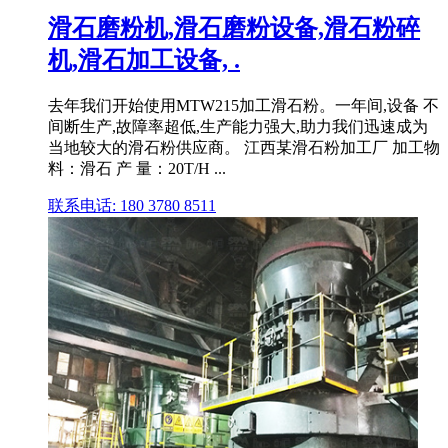
滑石磨粉机,滑石磨粉设备,滑石粉碎
机,滑石加工设备, .
去年我们开始使用MTW215加工滑石粉。一年间,设备 不
间断生产,故障率超低,生产能力强大,助力我们迅速成为
当地较大的滑石粉供应商。 江西某滑石粉加工厂 加工物
料：滑石 产 量：20T/H ...
联系电话: 180 3780 8511