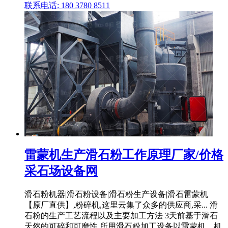
联系电话: 180 3780 8511
雷蒙机生产滑石粉工作原理厂家/价格
采石场设备网
滑石粉机器|滑石粉设备|滑石粉生产设备|滑石雷蒙机
【原厂直供】,粉碎机,这里云集了众多的供应商,采... 滑
石粉的生产工艺流程以及主要加工方法 3天前基于滑石
天然的可碎和可磨性,所用滑石粉加工设备以雷蒙机、机