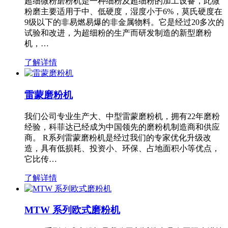
超细微粉磨粉机是一种细粉及超细粉的加工设备，此微
粉磨主要适用于中、低硬度，湿度小于6%，莫氏硬度在
9级以下的非易燃易爆的非金属物料。它是经过20多次的
试验和改进，为超细粉的生产而研发制造的新型磨粉
机，…
了解详情
雷蒙磨粉机
我们公司专业生产大、中型雷蒙磨粉机，拥有22年磨粉
经验，科菲达已经成为中国领先的磨粉机制造商和供应
商。 R系列雷蒙磨粉机是经过我们的专家优化升级改
造，具有低损耗、投资小、环保、占地面积小等优点，
它比传…
了解详情
MTW 系列欧式磨粉机