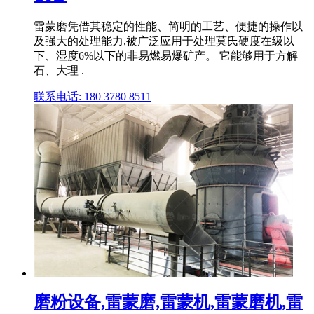
雷蒙磨凭借其稳定的性能、简明的工艺、便捷的操作以
及强大的处理能力,被广泛应用于处理莫氏硬度在级以
下、湿度6%以下的非易燃易爆矿产。 它能够用于方解
石、大理 .
联系电话: 180 3780 8511
磨粉设备,雷蒙磨,雷蒙机,雷蒙磨机,雷