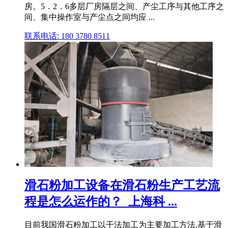
房。5．2．6多层厂房隔层之间、产尘工序与其他工序之
间、集中操作室与产尘点之间均应 ...
联系电话: 180 3780 8511
滑石粉加工设备在滑石粉生产工艺流
程是怎么运作的？_上海科 ...
目前我国滑石粉加工以干法加工为主要加工方法,基于滑