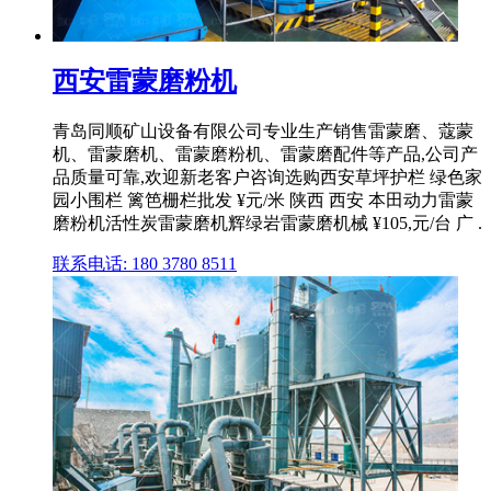
西安雷蒙磨粉机
青岛同顺矿山设备有限公司专业生产销售雷蒙磨、蔻蒙
机、雷蒙磨机、雷蒙磨粉机、雷蒙磨配件等产品,公司产
品质量可靠,欢迎新老客户咨询选购西安草坪护栏 绿色家
园小围栏 篱笆栅栏批发 ¥元/米 陕西 西安 本田动力雷蒙
磨粉机活性炭雷蒙磨机辉绿岩雷蒙磨机械 ¥105,元/台 广 .
联系电话: 180 3780 8511