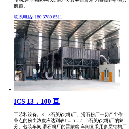
转动,磨辊围绕中心及磨环公转并自转,铲刀将物料铲抛入
磨辊 .
联系电话: 180 3780 8511
ICS 13．100 亘
工艺和设备。3．3石英砂(粉)厂、滑石粉厂一切产尘作
业点的粉尘浓度应达到表1 ... 5．2．5石英砂(粉)厂的筛
分、包装车间,滑石粉厂的雷蒙磨 车间宜采用多层结构厂