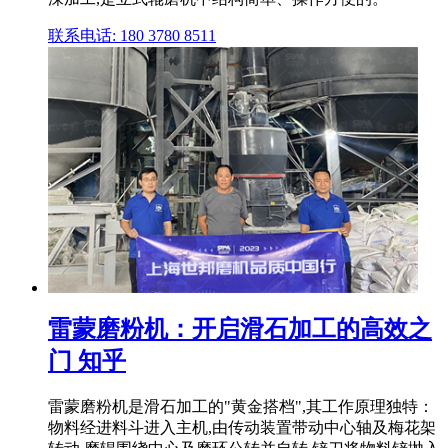
联系电话: 180 3780 8511
雷蒙磨粉机：开启滑石加工的高效之
门 知乎
雷蒙磨粉机是滑石加工的"黄金搭档",其工作原理独特：
物料经进料斗进入主机,由传动装置带动中心轴及梅花架