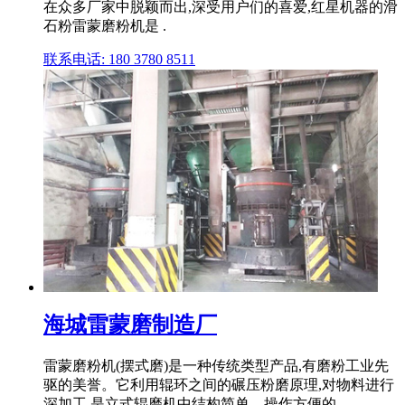
在众多厂家中脱颖而出,深受用户们的喜爱,红星机器的滑
石粉雷蒙磨粉机是 .
联系电话: 180 3780 8511
海城雷蒙磨制造厂
雷蒙磨粉机(摆式磨)是一种传统类型产品,有磨粉工业先
驱的美誉。它利用辊环之间的碾压粉磨原理,对物料进行
深加工,是立式辊磨机中结构简单、操作方便的。