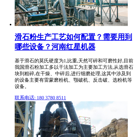
滑石粉生产工艺如何配置？需要用到
哪些设备？河南红星机器
基于滑石的莫氏硬度为1,比重,天然可碎和可磨性好,目前
我国滑石粉加工多以干法加工为主要加工方法,从选滑石
块到粗碎,在干燥、中碎后,进行细磨处理,这其中涉及到
的设备主要有雷蒙磨粉机、颚破机、反击破、选粉机等
设备。
联系电话: 180 3780 8511