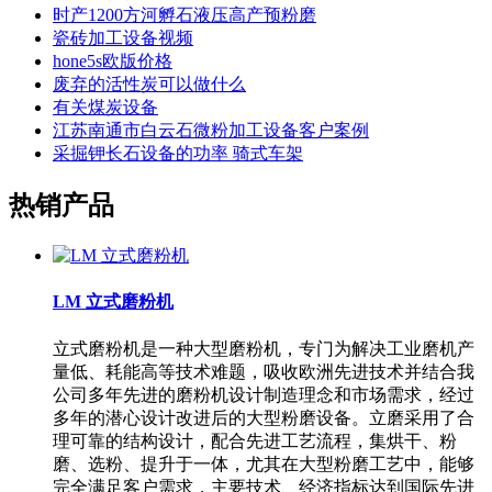
时产1200方河孵石液压高产预粉磨
瓷砖加工设备视频
hone5s欧版价格
废弃的活性炭可以做什么
有关煤炭设备
江苏南通市白云石微粉加工设备客户案例
采掘钾长石设备的功率 骑式车架
热销产品
LM 立式磨粉机
立式磨粉机是一种大型磨粉机，专门为解决工业磨机产
量低、耗能高等技术难题，吸收欧洲先进技术并结合我
公司多年先进的磨粉机设计制造理念和市场需求，经过
多年的潜心设计改进后的大型粉磨设备。立磨采用了合
理可靠的结构设计，配合先进工艺流程，集烘干、粉
磨、选粉、提升于一体，尤其在大型粉磨工艺中，能够
完全满足客户需求，主要技术、经济指标达到国际先进