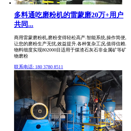
多料通吃磨粉机的雷蒙磨20万+用户
共同...
商用雷蒙磨粉机,磨粉变得轻松高产.智能系统,操作简便,
让您的磨粉生产无忧,效益提升.各种复杂工况,值得信赖.
物料细度实现802000目适用于煤渣石灰石非金属矿等矿
物磨粉
联系电话: 180 3780 8511