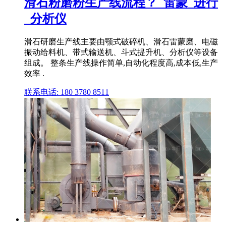
滑石粉磨粉生产线流程？_雷蒙_进行
_分析仪
滑石研磨生产线主要由颚式破碎机、滑石雷蒙磨、电磁
振动给料机、带式输送机、斗式提升机、分析仪等设备
组成。 整条生产线操作简单,自动化程度高,成本低,生产
效率 .
联系电话: 180 3780 8511