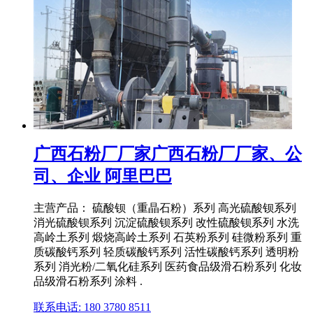
广西石粉厂厂家广西石粉厂厂家、公
司、企业 阿里巴巴
主营产品： 硫酸钡（重晶石粉）系列 高光硫酸钡系列
消光硫酸钡系列 沉淀硫酸钡系列 改性硫酸钡系列 水洗
高岭土系列 煅烧高岭土系列 石英粉系列 硅微粉系列 重
质碳酸钙系列 轻质碳酸钙系列 活性碳酸钙系列 透明粉
系列 消光粉/二氧化硅系列 医药食品级滑石粉系列 化妆
品级滑石粉系列 涂料 .
联系电话: 180 3780 8511