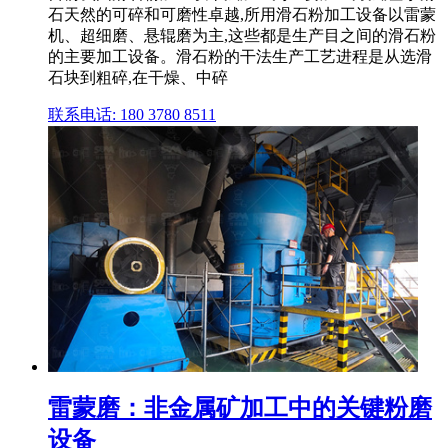
石天然的可碎和可磨性卓越,所用滑石粉加工设备以雷蒙
机、超细磨、悬辊磨为主,这些都是生产目之间的滑石粉
的主要加工设备。滑石粉的干法生产工艺进程是从选滑
石块到粗碎,在干燥、中碎
联系电话: 180 3780 8511
雷蒙磨：非金属矿加工中的关键粉磨
设备