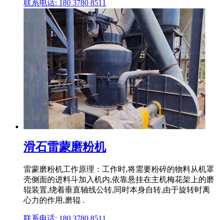
联系电话: 180 3780 8511
滑石雷蒙磨粉机
雷蒙磨粉机工作原理：工作时,将需要粉碎的物料从机罩
壳侧面的进料斗加入机内,依靠悬挂在主机梅花架上的磨
辊装置,绕着垂直轴线公转,同时本身自转,由于旋转时离
心力的作用,磨辊 .
联系电话: 180 3780 8511