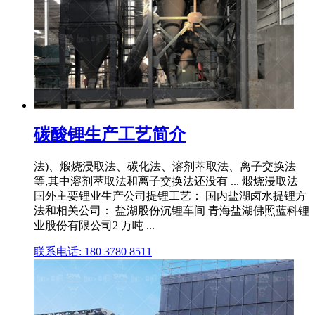
碳酸锂生产工艺简介
法)、煅烧浸取法、碳化法、溶剂萃取法、离子交换法
等,其中溶剂萃取法和离子交换法还没有 ... 煅烧浸取法
国外主要锂业生产公司提锂工艺： 国内盐湖卤水提锂方
法和相关公司： 盐湖股份沉锂车间 青海盐湖佛照蓝科锂
业股份有限公司2 万吨 ...
联系电话: 180 3780 8511