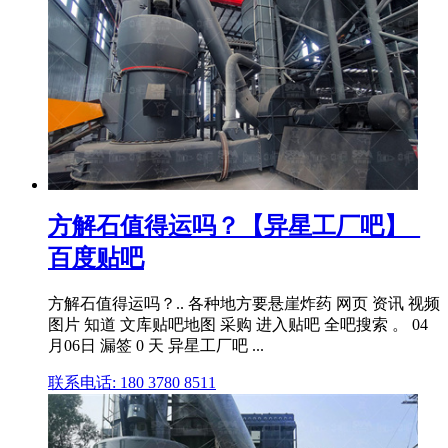
方解石值得运吗？【异星工厂吧】_
百度贴吧
方解石值得运吗？.. 各种地方要悬崖炸药 网页 资讯 视频
图片 知道 文库贴吧地图 采购 进入贴吧 全吧搜索 。 04
月06日 漏签 0 天 异星工厂吧 ...
联系电话: 180 3780 8511