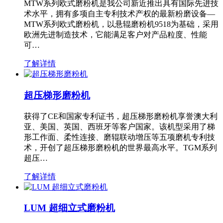
MTW系列欧式磨粉机是我公司新近推出具有国际先进技
术水平，拥有多项自主专利技术产权的最新粉磨设备—
MTW系列欧式磨粉机，以悬辊磨粉机9518为基础，采用
欧洲先进制造技术，它能满足客户对产品粒度、性能
可…
了解详情
超压梯形磨粉机
获得了CE和国家专利证书，超压梯形磨粉机享誉澳大利
亚、美国、英国、西班牙等客户国家。该机型采用了梯
形工作面、柔性连接、磨辊联动增压等五项磨机专利技
术，开创了超压梯形磨粉机的世界最高水平。TGM系列
超压…
了解详情
LUM 超细立式磨粉机