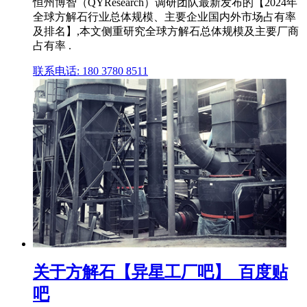
恒州博智（QYResearch）调研团队最新发布的【2024年
全球方解石行业总体规模、主要企业国内外市场占有率
及排名】,本文侧重研究全球方解石总体规模及主要厂商
占有率 .
联系电话: 180 3780 8511
关于方解石【异星工厂吧】_百度贴
吧