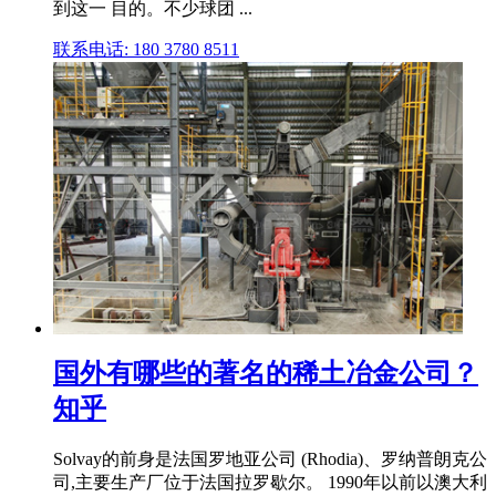
到这一 目的。不少球团 ...
联系电话: 180 3780 8511
国外有哪些的著名的稀土冶金公司？
知乎
Solvay的前身是法国罗地亚公司 (Rhodia)、罗纳普朗克公
司,主要生产厂位于法国拉罗歇尔。 1990年以前以澳大利