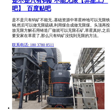
是不是只有钨矿不能无限【异星工厂
吧】_百度贴吧
是不是只有钨矿不能无..基础资源中草星种地可以无限铁
铜,然后可以做无限硫磺,利用煤合成做无限煤。头顶再投
放无限方解石用铸造厂做就可以无限石矿,草星真好,之后
要安家在草星了,那么只有钨矿没找到无限的方法。
联系电话: 180 3780 8511