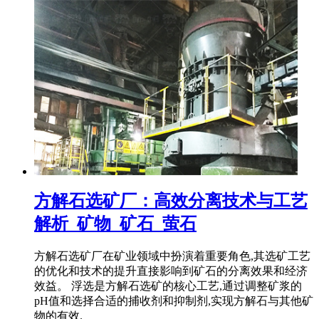
方解石选矿厂：高效分离技术与工艺
解析_矿物_矿石_萤石
方解石选矿厂在矿业领域中扮演着重要角色,其选矿工艺
的优化和技术的提升直接影响到矿石的分离效果和经济
效益。 浮选是方解石选矿的核心工艺,通过调整矿浆的
pH值和选择合适的捕收剂和抑制剂,实现方解石与其他矿
物的有效.