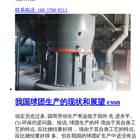
联系电话: 180 3780 8511
我国球团生产的现状和展望 cssn
动定员也过多, 因而劳动生产率远低于国外 先 进水平。
(5) 环保仍是问题。按说, 球团生产的环 境由于其自身工
艺的特点, 应比烧结要好得 ... 境由于其自身工艺的特点,
应比烧结要好得 多。但在我国的球团矿生产中还没有达