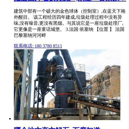
建筑中部有一个硕大的金色球体（控制室）,在蓝天下格
外醒目。 该工程经历四年建成,垃圾处理过程中没有异
味,没有噪音,更没有黑烟。与其说它是一座垃圾处理厂,
它更像是一座童话城堡。 3.法国 依塞纳 【位置 】 法国
巴黎塞纳河河畔
联系电话: 180 3780 8511