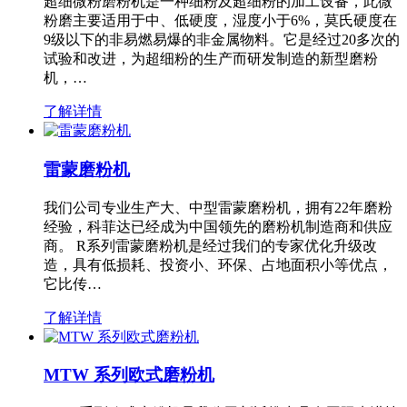
超细微粉磨粉机是一种细粉及超细粉的加工设备，此微
粉磨主要适用于中、低硬度，湿度小于6%，莫氏硬度在
9级以下的非易燃易爆的非金属物料。它是经过20多次的
试验和改进，为超细粉的生产而研发制造的新型磨粉
机，…
了解详情
雷蒙磨粉机
我们公司专业生产大、中型雷蒙磨粉机，拥有22年磨粉
经验，科菲达已经成为中国领先的磨粉机制造商和供应
商。 R系列雷蒙磨粉机是经过我们的专家优化升级改
造，具有低损耗、投资小、环保、占地面积小等优点，
它比传…
了解详情
MTW 系列欧式磨粉机