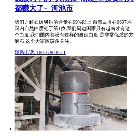
都赚大了~_河池市
我们方解石碳酸钙的含量在99%以上,自然白度在9697,在
国内自然白度处于第1位,我们周边国家只有越南才有这
个白度,我们国内都没有这样的自然白度,是非常优质的方
解石,这个大家应该多关注。
联系电话: 180 3780 8511