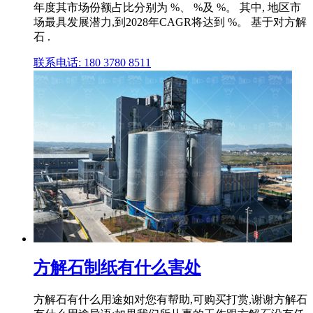
年度其市场份额占比分别为 %、 %及 %。 其中, 地区市
场最具发展潜力,到2028年CAGR将达到 %。 基于对方解
石 .
联系电话: 180 3780 8511
方解石制纸有什么害处
方解石有什么用途如对您有帮助,可购买打赏,谢谢方解石