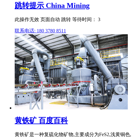
跳转提示 China Mining
此操作无效 页面自动 跳转 等待时间： 3
联系电话: 180 3780 8511
黄铁矿 百度百科
黄铁矿是一种复硫化物矿物,主要成分为FeS2,浅黄铜色,