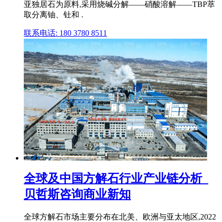
亚独居石为原料,采用烧碱分解——硝酸溶解——TBP萃
取分离铀、钍和 .
联系电话: 180 3780 8511
全球及中国方解石行业产业链分析_
贝哲斯咨询商业新知
全球方解石市场主要分布在北美、欧洲与亚太地区,2022