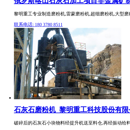
俄罗斯喀山石灰石加工项目非金属矿制粉黎
黎明重工专业制造磨粉机,雷蒙磨粉机,超细磨粉机,大型磨
联系电话: 180 3780 8511
石灰石磨粉机_黎明重工科技股份有限公
破碎后的石灰石小块物料经提升机送至料仓,再经振动给料