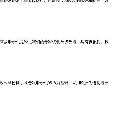
非易燃易爆的非金属物料。它是经过20多次的试验和改进，为
列雷蒙磨粉机是经过我们的专家优化升级改造，具有低损耗、投
式磨粉机，以悬辊磨粉机9518为基础，采用欧洲先进制造技