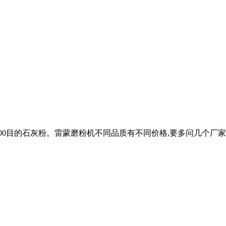
目的石灰粉。雷蒙磨粉机不同品质有不同价格,要多问几个厂家进行对