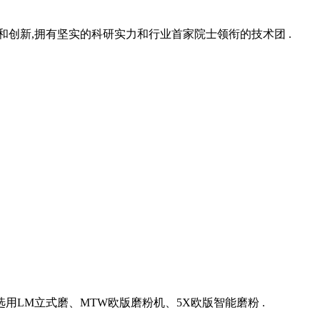
究和创新,拥有坚实的科研实力和行业首家院士领衔的技术团 .
LM立式磨、MTW欧版磨粉机、5X欧版智能磨粉 .