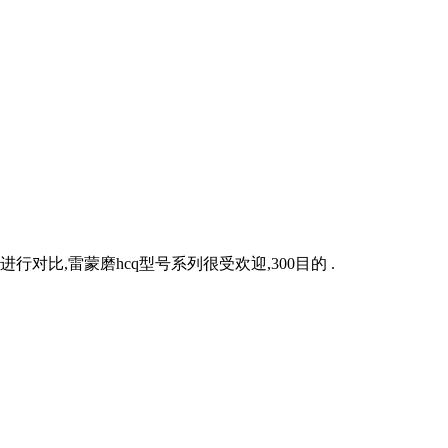
比,雷蒙磨hcq型号系列很受欢迎,300目的 .