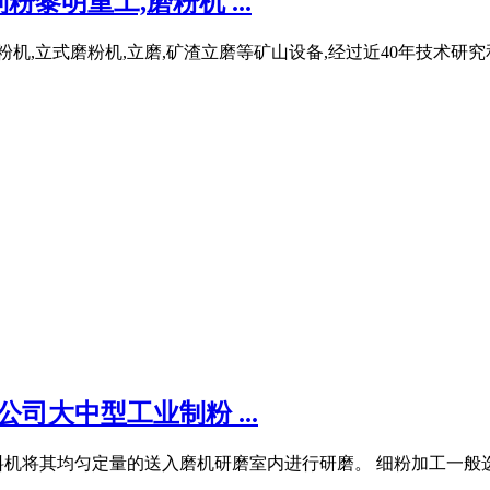
明重工,磨粉机 ...
粉机,立式磨粉机,立磨,矿渣立磨等矿山设备,经过近40年技术研
司大中型工业制粉 ...
机将其均匀定量的送入磨机研磨室内进行研磨。 细粉加工一般选用