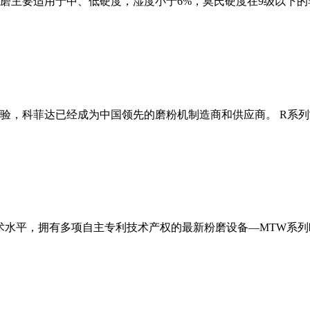
磨主要适用于中、低硬度，湿度小于6%，莫氏硬度在9级以下的
经验，科菲达已经成为中国领先的磨粉机制造商和供应商。 R系
术水平，拥有多项自主专利技术产权的最新粉磨设备—MTW系列欧