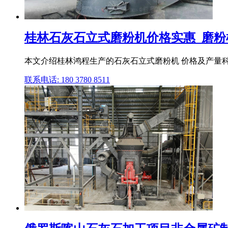
桂林石灰石立式磨粉机价格实惠_磨粉
本文介绍桂林鸿程生产的石灰石立式磨粉机 价格及产量科学 
联系电话: 180 3780 8511