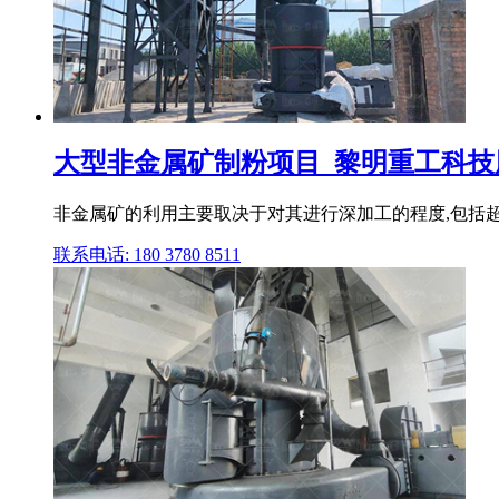
大型非金属矿制粉项目_黎明重工科技股
非金属矿的利用主要取决于对其进行深加工的程度,包括超
联系电话: 180 3780 8511