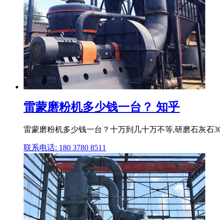
雷蒙磨粉机多少钱一台？ 知乎
雷蒙磨粉机多少钱一台？十万到几十万不等,研磨石灰石300
联系电话: 180 3780 8511