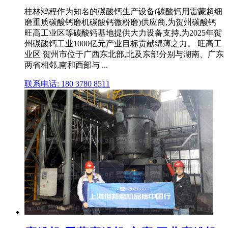
桂林鸿程作为知名的碳酸钙生产设备(碳酸钙用雷蒙超细
磨重质碳酸钙磨机碳酸钙微粉磨)供应商,为贺州碳酸钙
旺高工业区等碳酸钙基地提供大力设备支持,为2025年贺
州碳酸钙工业1000亿元产业目标贡献绵薄之力。 旺高工
业区 贺州市位于广西东北部,北及东部分别与湖南、广东
两省相邻,南和西部与 ...
联系电话: 180 3780 8511