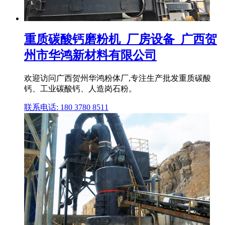
重质碳酸钙磨粉机_厂房设备_广西贺
州市华鸿新材料有限公司
欢迎访问广西贺州华鸿粉体厂,专注生产批发重质碳酸
钙、工业碳酸钙、人造岗石粉。
联系电话: 180 3780 8511