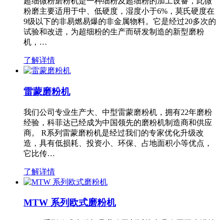
超细微粉磨粉机是一种细粉及超细粉的加工设备，此微
粉磨主要适用于中、低硬度，湿度小于6%，莫氏硬度在
9级以下的非易燃易爆的非金属物料。它是经过20多次的
试验和改进，为超细粉的生产而研发制造的新型磨粉
机，…
了解详情
雷蒙磨粉机
我们公司专业生产大、中型雷蒙磨粉机，拥有22年磨粉
经验，科菲达已经成为中国领先的磨粉机制造商和供应
商。 R系列雷蒙磨粉机是经过我们的专家优化升级改
造，具有低损耗、投资小、环保、占地面积小等优点，
它比传…
了解详情
MTW 系列欧式磨粉机