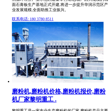
面石膏板生产基地正式开建,将进一步提升华润示范区产
业发展规模,全面助推工业振兴。
联系电话: 180 3780 8511
磨粉机,磨粉机价格,磨粉机报价,磨粉
机厂家黎明重工 .
黎明重工是一家专业生产磨粉机的厂家,磨粉机产品主要