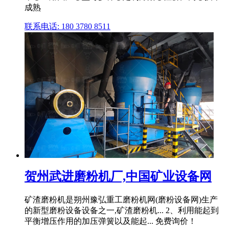
成熟
联系电话: 180 3780 8511
贺州武进磨粉机厂,中国矿业设备网
矿渣磨粉机是朔州豫弘重工磨粉机网(磨粉设备网)生产
的新型磨粉设备设备之一,矿渣磨粉机... 2、利用能起到
平衡增压作用的加压弹簧以及能起... 免费询价！