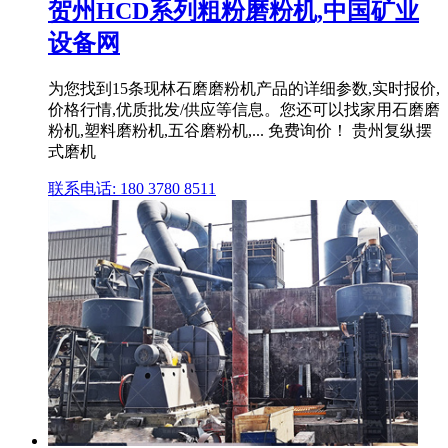
贺州HCD系列粗粉磨粉机,中国矿业
设备网
为您找到15条现林石磨磨粉机产品的详细参数,实时报价,
价格行情,优质批发/供应等信息。您还可以找家用石磨磨
粉机,塑料磨粉机,五谷磨粉机,... 免费询价！ 贵州复纵摆
式磨机
联系电话: 180 3780 8511