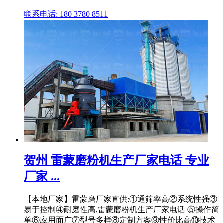
联系电话: 180 3780 8511
贺州 雷蒙磨粉机生产厂家电话 专业
厂家 ...
【本地厂家】雷蒙磨厂家直供:①通筛率高②系统性强③
易于控制④耐磨性高,雷蒙磨粉机生产厂家电话 ⑤操作简
单⑥应用面广⑦型号多样⑧定制方案⑨性价比高⑩技术