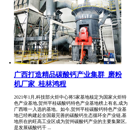
广西打造精品碳酸钙产业集群_磨粉
机厂家_桂林鸿程
2021年1月,科技部火炬中心将5家基地核定为国家火炬特
色产业基地,贺州平桂碳酸钙特色产业基地榜上有名,成为
广西唯一入选的基地。如今,贺州平桂碳酸钙特色产业基
地已经构建起全国最完善的碳酸钙生态循环全产业链,基
地所在的旺高工业区成为贺州碳酸钙产业的主要集聚区,
是发展碳酸钙千 ...