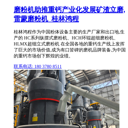
磨粉机助推重钙产业化发展矿渣立磨,
雷蒙磨粉机_桂林鸿程
桂林鸿程作为中国粉体设备主要的生产厂家和出口地,生
产的 HC系列纵摆式磨粉机、HCH环辊超细磨粉机、
HLMX超细立式磨粉机 在全国各地的重钙生产线上发挥
了巨大的市场价值,成为有口皆碑的磨机品牌装备,为中国
的重钙市场创下辉煌的业绩。
联系电话: 180 3780 8511