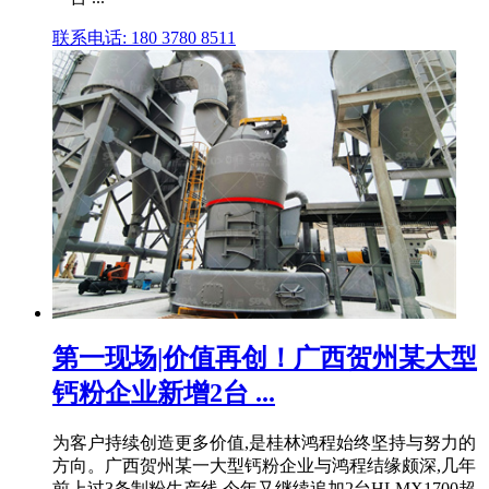
联系电话: 180 3780 8511
第一现场|价值再创！广西贺州某大型
钙粉企业新增2台 ...
为客户持续创造更多价值,是桂林鸿程始终坚持与努力的
方向。广西贺州某一大型钙粉企业与鸿程结缘颇深,几年
前上过3条制粉生产线,今年又继续追加2台HLMX1700超