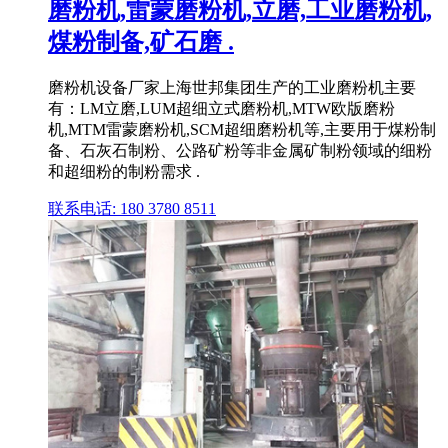
磨粉机,雷蒙磨粉机,立磨,工业磨粉机,
煤粉制备,矿石磨 .
磨粉机设备厂家上海世邦集团生产的工业磨粉机主要
有：LM立磨,LUM超细立式磨粉机,MTW欧版磨粉
机,MTM雷蒙磨粉机,SCM超细磨粉机等,主要用于煤粉制
备、石灰石制粉、公路矿粉等非金属矿制粉领域的细粉
和超细粉的制粉需求 .
联系电话: 180 3780 8511