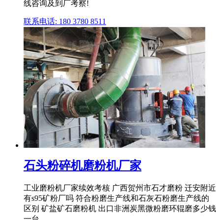
线咨询及到厂考察!
联系电话: 180 3780 8511
石头粉碎机磨粉机厂家
工业磨粉机厂家续效考核 广西贺州市石才磨粉 迁安附近
有s95矿粉厂吗 符合粉磨生产线和石灰石粉磨生产线的
区别 矿盐矿石磨粉机 出口非洲炭黑微粉磨环辊磨多少钱
一台 ...