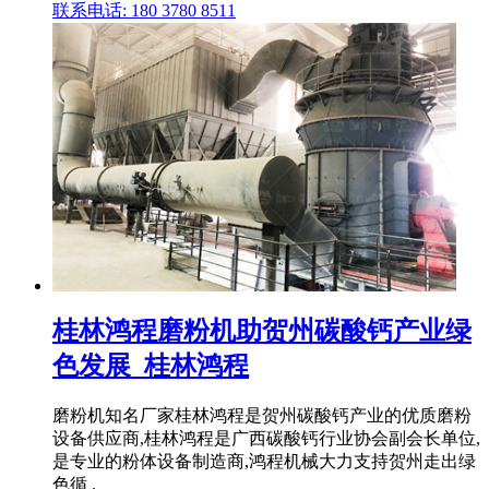
联系电话: 180 3780 8511
桂林鸿程磨粉机助贺州碳酸钙产业绿
色发展_桂林鸿程
磨粉机知名厂家桂林鸿程是贺州碳酸钙产业的优质磨粉
设备供应商,桂林鸿程是广西碳酸钙行业协会副会长单位,
是专业的粉体设备制造商,鸿程机械大力支持贺州走出绿
色循 .