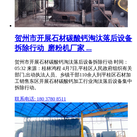
贺州市开展石材碳酸钙淘汰落后设备
拆除行动_磨粉机厂家 ...
贺州市开展石材碳酸钙淘汰落后设备拆除行动 时间：
05:32 来源：桂林鸿程 4月7日,平桂区人民政府组织有关
部门,出动执法人员、乡镇干部110余人到平桂区石材加
工销售东区开展石材碳酸钙加工行业淘汰落后设备集中
拆除行动。
联系电话: 180 3780 8511