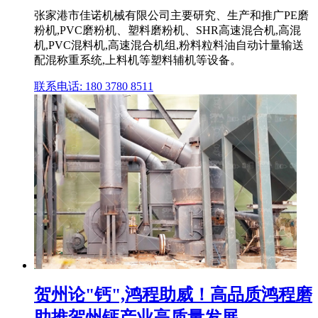
张家港市佳诺机械有限公司主要研究、生产和推广PE磨
粉机,PVC磨粉机、塑料磨粉机、SHR高速混合机,高混
机,PVC混料机,高速混合机组,粉料粒料油自动计量输送
配混称重系统,上料机等塑料辅机等设备。
联系电话: 180 3780 8511
贺州论"钙",鸿程助威！高品质鸿程磨
助推贺州钙产业高质量发展