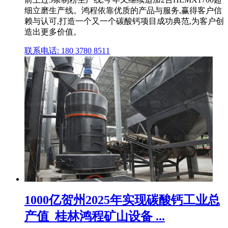
细立磨生产线。鸿程依靠优质的产品与服务,赢得客户信
赖与认可,打造一个又一个碳酸钙项目成功典范,为客户创
造出更多价值。
联系电话: 180 3780 8511
1000亿贺州2025年实现碳酸钙工业总
产值_桂林鸿程矿山设备 ...