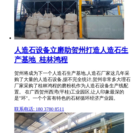
人造石设备立磨助贺州打造人造石生
产基地_桂林鸿程
贺州将成为下一个人造石生产基地,人造石厂家这几年采
购了大量的人造石设备,据不完全统计,贺州非常多大理石
厂家采购了桂林鸿程的磨粉机作为人造石设备生产线配
置。 在广西贺州西湾(平桂)工业园区,让人印象最深的
是"环"。一个个富有特色的石材循环经济产业园。
联系电话: 180 3780 8511