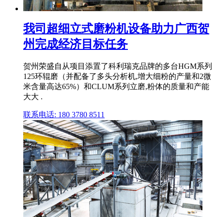
我司超细立式磨粉机设备助力广西贺
州完成经济目标任务
贺州荣盛自从项目添置了科利瑞克品牌的多台HGM系列
125环辊磨（并配备了多头分析机,增大细粉的产量和2微
米含量高达65%）和CLUM系列立磨,粉体的质量和产能
大大 .
联系电话: 180 3780 8511