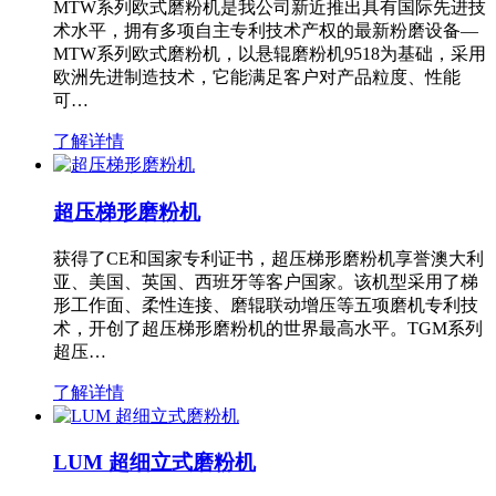
MTW系列欧式磨粉机是我公司新近推出具有国际先进技
术水平，拥有多项自主专利技术产权的最新粉磨设备—
MTW系列欧式磨粉机，以悬辊磨粉机9518为基础，采用
欧洲先进制造技术，它能满足客户对产品粒度、性能
可…
了解详情
超压梯形磨粉机
获得了CE和国家专利证书，超压梯形磨粉机享誉澳大利
亚、美国、英国、西班牙等客户国家。该机型采用了梯
形工作面、柔性连接、磨辊联动增压等五项磨机专利技
术，开创了超压梯形磨粉机的世界最高水平。TGM系列
超压…
了解详情
LUM 超细立式磨粉机