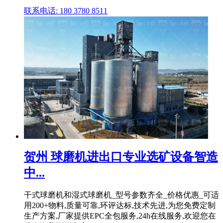
联系电话: 180 3780 8511
贺州 球磨机进出口专业选矿设备智造
中...
干式球磨机和湿式球磨机_型号参数齐全_价格优惠_可适
用200+物料,质量可靠,环评达标,技术先进,为您免费定制
生产方案,厂家提供EPC全包服务,24h在线服务,欢迎您在