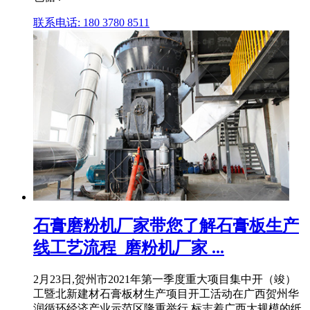
联系电话: 180 3780 8511
石膏磨粉机厂家带您了解石膏板生产
线工艺流程_磨粉机厂家 ...
2月23日,贺州市2021年第一季度重大项目集中开（竣）
工暨北新建材石膏板材生产项目开工活动在广西贺州华
润循环经济产业示范区隆重举行,标志着广西大规模的纸