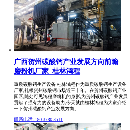
广西贺州碳酸钙产业发展方向前瞻_
磨粉机厂家_桂林鸿程
重质碳酸钙生产设备 桂林鸿程作为重质碳酸钙生产设备
厂家,扎根贺州碳酸钙市场近三十年。在贺州碳酸钙产业
园区,随处可见鸿程磨粉机的身影,为贺州碳酸钙产业发展
贡献了强有力的设备助力,今天就由桂林鸿程为大家介绍
一下贺州碳酸钙产业发展方向。
联系电话: 180 3780 8511