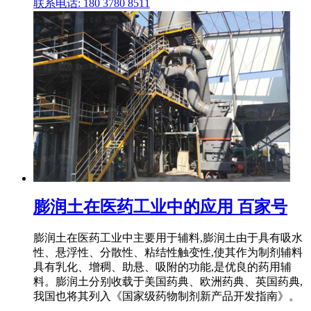
联系电话: 180 3780 8511
膨润土在医药工业中的应用 百家号
膨润土在医药工业中主要用于辅料,膨润土由于具有吸水
性、悬浮性、分散性、粘结性触变性,使其作为制剂辅料
具有乳化、增稠、助悬、吸附的功能,是优良的药用辅
料。膨润土分别收载于美国药典、欧洲药典、英国药典,
我国也将其列入《国家级药物制剂新产品开发指南》。