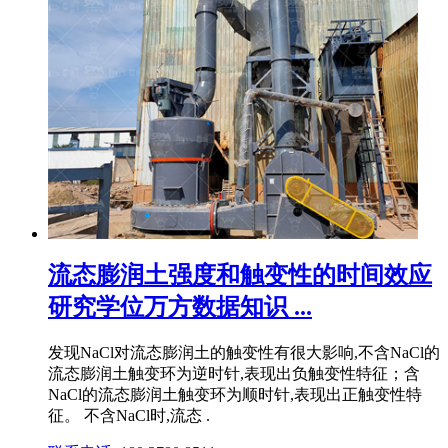
流态膨润土强度和触变性的时间效应
研究学位万方数据知识 ...
发现NaCl对流态膨润土的触变性有很大影响,不含NaCl的
流态膨润土触变环为逆时针,表现出负触变性特征；含
NaCl的流态膨润土触变环为顺时针,表现出正触变性特
征。 不含NaCl时,流态 .