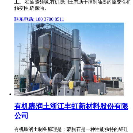
工。 在油墨领域,有机膨润土有助于控制油墨的流变性和
触变性,确保油 .
联系电话: 180 3780 8511
有机膨润土浙江丰虹新材料股份有限
公司
有机膨润土制备原理是：蒙脱石是一种性能独特的铝硅