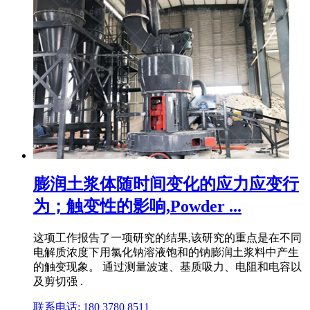
膨润土浆体随时间变化的应力应变行
为；触变性的影响,Powder ...
这项工作报告了一项研究的结果,该研究的重点是在不同
电解质浓度下用氯化钠溶液饱和的钠膨润土浆料中产生
的触变现象。 通过测量波速、基质吸力、电阻和电容以
及剪切强 .
联系电话: 180 3780 8511