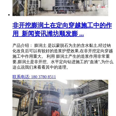
非开挖膨润土在定向穿越施工中的作
用_新闻资讯潍坊顺发膨 ...
产品介绍： 膨润土 是以蒙脱石为主的含水黏土,经过钠
化改良后可以有较好的造浆护壁效果,在非开挖定向穿越
施工中作用重大。 利用 膨润土产生的造浆作用非常重
要,膨润土是非开挖、水平定向钻进施工的"血液",为什么
这么说我们来看看其中的道理。
联系电话: 180 3780 8511