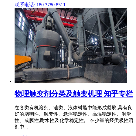
联系电话: 180 3780 8511
物理触变剂分类及触变机理 知乎专栏
在各类有机溶剂、油类、液体树脂中能形成凝胶,具有良
好的增稠性、触变性、悬浮稳定性、高温稳定性、润滑
性、成膜性,耐水性及化学稳定性。 在少量的烃类极性溶
剂中, .