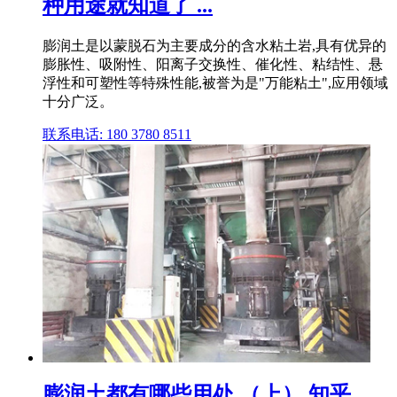
种用途就知道了 ...
膨润土是以蒙脱石为主要成分的含水粘土岩,具有优异的
膨胀性、吸附性、阳离子交换性、催化性、粘结性、悬
浮性和可塑性等特殊性能,被誉为是"万能粘土",应用领域
十分广泛。
联系电话: 180 3780 8511
膨润土都有哪些用处 （上） 知乎