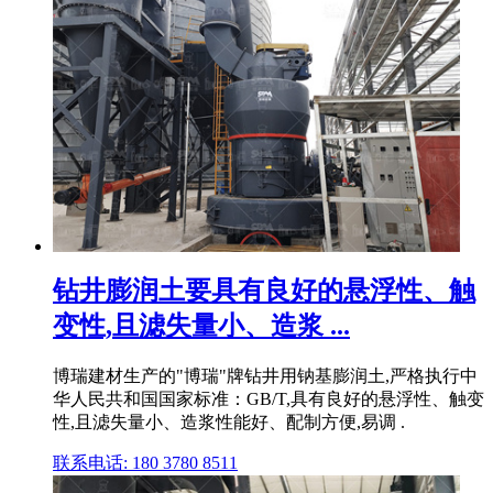
钻井膨润土要具有良好的悬浮性、触
变性,且滤失量小、造浆 ...
博瑞建材生产的"博瑞"牌钻井用钠基膨润土,严格执行中
华人民共和国国家标准：GB/T,具有良好的悬浮性、触变
性,且滤失量小、造浆性能好、配制方便,易调 .
联系电话: 180 3780 8511