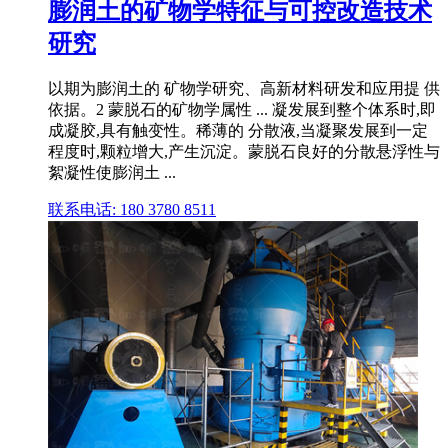
膨润土的矿物学特征与可控改造技术
研究
以期为膨润土的 矿物学研究、高新材料研发和应用提 供
依据。2 蒙脱石的矿物学属性 ... 凝发展到整个体系时,即
成凝胶,具有触变性。稀薄的 分散液,当凝聚发展到一定
程度时,颗粒增大,产生沉淀。蒙脱石良好的分散悬浮性与
絮凝性使膨润土 ...
联系电话: 180 3780 8511