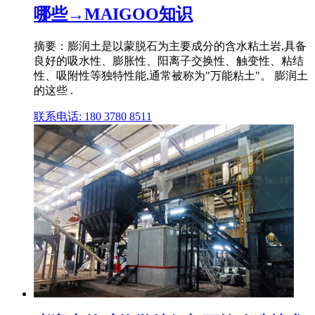
哪些→MAIGOO知识
摘要：膨润土是以蒙脱石为主要成分的含水粘土岩,具备
良好的吸水性、膨胀性、阳离子交换性、触变性、粘结
性、吸附性等独特性能,通常被称为"万能粘土"。 膨润土
的这些 .
联系电话: 180 3780 8511