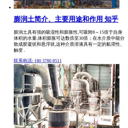
膨润土简介、主要用途和作用 知乎
膨润土具有强的吸湿性和膨胀性,可吸附8～15倍于自身
体积的水量,体积膨胀可达数倍至30倍；在水介质中能分
散成胶凝状和悬浮状,这种介质溶液具有一定的黏滞性、
触变 .
联系电话: 180 3780 8511