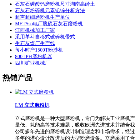
石灰石碳酸钙磨粉机尺寸湖南高岭土
石灰石粉碎机元素铅锌分析方法
超声超细磨粉机生产单位
METSso电厂脱硫石灰石磨粉机
江西机械加工厂家
采用单斗自移式破碎机带式
生石灰煤厂生产线
每小时产1500T粉沙机
800TPH磨粉机器
四川矿业机械厂
热销产品
LM 立式磨粉机
立式磨粉机是一种大型磨粉机，专门为解决工业磨机产
量低、耗能高等技术难题，吸收欧洲先进技术并结合我
公司多年先进的磨粉机设计制造理念和市场需求，经过
多年的潜心设计改进后的大型粉磨设备。立磨采用了合