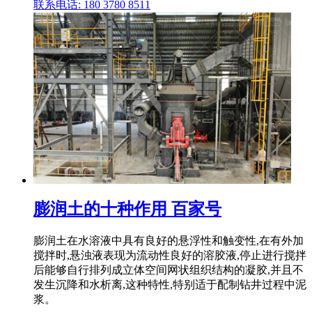
联系电话: 180 3780 8511
膨润土的十种作用 百家号
膨润土在水溶液中具有良好的悬浮性和触变性,在有外加
搅拌时,悬浊液表现为流动性良好的溶胶液,停止进行搅拌
后能够自行排列成立体空间网状组织结构的凝胶,并且不
发生沉降和水析离,这种特性,特别适于配制钻井过程中泥
浆。