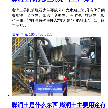
膨润土是以蒙脱石为主要成分的含水粘土岩,具有优异的
膨胀性、吸附性、阳离子交换性、催化性、粘结性、悬
浮性和可塑性等特殊性能,被誉为是"万能粘土"。 1、 钻
井泥浆. .
联系电话: 180 3780 8511
膨润土是什么东西 膨润土主要用途有