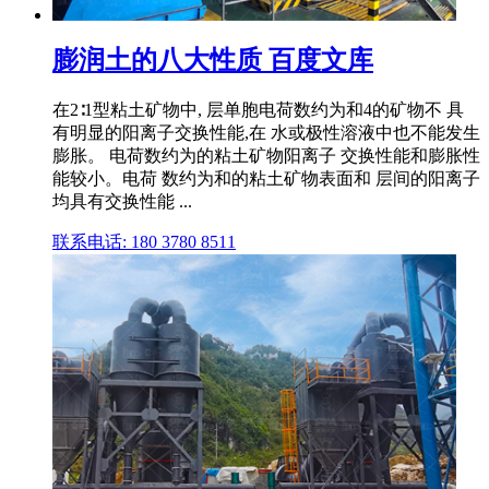
膨润土的八大性质 百度文库
在2∶1型粘土矿物中, 层单胞电荷数约为和4的矿物不 具
有明显的阳离子交换性能,在 水或极性溶液中也不能发生
膨胀。 电荷数约为的粘土矿物阳离子 交换性能和膨胀性
能较小。电荷 数约为和的粘土矿物表面和 层间的阳离子
均具有交换性能 ...
联系电话: 180 3780 8511