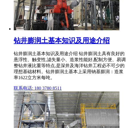
钻井膨润土基本知识及用途介绍
钻井膨润土基本知识及用途介绍 钻井膨润土具有良好的
悬浮性、触变性,滤失量小、造浆性能好,配制方便、易调
整钻井液比重等特点,是深井及海洋钻井工程必不可少的
理想基础材料。钻井膨润土基本上采用钠基膨润：造浆
率1622立方米每吨。
联系电话: 180 3780 8511