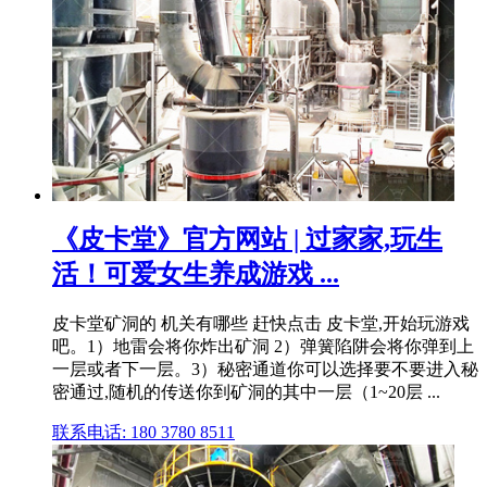
《皮卡堂》官方网站 | 过家家,玩生
活！可爱女生养成游戏 ...
皮卡堂矿洞的 机关有哪些 赶快点击 皮卡堂,开始玩游戏
吧。1）地雷会将你炸出矿洞 2）弹簧陷阱会将你弹到上
一层或者下一层。3）秘密通道你可以选择要不要进入秘
密通过,随机的传送你到矿洞的其中一层（1~20层 ...
联系电话: 180 3780 8511