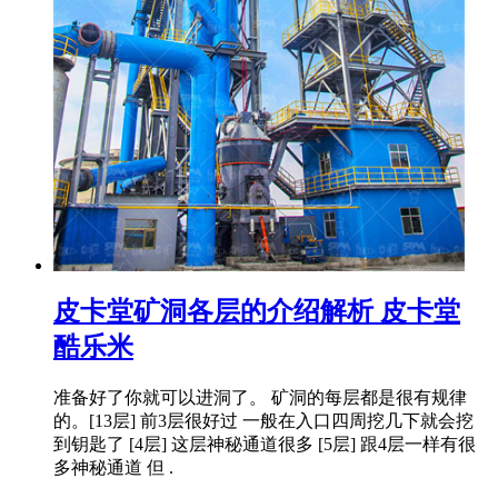
皮卡堂矿洞各层的介绍解析 皮卡堂
酷乐米
准备好了你就可以进洞了。 矿洞的每层都是很有规律
的。[13层] 前3层很好过 一般在入口四周挖几下就会挖
到钥匙了 [4层] 这层神秘通道很多 [5层] 跟4层一样有很
多神秘通道 但 .