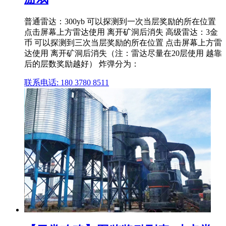
普通雷达：300yb 可以探测到一次当层奖励的所在位置
点击屏幕上方雷达使用 离开矿洞后消失 高级雷达：3金
币 可以探测到三次当层奖励的所在位置 点击屏幕上方雷
达使用 离开矿洞后消失（注：雷达尽量在20层使用 越靠
后的层数奖励越好） 炸弹分为：
联系电话: 180 3780 8511