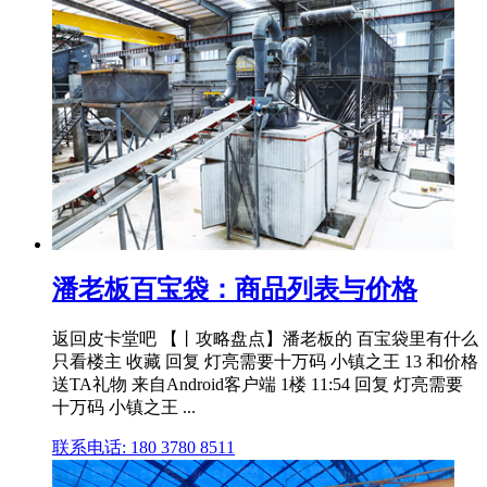
潘老板百宝袋：商品列表与价格
返回皮卡堂吧 【丨攻略盘点】潘老板的 百宝袋里有什么
只看楼主 收藏 回复 灯亮需要十万码 小镇之王 13 和价格
送TA礼物 来自Android客户端 1楼 11:54 回复 灯亮需要
十万码 小镇之王 ...
联系电话: 180 3780 8511