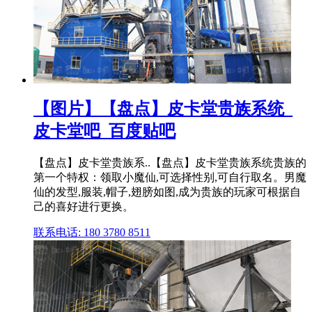
【图片】【盘点】皮卡堂贵族系统_
皮卡堂吧_百度贴吧
【盘点】皮卡堂贵族系..【盘点】皮卡堂贵族系统贵族的
第一个特权：领取小魔仙,可选择性别,可自行取名。男魔
仙的发型,服装,帽子,翅膀如图,成为贵族的玩家可根据自
己的喜好进行更换。
联系电话: 180 3780 8511