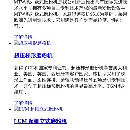
MTW系列欧式磨粉机是我公司新近推出具有国际先进技
术水平，拥有多项自主专利技术产权的最新粉磨设备—
MTW系列欧式磨粉机，以悬辊磨粉机9518为基础，采用
欧洲先进制造技术，它能满足客户对产品粒度、性能
可…
了解详情
超压梯形磨粉机
获得了CE和国家专利证书，超压梯形磨粉机享誉澳大利
亚、美国、英国、西班牙等客户国家。该机型采用了梯
形工作面、柔性连接、磨辊联动增压等五项磨机专利技
术，开创了超压梯形磨粉机的世界最高水平。TGM系列
超压…
了解详情
LUM 超细立式磨粉机