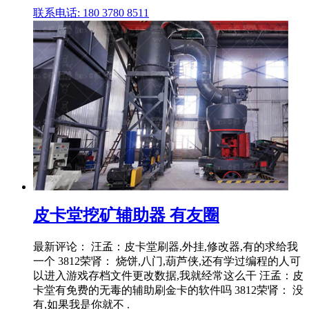
联系电话: 180 3780 8511
皮卡堂挖矿辅助器 有友圈
最新评论： 汪孟：皮卡堂刷器,外挂,修改器,有的求给我
一个 3812荣肾： 烧饼,八门,葫芦侠,还有学过编程的人可
以进入游戏存档文件更改数据,我就经常这么干 汪孟：皮
卡堂有免费的无毒的辅助刷金卡的软件吗 3812荣肾： 没
有,如果我是你就不 .