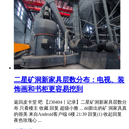
二星矿洞新家具层数分布：电视、装
饰画和书柜更容易挖到
返回皮卡堂 吧 【230404丨记录】二星矿洞新家具层数分
布 只看楼主 收藏 回复 超级小雅 ... dd新出的矿 洞家具真
的很美 来自Android客户端 6楼 21:39 回复(1) 收起回复
夜色玫瑰心 ...