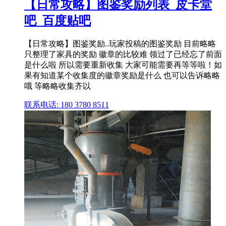
【日常攻略】图鉴奖励列表_皮卡堂
吧_百度贴吧
【日常攻略】图鉴奖励..玩家投稿的图鉴奖励 目前略略
只整理了家具的奖励 徽章的比较难 领过了已经忘了前面
是什么啦 所以需要重新收集 大家可能需要再等等啦！如
果有知道某个收集度的徽章奖励是什么 也可以告诉略略
哦 等略略收集齐以
联系电话: 180 3780 8511