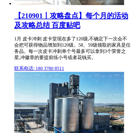
【210901丨攻略盘点】每个月的活动
及攻略总结 百度贴吧
1月 皮卡冲刺 皮卡堂现在多了120级,不确定下一次会不
会把可获得物品增加到120级。58、59级领取的家具是任
务品。每一次皮卡冲刺单个号最多可以拿到3个荣誉之
星,冲徽章的要提前练小号或者花钱买。
联系电话: 180 3780 8511