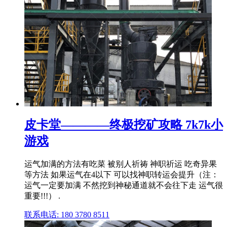
皮卡堂————终极挖矿攻略 7k7k小
游戏
运气加满的方法有吃菜 被别人祈祷 神职祈运 吃奇异果
等方法 如果运气在4以下 可以找神职转运会提升（注：
运气一定要加满 不然挖到神秘通道就不会往下走 运气很
重要!!!） .
联系电话: 180 3780 8511