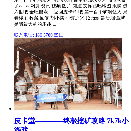
了∩_ ∩ 网页 资讯 视频 图片 知道 文库贴吧地图 采购 进
入贴吧 全吧搜索 ... 返回皮卡堂 吧 第一百个矿洞达人 只
看楼主 收藏 回复 胡小蝶 小镇之光 12 玩到最后,徽章就
是我最大的的乐趣 ...
联系电话: 180 3780 8511
皮卡堂————终极挖矿攻略 7k7k小
游戏