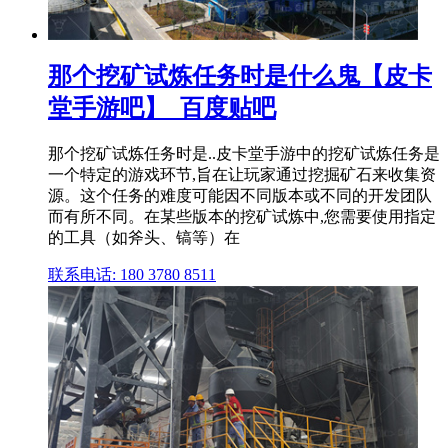
那个挖矿试炼任务时是什么鬼【皮卡
堂手游吧】_百度贴吧
那个挖矿试炼任务时是..皮卡堂手游中的挖矿试炼任务是
一个特定的游戏环节,旨在让玩家通过挖掘矿石来收集资
源。这个任务的难度可能因不同版本或不同的开发团队
而有所不同。在某些版本的挖矿试炼中,您需要使用指定
的工具（如斧头、镐等）在
联系电话: 180 3780 8511