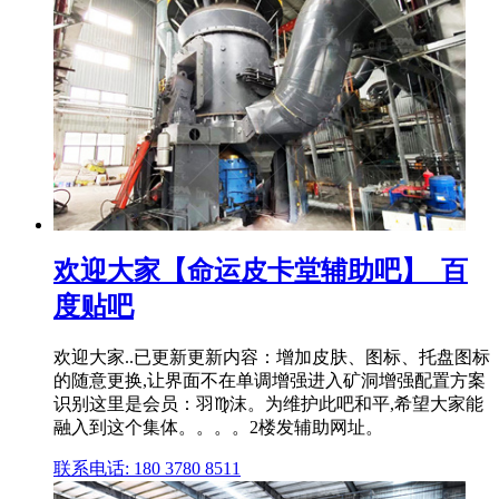
欢迎大家【命运皮卡堂辅助吧】_百
度贴吧
欢迎大家..已更新更新内容：增加皮肤、图标、托盘图标
的随意更换,让界面不在单调增强进入矿洞增强配置方案
识别这里是会员：羽♍沫。为维护此吧和平,希望大家能
融入到这个集体。。。。2楼发辅助网址。
联系电话: 180 3780 8511