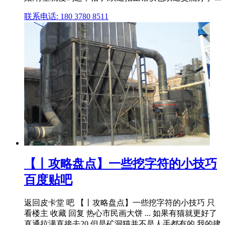
联系电话: 180 3780 8511
【丨攻略盘点】一些挖字符的小技巧
百度贴吧
返回皮卡堂 吧 【丨攻略盘点】一些挖字符的小技巧 只
看楼主 收藏 回复 热心市民画大饼 ... 如果有猫就更好了
直通拉满直接去20,但是矿洞猫并不是人手都有的 我的建