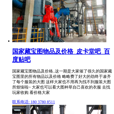
国家藏宝图物品及价格_皮卡堂吧_百
度贴吧
国家藏宝图物品及价格..这一期是大家催了很久的国家藏
宝图里的所有物品以及价格 略略费了好大的劲终于凑齐
了每个服装的大图 这样大家也不用再为找不到服装大图
所烦恼啦~ 大家也可以看大图种草自己喜欢的衣服 去找
玩家收购 看价格大家
联系电话: 180 3780 8511