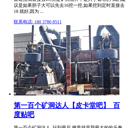
议是如果胆子大可以先去16挖一挖,如果挖到定时直接去
18 就好,因为 ...
联系电话: 180 3780 8511
第一百个矿洞达人【皮卡堂吧】_百
度贴吧
第一百个矿洞达人..玩到最后,徽章就是我最大的的乐趣