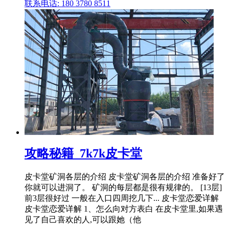
联系电话: 180 3780 8511
攻略秘籍_7k7k皮卡堂
皮卡堂矿洞各层的介绍 皮卡堂矿洞各层的介绍 准备好了
你就可以进洞了。 矿洞的每层都是很有规律的。 [13层]
前3层很好过 一般在入口四周挖几下... 皮卡堂恋爱详解
皮卡堂恋爱详解 1、怎么向对方表白 在皮卡堂里,如果遇
见了自己喜欢的人,可以跟她（他