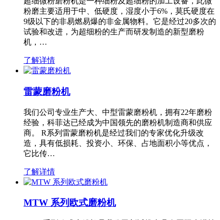
超细微粉磨粉机是一种细粉及超细粉的加工设备，此微
粉磨主要适用于中、低硬度，湿度小于6%，莫氏硬度在
9级以下的非易燃易爆的非金属物料。它是经过20多次的
试验和改进，为超细粉的生产而研发制造的新型磨粉
机，…
了解详情
雷蒙磨粉机
我们公司专业生产大、中型雷蒙磨粉机，拥有22年磨粉
经验，科菲达已经成为中国领先的磨粉机制造商和供应
商。 R系列雷蒙磨粉机是经过我们的专家优化升级改
造，具有低损耗、投资小、环保、占地面积小等优点，
它比传…
了解详情
MTW 系列欧式磨粉机