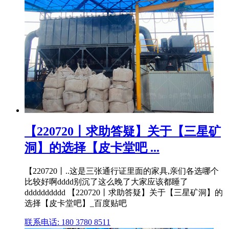
【220720丨求助答疑】关于【三星矿
洞】的选择【皮卡堂吧 ...
【220720丨..这是三张通行证里面的家具,亲们各选哪个
比较好啊dddd别沉了这么晚了大家应该都睡了
dddddddddd 【220720丨求助答疑】关于【三星矿洞】的
选择【皮卡堂吧】_百度贴吧
联系电话: 180 3780 8511