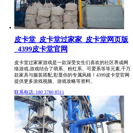
皮卡堂_皮卡堂过家家_皮卡堂网页版
_4399皮卡堂官网
皮卡堂过家家游戏是一款深受女生们喜欢的社区养成网
络游戏,游戏结合了萌系、粉红系、可爱系等等元素,千万
款家具与服装搭配,彰显你的专属风格！4399皮卡堂官网
提供更多游戏视频、游戏攻略等资料。
联系电话: 180 3780 8511