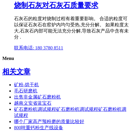
烧制石灰对石灰石质量要求
石灰石的粒度对烧制过程有着重要影响。 合适的粒度可
以保证石灰石在窑炉内均匀受热,充分分解。 如果粒度太
大,石灰石内部可能无法充分分解,导致石灰产品中含有未
分 .
联系电话: 180 3780 8511
Menu
相关文章
矿粉-烘干机
毛石研磨机
出售非金属矿石磨粉机
越南义安省蓝宝石
矿石磨粉机调试规程矿石磨粉机调试规程矿石磨粉机调
试规程
哪个厂家高产预粉磨的质量比较好
800吨重钙粉生产线设备