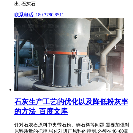
出, 石灰石 .
联系电话: 180 3780 8511
石灰生产工艺的优化以及降低粉灰率
的方法_百度文库
针对石灰石原料中夹带石粉、碎石料等问题,需要加强对
原料质量的把控,强化对进厂原料的控制,必须在40~80毫