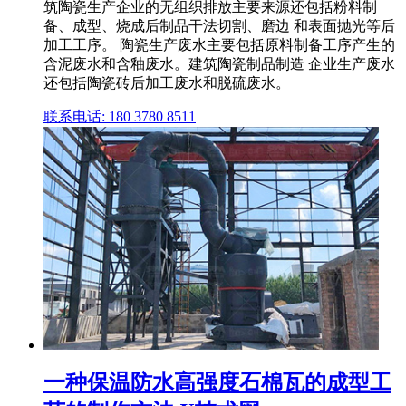
筑陶瓷生产企业的无组织排放主要来源还包括粉料制
备、成型、烧成后制品干法切割、磨边 和表面抛光等后
加工工序。 陶瓷生产废水主要包括原料制备工序产生的
含泥废水和含釉废水。建筑陶瓷制品制造 企业生产废水
还包括陶瓷砖后加工废水和脱硫废水。
联系电话: 180 3780 8511
一种保温防水高强度石棉瓦的成型工