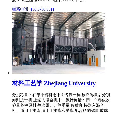
联系电话: 180 3780 8511
材料工艺学 Zhejiang University
分别称量：在每个粉料仓下面各设一称,原料称量后分别
卸到皮带机 上送入混合机中。累计称量：用一个称依次
称量各种原料,每次累计计算重量,称后直 接送入混合
机。适用于排库 适用于排库和塔库 配合料的称量 玻璃