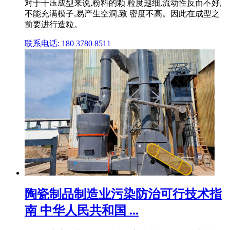
对于干压成型来说,粉料的颗 粒度越细,流动性反而不好,
不能充满模子,易产生空洞,致 密度不高。因此在成型之
前要进行造粒。
联系电话: 180 3780 8511
陶瓷制品制造业污染防治可行技术指
南 中华人民共和国 ...