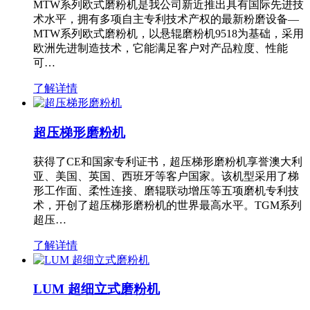
MTW系列欧式磨粉机是我公司新近推出具有国际先进技
术水平，拥有多项自主专利技术产权的最新粉磨设备—
MTW系列欧式磨粉机，以悬辊磨粉机9518为基础，采用
欧洲先进制造技术，它能满足客户对产品粒度、性能
可…
了解详情
超压梯形磨粉机
获得了CE和国家专利证书，超压梯形磨粉机享誉澳大利
亚、美国、英国、西班牙等客户国家。该机型采用了梯
形工作面、柔性连接、磨辊联动增压等五项磨机专利技
术，开创了超压梯形磨粉机的世界最高水平。TGM系列
超压…
了解详情
LUM 超细立式磨粉机