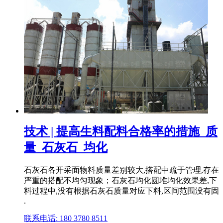
技术 | 提高生料配料合格率的措施_质
量_石灰石_均化
石灰石各开采面物料质量差别较大,搭配中疏于管理,存在
严重的搭配不均匀现象；石灰石均化圆堆均化效果差,下
料过程中,没有根据石灰石质量对应下料,区间范围没有固
.
联系电话: 180 3780 8511