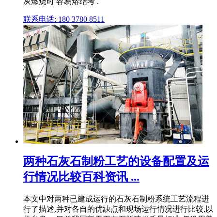
灰燃烧时 容易熔结考 .
联系电话: 180 3780 8511
两种石灰石制粉工艺的设备配置及运
行情况比较百科资讯 ...
本文中对两种已建成运行的石灰石制粉系统工艺流程进
行了描述,并对各自的优缺点和现场运行情况进行比较,以