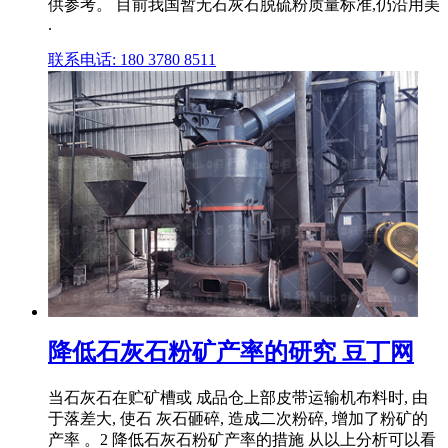
供参考。 目前我国暂无石灰石脱硫粉质量标准,仍沿用美
.
联系电话: 180 3780 8511
降低石灰石粉矿产率的研究 豆丁网
当石灰石在贮矿槽或 成品仓上部皮带运输机布料时, 由
于落差大, 使石 灰石砸碎, 造成二次粉碎, 增加了粉矿的
产率 。2 降低石灰石粉矿产率的措施 从以上分析可以看