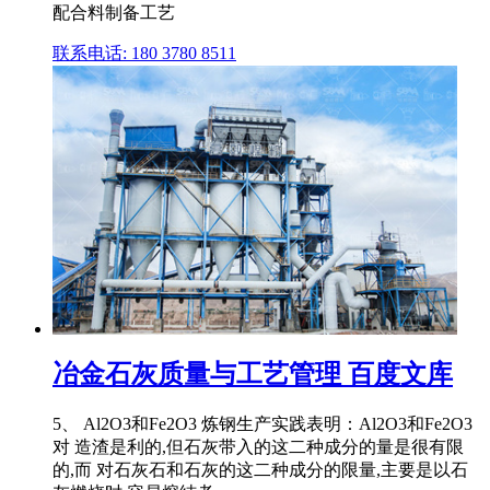
配合料制备工艺
联系电话: 180 3780 8511
冶金石灰质量与工艺管理 百度文库
5、 Al2O3和Fe2O3 炼钢生产实践表明：Al2O3和Fe2O3
对 造渣是利的,但石灰带入的这二种成分的量是很有限
的,而 对石灰石和石灰的这二种成分的限量,主要是以石