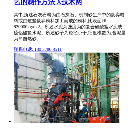
艺的制作方法 X技术网
其中,所述石灰石粉为由石灰石、机制砂生产中的废弃粉
料或由这些废弃粉料加工而成的粉料,比表面积
820900kg/m 2。所述水泥为强度为的复合硅酸盐水泥或
硫铝酸盐水泥。所述砂子为粒径小于,细度模数为,含泥量
为％自然砂。
联系电话: 180 3780 8511