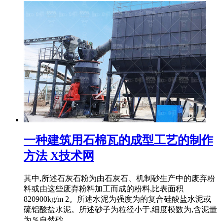
一种建筑用石棉瓦的成型工艺的制作
方法 X技术网
其中,所述石灰石粉为由石灰石、机制砂生产中的废弃粉
料或由这些废弃粉料加工而成的粉料,比表面积
820900kg/m 2。所述水泥为强度为的复合硅酸盐水泥或
硫铝酸盐水泥。所述砂子为粒径小于,细度模数为,含泥量
为％自然砂。