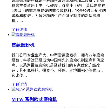
超细微粉磨粉机是一种细粉及超细粉的加工设备，此微
粉磨主要适用于中、低硬度，湿度小于6%，莫氏硬度在
9级以下的非易燃易爆的非金属物料。它是经过20多次的
试验和改进，为超细粉的生产而研发制造的新型磨粉
机，…
了解详情
雷蒙磨粉机
我们公司专业生产大、中型雷蒙磨粉机，拥有22年磨粉
经验，科菲达已经成为中国领先的磨粉机制造商和供应
商。 R系列雷蒙磨粉机是经过我们的专家优化升级改
造，具有低损耗、投资小、环保、占地面积小等优点，
它比传…
了解详情
MTW 系列欧式磨粉机