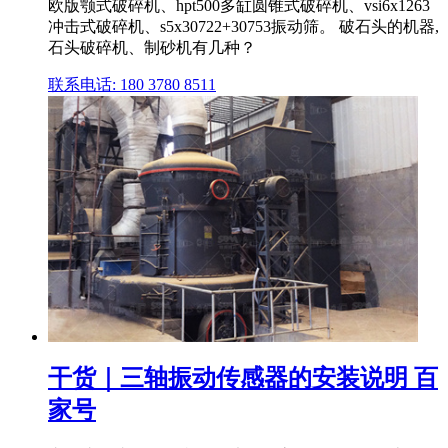
欧版颚式破碎机、hpt500多缸圆锥式破碎机、vsi6x1263
冲击式破碎机、s5x30722+30753振动筛。 破石头的机器,
石头破碎机、制砂机有几种？
联系电话: 180 3780 8511
干货｜三轴振动传感器的安装说明 百
家号