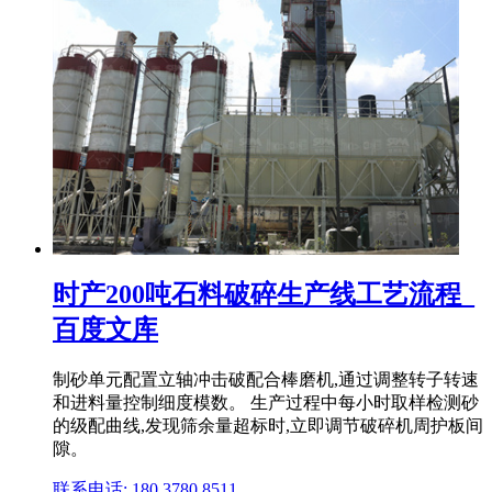
时产200吨石料破碎生产线工艺流程_
百度文库
制砂单元配置立轴冲击破配合棒磨机,通过调整转子转速
和进料量控制细度模数。 生产过程中每小时取样检测砂
的级配曲线,发现筛余量超标时,立即调节破碎机周护板间
隙。
联系电话: 180 3780 8511