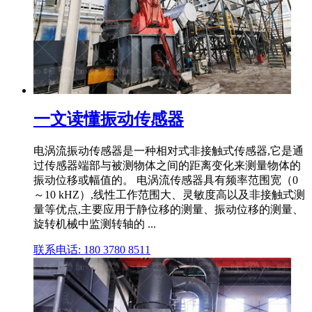
一文读懂振动传感器
电涡流振动传感器是一种相对式非接触式传感器,它是通
过传感器端部与被测物体之间的距离变化来测量物体的
振动位移或幅值的。 电涡流传感器具有频率范围宽（0
～10 kHZ）,线性工作范围大、灵敏度高以及非接触式测
量等优点,主要应用于静位移的测量、振动位移的测量、
旋转机械中监测转轴的 ...
联系电话: 180 3780 8511