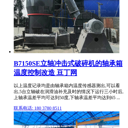
B7150SE立轴冲击式破碎机的轴承箱
温度控制改造 豆丁网
以上温度记录均是由轴承箱内温度传感器测出,可以看
出,5台立轴破在润滑油补充及时的情况下运行三小时后,
上轴承温差平均可达到50度,下轴承温差平均达到65 ...
联系电话: 180 3780 8511