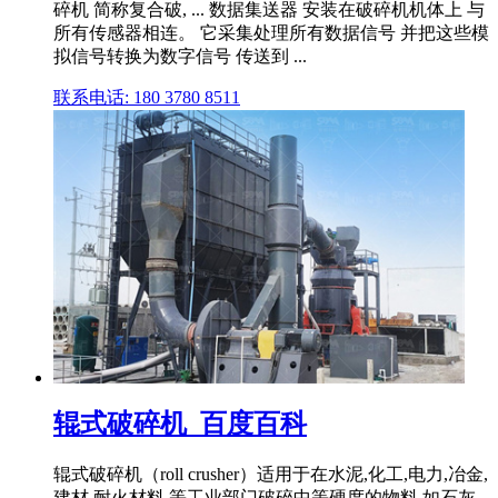
碎机 简称复合破, ... 数据集送器 安装在破碎机机体上 与
所有传感器相连。 它采集处理所有数据信号 并把这些模
拟信号转换为数字信号 传送到 ...
联系电话: 180 3780 8511
辊式破碎机_百度百科
辊式破碎机（roll crusher）适用于在水泥,化工,电力,冶金,
建材,耐火材料 等工业部门破碎中等硬度的物料,如石灰