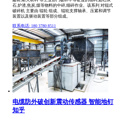
石,炉渣,焦炭,煤等物料的中碎,细碎作业。该系列 对辊式
破碎机 主要由 辊轮 组成、辊轮支撑轴承、压紧和调节
装置以及驱动装置等部分组成。
联系电话: 180 3780 8511
电缆防外破创新震动传感器 智能地钉
知乎