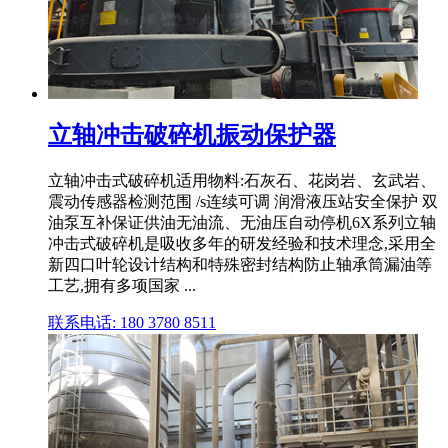
立轴冲击破碎机振动保护器
立轴冲击式破碎机适用物料:石灰石、花岗岩、玄武岩、
震动传感器检测范围 /s连续可调 润滑液压站安全保护 双
油泵互补保证供油无油流、无油压自动停机6X系列立轴
冲击式破碎机是吸收多年的研发经验和技术理念,采用全
新四口叶轮设计结构和特殊密封结构防止轴承筒漏油等
工艺,拥有多项国家 ...
联系电话: 180 3780 8511