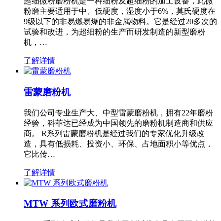
超细微粉磨粉机是一种细粉及超细粉的加工设备，此微
粉磨主要适用于中、低硬度，湿度小于6%，莫氏硬度在
9级以下的非易燃易爆的非金属物料。它是经过20多次的
试验和改进，为超细粉的生产而研发制造的新型磨粉
机，…
了解详情
雷蒙磨粉机
我们公司专业生产大、中型雷蒙磨粉机，拥有22年磨粉
经验，科菲达已经成为中国领先的磨粉机制造商和供应
商。 R系列雷蒙磨粉机是经过我们的专家优化升级改
造，具有低损耗、投资小、环保、占地面积小等优点，
它比传…
了解详情
MTW 系列欧式磨粉机