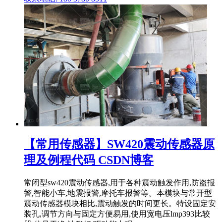
【常用传感器】SW420震动传感器原
理及例程代码 CSDN博客
常闭型sw420震动传感器,用于各种震动触发作用,防盗报
警,智能小车,地震报警,摩托车报警等。本模块与常开型
震动传感器模块相比,震动触发的时间更长。特设固定安
装孔,调节方向与固定方便易用,使用宽电压lmp393比较