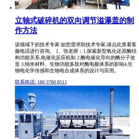
立轴式破碎机的双向调节溢瀑盖的制
作方法
该领域下的技术专家 如您需求助技术专家,请点此查看客
服电话进行咨询。 1、张老师：1.探索新型氧化还原酶结
构功能关系,电催化反应机制 2.酶电催化导向的酶分子改
造 3.纳米材料、生物功能多肽对酶电极体系的影响4.生
物电化学传感和生物电合成体系的设计与应用。
联系电话: 180 3780 8511