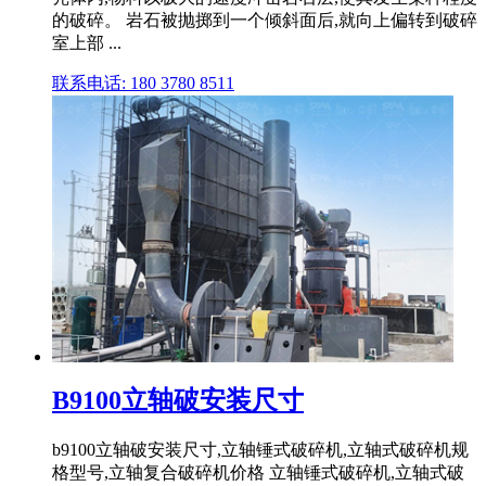
的破碎。 岩石被抛掷到一个倾斜面后,就向上偏转到破碎
室上部 ...
联系电话: 180 3780 8511
B9100立轴破安装尺寸
b9100立轴破安装尺寸,立轴锤式破碎机,立轴式破碎机规
格型号,立轴复合破碎机价格 立轴锤式破碎机,立轴式破