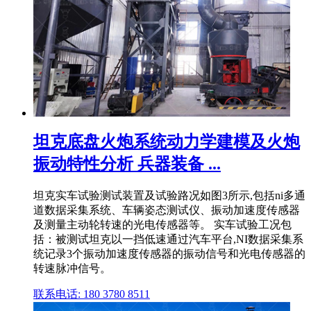
坦克底盘火炮系统动力学建模及火炮
振动特性分析 兵器装备 ...
坦克实车试验测试装置及试验路况如图3所示,包括ni多通
道数据采集系统、车辆姿态测试仪、振动加速度传感器
及测量主动轮转速的光电传感器等。 实车试验工况包
括：被测试坦克以一挡低速通过汽车平台,NI数据采集系
统记录3个振动加速度传感器的振动信号和光电传感器的
转速脉冲信号。
联系电话: 180 3780 8511