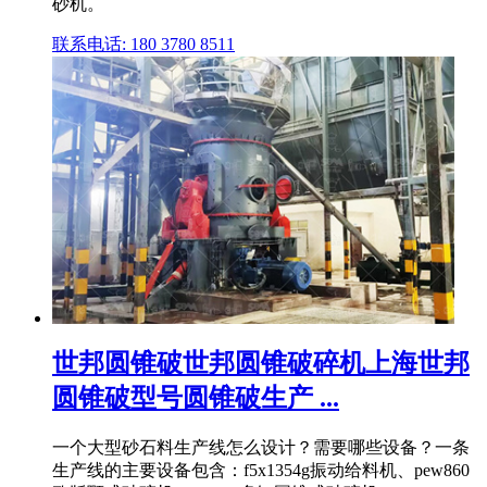
砂机。
联系电话: 180 3780 8511
世邦圆锥破世邦圆锥破碎机上海世邦
圆锥破型号圆锥破生产 ...
一个大型砂石料生产线怎么设计？需要哪些设备？一条
生产线的主要设备包含：f5x1354g振动给料机、pew860