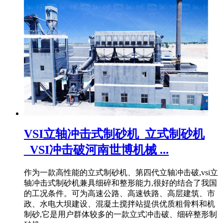
VSI立轴冲击式制砂机_立式制砂机
_VSI冲击破河南世博机械 ...
作为一款高性能的立式制砂机、第四代立轴冲击破,vsi立
轴冲击式制砂机兼具细碎和整形能力,很好的结合了我国
的工况条件。可为高速公路、高速铁路、高层建筑、市
政、水电大坝建设、混凝土搅拌站提供优质粗骨料和机
制砂,它是用户群体较多的一款立式冲击破、细碎整形制