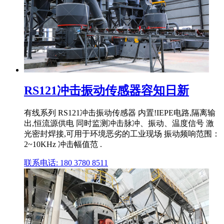
RS121冲击振动传感器容知日新
有线系列 RS121冲击振动传感器 内置!IEPE电路,隔离输
出,恒流源供电 同时监测冲击脉冲、振动、温度信号 激
光密封焊接,可用于环境恶劣的工业现场 振动频响范围：
2~10KHz 冲击幅值范 .
联系电话: 180 3780 8511