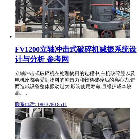
FV1200立轴冲击式破碎机减振系统设
计与分析 参考网
立轴冲击式破碎机在处理物料的过程中,主机破碎腔以及
电机座都会受到物料的冲击力和物料破碎后的离心力,进
而造成设备整体振动过大,影响使用寿命,且维护成本较
高。 .
联系电话: 180 3780 8511