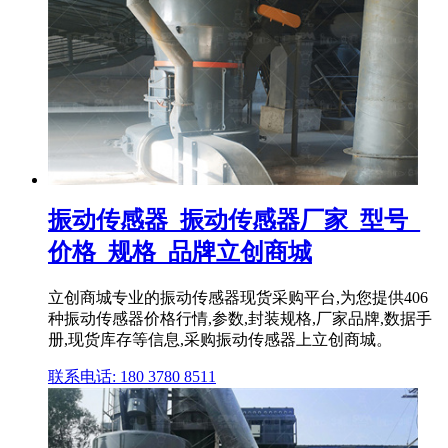
振动传感器_振动传感器厂家_型号_
价格_规格_品牌立创商城
立创商城专业的振动传感器现货采购平台,为您提供406
种振动传感器价格行情,参数,封装规格,厂家品牌,数据手
册,现货库存等信息,采购振动传感器上立创商城。
联系电话: 180 3780 8511