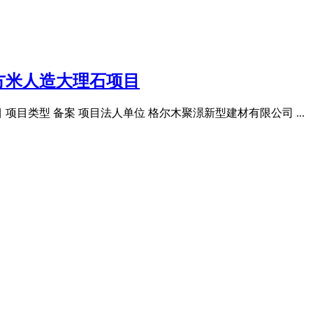
方米人造大理石项目
目类型 备案 项目法人单位 格尔木聚澋新型建材有限公司 ... 〔