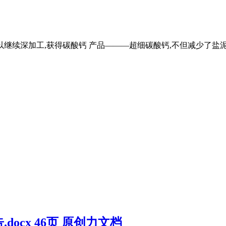
继续深加工,获得碳酸钙 产品———超细碳酸钙,不但减少了盐泥
ocx 46页 原创力文档