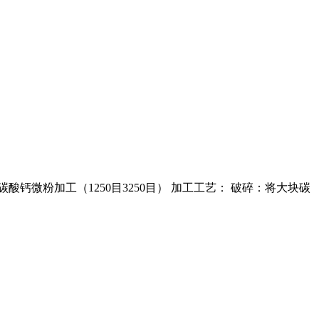
碳酸钙微粉加工（1250目3250目） 加工工艺： 破碎：将大块碳