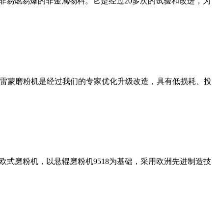
非易燃易爆的非金属物料。它是经过20多次的试验和改进，为
列雷蒙磨粉机是经过我们的专家优化升级改造，具有低损耗、投
式磨粉机，以悬辊磨粉机9518为基础，采用欧洲先进制造技