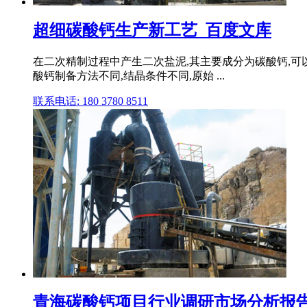
超细碳酸钙生产新工艺_百度文库
在二次精制过程中产生二次盐泥,其主要成分为碳酸钙,可以
酸钙制备方法不同,结晶条件不同,原始 ...
联系电话: 180 3780 8511
青海碳酸钙项目行业调研市场分析报告.d