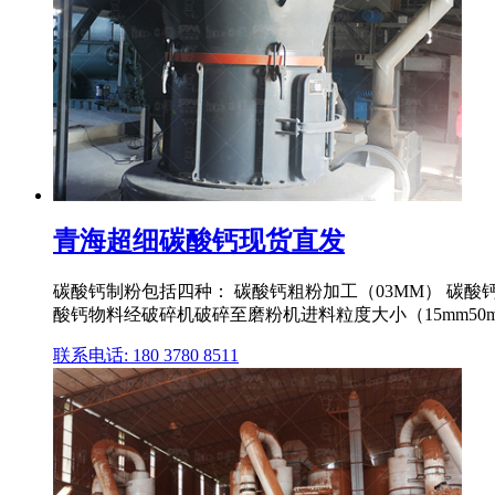
青海超细碳酸钙现货直发
碳酸钙制粉包括四种： 碳酸钙粗粉加工（03MM） 碳酸钙细
酸钙物料经破碎机破碎至磨粉机进料粒度大小（15mm50
联系电话: 180 3780 8511