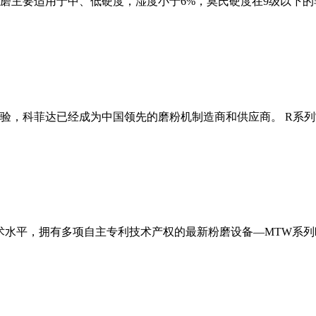
磨主要适用于中、低硬度，湿度小于6%，莫氏硬度在9级以下的
经验，科菲达已经成为中国领先的磨粉机制造商和供应商。 R系
术水平，拥有多项自主专利技术产权的最新粉磨设备—MTW系列欧