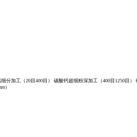
分加工（20目400目） 碳酸钙超细粉深加工（400目1250目） 
mm）