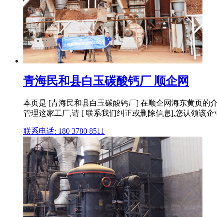
青海民和县白玉碳酸钙厂 顺企网
本页是 [青海民和县白玉碳酸钙厂] 在顺企网海东黄页
管理这家工厂,请 [ 联系我们纠正或删除信息],您认领该企
联系电话: 180 3780 8511