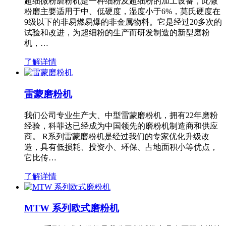
超细微粉磨粉机是一种细粉及超细粉的加工设备，此微
粉磨主要适用于中、低硬度，湿度小于6%，莫氏硬度在
9级以下的非易燃易爆的非金属物料。它是经过20多次的
试验和改进，为超细粉的生产而研发制造的新型磨粉
机，…
了解详情
雷蒙磨粉机
我们公司专业生产大、中型雷蒙磨粉机，拥有22年磨粉
经验，科菲达已经成为中国领先的磨粉机制造商和供应
商。 R系列雷蒙磨粉机是经过我们的专家优化升级改
造，具有低损耗、投资小、环保、占地面积小等优点，
它比传…
了解详情
MTW 系列欧式磨粉机