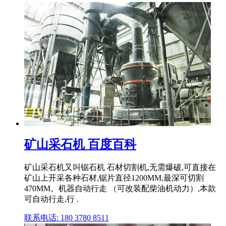
矿山采石机 百度百科
矿山采石机又叫锯石机 石材切割机,无需爆破,可直接在
矿山上开采各种石材,锯片直径1200MM,最深可切割
470MM。机器自动行走 （可改装配柴油机动力）,本款
可自动行走,行 .
联系电话: 180 3780 8511