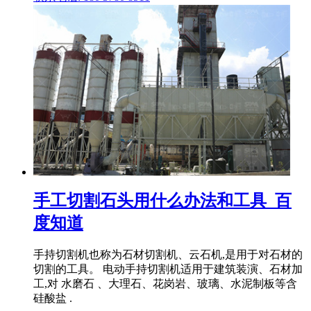
手工切割石头用什么办法和工具_百
度知道
手持切割机也称为石材切割机、云石机,是用于对石材的
切割的工具。 电动手持切割机适用于建筑装演、石材加
工,对 水磨石 、大理石、花岗岩、玻璃、水泥制板等含
硅酸盐 .