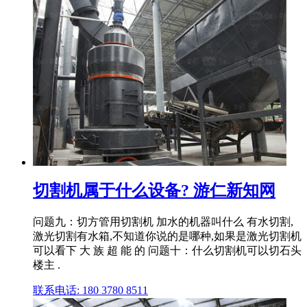
切割机属于什么设备? 游仁新知网
问题九：切方管用切割机 加水的机器叫什么 有水切割,
激光切割有水箱,不知道你说的是哪种,如果是激光切割机
可以看下 大 族 超 能 的 问题十：什么切割机可以切石头
楼主 .
联系电话: 180 3780 8511