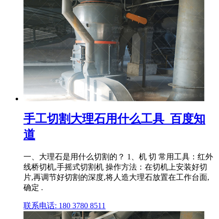
手工切割大理石用什么工具_百度知
道
一、大理石是用什么切割的？ 1、机 切 常用工具：红外
线桥切机,手摇式切割机 操作方法：在切机上安装好切
片,再调节好切割的深度,将人造大理石放置在工作台面,
确定 .
联系电话: 180 3780 8511