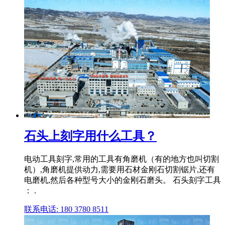
石头上刻字用什么工具？
电动工具刻字,常用的工具有角磨机（有的地方也叫切割
机）,角磨机提供动力,需要用石材金刚石切割锯片,还有
电磨机,然后各种型号大小的金刚石磨头。 石头刻字工具
： .
联系电话: 180 3780 8511