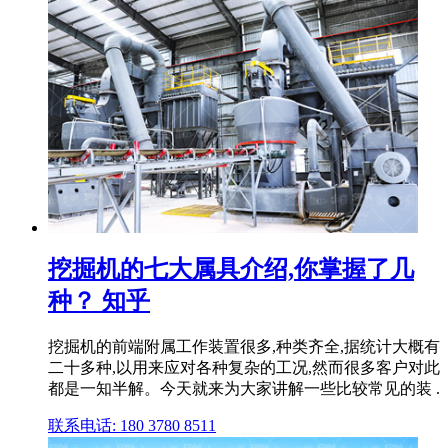
挖掘机的七大属具介绍,你掌握了几
种？ 知乎
挖掘机的前端附属工作装置很多,种类齐全,据统计大概有
二十多种,以用来应对各种复杂的工况,然而很多客户对此
都是一知半解。今天就来为大家讲解一些比较常见的装 .
联系电话: 180 3780 8511