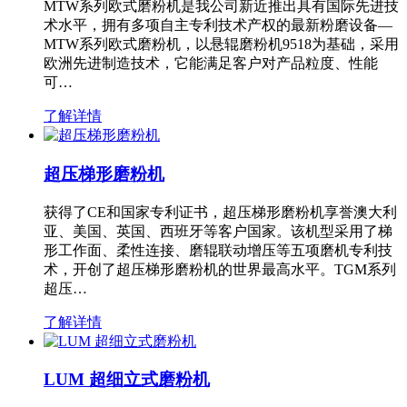
MTW系列欧式磨粉机是我公司新近推出具有国际先进技
术水平，拥有多项自主专利技术产权的最新粉磨设备—
MTW系列欧式磨粉机，以悬辊磨粉机9518为基础，采用
欧洲先进制造技术，它能满足客户对产品粒度、性能
可…
了解详情
超压梯形磨粉机
获得了CE和国家专利证书，超压梯形磨粉机享誉澳大利
亚、美国、英国、西班牙等客户国家。该机型采用了梯
形工作面、柔性连接、磨辊联动增压等五项磨机专利技
术，开创了超压梯形磨粉机的世界最高水平。TGM系列
超压…
了解详情
LUM 超细立式磨粉机