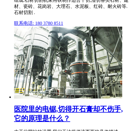
组成.石材切割机采用铁制作适合干切,湿切各类石材、建
材、瓷砖、花岗岩、大理石、水泥板、红砖、耐火砖等.
石材切割 .
联系电话: 180 3780 8511
医院里的电锯,切得开石膏却不伤手,
它的原理是什么？