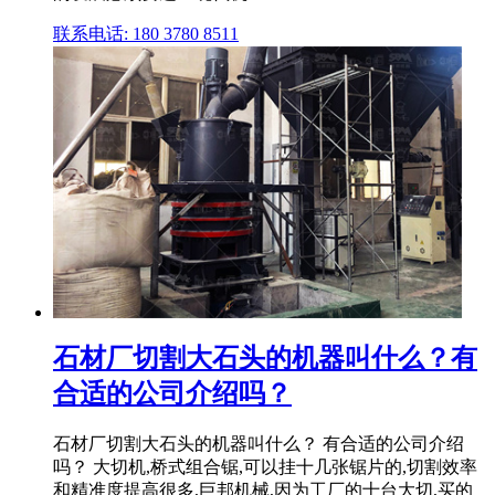
联系电话: 180 3780 8511
石材厂切割大石头的机器叫什么？有
合适的公司介绍吗？
石材厂切割大石头的机器叫什么？ 有合适的公司介绍
吗？ 大切机,桥式组合锯,可以挂十几张锯片的,切割效率
和精准度提高很多,巨邦机械,因为工厂的十台大切,买的