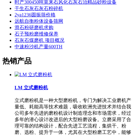
时产300450吨莫来石风化石灰石治精品砂粉设备
干生石灰石灰石粉碎机
2ya1236圆振筛价格
远航自衡粉体设备筛网
滑石粉研磨机求购
石子预粉磨维修保养
石灰石煤磨机 项目概况
中速粉沙机产量600TH
热销产品
LM 立式磨粉机
立式磨粉机是一种大型磨粉机，专门为解决工业磨机产
量低、耗能高等技术难题，吸收欧洲先进技术并结合我
公司多年先进的磨粉机设计制造理念和市场需求，经过
多年的潜心设计改进后的大型粉磨设备。立磨采用了合
理可靠的结构设计，配合先进工艺流程，集烘干、粉
磨、选粉、提升于一体，尤其在大型粉磨工艺中，能够