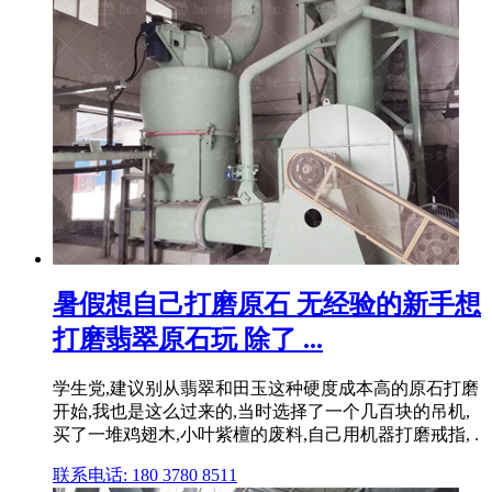
暑假想自己打磨原石 无经验的新手想
打磨翡翠原石玩 除了 ...
学生党,建议别从翡翠和田玉这种硬度成本高的原石打磨
开始,我也是这么过来的,当时选择了一个几百块的吊机,
买了一堆鸡翅木,小叶紫檀的废料,自己用机器打磨戒指, .
联系电话: 180 3780 8511