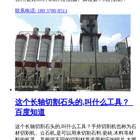
联系电话: 180 3780 8511
这个长轴切割石头的,叫什么工具？_
百度知道
这个长轴切割石头的,叫什么工具？手持切割机也称为石
材切割机、云石机,是可以用来切割石料,瓷砖,木料等材
料的机器。其根据不同的切割材质选用相应的锯片,大握