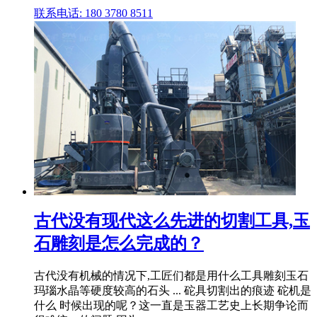
联系电话: 180 3780 8511
古代没有现代这么先进的切割工具,玉
石雕刻是怎么完成的？
古代没有机械的情况下,工匠们都是用什么工具雕刻玉石
玛瑙水晶等硬度较高的石头 ... 砣具切割出的痕迹 砣机是
什么 时候出现的呢？这一直是玉器工艺史上长期争论而