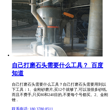
自己打磨石头需要什么工具？_百度
知道
自己打磨石头需要什么工具？自己打磨石头需要用到以
下工具：1、金刚砂磨片,买12个就够了,可以顶很多砂纸,
而且不费手,只买80和240目的,不要每个号都买。2、金刚
锉 .
联系电话: 180 3780 8511