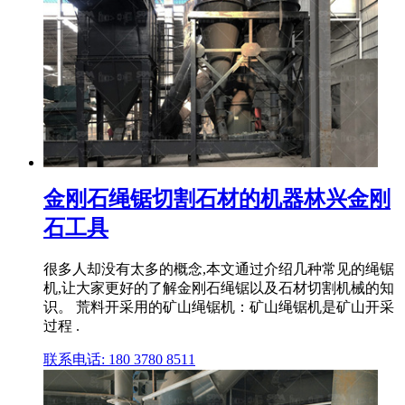
金刚石绳锯切割石材的机器林兴金刚
石工具
很多人却没有太多的概念,本文通过介绍几种常见的绳锯
机,让大家更好的了解金刚石绳锯以及石材切割机械的知
识。 荒料开采用的矿山绳锯机：矿山绳锯机是矿山开采
过程 .
联系电话: 180 3780 8511