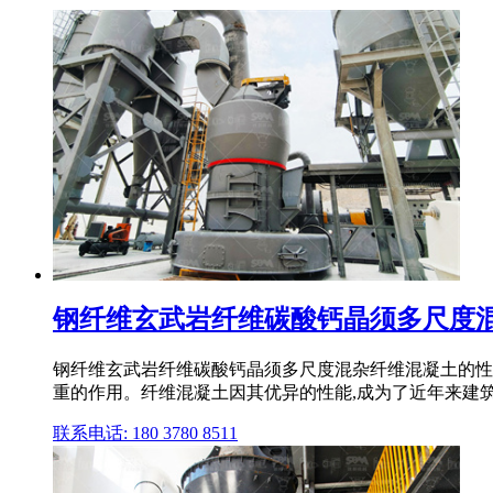
钢纤维玄武岩纤维碳酸钙晶须多尺度混杂
钢纤维玄武岩纤维碳酸钙晶须多尺度混杂纤维混凝土的性
重的作用。纤维混凝土因其优异的性能,成为了近年来建筑
联系电话: 180 3780 8511