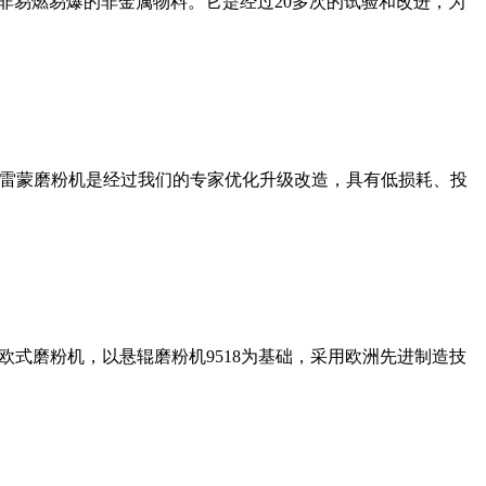
非易燃易爆的非金属物料。它是经过20多次的试验和改进，为
列雷蒙磨粉机是经过我们的专家优化升级改造，具有低损耗、投
式磨粉机，以悬辊磨粉机9518为基础，采用欧洲先进制造技