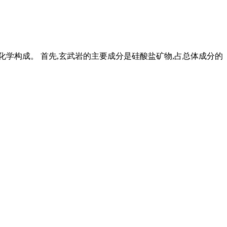
化学构成。 首先,玄武岩的主要成分是硅酸盐矿物,占总体成分的