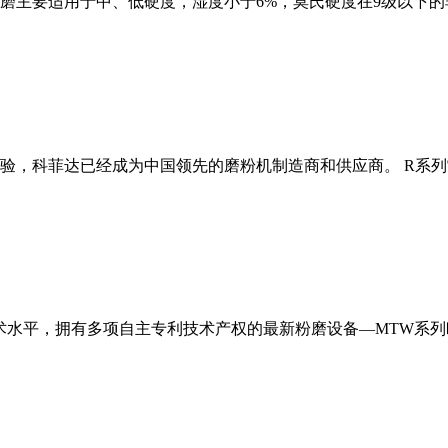
磨主要适用于中、低硬度，湿度小于6%，莫氏硬度在9级以下的
经验，科菲达已经成为中国领先的磨粉机制造商和供应商。 R系
术水平，拥有多项自主专利技术产权的最新粉磨设备—MTW系列欧