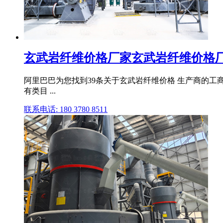
玄武岩纤维价格厂家玄武岩纤维价格厂家
阿里巴巴为您找到39条关于玄武岩纤维价格 生产商的
有类目 ...
联系电话: 180 3780 8511