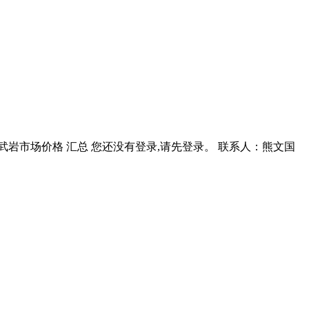
日国内玄武岩市场价格 汇总 您还没有登录,请先登录。 联系人：熊文国