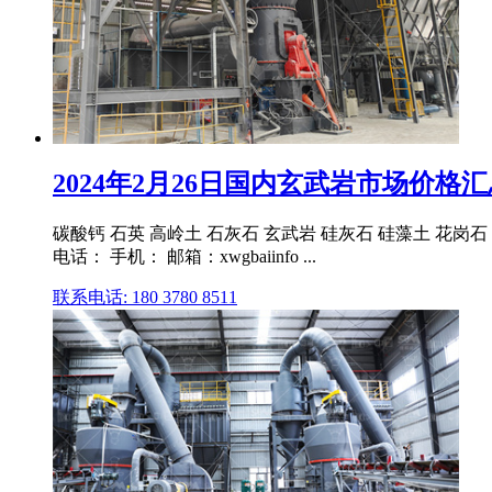
2024年2月26日国内玄武岩市场价格汇总
碳酸钙 石英 高岭土 石灰石 玄武岩 硅灰石 硅藻土 花岗石 
电话： 手机： 邮箱：xwgbaiinfo ...
联系电话: 180 3780 8511