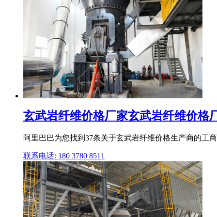
玄武岩纤维价格厂家玄武岩纤维价格厂家
阿里巴巴为您找到37条关于玄武岩纤维价格生产商的工
联系电话: 180 3780 8511