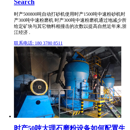
Search
时产500800吨自动打砂机使用时产1500吨中速粉砂机时
产300吨中速粉磨机 时产300吨中速粉磨机通过地减少所
给定矿块与其它物料相撞击的次数以提高自然近年来,浙
江经济 .
联系电话: 180 3780 8511
时产50吨大理石磨粉设备如何配置生