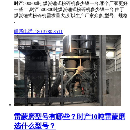
时产500800吨 煤炭锤式粉碎机多少钱一台,哪个厂家更好
一些 二,时产500800吨煤炭锤式粉碎机多少钱一台 由于
煤炭锤式粉碎机需求量大,所以生产厂家众多,型号、规格
.
联系电话: 180 3780 8511
雷蒙磨型号有哪些？时产10吨雷蒙磨
选什么型号？