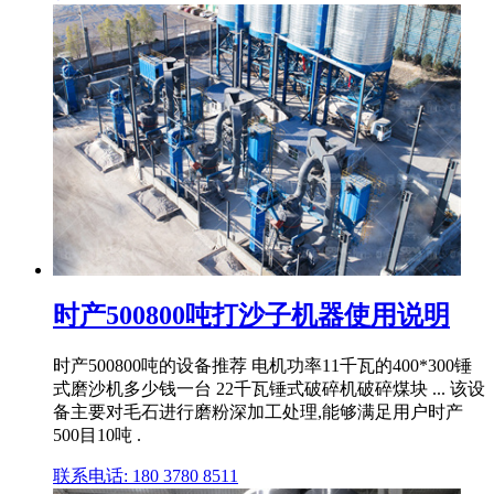
时产500800吨打沙子机器使用说明
时产500800吨的设备推荐 电机功率11千瓦的400*300锤
式磨沙机多少钱一台 22千瓦锤式破碎机破碎煤块 ... 该设
备主要对毛石进行磨粉深加工处理,能够满足用户时产
500目10吨 .
联系电话: 180 3780 8511