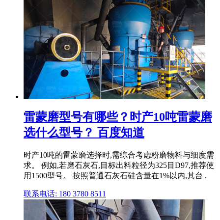
雷蒙磨型号有哪些？时产10吨雷蒙磨
选什么型号？ 百度知道
时产10吨的雷蒙磨选择时,需综合考虑粉磨物料与细度需
求。 例如,若磨石灰石,目标出料粒径为325目D97,推荐使
用1500型号。 按照普通石灰石硅含量在1%以内,其台 .
联系电话: 180 3780 8511