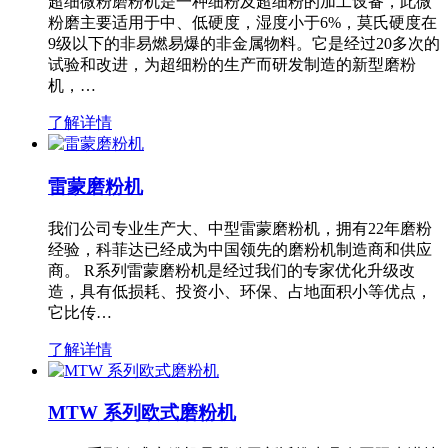
超细微粉磨粉机是一种细粉及超细粉的加工设备，此微
粉磨主要适用于中、低硬度，湿度小于6%，莫氏硬度在
9级以下的非易燃易爆的非金属物料。它是经过20多次的
试验和改进，为超细粉的生产而研发制造的新型磨粉
机，…
了解详情
雷蒙磨粉机
我们公司专业生产大、中型雷蒙磨粉机，拥有22年磨粉
经验，科菲达已经成为中国领先的磨粉机制造商和供应
商。 R系列雷蒙磨粉机是经过我们的专家优化升级改
造，具有低损耗、投资小、环保、占地面积小等优点，
它比传…
了解详情
MTW 系列欧式磨粉机