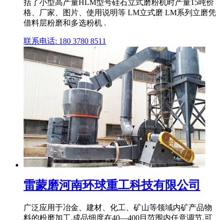
括了小型高产量HLM型号硅石立式磨粉机时产量15吨价
格、厂家、图片、使用说明等 LM立式磨 LM系列立磨凭
借料层粉磨和多选粉机 .
联系电话: 180 3780 8511
雷蒙磨河南环球重工科技有限公司
广泛应用于冶金、建材、化工、矿山等领域内矿产品物
料的粉磨加工,成品细度在40—400目范围内任意调节,可