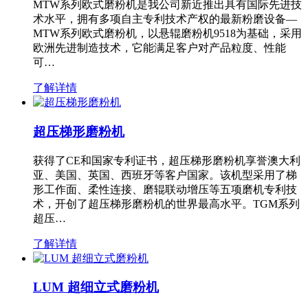
MTW系列欧式磨粉机是我公司新近推出具有国际先进技
术水平，拥有多项自主专利技术产权的最新粉磨设备—
MTW系列欧式磨粉机，以悬辊磨粉机9518为基础，采用
欧洲先进制造技术，它能满足客户对产品粒度、性能
可…
了解详情
超压梯形磨粉机
获得了CE和国家专利证书，超压梯形磨粉机享誉澳大利
亚、美国、英国、西班牙等客户国家。该机型采用了梯
形工作面、柔性连接、磨辊联动增压等五项磨机专利技
术，开创了超压梯形磨粉机的世界最高水平。TGM系列
超压…
了解详情
LUM 超细立式磨粉机