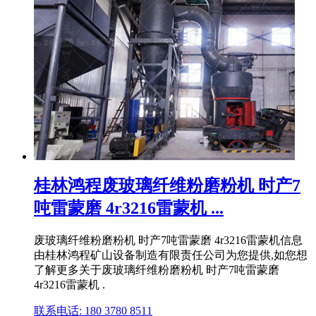
桂林鸿程废玻璃纤维粉磨粉机 时产7
吨雷蒙磨 4r3216雷蒙机 ...
废玻璃纤维粉磨粉机 时产7吨雷蒙磨 4r3216雷蒙机信息
由桂林鸿程矿山设备制造有限责任公司为您提供,如您想
了解更多关于废玻璃纤维粉磨粉机 时产7吨雷蒙磨
4r3216雷蒙机 .
联系电话: 180 3780 8511