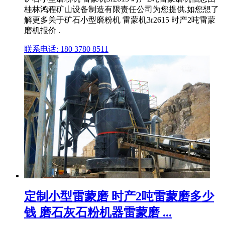
桂林鸿程矿山设备制造有限责任公司为您提供,如您想了
解更多关于矿石小型磨粉机 雷蒙机3r2615 时产2吨雷蒙
磨机报价 .
联系电话: 180 3780 8511
定制小型雷蒙磨 时产2吨雷蒙磨多少
钱 磨石灰石粉机器雷蒙磨 ...