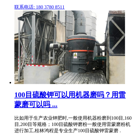
联系电话: 180 3780 8511
100目硫酸钾可以用机器磨吗？用雷
蒙磨可以吗 ...
比如用于生产农业钾肥时,一般使用机器粉磨到100目,160
目,200目等规格；100目硫酸钾磨粉一般使用雷蒙磨粉机
进行加工,桂林鸿程是专业生产100目硫酸钾雷蒙磨 .