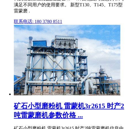
满足不同用户的使用要求。 新型T130、T145、T175型
雷蒙磨 .
联系电话: 180 3780 8511
矿石小型磨粉机 雷蒙机3r2615 时产2
吨雷蒙磨机参数价格 ...
矿石小型磨粉机 雷蒙机3r2615 时产2吨雷蒙磨机信息由