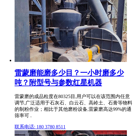
雷蒙磨能磨多少目？一小时磨多少
吨？附型号与参数红星机器
雷蒙磨的成品粒度在80325目,用户可以在该范围内任意
调节,广泛适用于石灰石、白云石、高岭土、石膏等物料
的制粉作业；相比于其他磨粉设备,雷蒙磨高达99%的通
筛率可 .
联系电话: 180 3780 8511