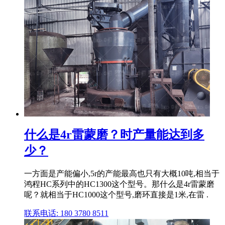
什么是4r雷蒙磨？时产量能达到多
少？
一方面是产能偏小,5r的产能最高也只有大概10吨,相当于
鸿程HC系列中的HC1300这个型号。那什么是4r雷蒙磨
呢？就相当于HC1000这个型号,磨环直接是1米,在雷 .
联系电话: 180 3780 8511