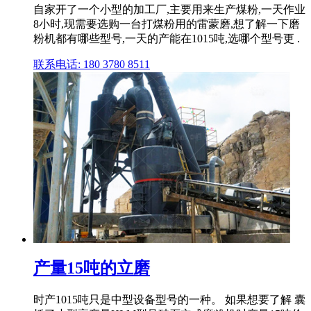
自家开了一个小型的加工厂,主要用来生产煤粉,一天作业
8小时,现需要选购一台打煤粉用的雷蒙磨,想了解一下磨
粉机都有哪些型号,一天的产能在1015吨,选哪个型号更 .
联系电话: 180 3780 8511
产量15吨的立磨
时产1015吨只是中型设备型号的一种。 如果想要了解 囊