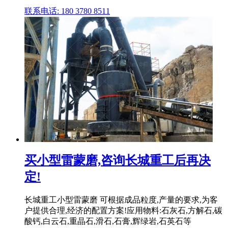
联系电话: 180 3780 8511
买小型雷蒙磨,咨询长城重工后再决
定!
长城重工小型雷蒙磨 可根据成品粒度,产量的要求,为客
户提供合理,经济的配置方案!应用物料:石灰石,方解石,碳
酸钙,白云石,重晶石,滑石,石膏,辉绿岩,石英石等