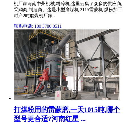
机厂家河南中州机械,粉碎机,这里云集了众多的供应商,
采购商,制造商。这是小型磨煤机 2115雷蒙机 煤粉加工
时产2吨磨煤机厂家 .
联系电话: 180 3780 8511
打煤粉用的雷蒙磨,一天1015吨,哪个
型号更合适?河南红星 ...