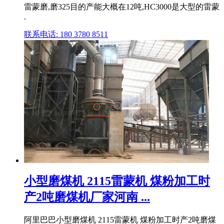
雷蒙磨,磨325目的产能大概在12吨,HC3000是大型的雷蒙
.
联系电话: 180 3780 8511
小型磨煤机 2115雷蒙机 煤粉加工时
产2吨磨煤机厂家河南 ...
阿里巴巴小型磨煤机 2115雷蒙机 煤粉加工时产2吨磨煤