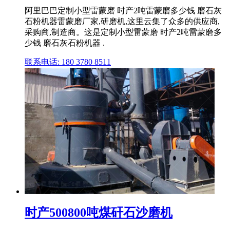
阿里巴巴定制小型雷蒙磨 时产2吨雷蒙磨多少钱 磨石灰
石粉机器雷蒙磨厂家,研磨机,这里云集了众多的供应商,
采购商,制造商。这是定制小型雷蒙磨 时产2吨雷蒙磨多
少钱 磨石灰石粉机器 .
联系电话: 180 3780 8511
时产500800吨煤矸石沙磨机