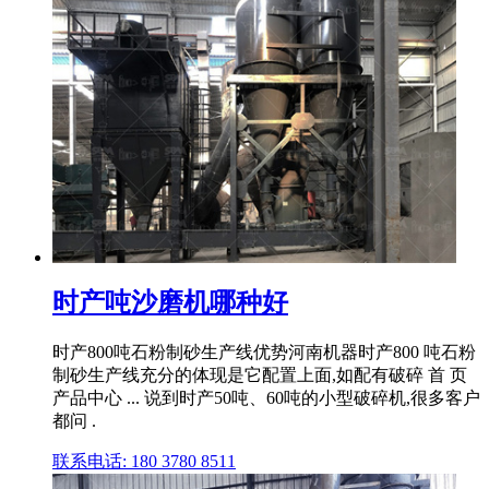
时产吨沙磨机哪种好
时产800吨石粉制砂生产线优势河南机器时产800 吨石粉
制砂生产线充分的体现是它配置上面,如配有破碎 首 页
产品中心 ... 说到时产50吨、60吨的小型破碎机,很多客户
都问 .
联系电话: 180 3780 8511