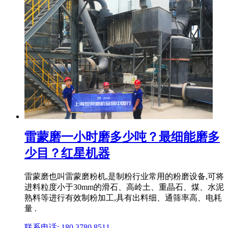
雷蒙磨一小时磨多少吨？最细能磨多
少目？红星机器
雷蒙磨也叫雷蒙磨粉机,是制粉行业常用的粉磨设备,可将
进料粒度小于30mm的滑石、高岭土、重晶石、煤、水泥
熟料等进行有效制粉加工,具有出料细、通筛率高、电耗
量 .
联系电话: 180 3780 8511