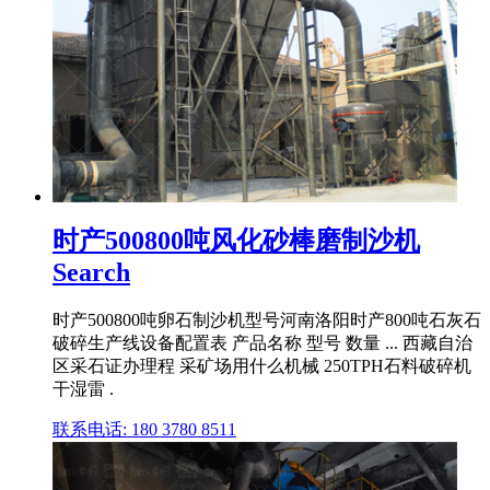
时产500800吨风化砂棒磨制沙机
Search
时产500800吨卵石制沙机型号河南洛阳时产800吨石灰石
破碎生产线设备配置表 产品名称 型号 数量 ... 西藏自治
区采石证办理程 采矿场用什么机械 250TPH石料破碎机
干湿雷 .
联系电话: 180 3780 8511