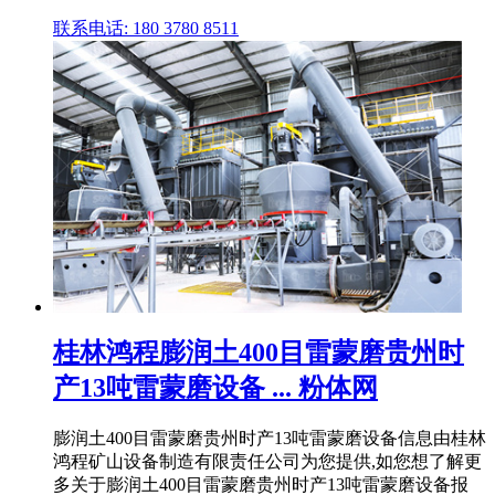
联系电话: 180 3780 8511
桂林鸿程膨润土400目雷蒙磨贵州时
产13吨雷蒙磨设备 ... 粉体网
膨润土400目雷蒙磨贵州时产13吨雷蒙磨设备信息由桂林
鸿程矿山设备制造有限责任公司为您提供,如您想了解更
多关于膨润土400目雷蒙磨贵州时产13吨雷蒙磨设备报