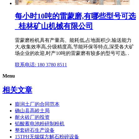
每小时10吨的雷蒙磨,有哪些型号可选
_桂林矿山机械有限公司
雷蒙磨粉机具有产量高、能耗低,占地面积少,输送能力
大,收集效率高,分级精度高,节能环保等特点,深受各大矿
场企业的欢迎,时产10吨的雷蒙磨有较多的型号可选, .
联系电话: 180 3780 8511
Menu
相关文章
膨润土厂的合同范本
确山县高岭土局
耐火砖厂的投资
铅酸蓄电池粉碎制粉机
整套碎石生产设备
15TPH无烟煤方解石粉碎设备