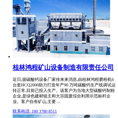
桂林鸿程矿山设备制造有限责任公司
近日,据碳酸钙设备厂家传来来消息,由桂林鸿程磨粉机6
台套HCQ2000助力打造年产90 万吨碳酸钙生产线调试运
转正常,目前已投入生产。该客户为当地大型碳酸钙制粉
企业,是绿色建材链主和大宗固废综合利用示范标杆企
业。客户自有矿山,主要 ...
联系电话: 180 3780 8511