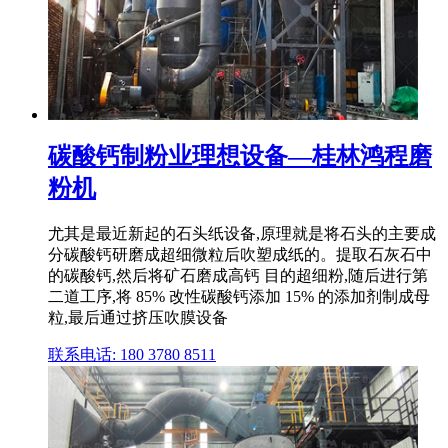
碳酸钙制粉业理想设备—桂林鸿程磨
粉机
尤其是最近新起的石头纸设备,原理就是将石头的主要成
分碳酸钙研磨成超细微粒后吹塑成纸的。提取石灰石中
的碳酸钙,然后将矿石磨成高钙 目的超细粉,随后进行第
二道工序,将 85% 改性碳酸钙添加 15% 的添加剂制成母
粒,最后通过挤压吹膜设备
联系电话: 180 3780 8511