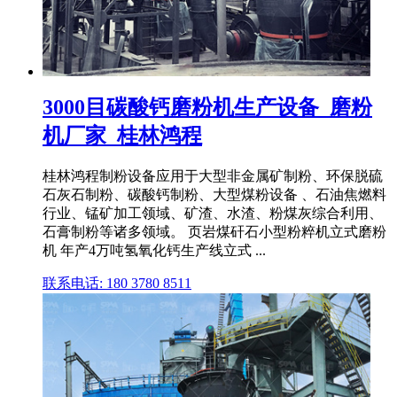
3000目碳酸钙磨粉机生产设备_磨粉
机厂家_桂林鸿程
桂林鸿程制粉设备应用于大型非金属矿制粉、环保脱硫
石灰石制粉、碳酸钙制粉、大型煤粉设备 、石油焦燃料
行业、锰矿加工领域、矿渣、水渣、粉煤灰综合利用、
石膏制粉等诸多领域。 页岩煤矸石小型粉粹机立式磨粉
机 年产4万吨氢氧化钙生产线立式 ...
联系电话: 180 3780 8511