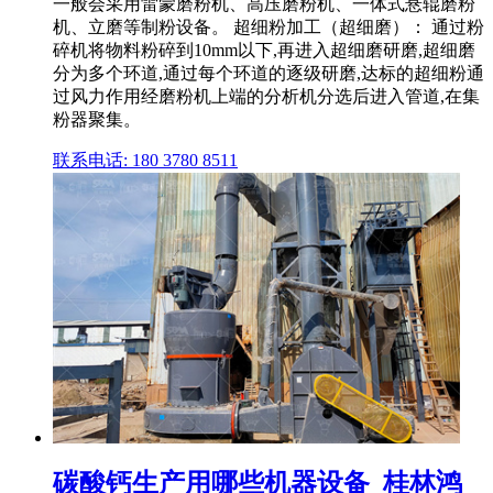
一般会采用雷蒙磨粉机、高压磨粉机、一体式悬辊磨粉
机、立磨等制粉设备。 超细粉加工（超细磨）： 通过粉
碎机将物料粉碎到10mm以下,再进入超细磨研磨,超细磨
分为多个环道,通过每个环道的逐级研磨,达标的超细粉通
过风力作用经磨粉机上端的分析机分选后进入管道,在集
粉器聚集。
联系电话: 180 3780 8511
碳酸钙生产用哪些机器设备_桂林鸿