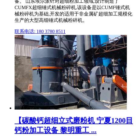
备。 山东埃尔派针对超细粉加工领域,设计制造了
CUMFX超细锤式机械粉碎机,该设备是以CUMF锤式机
械粉碎机为基础,开发的适用于非金属矿超细加工规模化
生产的大型高细锤式机械粉碎机。
联系电话: 180 3780 8511
【碳酸钙超细立式磨粉机 宁夏1200目
钙粉加工设备 黎明重工 ...