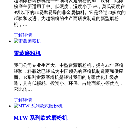
超细微粉磨粉机是一种细粉及超细粉的加工设备，此微
粉磨主要适用于中、低硬度，湿度小于6%，莫氏硬度在
9级以下的非易燃易爆的非金属物料。它是经过20多次的
试验和改进，为超细粉的生产而研发制造的新型磨粉
机，…
了解详情
雷蒙磨粉机
我们公司专业生产大、中型雷蒙磨粉机，拥有22年磨粉
经验，科菲达已经成为中国领先的磨粉机制造商和供应
商。 R系列雷蒙磨粉机是经过我们的专家优化升级改
造，具有低损耗、投资小、环保、占地面积小等优点，
它比传…
了解详情
MTW 系列欧式磨粉机