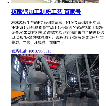
碳酸钙加工制粉工艺 百家号
桂林鸿程生产的HC系列雷蒙磨、HLMX系列超细立磨、
HCH系列环辊磨都是市场上颇受欢迎的碳酸钙加工制粉
设备,如果您有相关采购需求,欢迎给我们来电了解设备选
型 举报/反馈 桂林磨粉机厂鸿程矿山 463获赞 312粉丝 雷
蒙磨、立磨、环辊磨、超细立 ...
联系电话: 180 3780 8511