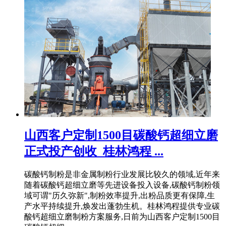
山西客户定制1500目碳酸钙超细立磨
正式投产创收_桂林鸿程 ...
碳酸钙制粉是非金属制粉行业发展比较久的领域,近年来
随着碳酸钙超细立磨等先进设备投入设备,碳酸钙制粉领
域可谓"历久弥新",制粉效率提升,出粉品质更有保障,生
产水平持续提升,焕发出蓬勃生机。桂林鸿程提供专业碳
酸钙超细立磨制粉方案服务,日前为山西客户定制1500目