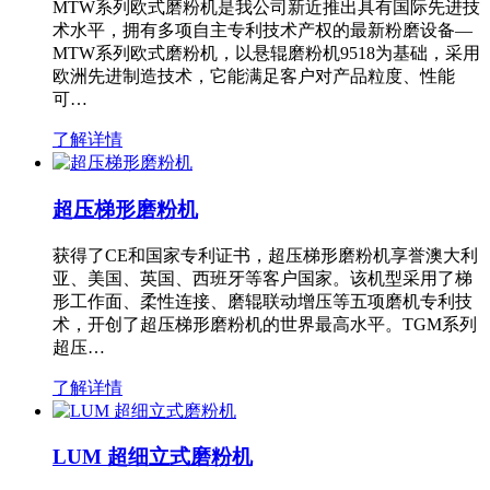
MTW系列欧式磨粉机是我公司新近推出具有国际先进技
术水平，拥有多项自主专利技术产权的最新粉磨设备—
MTW系列欧式磨粉机，以悬辊磨粉机9518为基础，采用
欧洲先进制造技术，它能满足客户对产品粒度、性能
可…
了解详情
超压梯形磨粉机
获得了CE和国家专利证书，超压梯形磨粉机享誉澳大利
亚、美国、英国、西班牙等客户国家。该机型采用了梯
形工作面、柔性连接、磨辊联动增压等五项磨机专利技
术，开创了超压梯形磨粉机的世界最高水平。TGM系列
超压…
了解详情
LUM 超细立式磨粉机