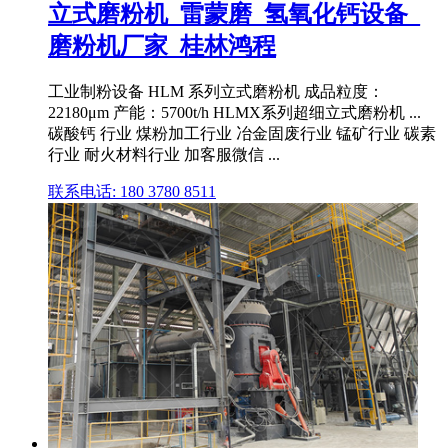
立式磨粉机_雷蒙磨_氢氧化钙设备_
磨粉机厂家_桂林鸿程
工业制粉设备 HLM 系列立式磨粉机 成品粒度：
22180μm 产能：5700t/h HLMX系列超细立式磨粉机 ...
碳酸钙 行业 煤粉加工行业 冶金固废行业 锰矿行业 碳素
行业 耐火材料行业 加客服微信 ...
联系电话: 180 3780 8511