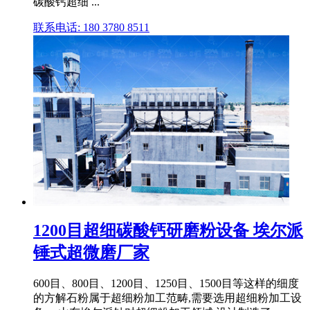
碳酸钙超细 ...
联系电话: 180 3780 8511
1200目超细碳酸钙研磨粉设备 埃尔派
锤式超微磨厂家
600目、800目、1200目、1250目、1500目等这样的细度
的方解石粉属于超细粉加工范畴,需要选用超细粉加工设