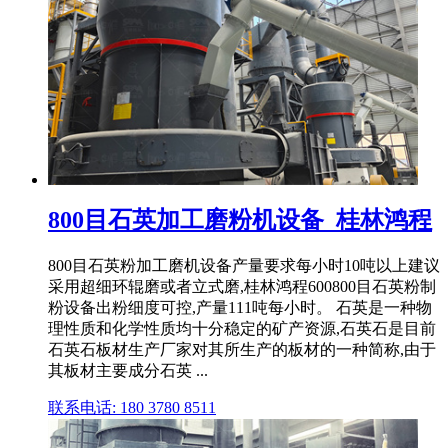
800目石英加工磨粉机设备_桂林鸿程
800目石英粉加工磨机设备产量要求每小时10吨以上建议
采用超细环辊磨或者立式磨,桂林鸿程600800目石英粉制
粉设备出粉细度可控,产量111吨每小时。 石英是一种物
理性质和化学性质均十分稳定的矿产资源,石英石是目前
石英石板材生产厂家对其所生产的板材的一种简称,由于
其板材主要成分石英 ...
联系电话: 180 3780 8511