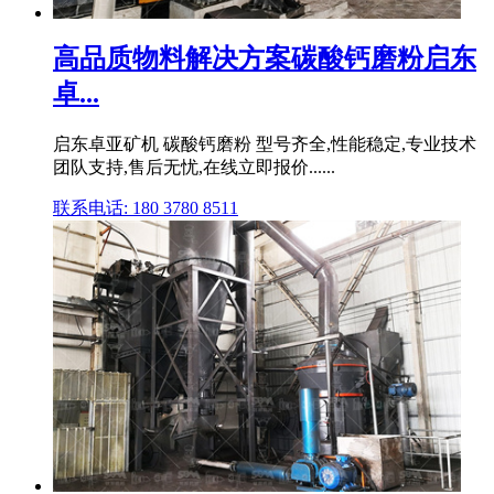
高品质物料解决方案碳酸钙磨粉启东
卓...
启东卓亚矿机 碳酸钙磨粉 型号齐全,性能稳定,专业技术
团队支持,售后无忧,在线立即报价......
联系电话: 180 3780 8511