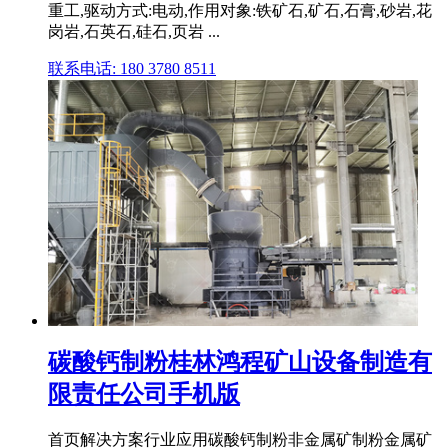
重工,驱动方式:电动,作用对象:铁矿石,矿石,石膏,砂岩,花
岗岩,石英石,硅石,页岩 ...
联系电话: 180 3780 8511
碳酸钙制粉桂林鸿程矿山设备制造有
限责任公司手机版
首页解决方案行业应用碳酸钙制粉非金属矿制粉金属矿