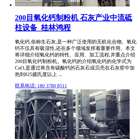
200目氧化钙制粉机 石灰产业中流砥
柱设备_桂林鸿程
氧化钙,俗称生石灰,是一种广泛使用的无机化合物。氧化
钙不仅具有吸湿性,还在多个领域发挥着重要作用。本文
将详细介绍氧化钙的特性、应用、加工流程,并重点介绍
200目氧化钙制粉机。氧化钙的介绍氧化钙的化学式为
CaO,是通过将含有碳酸钙的石灰石或贝壳在石灰窑中加
热到825摄氏度以上 ...
联系电话: 180 3780 8511