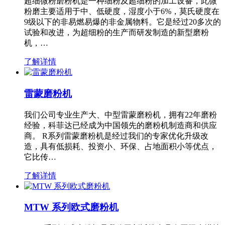
超细微粉磨粉机是一种细粉及超细粉的加工设备，此微
粉磨主要适用于中、低硬度，湿度小于6%，莫氏硬度在
9级以下的非易燃易爆的非金属物料。它是经过20多次的
试验和改进，为超细粉的生产而研发制造的新型磨粉
机，…
了解详情
雷蒙磨粉机
我们公司专业生产大、中型雷蒙磨粉机，拥有22年磨粉
经验，科菲达已经成为中国领先的磨粉机制造商和供应
商。 R系列雷蒙磨粉机是经过我们的专家优化升级改
造，具有低损耗、投资小、环保、占地面积小等优点，
它比传…
了解详情
MTW 系列欧式磨粉机