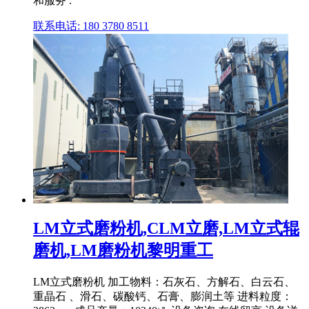
和服务 .
联系电话: 180 3780 8511
LM立式磨粉机,CLM立磨,LM立式辊
磨机,LM磨粉机黎明重工
LM立式磨粉机 加工物料：石灰石、方解石、白云石、
重晶石 、滑石、碳酸钙、石膏、膨润土等 进料粒度：