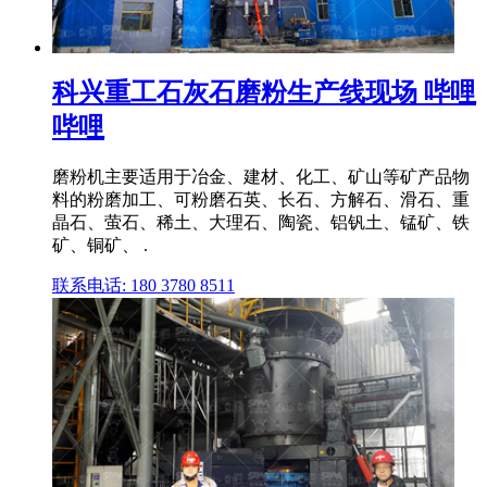
科兴重工石灰石磨粉生产线现场 哔哩
哔哩
磨粉机主要适用于冶金、建材、化工、矿山等矿产品物
料的粉磨加工、可粉磨石英、长石、方解石、滑石、重
晶石、萤石、稀土、大理石、陶瓷、铝钒土、锰矿、铁
矿、铜矿、 .
联系电话: 180 3780 8511