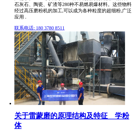
石灰石、陶瓷、矿渣等280种不易燃易爆材料。这些物料
经过高压磨粉机的加工,可以成为各种粒度的超细粉,广泛
应用 .
联系电话: 180 3780 8511
关于雷蒙磨的原理结构及特征 _ 学粉
体