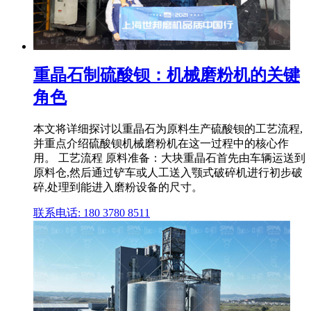
重晶石制硫酸钡：机械磨粉机的关键
角色
本文将详细探讨以重晶石为原料生产硫酸钡的工艺流程,
并重点介绍硫酸钡机械磨粉机在这一过程中的核心作
用。 工艺流程 原料准备：大块重晶石首先由车辆运送到
原料仓,然后通过铲车或人工送入颚式破碎机进行初步破
碎,处理到能进入磨粉设备的尺寸。
联系电话: 180 3780 8511