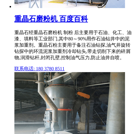
重晶石磨粉机 百度百科
重晶石经重晶石磨粉机 制粉 后主要用于石油、化工、油
漆、填料等工业部门,其中80～90%用作石油钻井中的泥
浆加重剂。重晶石粉主要用于备注石油钻探,油气井旋转
钻探中的环流泥浆加重剂冷却钻头,带走切削下来的碎屑
物,润滑钻杆,封闭孔壁,控制油气压力,防止油井自喷。
联系电话: 180 3780 8511