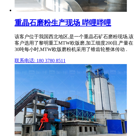
重晶石磨粉生产现场 哔哩哔哩
该客户位于我国西北地区,是一个重晶石矿石磨粉现场,该
客户选用了黎明重工MTW欧版磨,加工细度200目,产量在
30吨每小时,MTW欧版磨粉机采用了锥齿轮整体传动 .
联系电话: 180 3780 8511