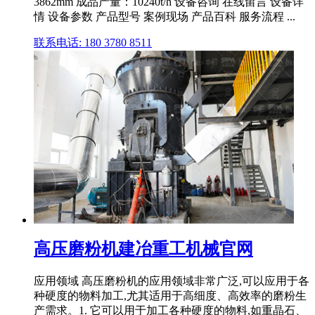
3862mm 成品产量：10240t/h 设备咨询 在线留言 设备详
情 设备参数 产品型号 案例现场 产品百科 服务流程 ...
联系电话: 180 3780 8511
高压磨粉机建冶重工机械官网
应用领域 高压磨粉机的应用领域非常广泛,可以应用于各
种硬度的物料加工,尤其适用于高细度、高效率的磨粉生
产需求。1. 它可以用于加工各种硬度的物料,如重晶石、