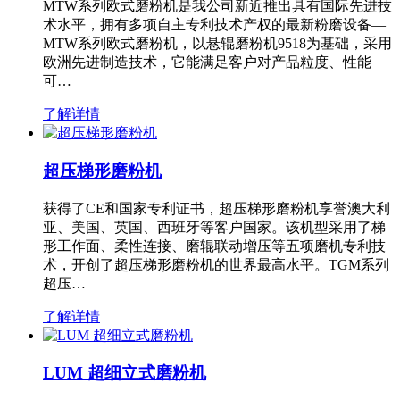
MTW系列欧式磨粉机是我公司新近推出具有国际先进技
术水平，拥有多项自主专利技术产权的最新粉磨设备—
MTW系列欧式磨粉机，以悬辊磨粉机9518为基础，采用
欧洲先进制造技术，它能满足客户对产品粒度、性能
可…
了解详情
超压梯形磨粉机
获得了CE和国家专利证书，超压梯形磨粉机享誉澳大利
亚、美国、英国、西班牙等客户国家。该机型采用了梯
形工作面、柔性连接、磨辊联动增压等五项磨机专利技
术，开创了超压梯形磨粉机的世界最高水平。TGM系列
超压…
了解详情
LUM 超细立式磨粉机