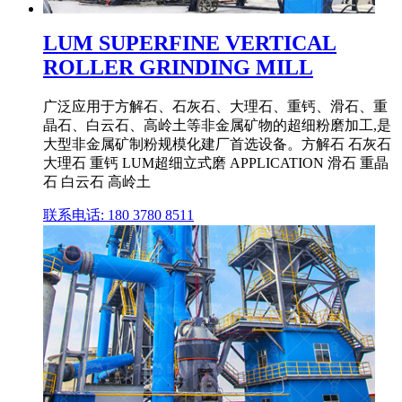
LUM SUPERFINE VERTICAL
ROLLER GRINDING MILL
广泛应用于方解石、石灰石、大理石、重钙、滑石、重
晶石、白云石、高岭土等非金属矿物的超细粉磨加工,是
大型非金属矿制粉规模化建厂首选设备。方解石 石灰石
大理石 重钙 LUM超细立式磨 APPLICATION 滑石 重晶
石 白云石 高岭土
联系电话: 180 3780 8511