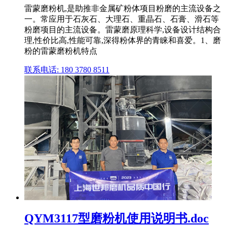
雷蒙磨粉机,是助推非金属矿粉体项目粉磨的主流设备之
一。常应用于石灰石、大理石、重晶石、石膏、滑石等
粉磨项目的主流设备。雷蒙磨原理科学,设备设计结构合
理,性价比高,性能可靠,深得粉体界的青睐和喜爱。1、磨
粉的雷蒙磨粉机特点
联系电话: 180 3780 8511
QYM3117型磨粉机使用说明书.doc