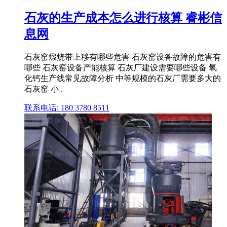
石灰的生产成本怎么进行核算 睿彬信
息网
石灰窑煅烧带上移有哪些危害 石灰窑设备故障的危害有
哪些 石灰窑设备产能核算 石灰厂建设需要哪些设备 氧
化钙生产线常见故障分析 中等规模的石灰厂需要多大的
石灰窑 小 .
联系电话: 180 3780 8511