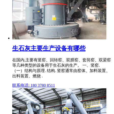
生石灰主要生产设备有哪些
在国内,主要有竖窑、回转窑、双膛窑、套筒窑、双梁窑
等几种类型的设备用于生石灰的生产。 一、竖窑.
（一）结构与原理. 结构. 竖窑通常由窑体、加料装置、
出料装置、燃烧 .
联系电话: 180 3780 8511