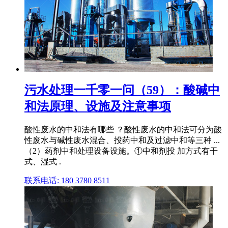
污水处理一千零一问（59）：酸碱中
和法原理、设施及注意事项
酸性废水的中和法有哪些 ？酸性废水的中和法可分为酸
性废水与碱性废水混合、投药中和及过滤中和等三种 ...
（2）药剂中和处理设备设施。①中和剂投 加方式有干
式、湿式 .
联系电话: 180 3780 8511