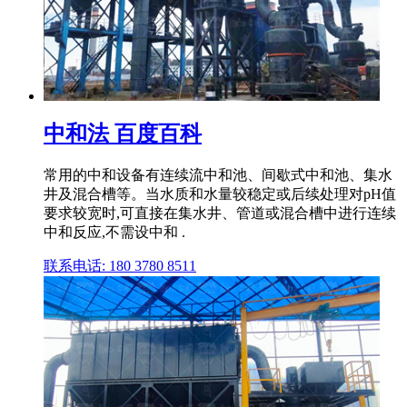
中和法 百度百科
常用的中和设备有连续流中和池、间歇式中和池、集水
井及混合槽等。当水质和水量较稳定或后续处理对pH值
要求较宽时,可直接在集水井、管道或混合槽中进行连续
中和反应,不需设中和 .
联系电话: 180 3780 8511