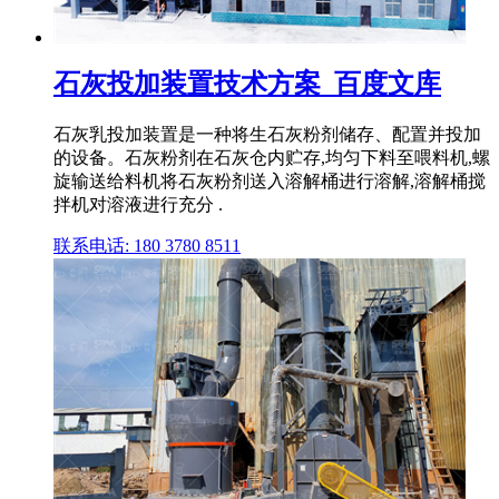
石灰投加装置技术方案_百度文库
石灰乳投加装置是一种将生石灰粉剂储存、配置并投加
的设备。石灰粉剂在石灰仓内贮存,均匀下料至喂料机,螺
旋输送给料机将石灰粉剂送入溶解桶进行溶解,溶解桶搅
拌机对溶液进行充分 .
联系电话: 180 3780 8511