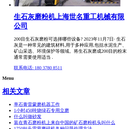
生石灰磨粉机上海世名重工机械有限
公司
200目生石灰磨粉可选择哪些设备? 2023年11月7日· 生石
灰是一种常见的建筑材料,用于多种应用,包括水泥生产、
矿山采选、环境保护等领域。将生石灰磨成200目的粉末
通常需要使用适当 .
联系电话: 180 3780 8511
Menu
相关文章
率石膏雷蒙磨机器工作
1小时450吨烧绿石专用立磨
什么叫做砂发
装在青石磨粉机上来自中国的矿石磨粉机头叫什么
1750短头雷蒙磨碎机各种问题处理方法