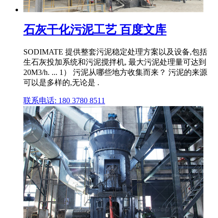
石灰干化污泥工艺 百度文库
SODIMATE 提供整套污泥稳定处理方案以及设备,包括
生石灰投加系统和污泥搅拌机, 最大污泥处理量可达到
20M3/h. ... 1） 污泥从哪些地方收集而来？ 污泥的来源
可以是多样的,无论是 .
联系电话: 180 3780 8511