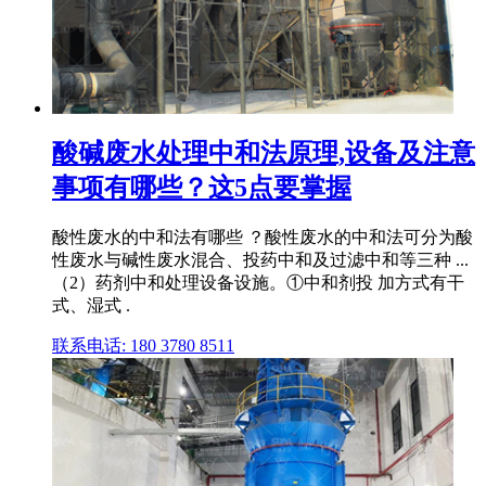
酸碱废水处理中和法原理,设备及注意
事项有哪些？这5点要掌握
酸性废水的中和法有哪些 ？酸性废水的中和法可分为酸
性废水与碱性废水混合、投药中和及过滤中和等三种 ...
（2）药剂中和处理设备设施。①中和剂投 加方式有干
式、湿式 .
联系电话: 180 3780 8511