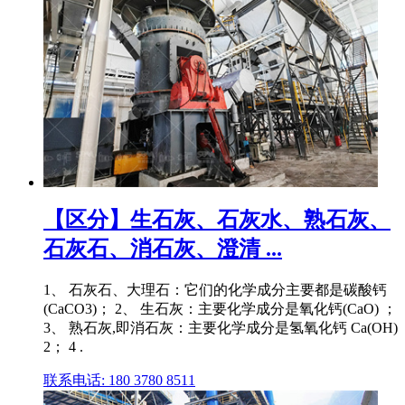
【区分】生石灰、石灰水、熟石灰、
石灰石、消石灰、澄清 ...
1、 石灰石、大理石：它们的化学成分主要都是碳酸钙
(CaCO3)； 2、 生石灰：主要化学成分是氧化钙(CaO) ；
3、 熟石灰,即消石灰：主要化学成分是氢氧化钙 Ca(OH)
2； 4 .
联系电话: 180 3780 8511