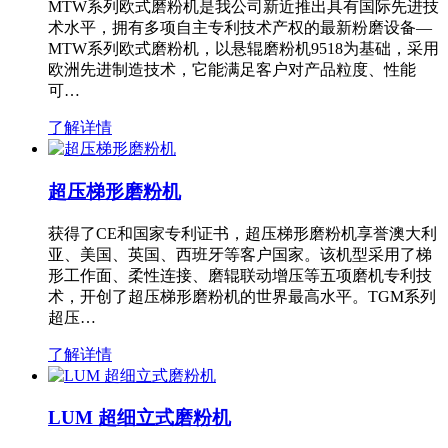
MTW系列欧式磨粉机是我公司新近推出具有国际先进技
术水平，拥有多项自主专利技术产权的最新粉磨设备—
MTW系列欧式磨粉机，以悬辊磨粉机9518为基础，采用
欧洲先进制造技术，它能满足客户对产品粒度、性能
可…
了解详情
超压梯形磨粉机
获得了CE和国家专利证书，超压梯形磨粉机享誉澳大利
亚、美国、英国、西班牙等客户国家。该机型采用了梯
形工作面、柔性连接、磨辊联动增压等五项磨机专利技
术，开创了超压梯形磨粉机的世界最高水平。TGM系列
超压…
了解详情
LUM 超细立式磨粉机