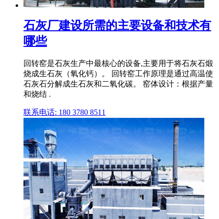
石灰厂建设所需的主要设备和技术有
哪些
回转窑是石灰生产中最核心的设备,主要用于将石灰石煅
烧成生石灰（氧化钙）。 回转窑工作原理是通过高温使
石灰石分解成生石灰和二氧化碳。 窑体设计：根据产量
和烧结 .
联系电话: 180 3780 8511