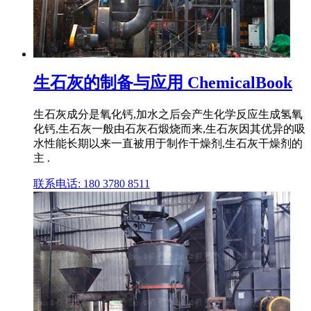
生石灰的制备与应用 ChemicalBook
生石灰成分是氧化钙,加水之后会产生化学反应生成氢氧
化钙,生石灰一般由石灰石煅烧而来,生石灰因其优异的吸
水性能长期以来一直被用于制作干燥剂,生石灰干燥剂的
主 .
联系电话: 180 3780 8511