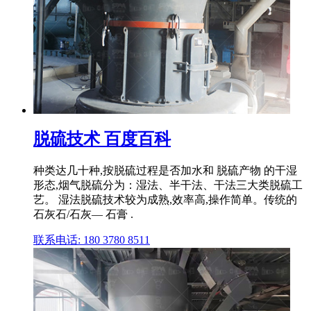
脱硫技术 百度百科
种类达几十种,按脱硫过程是否加水和 脱硫产物 的干湿
形态,烟气脱硫分为：湿法、半干法、干法三大类脱硫工
艺。 湿法脱硫技术较为成熟,效率高,操作简单。传统的
石灰石/石灰— 石膏 .
联系电话: 180 3780 8511