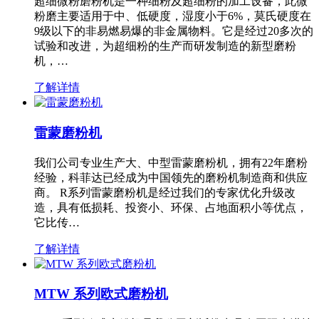
超细微粉磨粉机是一种细粉及超细粉的加工设备，此微
粉磨主要适用于中、低硬度，湿度小于6%，莫氏硬度在
9级以下的非易燃易爆的非金属物料。它是经过20多次的
试验和改进，为超细粉的生产而研发制造的新型磨粉
机，…
了解详情
雷蒙磨粉机
我们公司专业生产大、中型雷蒙磨粉机，拥有22年磨粉
经验，科菲达已经成为中国领先的磨粉机制造商和供应
商。 R系列雷蒙磨粉机是经过我们的专家优化升级改
造，具有低损耗、投资小、环保、占地面积小等优点，
它比传…
了解详情
MTW 系列欧式磨粉机