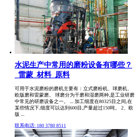
水泥生产中常用的磨粉设备有哪些？
_雷蒙_材料_原料
可用于水泥磨粉的磨机主要有：立式磨粉机、球磨机、
欧版磨和雷蒙磨。 球磨分为干磨和湿磨两种,是工业研磨
中常见的研磨设备之一。 ... 加工细度在80325目之间,在
某些情况下,细度可以达到600目,产量超过150吨。 2、欧
版 ...
联系电话: 180 3780 8511