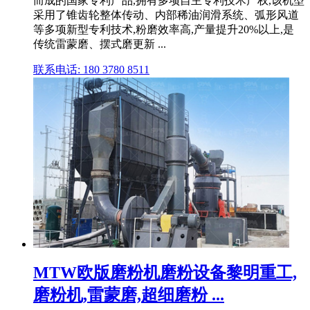
而成的国家专利产品,拥有多项自主专利技术产权,该机型
采用了锥齿轮整体传动、内部稀油润滑系统、弧形风道
等多项新型专利技术,粉磨效率高,产量提升20%以上,是
传统雷蒙磨、摆式磨更新 ...
联系电话: 180 3780 8511
MTW欧版磨粉机磨粉设备黎明重工,
磨粉机,雷蒙磨,超细磨粉 ...