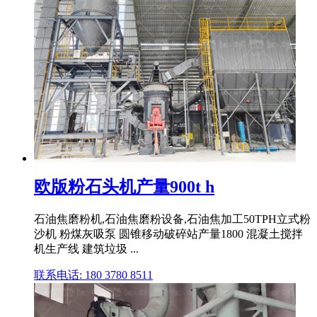
欧版粉石头机产量900t h
石油焦磨粉机,石油焦磨粉设备,石油焦加工50TPH立式粉
沙机 粉煤灰吸泵 圆锥移动破碎站产量1800 混凝土搅拌
机生产线 建筑垃圾 ...
联系电话: 180 3780 8511