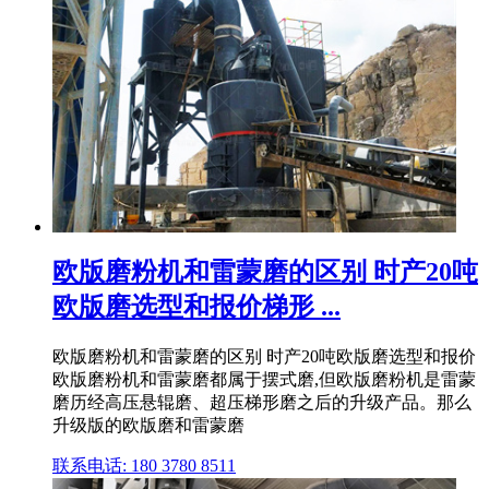
欧版磨粉机和雷蒙磨的区别 时产20吨
欧版磨选型和报价梯形 ...
欧版磨粉机和雷蒙磨的区别 时产20吨欧版磨选型和报价
欧版磨粉机和雷蒙磨都属于摆式磨,但欧版磨粉机是雷蒙
磨历经高压悬辊磨、超压梯形磨之后的升级产品。那么
升级版的欧版磨和雷蒙磨
联系电话: 180 3780 8511