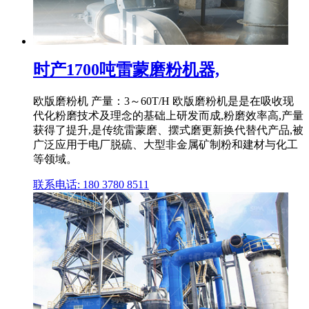
时产1700吨雷蒙磨粉机器,
欧版磨粉机 产量：3～60T/H 欧版磨粉机是是在吸收现
代化粉磨技术及理念的基础上研发而成,粉磨效率高,产量
获得了提升,是传统雷蒙磨、摆式磨更新换代替代产品,被
广泛应用于电厂脱硫、大型非金属矿制粉和建材与化工
等领域。
联系电话: 180 3780 8511