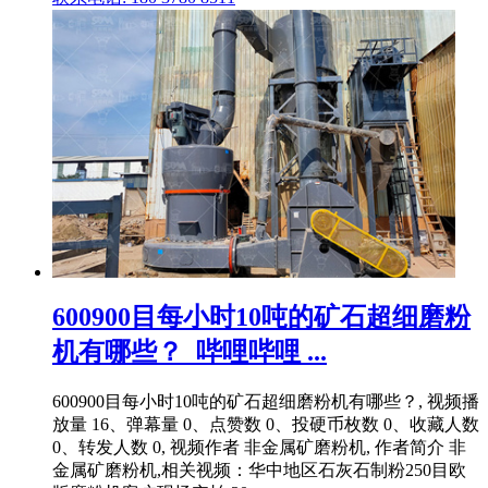
600900目每小时10吨的矿石超细磨粉
机有哪些？_哔哩哔哩 ...
600900目每小时10吨的矿石超细磨粉机有哪些？, 视频播
放量 16、弹幕量 0、点赞数 0、投硬币枚数 0、收藏人数
0、转发人数 0, 视频作者 非金属矿磨粉机, 作者简介 非
金属矿磨粉机,相关视频：华中地区石灰石制粉250目欧