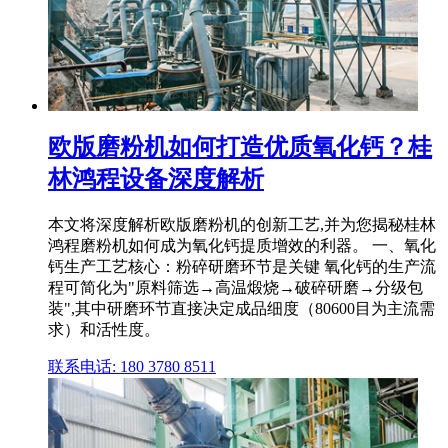
欧版磨粉机如何打造优质氧化钙？桂
林鸿程设备深度解析
本文将深度解析欧版磨粉机的创新工艺,并为您揭秘桂林
鸿程磨粉机如何成为氧化钙提质增效的利器。 一、氧化
钙生产工艺核心：粉碎研磨环节是关键 氧化钙的生产流
程可简化为"原料筛选→高温煅烧→破碎研磨→分级包
装",其中研磨环节直接决定成品细度（80600目为主流需
求）和活性度。
联系电话: 180 3780 8511