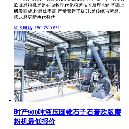
欧版磨粉机是是在吸收现代化粉磨技术及理念的基础上
研发而成,粉磨效率高,产量获得了提升,是传统雷蒙磨、
摆式磨更新换代替代 .
联系电话: 180 3780 8511
时产900吨液压圆锥石子石膏欧版磨
粉机最低报价