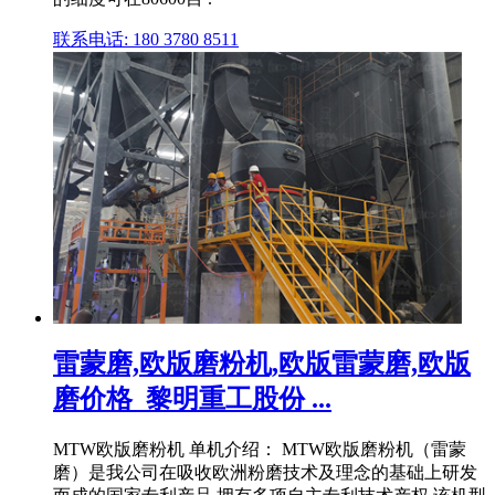
联系电话: 180 3780 8511
雷蒙磨,欧版磨粉机,欧版雷蒙磨,欧版
磨价格_黎明重工股份 ...
MTW欧版磨粉机 单机介绍： MTW欧版磨粉机（雷蒙
磨）是我公司在吸收欧洲粉磨技术及理念的基础上研发