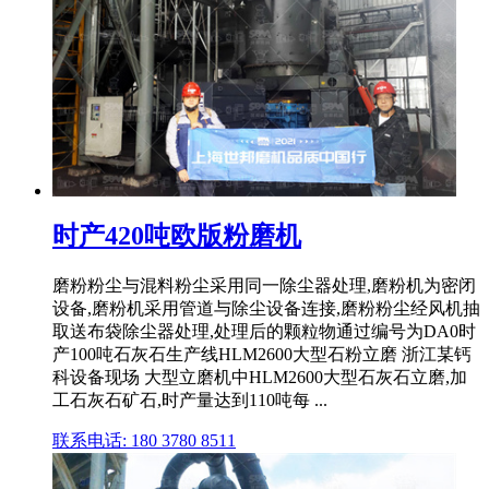
时产420吨欧版粉磨机
磨粉粉尘与混料粉尘采用同一除尘器处理,磨粉机为密闭
设备,磨粉机采用管道与除尘设备连接,磨粉粉尘经风机抽
取送布袋除尘器处理,处理后的颗粒物通过编号为DA0时
产100吨石灰石生产线HLM2600大型石粉立磨 浙江某钙
科设备现场 大型立磨机中HLM2600大型石灰石立磨,加
工石灰石矿石,时产量达到110吨每 ...
联系电话: 180 3780 8511