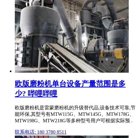
欧版磨粉机单台设备产量范围是多
少? 哔哩哔哩
欧版磨粉机是雷蒙磨粉机的升级替代品,设备技术可靠,节
能环保,其型号有MTW115G、MTW145G、MTW178G、
MTW198G、MTW218G等多种型号用户可根据实际预 .
联系电话: 180 3780 8511