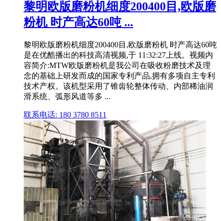
黎明欧版磨粉机细度200400目,欧版磨
粉机 时产高达60吨 ...
黎明欧版磨粉机细度200400目,欧版磨粉机 时产高达60吨
是在优酷播出的科技高清视频,于 11:32:27上线。视频内
容简介:MTW欧版磨粉机是我公司在吸收粉磨技术及理
念的基础上研发而成的国家专利产品,拥有多项自主专利
技术产权。该机型采用了锥齿轮整体传动、内部稀油润
滑系统、弧形风道等多 ...
联系电话: 180 3780 8511