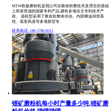
MTW欧版磨粉机是我公司在吸收粉磨技术及理念的基础
上研发而成的国家专利产品,拥有多项自主专利技术产
权。 该机型采用了锥齿轮整体传动、内部稀油润滑系
统、弧形风道等多项新型专 .
联系电话: 180 3780 8511
锂矿磨粉机每小时产量多少吨,锂矿磨