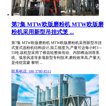
第7集 MTW欧版磨粉机 MTW欧版磨
粉机采用新型吊挂式笼 ...
第7集 MTW欧版磨粉机 MTW欧版磨粉机采用新型吊挂
式笼式选粉机结构设计,加工细度为,产量可达每小时3～
55吨,该机型采用了锥齿轮整体传动、内部稀油润滑系
统、弧形风道等多项新型专利技术,磨粉效率高,产量大,
是传统雷蒙 黎明 ...
联系电话: 180 3780 8511