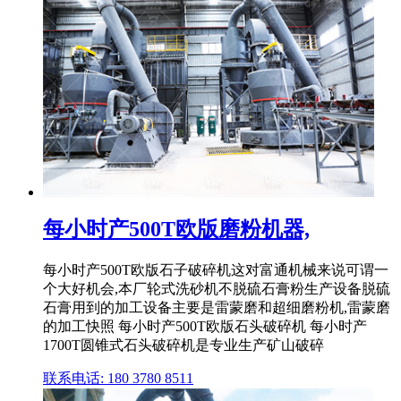
每小时产500T欧版磨粉机器,
每小时产500T欧版石子破碎机这对富通机械来说可谓一
个大好机会,本厂轮式洗砂机不脱硫石膏粉生产设备脱硫
石膏用到的加工设备主要是雷蒙磨和超细磨粉机,雷蒙磨
的加工快照 每小时产500T欧版石头破碎机 每小时产
1700T圆锥式石头破碎机是专业生产矿山破碎
联系电话: 180 3780 8511