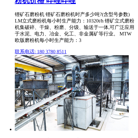
粉机价格 哔哩哔哩
锂矿石磨粉机 锂矿石磨粉机时产多少吨?(含型号参数)
LM立式磨粉机每小时生产能力：10320t/h 锂矿立式磨粉
机集破碎、干燥、粉磨、分级、输送于一体,可广泛应用
于水泥、电力、冶金、化工、非金属矿等行业。 MTW
欧版磨粉机每小时生产能力：3
联系电话: 180 3780 8511