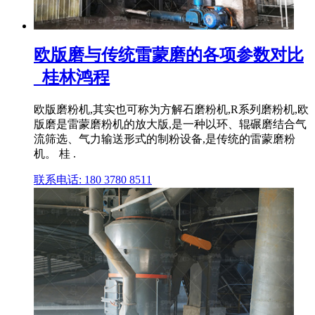
欧版磨与传统雷蒙磨的各项参数对比
_桂林鸿程
欧版磨粉机,其实也可称为方解石磨粉机,R系列磨粉机,欧
版磨是雷蒙磨粉机的放大版,是一种以环、辊碾磨结合气
流筛选、气力输送形式的制粉设备,是传统的雷蒙磨粉
机。 桂 .
联系电话: 180 3780 8511