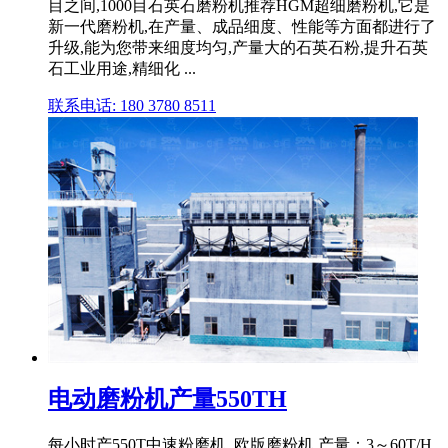
目之间,1000目石英石磨粉机推荐HGM超细磨粉机,它是
新一代磨粉机,在产量、成品细度、性能等方面都进行了
升级,能为您带来细度均匀,产量大的石英石粉,提升石英
石工业用途,精细化 ...
联系电话: 180 3780 8511
电动磨粉机产量550TH
每小时产550T中速粉磨机, 欧版磨粉机 产量：3～60T/H