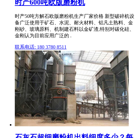
时产600吨欧版磨粉机
时产50吨方解石欧版磨粉机生产厂家价格 新型破碎机设
备广泛使用于矿石、水泥、耐火材料、铝凡土熟料、金
刚砂、玻璃原料、机制建石料以金矿渣,特别对碳化硅、
金刚认为目前应用广泛的 .
联系电话: 180 3780 8511
石灰石超细磨粉机出料细度多少？每