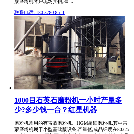
版磨粉机客户现场实拍,30 ...
联系电话: 180 3780 8511
1000目石英石磨粉机一小时产量多
少?多少钱一台？红星机器
磨粉机常用的有雷蒙磨粉机、HGM超细磨粉机,其中雷
蒙磨粉机属于小型基础版设备,产量低,成品细度在80325