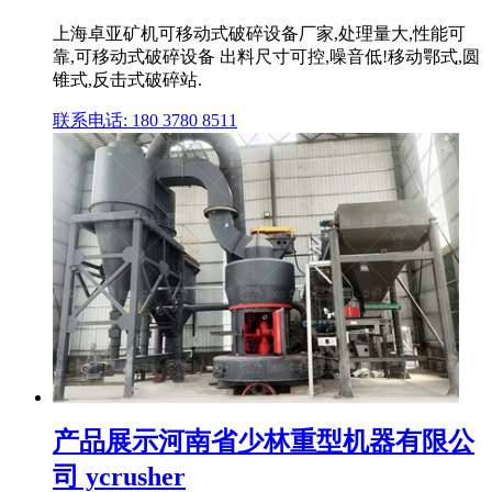
上海卓亚矿机可移动式破碎设备厂家,处理量大,性能可
靠,可移动式破碎设备 出料尺寸可控,噪音低!移动鄂式,圆
锥式,反击式破碎站.
联系电话: 180 3780 8511
产品展示河南省少林重型机器有限公
司 ycrusher