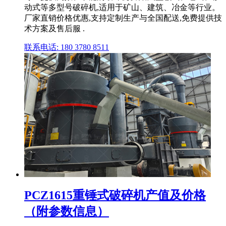
动式等多型号破碎机,适用于矿山、建筑、冶金等行业。
厂家直销价格优惠,支持定制生产与全国配送,免费提供技
术方案及售后服 .
联系电话: 180 3780 8511
PCZ1615重锤式破碎机产值及价格
（附参数信息）