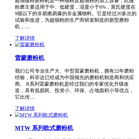
超细微粉磨粉机是一种细粉及超细粉的加工设备，此微
粉磨主要适用于中、低硬度，湿度小于6%，莫氏硬度在
9级以下的非易燃易爆的非金属物料。它是经过20多次的
试验和改进，为超细粉的生产而研发制造的新型磨粉
机，…
了解详情
雷蒙磨粉机
我们公司专业生产大、中型雷蒙磨粉机，拥有22年磨粉
经验，科菲达已经成为中国领先的磨粉机制造商和供应
商。 R系列雷蒙磨粉机是经过我们的专家优化升级改
造，具有低损耗、投资小、环保、占地面积小等优点，
它比传…
了解详情
MTW 系列欧式磨粉机