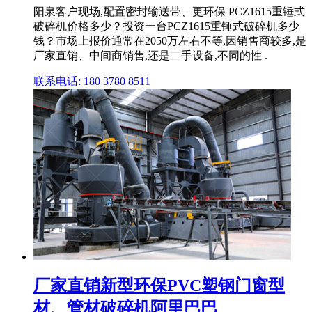
阳泉客户现场,配置密封输送带、更环保 PCZ1615重锤式
破碎机价格多少？投资一台PCZ1615重锤式破碎机多少
钱？市场上报价通常在2050万左右不等,因销售商较多,是
厂家直销、中间商销售,还是二手设备,不同的性 .
联系电话: 180 3780 8511
厂家直销新型环保PVC塑钢门窗型
材、管材破碎机阿里巴巴