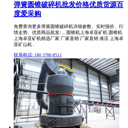
弹簧圆锥破碎机批发价格优质货源百
度爱采购
免费查询更多弹簧圆锥破碎机详细参数、实时报价、行
情走势、优质商品批发/ ... 圆锥机上海卓亚矿机 圆锥机
上海卓亚矿机精选厂家 厂家直销 厂家直销 液压 上海卓
亚矿山机 .
联系电话: 180 3780 8511