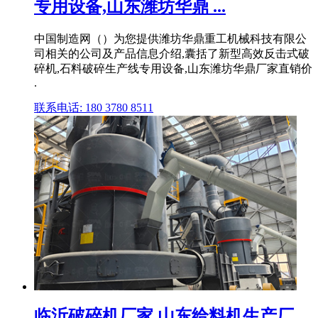
专用设备,山东潍坊华鼎 ...
中国制造网（）为您提供潍坊华鼎重工机械科技有限公
司相关的公司及产品信息介绍,囊括了新型高效反击式破
碎机,石料破碎生产线专用设备,山东潍坊华鼎厂家直销价
.
联系电话: 180 3780 8511
临沂破碎机厂家,山东给料机生产厂