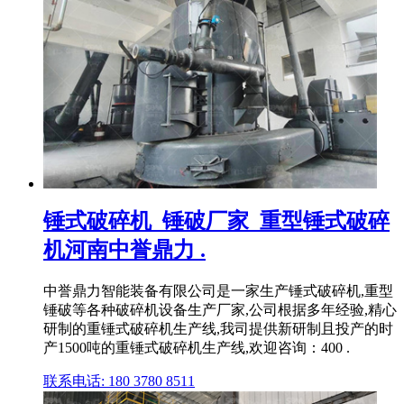
锤式破碎机_锤破厂家_重型锤式破碎
机河南中誉鼎力 .
中誉鼎力智能装备有限公司是一家生产锤式破碎机,重型
锤破等各种破碎机设备生产厂家,公司根据多年经验,精心
研制的重锤式破碎机生产线,我司提供新研制且投产的时
产1500吨的重锤式破碎机生产线,欢迎咨询：400 .
联系电话: 180 3780 8511