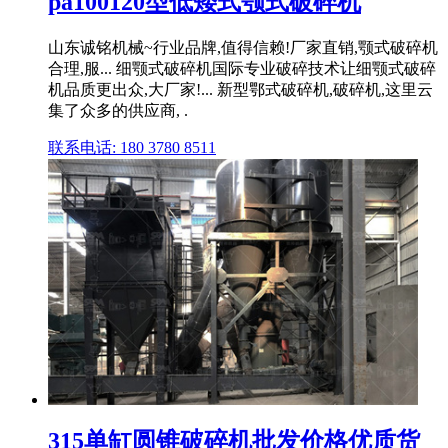
pa100120型低矮式颚式破碎机
山东诚铭机械~行业品牌,值得信赖!厂家直销,颚式破碎机
合理,服... 细颚式破碎机国际专业破碎技术让细颚式破碎
机品质更出众,大厂家!... 新型鄂式破碎机,破碎机,这里云
集了众多的供应商, .
联系电话: 180 3780 8511
315单缸圆锥破碎机批发价格优质货