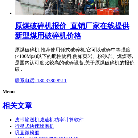
原煤破碎机报价_直销厂家在线提供
新型煤用破碎机价格
原煤破碎机,推荐使用锤式破碎机,它可以破碎中等强度
(<100Mpa)以下的脆性物料,例如页岩、粉砂岩、燃煤等,
是国内认可度比较高的破碎设备,关于原煤破碎机的报价,
破 .
联系电话: 180 3780 8511
Menu
相关文章
皮带输送机减速机功率计算软件
行星式快速球磨机
巩宜微粉磨