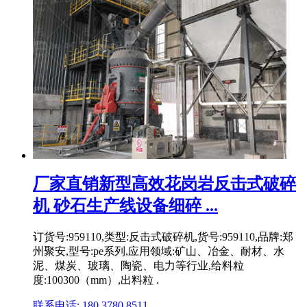
厂家直销新型高效花岗岩反击式破碎
机 砂石生产线设备细碎 ...
订货号:959110,类型:反击式破碎机,货号:959110,品牌:郑
州聚安,型号:pe系列,应用领域:矿山、冶金、耐材、水
泥、煤炭、玻璃、陶瓷、电力等行业,给料粒
度:100300（mm）,出料粒 .
联系电话: 180 3780 8511