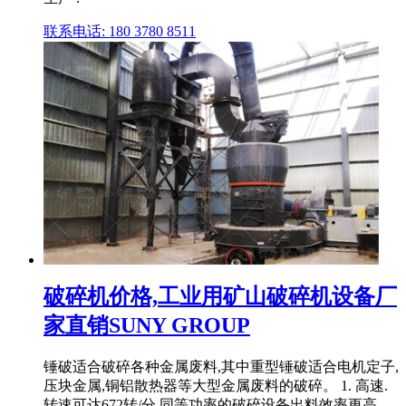
联系电话: 180 3780 8511
破碎机价格,工业用矿山破碎机设备厂
家直销SUNY GROUP
锤破适合破碎各种金属废料,其中重型锤破适合电机定子,
压块金属,铜铝散热器等大型金属废料的破碎。 1. 高速.
转速可达672转/分,同等功率的破碎设备出料效率更高。