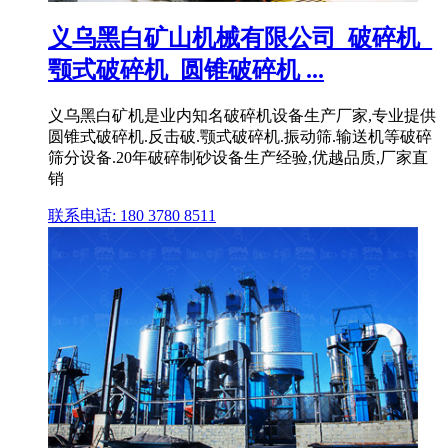
义乌黑白矿山机械有限公司_破碎机_
颚式破碎机_圆锥破碎机 ...
义乌黑白矿机是业内知名破碎机设备生产厂家,专业提供
圆锥式破碎机.反击破.颚式破碎机.振动筛.输送机等破碎
筛分设备.20年破碎制砂设备生产经验,优越品质,厂家直
销
联系电话: 180 3780 8511