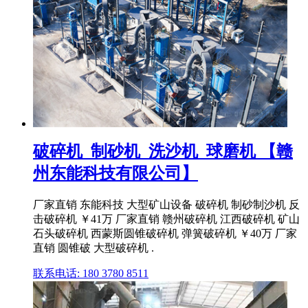
破碎机_制砂机_洗沙机_球磨机 【赣
州东能科技有限公司】
厂家直销 东能科技 大型矿山设备 破碎机 制砂制沙机 反
击破碎机 ￥41万 厂家直销 赣州破碎机 江西破碎机 矿山
石头破碎机 西蒙斯圆锥破碎机 弹簧破碎机 ￥40万 厂家
直销 圆锥破 大型破碎机 .
联系电话: 180 3780 8511