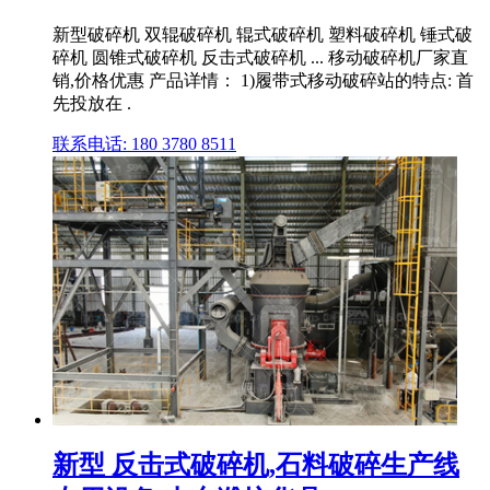
新型破碎机 双辊破碎机 辊式破碎机 塑料破碎机 锤式破
碎机 圆锥式破碎机 反击式破碎机 ... 移动破碎机厂家直
销,价格优惠 产品详情： 1)履带式移动破碎站的特点: 首
先投放在 .
联系电话: 180 3780 8511
新型 反击式破碎机,石料破碎生产线