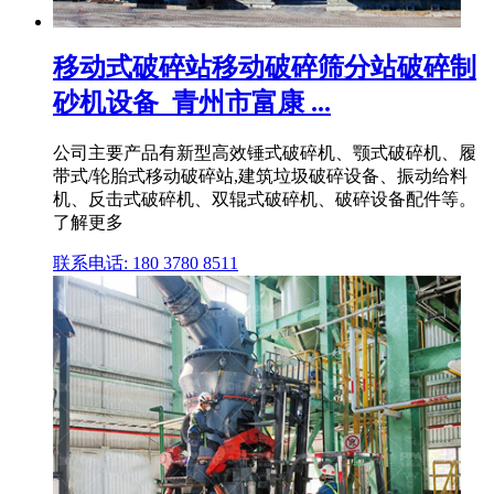
移动式破碎站移动破碎筛分站破碎制
砂机设备_青州市富康 ...
公司主要产品有新型高效锤式破碎机、颚式破碎机、履
带式/轮胎式移动破碎站,建筑垃圾破碎设备、振动给料
机、反击式破碎机、双辊式破碎机、破碎设备配件等。
了解更多
联系电话: 180 3780 8511