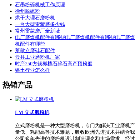
石墨粉碎机械工作原理
徐州脱硫粉
烘干大理石磨粉机
一台大型雷蒙磨多少钱
常州雷蒙磨厂全新址
电厂磨煤机配件有哪些电厂磨煤机配件有哪些电厂磨煤
机配件有哪些
莱歇立磨硅石配件
云县工业磨粉机厂家
时产250方镁橄榄石碎石高产预粉磨
瓷土行业怎么样
热销产品
LM 立式磨粉机
立式磨粉机是一种大型磨粉机，专门为解决工业磨机产
量低、耗能高等技术难题，吸收欧洲先进技术并结合我
公司多年先进的磨粉机设计制造理念和市场需求，经过