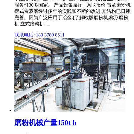
服务*130多国家。 产品设备展厅 +索取报价 雷蒙磨粉机
摆式雷蒙磨经过多年的实践和不断的改进,其结构已日臻
完善。因为广泛应用于冶金.[了解欧版磨粉机,梯形磨粉
机,立式磨粉机, ...
联系电话: 180 3780 8511
磨粉机械产量150t h