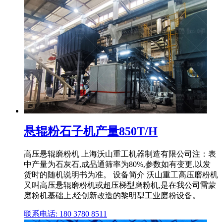
悬辊粉石子机产量850T/H
高压悬辊磨粉机 上海沃山重工机器制造有限公司注：表
中产量为石灰石,成品通筛率为80%,参数如有变更,以发
货时的随机说明书为准。 设备简介 沃山重工高压磨粉机
又叫高压悬辊磨粉机或超压梯型磨粉机,是在我公司雷蒙
磨粉机基础上,经创新改造的黎明型工业磨粉设备。
联系电话: 180 3780 8511