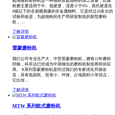
超细微粉磨粉机是一种细粉及超细粉的加工设备，此微
粉磨主要适用于中、低硬度，湿度小于6%，莫氏硬度在
9级以下的非易燃易爆的非金属物料。它是经过20多次的
试验和改进，为超细粉的生产而研发制造的新型磨粉
机，…
了解详情
雷蒙磨粉机
我们公司专业生产大、中型雷蒙磨粉机，拥有22年磨粉
经验，科菲达已经成为中国领先的磨粉机制造商和供应
商。 R系列雷蒙磨粉机是经过我们的专家优化升级改
造，具有低损耗、投资小、环保、占地面积小等优点，
它比传…
了解详情
MTW 系列欧式磨粉机