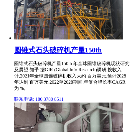
圆锥式石头破碎机产量150th
圆锥式石头破碎机产量150th 年全球圆锥破碎机现状研究
及展望 知乎 据GIR (Global Info Research)调研,按收入
计,2021年全球圆锥破碎机收入大约 百万美元,预计2028
年达到 百万美元,2022至2028期间,年复合增长率CAGR
为 %。
联系电话: 180 3780 8511