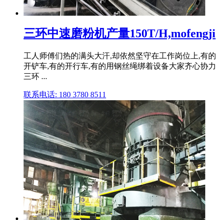
三环中速磨粉机产量150T/H,mofengji
工人师傅们热的满头大汗,却依然坚守在工作岗位上,有的
开铲车,有的开行车,有的用钢丝绳绑着设备大家齐心协力
三环 ...
联系电话: 180 3780 8511