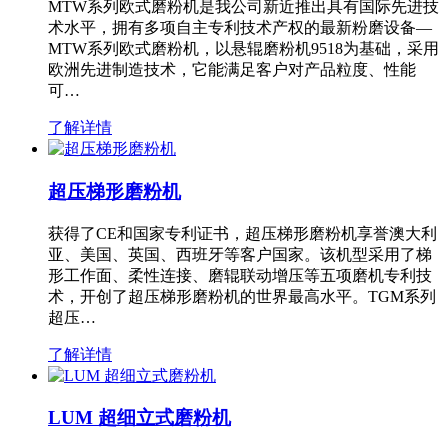
MTW系列欧式磨粉机是我公司新近推出具有国际先进技
术水平，拥有多项自主专利技术产权的最新粉磨设备—
MTW系列欧式磨粉机，以悬辊磨粉机9518为基础，采用
欧洲先进制造技术，它能满足客户对产品粒度、性能
可…
了解详情
超压梯形磨粉机
获得了CE和国家专利证书，超压梯形磨粉机享誉澳大利
亚、美国、英国、西班牙等客户国家。该机型采用了梯
形工作面、柔性连接、磨辊联动增压等五项磨机专利技
术，开创了超压梯形磨粉机的世界最高水平。TGM系列
超压…
了解详情
LUM 超细立式磨粉机