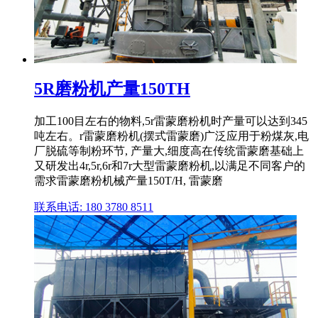
5R磨粉机产量150TH
加工100目左右的物料,5r雷蒙磨粉机时产量可以达到345
吨左右。r雷蒙磨粉机(摆式雷蒙磨)广泛应用于粉煤灰,电
厂脱硫等制粉环节, 产量大,细度高在传统雷蒙磨基础上
又研发出4r,5r,6r和7r大型雷蒙磨粉机,以满足不同客户的
需求雷蒙磨粉机械产量150T/H, 雷蒙磨
联系电话: 180 3780 8511