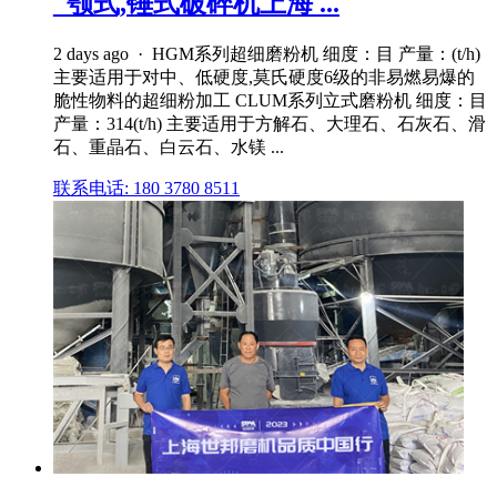
_颚式,锤式破碎机上海 ...
2 days ago · HGM系列超细磨粉机 细度：目 产量：(t/h)
主要适用于对中、低硬度,莫氏硬度6级的非易燃易爆的
脆性物料的超细粉加工 CLUM系列立式磨粉机 细度：目
产量：314(t/h) 主要适用于方解石、大理石、石灰石、滑
石、重晶石、白云石、水镁 ...
联系电话: 180 3780 8511