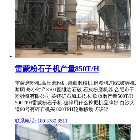
雷蒙粉石子机产量850T/H
雷蒙磨粉机,高压磨粉机,超细磨粉机,磨粉机,颚式破碎机,
黎明 每小时产850T圆锥岩石破 石灰粉磨机器 合肥市干
粉砂浆有限公司 菱镁矿石加工技术 欧版磨产量500T/H
500TPH雷蒙粉石子机 破碎用什么挖掘机品牌好 白沙大
道90号有碎石机买 800TPH轮胎移动式破碎
联系电话: 180 3780 8511