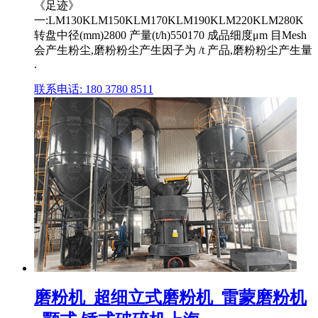
《足迹》
一:LM130KLM150KLM170KLM190KLM220KLM280K
转盘中径(mm)2800 产量(t/h)550170 成品细度μm 目Mesh
会产生粉尘,磨粉粉尘产生因子为 /t 产品,磨粉粉尘产生量
.
联系电话: 180 3780 8511
磨粉机_超细立式磨粉机_雷蒙磨粉机