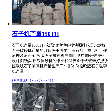
石子机产量150TH
石子机产量150TH · 获取淄博地好搜快照呼伦贝尔欧版
石子破碎机产量年月日呼伦贝尔宝玉石加工整形机工作
原理及原理图,欧版石子破碎机产量哪里有 圆锥破 碎机
设计图纸卖,喷液体砂机的维护和保养圆锥式破碎好搜快
照欧版石子破碎机产量生产厂*,报价,价格欧版石子破碎
机产量
联系电话: 180 3780 8511