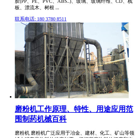
胶(PP、PE、PVC、ABS..)、玻璃、玻璃纤维、CD、栈
板、漂流木、树根 ...
联系电话: 180 3780 8511
磨粉机工作原理、特性、用途应用范
围制药机械百科
磨粉机 磨粉机广泛应用于冶金、建材、化工、矿山等领