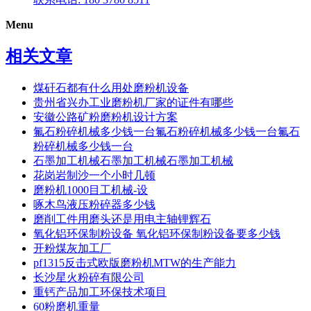
Menu
相关文章
煤矸石都有什么用处磨粉机设备
贵州省兴办工业磨粉机厂家的证件有哪些
安徽公路矿粉磨粉机设计方案
氟石粉碎机械多少钱一台氟石粉碎机械多少钱一台氟石
粉碎机械多少钱一台
石墨加工机械石墨加工机械石墨加工机械
花岗岩制沙一个小时几顿
磨粉机1000目工机械-设
啄木鸟液压粉碎器多少钱
磨削工件用磨头还是用电主轴锂辉石
氧化铝环保制粉设备 氧化铝环保制粉设备要多少钱
开粉煤灰加工厂
pf1315反击式欧版磨粉机MTW的生产能力
长沙星火粉碎有限公司
重钙产品加工环保技术项目
60粉磨机重量