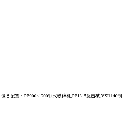
配置：PE900×1200颚式破碎机,PF1315反击破,VSI1140制