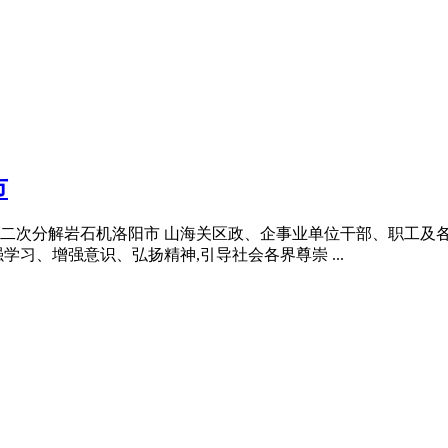
市
公路二次分解岩石机洛阳市 山海关区政、企事业单位干部、职工
习、增强意识、弘扬精神,引导社会各界尊崇 ...