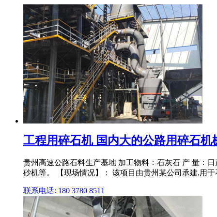
工程用碎石机 国内大的公路用碎石机械生
贵州高速公路石料生产基地 加工物料：石灰石 产 量：日产5000方 
砂机等。 【现场情况】： 该项目由贵州某公司承建,用
联系电话: 180 3780 8511