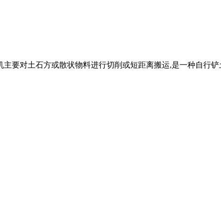
推土机主要对土石方或散状物料进行切削或短距离搬运,是一种自行