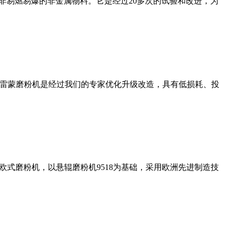
非易燃易爆的非金属物料。它是经过20多次的试验和改进，为
列雷蒙磨粉机是经过我们的专家优化升级改造，具有低损耗、投
式磨粉机，以悬辊磨粉机9518为基础，采用欧洲先进制造技