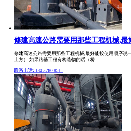
修建高速公路需要用那些工程机械,最
修建高速公路需要用那些工程机械,最好能按使用顺序说
土方） 如果路基工程有构造物的话（桥
联系电话: 180 3780 8511