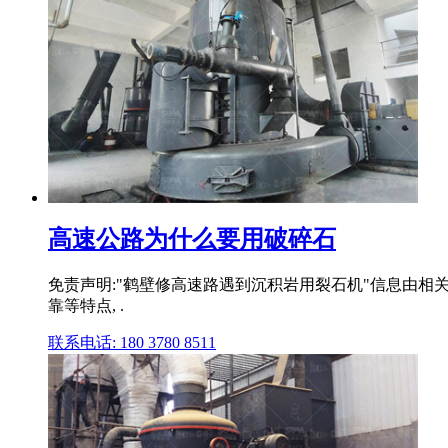
高速公路为什么要用破碎石
免责声明:"鹤壁修高速路遇到沉积岩用裂石机"信息由相
靠等特点, .
联系电话: 180 3780 8511