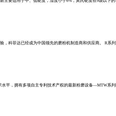
磨主要适用于中、低硬度，湿度小于6%，莫氏硬度在9级以下的
经验，科菲达已经成为中国领先的磨粉机制造商和供应商。 R系
术水平，拥有多项自主专利技术产权的最新粉磨设备—MTW系列欧