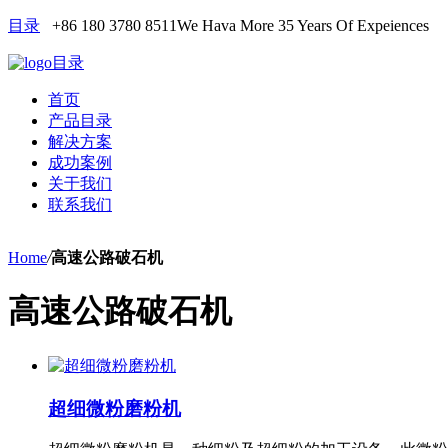
目录
+86 180 3780 8511
We Hava More 35 Years Of Expeiences
目录
首页
产品目录
解决方案
成功案例
关于我们
联系我们
Home
/
高速公路破石机
高速公路破石机
超细微粉磨粉机