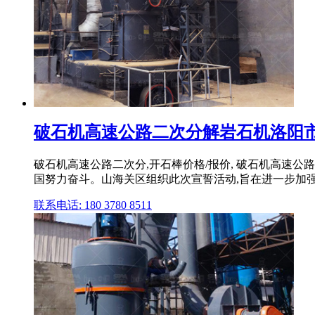
破石机高速公路二次分解岩石机洛阳
破石机高速公路二次分,开石棒价格/报价, 破石机高速
国努力奋斗。山海关区组织此次宣誓活动,旨在进一步加强学
联系电话: 180 3780 8511