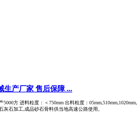
产厂家 售后保障 ...
进料粒度：＜750mm 出料粒度：05mm,510mm,1020mm, 设备
于石灰石加工,成品砂石骨料供当地高速公路使用。