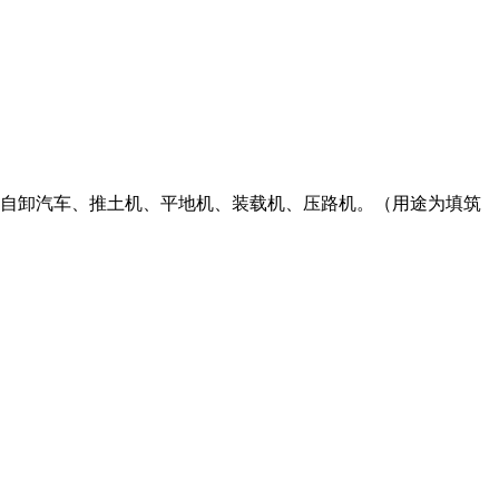
、自卸汽车、推土机、平地机、装载机、压路机。（用途为填筑